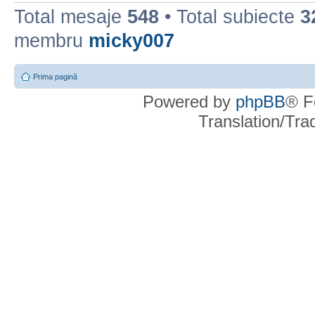
Total mesaje
548
• Total subiecte
3
membru
micky007
Prima pagină
Powered by
phpBB
® F
Translation/Tr