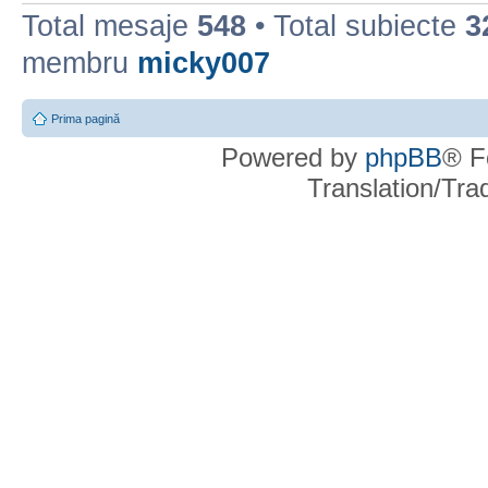
Total mesaje
548
• Total subiecte
3
membru
micky007
Prima pagină
Powered by
phpBB
® F
Translation/Tr