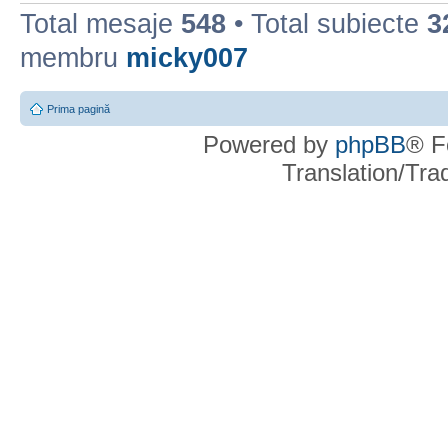
Total mesaje
548
• Total subiecte
3
membru
micky007
Prima pagină
Powered by
phpBB
® F
Translation/Tr