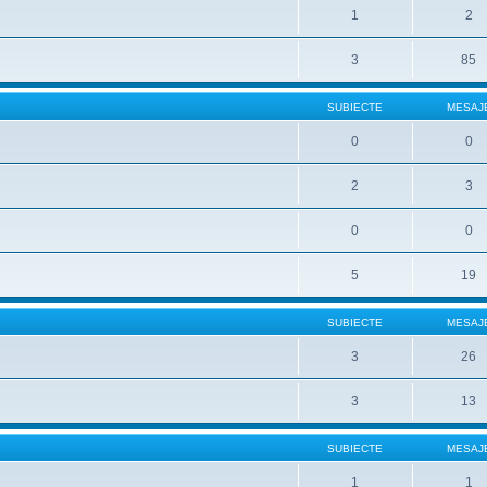
1
2
3
85
SUBIECTE
MESAJ
0
0
2
3
0
0
5
19
SUBIECTE
MESAJ
3
26
3
13
SUBIECTE
MESAJ
1
1