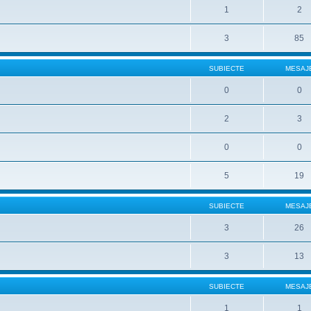
1
2
3
85
SUBIECTE
MESAJ
0
0
2
3
0
0
5
19
SUBIECTE
MESAJ
3
26
3
13
SUBIECTE
MESAJ
1
1