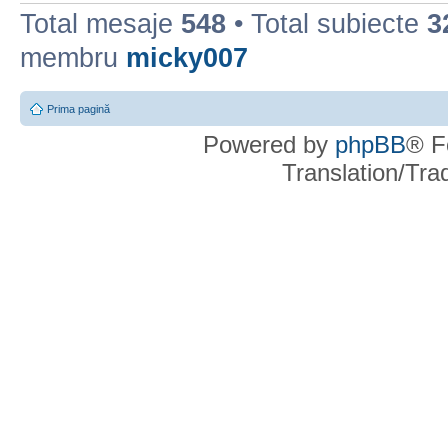
Total mesaje
548
• Total subiecte
3
membru
micky007
Prima pagină
Powered by
phpBB
® F
Translation/Tr