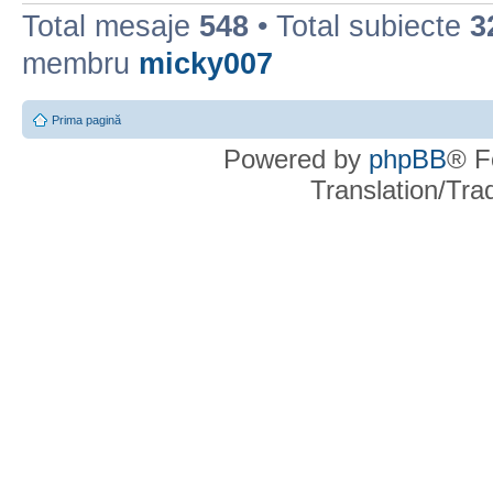
Total mesaje
548
• Total subiecte
3
membru
micky007
Prima pagină
Powered by
phpBB
® F
Translation/Tr