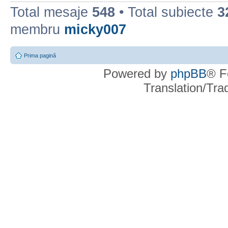
Total mesaje
548
• Total subiecte
3
membru
micky007
Prima pagină
Powered by
phpBB
® F
Translation/Tr