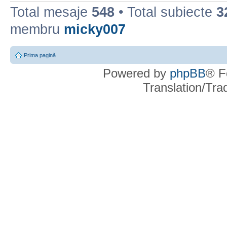
Total mesaje
548
• Total subiecte
3
membru
micky007
Prima pagină
Powered by
phpBB
® F
Translation/Tr