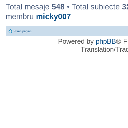
Total mesaje
548
• Total subiecte
3
membru
micky007
Prima pagină
Powered by
phpBB
® F
Translation/Tr