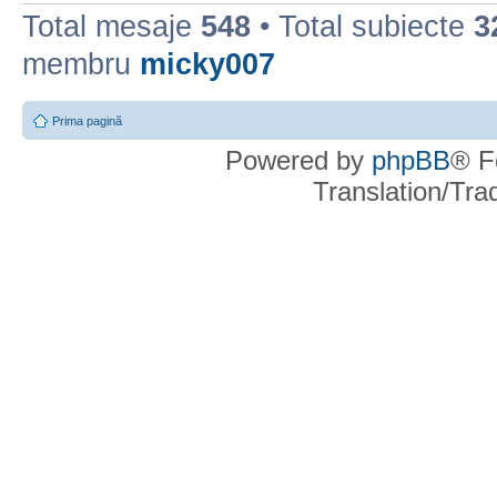
Total mesaje
548
• Total subiecte
3
membru
micky007
Prima pagină
Powered by
phpBB
® F
Translation/Tr