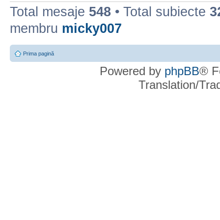
Total mesaje
548
• Total subiecte
3
membru
micky007
Prima pagină
Powered by
phpBB
® F
Translation/Tr