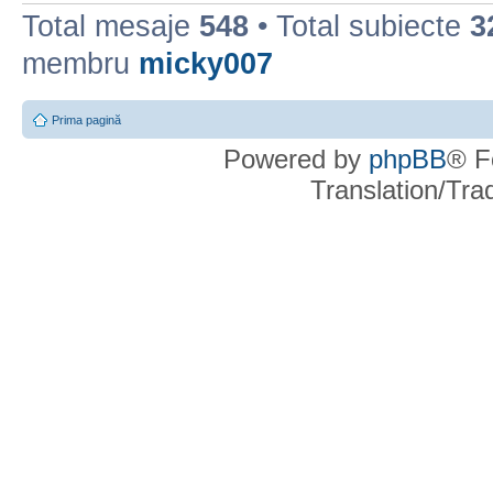
Total mesaje
548
• Total subiecte
3
membru
micky007
Prima pagină
Powered by
phpBB
® F
Translation/Tr