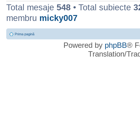
Total mesaje
548
• Total subiecte
3
membru
micky007
Prima pagină
Powered by
phpBB
® F
Translation/Tr