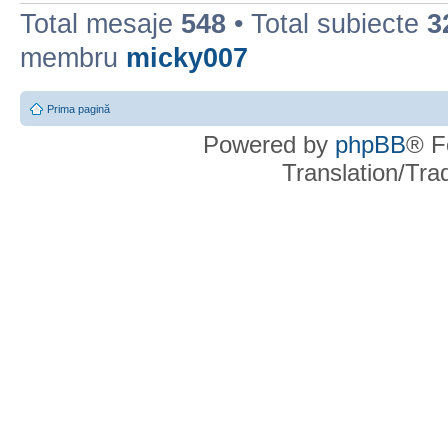
Total mesaje
548
• Total subiecte
3
membru
micky007
Prima pagină
Powered by
phpBB
® F
Translation/Tr