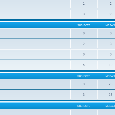
1
2
3
85
SUBIECTE
MESAJ
0
0
2
3
0
0
5
19
SUBIECTE
MESAJ
3
26
3
13
SUBIECTE
MESAJ
1
1