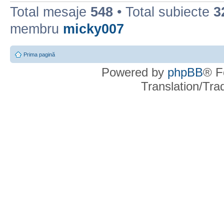
Total mesaje
548
• Total subiecte
3
membru
micky007
Prima pagină
Powered by
phpBB
® F
Translation/Tr