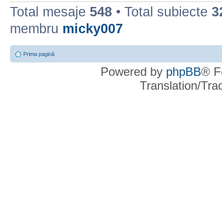
Total mesaje
548
• Total subiecte
3
membru
micky007
Prima pagină
Powered by
phpBB
® F
Translation/Tr