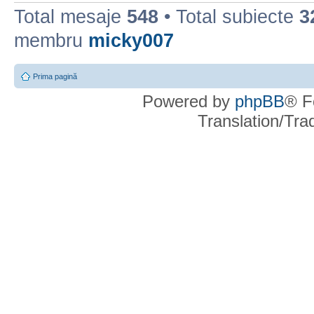
Total mesaje
548
• Total subiecte
3
membru
micky007
Prima pagină
Powered by
phpBB
® F
Translation/Tr