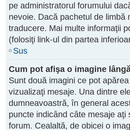
pe administratorul forumului dacă
nevoie. Dacă pachetul de limbă nu
traducere. Mai multe informaţii po
(folosiţi link-ul din partea inferio
Sus
Cum pot afişa o imagine lângă
Sunt două imagini ce pot apărea 
vizualizaţi mesaje. Una dintre el
dumneavoastră, în general acest
puncte indicând câte mesaje aţi
forum. Cealaltă, de obicei o im