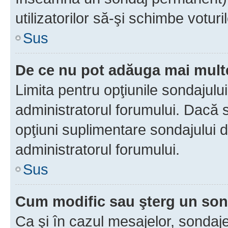
utilizatorilor să-şi schimbe voturil
Sus
De ce nu pot adăuga mai multe
Limita pentru opţiunile sondajulu
administratorul forumului. Dacă s
opţiuni suplimentare sondajului d
administratorul forumului.
Sus
Cum modific sau şterg un so
Ca şi în cazul mesajelor, sondaje