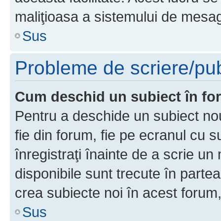
maliţioasa a sistemului de mesage
Sus
Probleme de scriere/pub
Cum deschid un subiect în f
Pentru a deschide un subiect nou
fie din forum, fie pe ecranul cu s
înregistraţi înainte de a scrie un 
disponibile sunt trecute în parte
crea subiecte noi în acest forum,
Sus