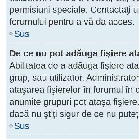
permisiuni speciale. Contactaţi 
forumului pentru a vă da acces.
Sus
De ce nu pot adăuga fişiere a
Abilitatea de a adăuga fişiere a
grup, sau utilizator. Administrato
ataşarea fişierelor în forumul în 
anumite grupuri pot ataşa fişiere
dacă nu ştiţi sigur de ce nu puteţ
Sus