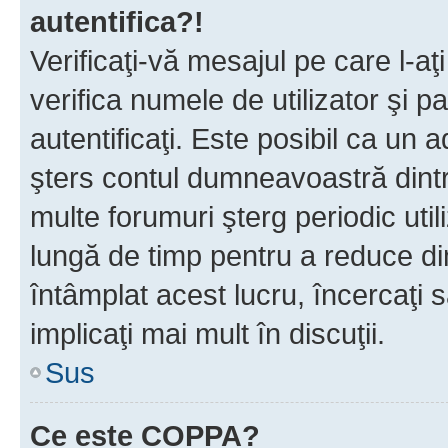
autentifica?!
Verificaţi-vă mesajul pe care l-aţi
verifica numele de utilizator şi p
autentificaţi. Este posibil ca un a
şters contul dumneavoastră dint
multe forumuri şterg periodic util
lungă de timp pentru a reduce d
întâmplat acest lucru, încercaţi s
implicaţi mai mult în discuţii.
Sus
Ce este COPPA?