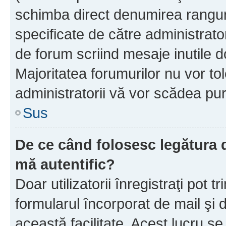
schimba direct denumirea ranguri
specificate de către administrat
de forum scriind mesaje inutile d
Majoritatea forumurilor nu vor to
administratorii vă vor scădea pu
Sus
De ce când folosesc legătura de
mă autentific?
Doar utilizatorii înregistraţi pot tr
formularul încorporat de mail şi 
această facilitate. Acest lucru s