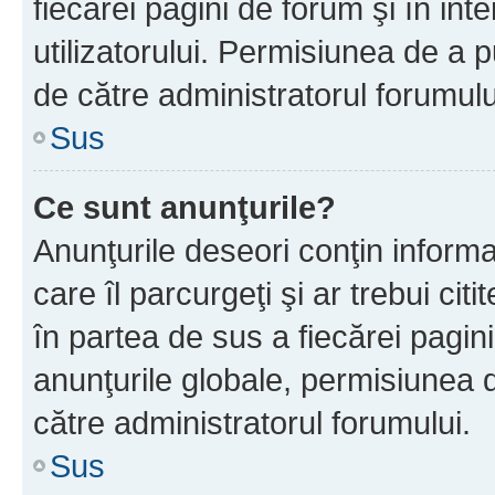
fiecărei pagini de forum şi în inte
utilizatorului. Permisiunea de a 
de către administratorul forumulu
Sus
Ce sunt anunţurile?
Anunţurile deseori conţin informa
care îl parcurgeţi şi ar trebui cit
în partea de sus a fiecărei pagini
anunţurile globale, permisiunea 
către administratorul forumului.
Sus