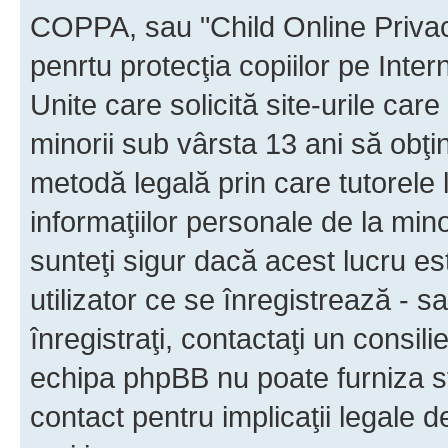
COPPA, sau "Child Online Privac
penrtu protecţia copiilor pe Inter
Unite care solicită site-urile car
minorii sub vârsta 13 ani să obţin
metodă legală prin care tutorele 
informaţiilor personale de la min
sunteţi sigur dacă acest lucru e
utilizator ce se înregistrează - s
înregistraţi, contactaţi un consili
echipa phpBB nu poate furniza sfa
contact pentru implicaţii legale d