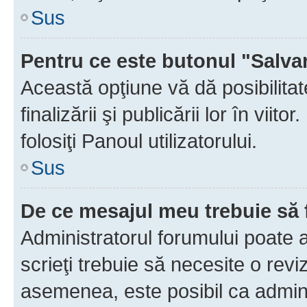
Sus
Pentru ce este butonul "Salva
Această opţiune vă dă posibilita
finalizării şi publicării lor în vii
folosiţi Panoul utilizatorului.
Sus
De ce mesajul meu trebuie să 
Administratorul forumului poate 
scrieţi trebuie să necesite o revi
asemenea, este posibil ca admini