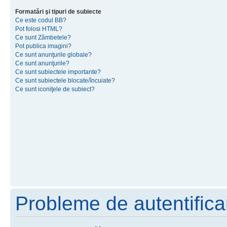
Formatări şi tipuri de subiecte
Ce este codul BB?
Pot folosi HTML?
Ce sunt Zâmbetele?
Pot publica imagini?
Ce sunt anunţurile globale?
Ce sunt anunţurile?
Ce sunt subiectele importante?
Ce sunt subiectele blocate/încuiate?
Ce sunt iconiţele de subiect?
Probleme de autentificar