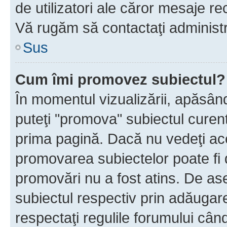
de utilizatori ale căror mesaje rec
Vă rugăm să contactaţi administra
Sus
Cum îmi promovez subiectul?
În momentul vizualizării, apăsân
puteţi "promova" subiectul curen
prima pagină. Dacă nu vedeţi a
promovarea subiectelor poate fi 
promovări nu a fost atins. De a
subiectul respectiv prin adăugare
respectaţi regulile forumului când