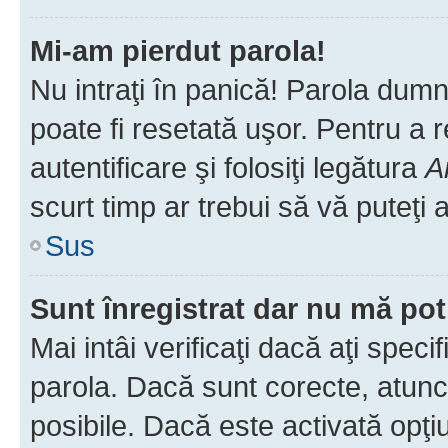
Mi-am pierdut parola!
Nu intraţi în panică! Parola dumn
poate fi resetată uşor. Pentru a 
autentificare şi folosiţi legătura
A
scurt timp ar trebui să vă puteţi a
Sus
Sunt înregistrat dar nu mă pot
Mai intâi verificaţi dacă aţi speci
parola. Dacă sunt corecte, atunci
posibile. Dacă este activată opţi