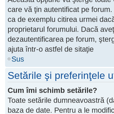
care vă ţin autentificat pe forum
ca de exemplu citirea urmei dacă 
proprietarul forumului. Dacă ave
dezautentificarea pe forum, şter
ajuta într-o astfel de sitaţie
Sus
Setările şi preferinţele u
Cum îmi schimb setările?
Toate setările dumneavoastră (dac
baza de date. Pentru a le modifica,