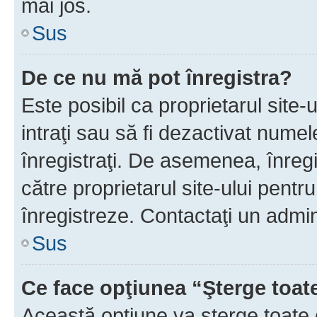
mai jos.
Sus
De ce nu mă pot înregistra?
Este posibil ca proprietarul site-
intraţi sau să fi dezactivat numel
înregistraţi. De asemenea, înregis
către proprietarul site-ului pentru
înregistreze. Contactaţi un admin
Sus
Ce face opţiunea “Şterge toat
Această opţiune va şterge toate 