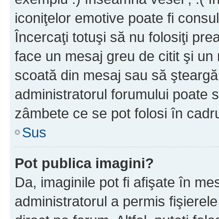
iconiţelor emotive poate fi consul
Încercaţi totuşi să nu folosiţi pr
face un mesaj greu de citit şi un
scoată din mesaj sau să şteargă
administratorul forumului poate s
zâmbete ce se pot folosi în cadr
Sus
Pot publica imagini?
Da, imaginile pot fi afişate în 
administratorul a permis fişierele