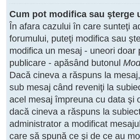
Cum pot modifica sau şterge 
În afara cazului în care sunteţi 
forumului, puteţi modifica sau şt
modifica un mesaj - uneori doar
publicare - apăsând butonul
Modi
Dacă cineva a răspuns la mesaj, 
sub mesaj când reveniţi la subiec
acel mesaj împreuna cu data şi o
dacă cineva a răspuns la subiec
administrator a modificat mesajul
care să spună ce şi de ce au modif