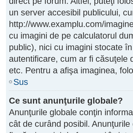
direct pe forum. Altfel, puteţi fo
un server accesibil publicului, cu
http://www.examplu.com/imaginea-
cu imagini de pe calculatorul d
public), nici cu imagini stocate 
autentificare, cum ar fi căsuţele 
etc. Pentru a afişa imaginea, folo
Sus
Ce sunt anunţurile globale?
Anunţurile globale conţin informaţi
cât de curând posibil. Anunţurile