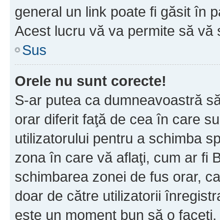
general un link poate fi găsit în 
Acest lucru vă va permite să vă sc
Sus
Orele nu sunt corecte!
S-ar putea ca dumneavoastră să v
orar diferit faţă de cea în care s
utilizatorului pentru a schimba s
zona în care vă aflaţi, cum ar fi 
schimbarea zonei de fus orar, ca 
doar de către utilizatorii înregist
este un moment bun să o faceţi.