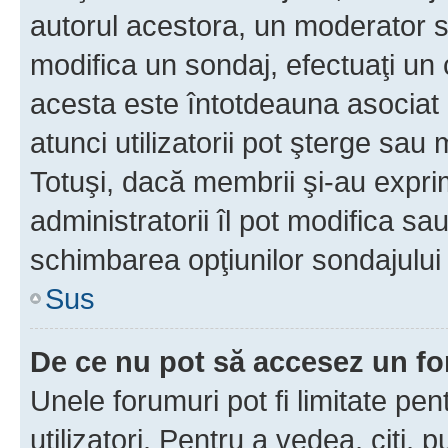
autorul acestora, un moderator s
modifica un sondaj, efectuaţi un 
acesta este întotdeauna asociat 
atunci utilizatorii pot şterge sau 
Totuşi, dacă membrii şi-au exprim
administratorii îl pot modifica sa
schimbarea opţiunilor sondajului 
Sus
De ce nu pot să accesez un f
Unele forumuri pot fi limitate pen
utilizatori. Pentru a vedea, citi, 