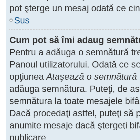
pot şterge un mesaj odată ce ci
Sus
Cum pot să îmi adaug semnăt
Pentru a adăuga o semnătură treb
Panoul utilizatorului. Odată ce se
opţiunea
Ataşează o semnătură
adăuga semnătura. Puteţi, de a
semnătura la toate mesajele bifâ
Dacă procedaţi astfel, puteţi să
anumite mesaje dacă ştergeţi bif
publicare.