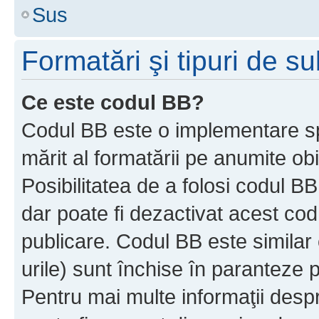
Sus
Formatări şi tipuri de s
Ce este codul BB?
Codul BB este o implementare sp
mărit al formatării pe anumite ob
Posibilitatea de a folosi codul B
dar poate fi dezactivat acest cod
publicare. Codul BB este similar 
urile) sunt închise în paranteze p
Pentru mai multe informaţii despr