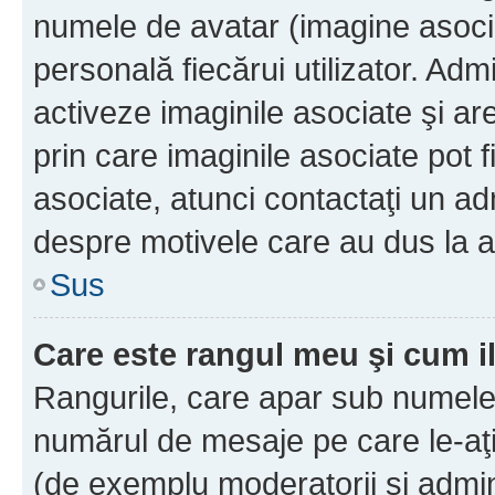
numele de avatar (imagine asocia
personală fiecărui utilizator. Ad
activeze imaginile asociate şi ar
prin care imaginile asociate pot fi
asociate, atunci contactaţi un adm
despre motivele care au dus la a
Sus
Care este rangul meu şi cum i
Rangurile, care apar sub numele 
numărul de mesaje pe care le-aţi s
(de exemplu moderatorii şi adminis