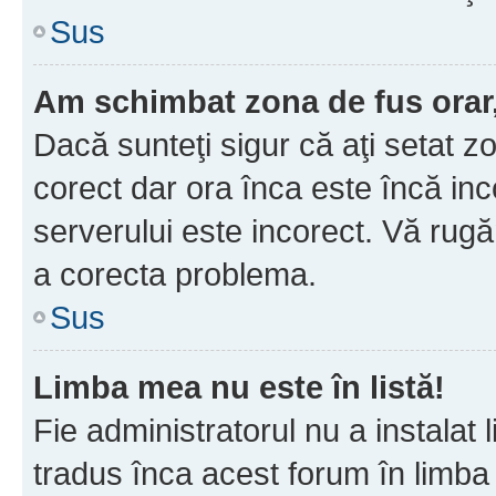
Sus
Am schimbat zona de fus orar, 
Dacă sunteţi sigur că aţi setat z
corect dar ora înca este încă inc
serverului este incorect. Vă rug
a corecta problema.
Sus
Limba mea nu este în listă!
Fie administratorul nu a instala
tradus înca acest forum în limba