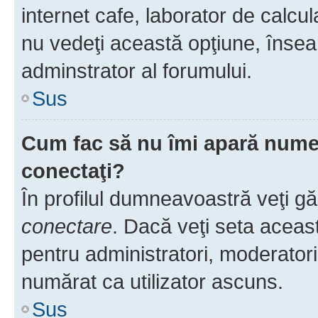
internet cafe, laborator de calcul
nu vedeţi această opţiune, însea
adminstrator al forumului.
Sus
Cum fac să nu îmi apară numele 
conectaţi?
În profilul dumneavoastră veţi g
conectare
. Dacă veţi seta aceas
pentru administratori, moderatori
numărat ca utilizator ascuns.
Sus