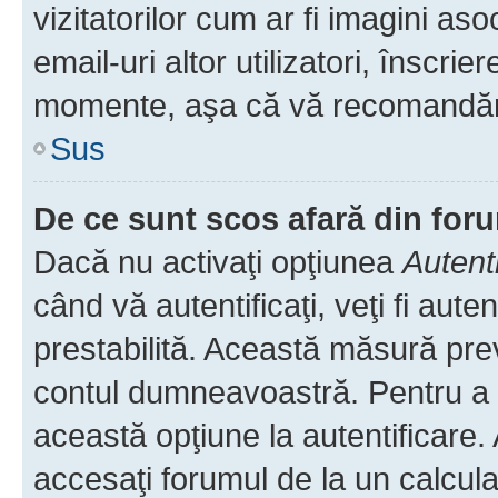
vizitatorilor cum ar fi imagini as
email-uri altor utilizatori, înscr
momente, aşa că vă recomandăm 
Sus
De ce sunt scos afară din fo
Dacă nu activaţi opţiunea
Autent
când vă autentificaţi, veţi fi aut
prestabilită. Această măsură pre
contul dumneavoastră. Pentru a ră
această opţiune la autentificare
accesaţi forumul de la un calculat