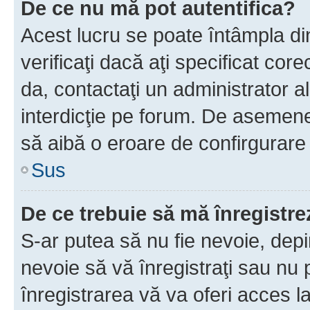
De ce nu mă pot autentifica?
Acest lucru se poate întâmpla di
verificaţi dacă aţi specificat cor
da, contactaţi un administrator al
interdicţie pe forum. De asemenea
să aibă o eroare de confirgurare 
Sus
De ce trebuie să mă înregistre
S-ar putea să nu fie nevoie, dep
nevoie să vă înregistraţi sau nu
înregistrarea vă va oferi acces la