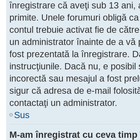
înregistrare că aveţi sub 13 ani, 
primite. Unele forumuri obligă ca ut
contul trebuie activat fie de căt
un administrator înainte de a vă 
fost prezentată la înregistrare. D
instrucţiunile. Dacă nu, e posibil
incorectă sau mesajul a fost prel
sigur că adresa de e-mail folosit
contactaţi un administrator.
Sus
M-am înregistrat cu ceva tim