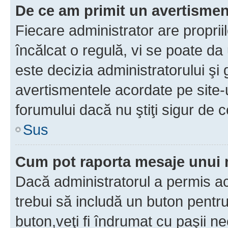
De ce am primit un avertisme
Fiecare administrator are proprii
încălcat o regulă, vi se poate da
este decizia administratorului ş
avertismentele acordate pe site-u
forumului dacă nu ştiţi sigur de c
Sus
Cum pot raporta mesaje unui
Dacă administratorul a permis ace
trebui să includă un buton pentru
buton,veţi fi îndrumat cu paşii n