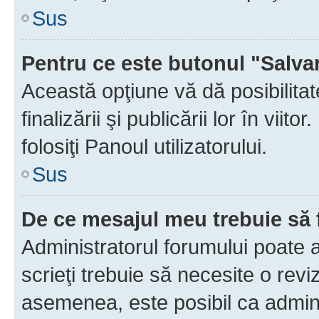
Sus
Pentru ce este butonul "Salva
Această opţiune vă dă posibilita
finalizării şi publicării lor în vii
folosiţi Panoul utilizatorului.
Sus
De ce mesajul meu trebuie să 
Administratorul forumului poate 
scrieţi trebuie să necesite o revi
asemenea, este posibil ca admini