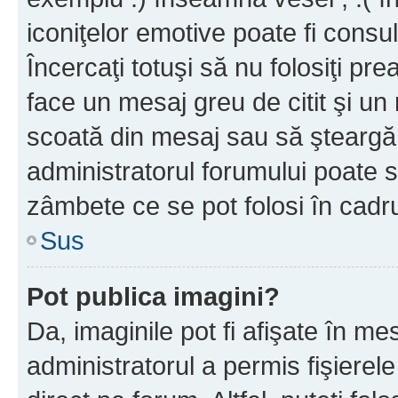
iconiţelor emotive poate fi consul
Încercaţi totuşi să nu folosiţi pr
face un mesaj greu de citit şi un
scoată din mesaj sau să şteargă
administratorul forumului poate s
zâmbete ce se pot folosi în cadr
Sus
Pot publica imagini?
Da, imaginile pot fi afişate în 
administratorul a permis fişierele