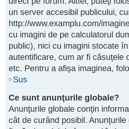
direct pe forum. Altfel, puteţi fo
un server accesibil publicului, cu
http://www.examplu.com/imaginea-
cu imagini de pe calculatorul d
public), nici cu imagini stocate 
autentificare, cum ar fi căsuţele 
etc. Pentru a afişa imaginea, folo
Sus
Ce sunt anunţurile globale?
Anunţurile globale conţin informaţi
cât de curând posibil. Anunţurile