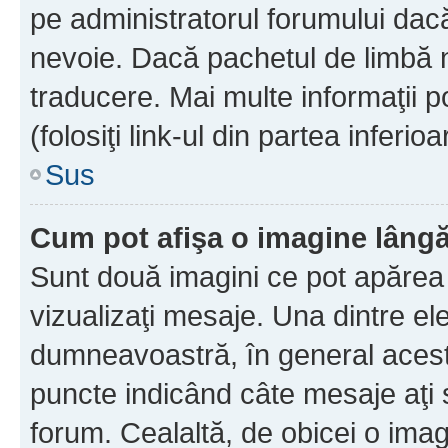
pe administratorul forumului dacă
nevoie. Dacă pachetul de limbă nu
traducere. Mai multe informaţii po
(folosiţi link-ul din partea inferio
Sus
Cum pot afişa o imagine lângă
Sunt două imagini ce pot apărea 
vizualizaţi mesaje. Una dintre el
dumneavoastră, în general acest
puncte indicând câte mesaje aţi
forum. Cealaltă, de obicei o im