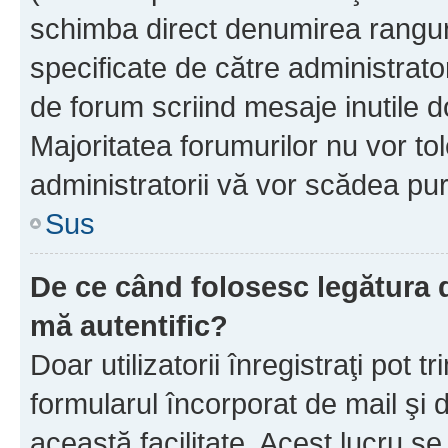
schimba direct denumirea ranguri
specificate de către administrat
de forum scriind mesaje inutile d
Majoritatea forumurilor nu vor to
administratorii vă vor scădea pu
Sus
De ce când folosesc legătura de
mă autentific?
Doar utilizatorii înregistraţi pot tr
formularul încorporat de mail şi 
această facilitate. Acest lucru s