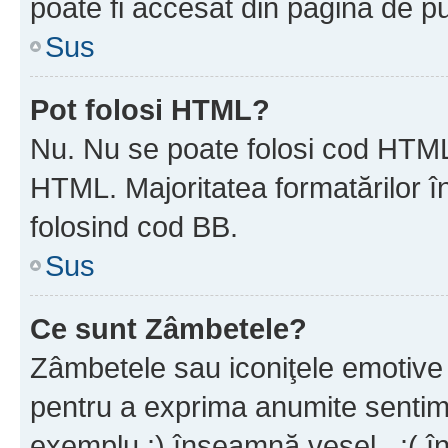
poate fi accesat din pagina de pu
Sus
Pot folosi HTML?
Nu. Nu se poate folosi cod HTML 
HTML. Majoritatea formatărilor î
folosind cod BB.
Sus
Ce sunt Zâmbetele?
Zâmbetele sau iconiţele emotive s
pentru a exprima anumite sentim
exemplu :) înseamnă vesel , :( î