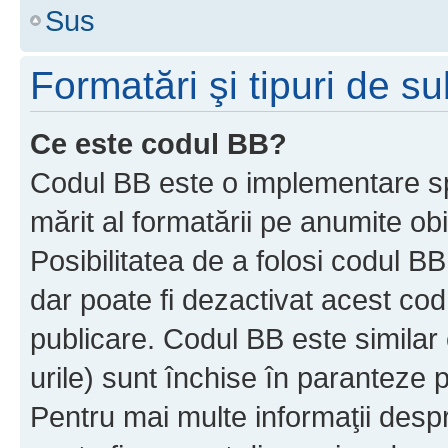
Sus
Formatări şi tipuri de s
Ce este codul BB?
Codul BB este o implementare sp
mărit al formatării pe anumite ob
Posibilitatea de a folosi codul B
dar poate fi dezactivat acest cod
publicare. Codul BB este similar 
urile) sunt închise în paranteze p
Pentru mai multe informaţii despr