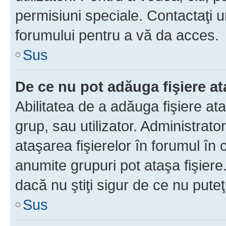
permisiuni speciale. Contactaţi 
forumului pentru a vă da acces.
Sus
De ce nu pot adăuga fişiere a
Abilitatea de a adăuga fişiere a
grup, sau utilizator. Administrato
ataşarea fişierelor în forumul în 
anumite grupuri pot ataşa fişiere
dacă nu ştiţi sigur de ce nu puteţ
Sus