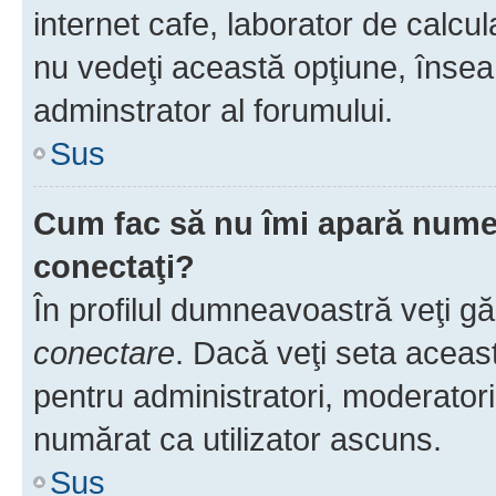
internet cafe, laborator de calcul
nu vedeţi această opţiune, însea
adminstrator al forumului.
Sus
Cum fac să nu îmi apară numele 
conectaţi?
În profilul dumneavoastră veţi g
conectare
. Dacă veţi seta aceas
pentru administratori, moderatori
numărat ca utilizator ascuns.
Sus