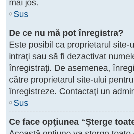
mai jos.
Sus
De ce nu mă pot înregistra?
Este posibil ca proprietarul site-
intraţi sau să fi dezactivat numel
înregistraţi. De asemenea, înregis
către proprietarul site-ului pentru
înregistreze. Contactaţi un admin
Sus
Ce face opţiunea “Şterge toat
Această opţiune va şterge toate 