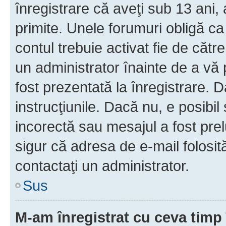
înregistrare că aveţi sub 13 ani, 
primite. Unele forumuri obligă ca ut
contul trebuie activat fie de căt
un administrator înainte de a vă 
fost prezentată la înregistrare. D
instrucţiunile. Dacă nu, e posibil
incorectă sau mesajul a fost prel
sigur că adresa de e-mail folosit
contactaţi un administrator.
Sus
M-am înregistrat cu ceva tim