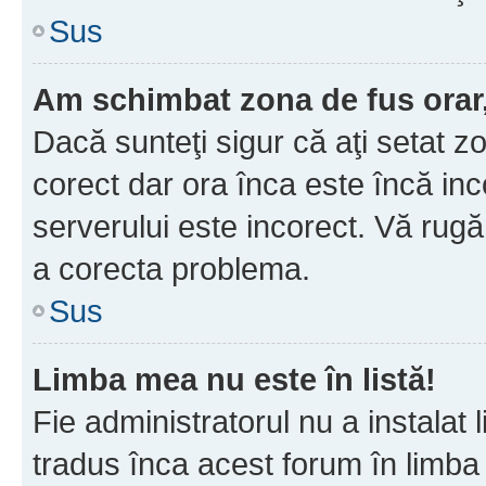
Sus
Am schimbat zona de fus orar, 
Dacă sunteţi sigur că aţi setat z
corect dar ora înca este încă inc
serverului este incorect. Vă rug
a corecta problema.
Sus
Limba mea nu este în listă!
Fie administratorul nu a instala
tradus înca acest forum în limba