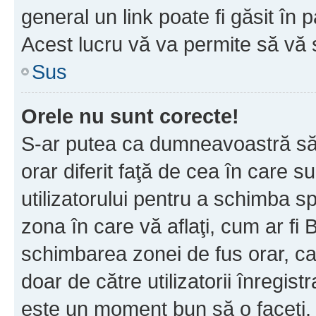
general un link poate fi găsit în 
Acest lucru vă va permite să vă sc
Sus
Orele nu sunt corecte!
S-ar putea ca dumneavoastră să v
orar diferit faţă de cea în care s
utilizatorului pentru a schimba s
zona în care vă aflaţi, cum ar fi 
schimbarea zonei de fus orar, ca 
doar de către utilizatorii înregist
este un moment bun să o faceţi.