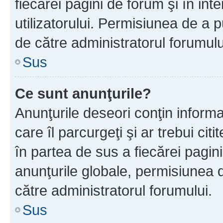
fiecărei pagini de forum şi în inte
utilizatorului. Permisiunea de a 
de către administratorul forumulu
Sus
Ce sunt anunţurile?
Anunţurile deseori conţin informa
care îl parcurgeţi şi ar trebui cit
în partea de sus a fiecărei pagini
anunţurile globale, permisiunea 
către administratorul forumului.
Sus