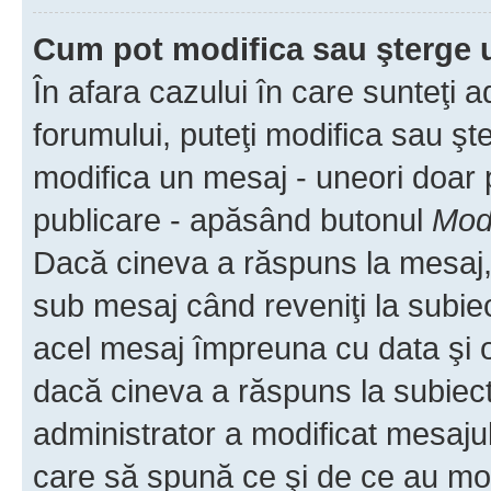
Cum pot modifica sau şterge 
În afara cazului în care sunteţi 
forumului, puteţi modifica sau şt
modifica un mesaj - uneori doar
publicare - apăsând butonul
Modi
Dacă cineva a răspuns la mesaj, 
sub mesaj când reveniţi la subiec
acel mesaj împreuna cu data şi o
dacă cineva a răspuns la subiec
administrator a modificat mesajul
care să spună ce şi de ce au modif