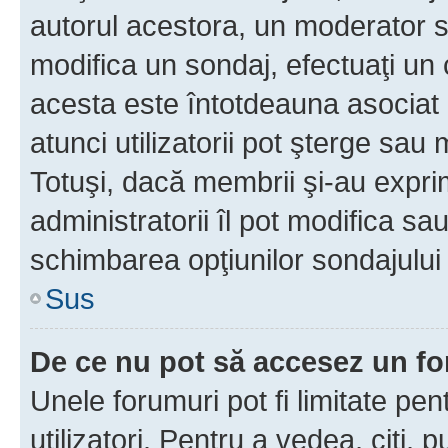
autorul acestora, un moderator s
modifica un sondaj, efectuaţi un 
acesta este întotdeauna asociat 
atunci utilizatorii pot şterge sau 
Totuşi, dacă membrii şi-au exprim
administratorii îl pot modifica sa
schimbarea opţiunilor sondajului 
Sus
De ce nu pot să accesez un f
Unele forumuri pot fi limitate pen
utilizatori. Pentru a vedea, citi, 