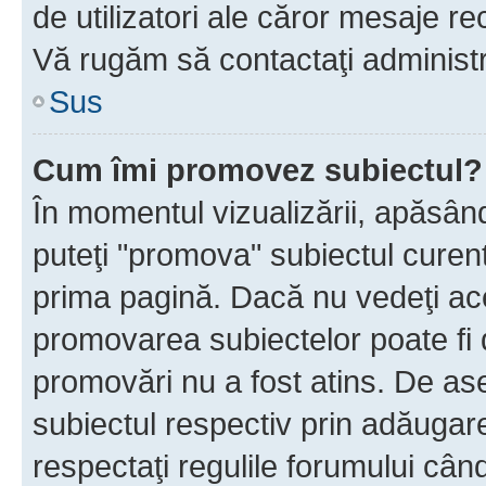
de utilizatori ale căror mesaje rec
Vă rugăm să contactaţi administra
Sus
Cum îmi promovez subiectul?
În momentul vizualizării, apăsân
puteţi "promova" subiectul curen
prima pagină. Dacă nu vedeţi a
promovarea subiectelor poate fi 
promovări nu a fost atins. De a
subiectul respectiv prin adăugare
respectaţi regulile forumului când