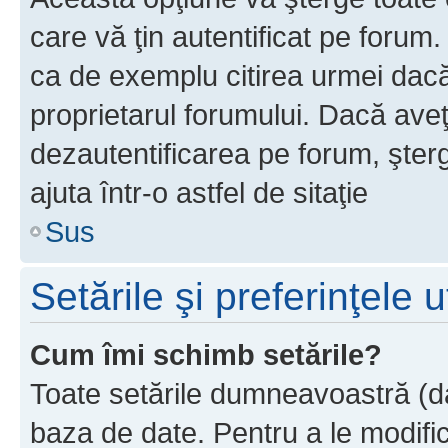
care vă ţin autentificat pe forum
ca de exemplu citirea urmei dacă 
proprietarul forumului. Dacă ave
dezautentificarea pe forum, şter
ajuta într-o astfel de sitaţie
Sus
Setările şi preferinţele u
Cum îmi schimb setările?
Toate setările dumneavoastră (dac
baza de date. Pentru a le modifica,