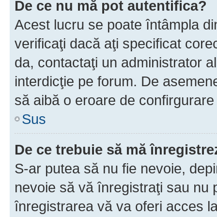
De ce nu mă pot autentifica?
Acest lucru se poate întâmpla di
verificaţi dacă aţi specificat cor
da, contactaţi un administrator al
interdicţie pe forum. De asemenea
să aibă o eroare de confirgurare 
Sus
De ce trebuie să mă înregistre
S-ar putea să nu fie nevoie, dep
nevoie să vă înregistraţi sau nu
înregistrarea vă va oferi acces la