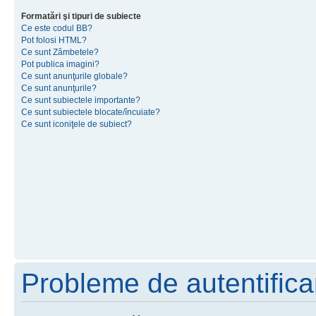
Formatări şi tipuri de subiecte
Ce este codul BB?
Pot folosi HTML?
Ce sunt Zâmbetele?
Pot publica imagini?
Ce sunt anunţurile globale?
Ce sunt anunţurile?
Ce sunt subiectele importante?
Ce sunt subiectele blocate/încuiate?
Ce sunt iconiţele de subiect?
Probleme de autentificar