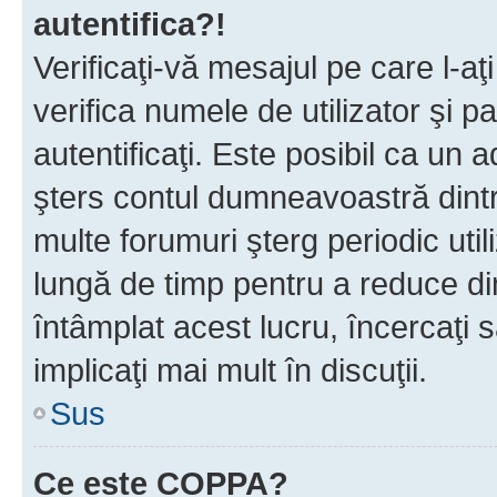
autentifica?!
Verificaţi-vă mesajul pe care l-aţi
verifica numele de utilizator şi p
autentificaţi. Este posibil ca un a
şters contul dumneavoastră dint
multe forumuri şterg periodic util
lungă de timp pentru a reduce d
întâmplat acest lucru, încercaţi s
implicaţi mai mult în discuţii.
Sus
Ce este COPPA?