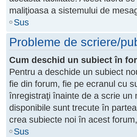
maliţioasa a sistemului de mesage
Sus
Probleme de scriere/pub
Cum deschid un subiect în f
Pentru a deschide un subiect nou
fie din forum, fie pe ecranul cu s
înregistraţi înainte de a scrie un 
disponibile sunt trecute în parte
crea subiecte noi în acest forum,
Sus