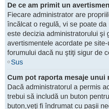
De ce am primit un avertisme
Fiecare administrator are proprii
încălcat o regulă, vi se poate da
este decizia administratorului ş
avertismentele acordate pe site-u
forumului dacă nu ştiţi sigur de c
Sus
Cum pot raporta mesaje unui
Dacă administratorul a permis ace
trebui să includă un buton pentru
buton,veţi fi îndrumat cu paşii n