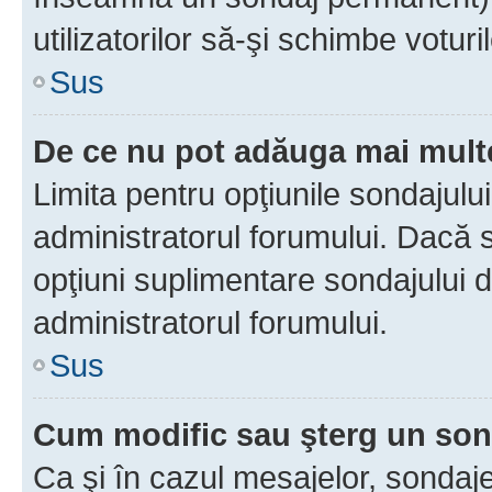
utilizatorilor să-şi schimbe voturil
Sus
De ce nu pot adăuga mai multe
Limita pentru opţiunile sondajulu
administratorul forumului. Dacă s
opţiuni suplimentare sondajului d
administratorul forumului.
Sus
Cum modific sau şterg un so
Ca şi în cazul mesajelor, sondaje