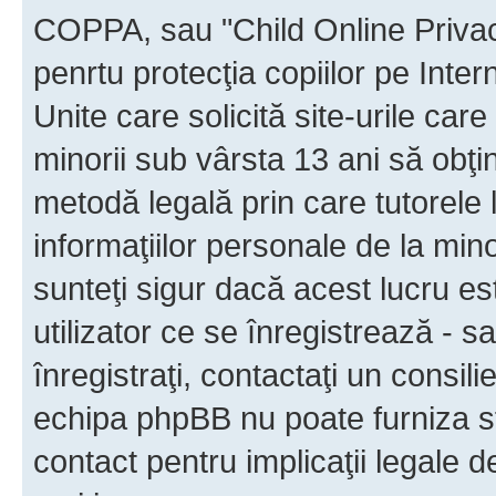
COPPA, sau "Child Online Privac
penrtu protecţia copiilor pe Inter
Unite care solicită site-urile car
minorii sub vârsta 13 ani să obţin
metodă legală prin care tutorele 
informaţiilor personale de la min
sunteţi sigur dacă acest lucru e
utilizator ce se înregistrează - s
înregistraţi, contactaţi un consili
echipa phpBB nu poate furniza sfa
contact pentru implicaţii legale d