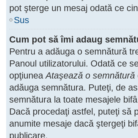
pot şterge un mesaj odată ce ci
Sus
Cum pot să îmi adaug semnăt
Pentru a adăuga o semnătură treb
Panoul utilizatorului. Odată ce se
opţiunea
Ataşează o semnătură
adăuga semnătura. Puteţi, de a
semnătura la toate mesajele bifâ
Dacă procedaţi astfel, puteţi să
anumite mesaje dacă ştergeţi bif
publicare.