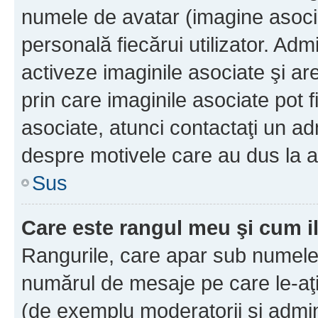
numele de avatar (imagine asocia
personală fiecărui utilizator. Ad
activeze imaginile asociate şi ar
prin care imaginile asociate pot fi
asociate, atunci contactaţi un adm
despre motivele care au dus la a
Sus
Care este rangul meu şi cum i
Rangurile, care apar sub numele 
numărul de mesaje pe care le-aţi s
(de exemplu moderatorii şi adminis