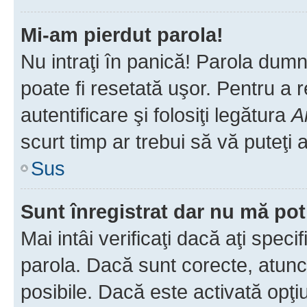
Mi-am pierdut parola!
Nu intraţi în panică! Parola dumn
poate fi resetată uşor. Pentru a 
autentificare şi folosiţi legătura
A
scurt timp ar trebui să vă puteţi a
Sus
Sunt înregistrat dar nu mă pot
Mai intâi verificaţi dacă aţi speci
parola. Dacă sunt corecte, atunci
posibile. Dacă este activată opţi