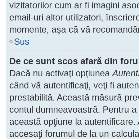
vizitatorilor cum ar fi imagini as
email-uri altor utilizatori, înscr
momente, aşa că vă recomandăm 
Sus
De ce sunt scos afară din fo
Dacă nu activaţi opţiunea
Autent
când vă autentificaţi, veţi fi aut
prestabilită. Această măsură pre
contul dumneavoastră. Pentru a ră
această opţiune la autentificare
accesaţi forumul de la un calculat