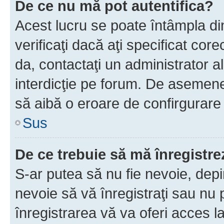
De ce nu mă pot autentifica?
Acest lucru se poate întâmpla di
verificaţi dacă aţi specificat cor
da, contactaţi un administrator al
interdicţie pe forum. De asemenea
să aibă o eroare de confirgurare 
Sus
De ce trebuie să mă înregistre
S-ar putea să nu fie nevoie, dep
nevoie să vă înregistraţi sau nu
înregistrarea vă va oferi acces la