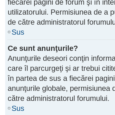
fiecărei pagini de forum şi în inte
utilizatorului. Permisiunea de a 
de către administratorul forumulu
Sus
Ce sunt anunţurile?
Anunţurile deseori conţin informa
care îl parcurgeţi şi ar trebui cit
în partea de sus a fiecărei pagini
anunţurile globale, permisiunea 
către administratorul forumului.
Sus