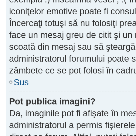
iconiţelor emotive poate fi consul
Încercaţi totuşi să nu folosiţi pr
face un mesaj greu de citit şi un
scoată din mesaj sau să şteargă
administratorul forumului poate s
zâmbete ce se pot folosi în cadr
Sus
Pot publica imagini?
Da, imaginile pot fi afişate în 
administratorul a permis fişierele