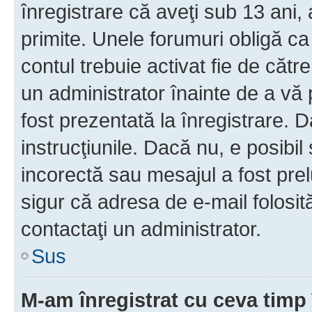
înregistrare că aveţi sub 13 ani, 
primite. Unele forumuri obligă ca ut
contul trebuie activat fie de căt
un administrator înainte de a vă 
fost prezentată la înregistrare. D
instrucţiunile. Dacă nu, e posibil
incorectă sau mesajul a fost prel
sigur că adresa de e-mail folosit
contactaţi un administrator.
Sus
M-am înregistrat cu ceva tim