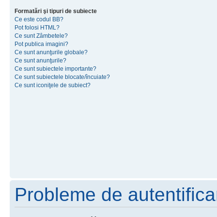
Formatări şi tipuri de subiecte
Ce este codul BB?
Pot folosi HTML?
Ce sunt Zâmbetele?
Pot publica imagini?
Ce sunt anunţurile globale?
Ce sunt anunţurile?
Ce sunt subiectele importante?
Ce sunt subiectele blocate/încuiate?
Ce sunt iconiţele de subiect?
Probleme de autentificar