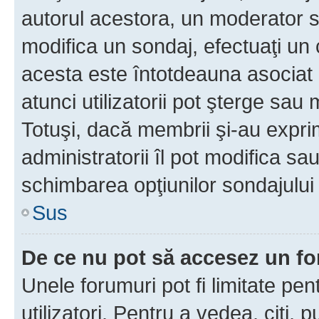
autorul acestora, un moderator s
modifica un sondaj, efectuaţi un 
acesta este întotdeauna asociat 
atunci utilizatorii pot şterge sau 
Totuşi, dacă membrii şi-au exprim
administratorii îl pot modifica sa
schimbarea opţiunilor sondajului 
Sus
De ce nu pot să accesez un f
Unele forumuri pot fi limitate pen
utilizatori. Pentru a vedea, citi, 