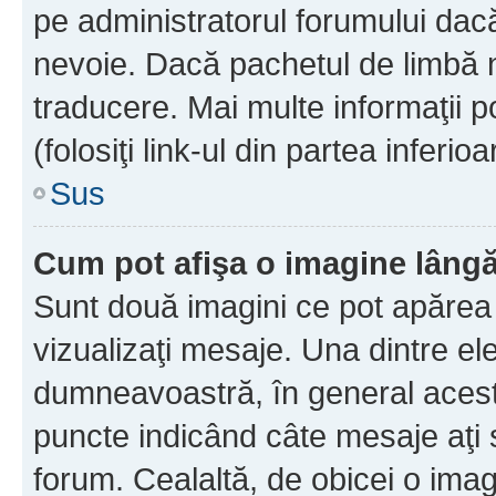
pe administratorul forumului dacă
nevoie. Dacă pachetul de limbă nu
traducere. Mai multe informaţii po
(folosiţi link-ul din partea inferio
Sus
Cum pot afişa o imagine lângă
Sunt două imagini ce pot apărea 
vizualizaţi mesaje. Una dintre el
dumneavoastră, în general acest
puncte indicând câte mesaje aţi
forum. Cealaltă, de obicei o im