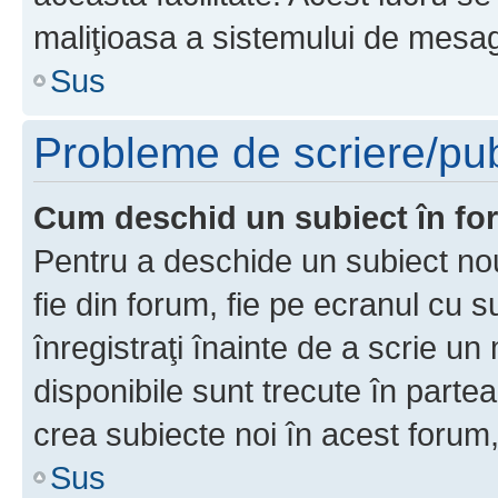
maliţioasa a sistemului de mesage
Sus
Probleme de scriere/pub
Cum deschid un subiect în f
Pentru a deschide un subiect nou
fie din forum, fie pe ecranul cu s
înregistraţi înainte de a scrie un 
disponibile sunt trecute în parte
crea subiecte noi în acest forum,
Sus