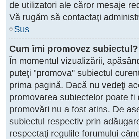
de utilizatori ale căror mesaje rec
Vă rugăm să contactaţi administra
Sus
Cum îmi promovez subiectul?
În momentul vizualizării, apăsân
puteţi "promova" subiectul curen
prima pagină. Dacă nu vedeţi a
promovarea subiectelor poate fi 
promovări nu a fost atins. De a
subiectul respectiv prin adăugare
respectaţi regulile forumului când