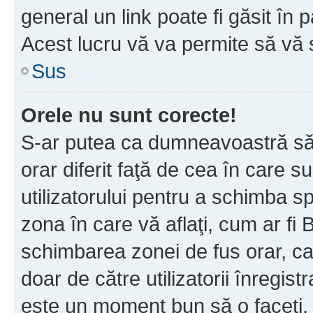
general un link poate fi găsit în 
Acest lucru vă va permite să vă sc
Sus
Orele nu sunt corecte!
S-ar putea ca dumneavoastră să v
orar diferit faţă de cea în care s
utilizatorului pentru a schimba s
zona în care vă aflaţi, cum ar fi 
schimbarea zonei de fus orar, ca 
doar de către utilizatorii înregist
este un moment bun să o faceţi.