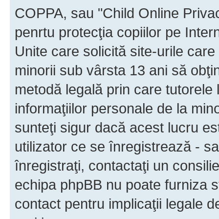
COPPA, sau "Child Online Privac
penrtu protecţia copiilor pe Inter
Unite care solicită site-urile car
minorii sub vârsta 13 ani să obţin
metodă legală prin care tutorele 
informaţiilor personale de la min
sunteţi sigur dacă acest lucru e
utilizator ce se înregistrează - s
înregistraţi, contactaţi un consili
echipa phpBB nu poate furniza sfa
contact pentru implicaţii legale d