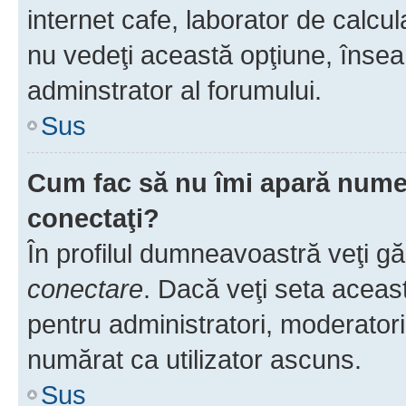
internet cafe, laborator de calcul
nu vedeţi această opţiune, însea
adminstrator al forumului.
Sus
Cum fac să nu îmi apară numele 
conectaţi?
În profilul dumneavoastră veţi g
conectare
. Dacă veţi seta aceas
pentru administratori, moderatori
numărat ca utilizator ascuns.
Sus