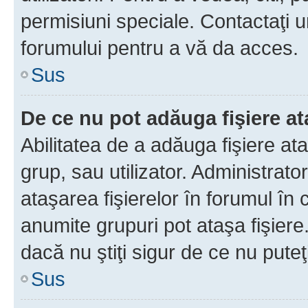
permisiuni speciale. Contactaţi 
forumului pentru a vă da acces.
Sus
De ce nu pot adăuga fişiere a
Abilitatea de a adăuga fişiere a
grup, sau utilizator. Administrato
ataşarea fişierelor în forumul în 
anumite grupuri pot ataşa fişiere
dacă nu ştiţi sigur de ce nu puteţ
Sus