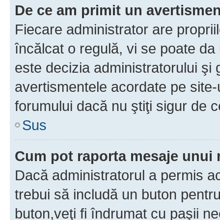
De ce am primit un avertisme
Fiecare administrator are proprii
încălcat o regulă, vi se poate da
este decizia administratorului ş
avertismentele acordate pe site-u
forumului dacă nu ştiţi sigur de c
Sus
Cum pot raporta mesaje unui
Dacă administratorul a permis ace
trebui să includă un buton pentru
buton,veţi fi îndrumat cu paşii n