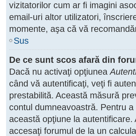
vizitatorilor cum ar fi imagini as
email-uri altor utilizatori, înscr
momente, aşa că vă recomandăm 
Sus
De ce sunt scos afară din fo
Dacă nu activaţi opţiunea
Autent
când vă autentificaţi, veţi fi aut
prestabilită. Această măsură pre
contul dumneavoastră. Pentru a ră
această opţiune la autentificare
accesaţi forumul de la un calculat