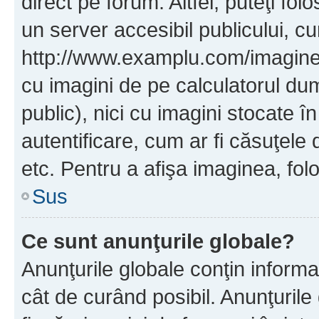
direct pe forum. Altfel, puteţi fo
un server accesibil publicului, cu
http://www.examplu.com/imaginea-
cu imagini de pe calculatorul d
public), nici cu imagini stocate 
autentificare, cum ar fi căsuţele 
etc. Pentru a afişa imaginea, folo
Sus
Ce sunt anunţurile globale?
Anunţurile globale conţin informaţi
cât de curând posibil. Anunţurile