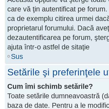
care vă ţin autentificat pe forum
ca de exemplu citirea urmei dacă 
proprietarul forumului. Dacă ave
dezautentificarea pe forum, şter
ajuta într-o astfel de sitaţie
Sus
Setările şi preferinţele u
Cum îmi schimb setările?
Toate setările dumneavoastră (dac
baza de date. Pentru a le modifica,