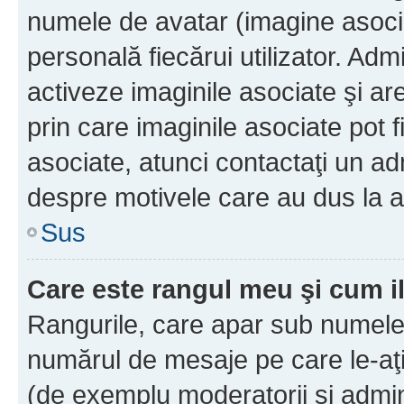
numele de avatar (imagine asocia
personală fiecărui utilizator. Ad
activeze imaginile asociate şi ar
prin care imaginile asociate pot fi
asociate, atunci contactaţi un adm
despre motivele care au dus la a
Sus
Care este rangul meu şi cum i
Rangurile, care apar sub numele 
numărul de mesaje pe care le-aţi s
(de exemplu moderatorii şi adminis