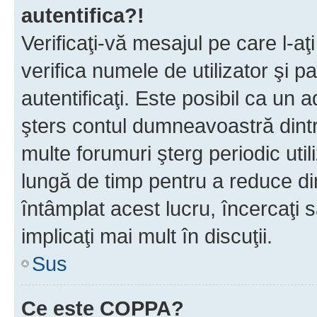
autentifica?!
Verificaţi-vă mesajul pe care l-aţi
verifica numele de utilizator şi p
autentificaţi. Este posibil ca un a
şters contul dumneavoastră dint
multe forumuri şterg periodic util
lungă de timp pentru a reduce d
întâmplat acest lucru, încercaţi s
implicaţi mai mult în discuţii.
Sus
Ce este COPPA?