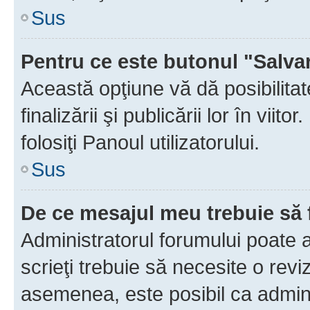
Sus
Pentru ce este butonul "Salva
Această opţiune vă dă posibilita
finalizării şi publicării lor în vii
folosiţi Panoul utilizatorului.
Sus
De ce mesajul meu trebuie să 
Administratorul forumului poate 
scrieţi trebuie să necesite o revi
asemenea, este posibil ca admini