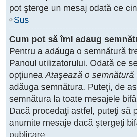
pot şterge un mesaj odată ce ci
Sus
Cum pot să îmi adaug semnăt
Pentru a adăuga o semnătură treb
Panoul utilizatorului. Odată ce se
opţiunea
Ataşează o semnătură
adăuga semnătura. Puteţi, de a
semnătura la toate mesajele bifâ
Dacă procedaţi astfel, puteţi să
anumite mesaje dacă ştergeţi bif
publicare.