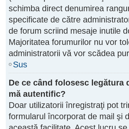
schimba direct denumirea ranguri
specificate de către administrat
de forum scriind mesaje inutile d
Majoritatea forumurilor nu vor to
administratorii vă vor scădea pu
Sus
De ce când folosesc legătura de
mă autentific?
Doar utilizatorii înregistraţi pot tr
formularul încorporat de mail şi 
această facilitate. Acest lucru s