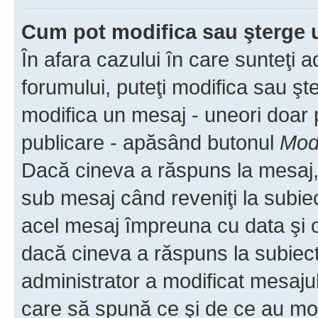
Cum pot modifica sau şterge 
În afara cazului în care sunteţi 
forumului, puteţi modifica sau şt
modifica un mesaj - uneori doar
publicare - apăsând butonul
Modi
Dacă cineva a răspuns la mesaj, 
sub mesaj când reveniţi la subiec
acel mesaj împreuna cu data şi o
dacă cineva a răspuns la subiec
administrator a modificat mesajul
care să spună ce şi de ce au modif