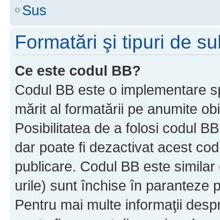
Sus
Formatări şi tipuri de s
Ce este codul BB?
Codul BB este o implementare sp
mărit al formatării pe anumite ob
Posibilitatea de a folosi codul B
dar poate fi dezactivat acest cod
publicare. Codul BB este similar 
urile) sunt închise în paranteze p
Pentru mai multe informaţii despr