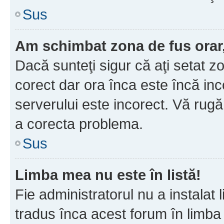
Sus
Am schimbat zona de fus orar, 
Dacă sunteţi sigur că aţi setat z
corect dar ora înca este încă inc
serverului este incorect. Vă rug
a corecta problema.
Sus
Limba mea nu este în listă!
Fie administratorul nu a instala
tradus înca acest forum în limba