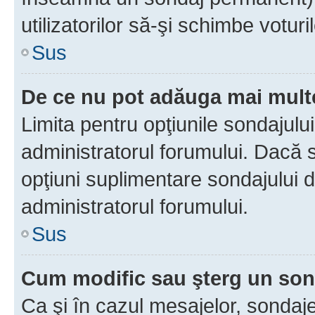
utilizatorilor să-şi schimbe voturil
Sus
De ce nu pot adăuga mai multe
Limita pentru opţiunile sondajulu
administratorul forumului. Dacă s
opţiuni suplimentare sondajului d
administratorul forumului.
Sus
Cum modific sau şterg un so
Ca şi în cazul mesajelor, sondaje