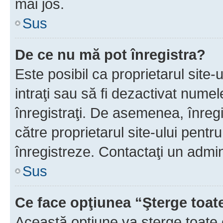
mai jos.
Sus
De ce nu mă pot înregistra?
Este posibil ca proprietarul site-
intraţi sau să fi dezactivat numel
înregistraţi. De asemenea, înregis
către proprietarul site-ului pentru
înregistreze. Contactaţi un admin
Sus
Ce face opţiunea “Şterge toat
Această opţiune va şterge toate 