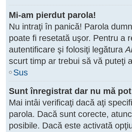
Mi-am pierdut parola!
Nu intraţi în panică! Parola dumn
poate fi resetată uşor. Pentru a 
autentificare şi folosiţi legătura
A
scurt timp ar trebui să vă puteţi a
Sus
Sunt înregistrat dar nu mă pot
Mai intâi verificaţi dacă aţi speci
parola. Dacă sunt corecte, atunci
posibile. Dacă este activată opţi