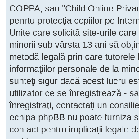
COPPA, sau "Child Online Privac
penrtu protecţia copiilor pe Inter
Unite care solicită site-urile car
minorii sub vârsta 13 ani să obţin
metodă legală prin care tutorele 
informaţiilor personale de la min
sunteţi sigur dacă acest lucru e
utilizator ce se înregistrează - s
înregistraţi, contactaţi un consili
echipa phpBB nu poate furniza sfa
contact pentru implicaţii legale d