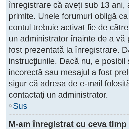
înregistrare că aveţi sub 13 ani, 
primite. Unele forumuri obligă ca ut
contul trebuie activat fie de căt
un administrator înainte de a vă 
fost prezentată la înregistrare. D
instrucţiunile. Dacă nu, e posibil
incorectă sau mesajul a fost prel
sigur că adresa de e-mail folosit
contactaţi un administrator.
Sus
M-am înregistrat cu ceva tim