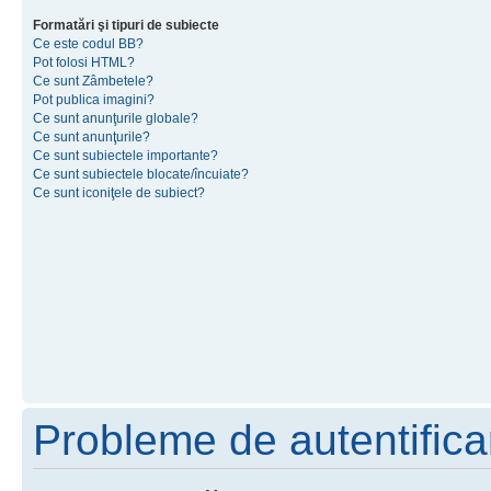
Formatări şi tipuri de subiecte
Ce este codul BB?
Pot folosi HTML?
Ce sunt Zâmbetele?
Pot publica imagini?
Ce sunt anunţurile globale?
Ce sunt anunţurile?
Ce sunt subiectele importante?
Ce sunt subiectele blocate/încuiate?
Ce sunt iconiţele de subiect?
Probleme de autentificar