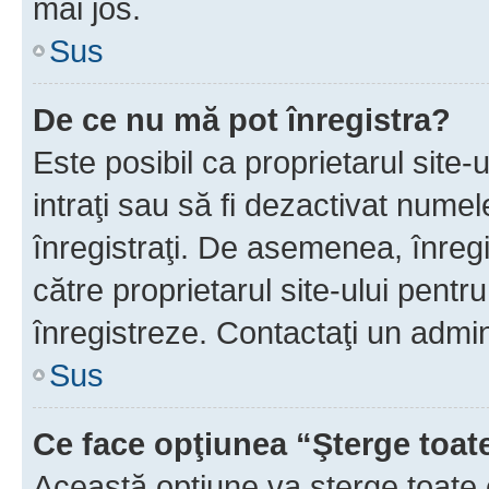
mai jos.
Sus
De ce nu mă pot înregistra?
Este posibil ca proprietarul site-
intraţi sau să fi dezactivat numel
înregistraţi. De asemenea, înregis
către proprietarul site-ului pentru
înregistreze. Contactaţi un admin
Sus
Ce face opţiunea “Şterge toat
Această opţiune va şterge toate 