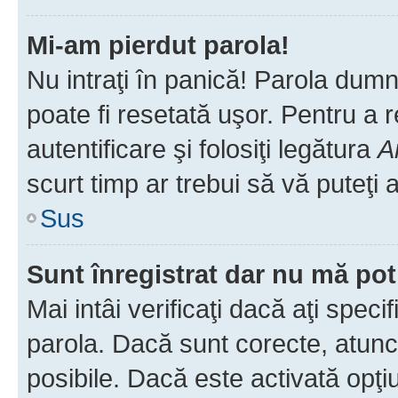
Mi-am pierdut parola!
Nu intraţi în panică! Parola dumn
poate fi resetată uşor. Pentru a 
autentificare şi folosiţi legătura
A
scurt timp ar trebui să vă puteţi a
Sus
Sunt înregistrat dar nu mă pot
Mai intâi verificaţi dacă aţi speci
parola. Dacă sunt corecte, atunci
posibile. Dacă este activată opţi