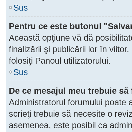
Sus
Pentru ce este butonul "Salva
Această opţiune vă dă posibilita
finalizării şi publicării lor în vii
folosiţi Panoul utilizatorului.
Sus
De ce mesajul meu trebuie să 
Administratorul forumului poate 
scrieţi trebuie să necesite o revi
asemenea, este posibil ca admini