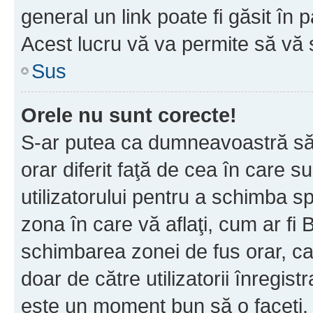
general un link poate fi găsit în 
Acest lucru vă va permite să vă sc
Sus
Orele nu sunt corecte!
S-ar putea ca dumneavoastră să v
orar diferit faţă de cea în care s
utilizatorului pentru a schimba s
zona în care vă aflaţi, cum ar fi 
schimbarea zonei de fus orar, ca 
doar de către utilizatorii înregist
este un moment bun să o faceţi.