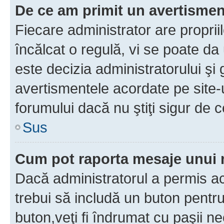
De ce am primit un avertisme
Fiecare administrator are proprii
încălcat o regulă, vi se poate da
este decizia administratorului ş
avertismentele acordate pe site-u
forumului dacă nu ştiţi sigur de c
Sus
Cum pot raporta mesaje unui
Dacă administratorul a permis ace
trebui să includă un buton pentru
buton,veţi fi îndrumat cu paşii n