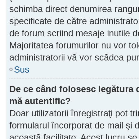
schimba direct denumirea ranguri
specificate de către administrat
de forum scriind mesaje inutile d
Majoritatea forumurilor nu vor to
administratorii vă vor scădea pu
Sus
De ce când folosesc legătura de
mă autentific?
Doar utilizatorii înregistraţi pot tr
formularul încorporat de mail şi 
această facilitate. Acest lucru s