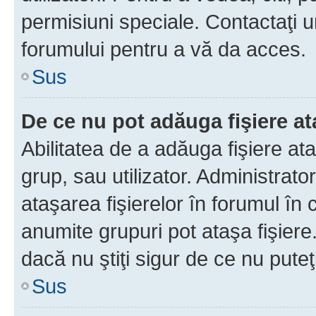
permisiuni speciale. Contactaţi 
forumului pentru a vă da acces.
Sus
De ce nu pot adăuga fişiere a
Abilitatea de a adăuga fişiere a
grup, sau utilizator. Administrato
ataşarea fişierelor în forumul în 
anumite grupuri pot ataşa fişiere
dacă nu ştiţi sigur de ce nu puteţ
Sus