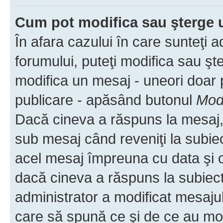
Cum pot modifica sau şterge 
În afara cazului în care sunteţi 
forumului, puteţi modifica sau şt
modifica un mesaj - uneori doar
publicare - apăsând butonul
Modi
Dacă cineva a răspuns la mesaj, 
sub mesaj când reveniţi la subiec
acel mesaj împreuna cu data şi o
dacă cineva a răspuns la subiec
administrator a modificat mesajul
care să spună ce şi de ce au modif