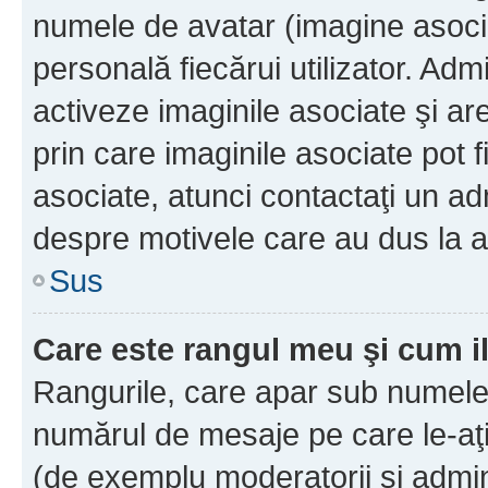
numele de avatar (imagine asocia
personală fiecărui utilizator. Ad
activeze imaginile asociate şi ar
prin care imaginile asociate pot fi
asociate, atunci contactaţi un adm
despre motivele care au dus la a
Sus
Care este rangul meu şi cum i
Rangurile, care apar sub numele 
numărul de mesaje pe care le-aţi s
(de exemplu moderatorii şi adminis