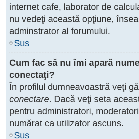
internet cafe, laborator de calcul
nu vedeţi această opţiune, însea
adminstrator al forumului.
Sus
Cum fac să nu îmi apară numele 
conectaţi?
În profilul dumneavoastră veţi g
conectare
. Dacă veţi seta aceas
pentru administratori, moderatori
numărat ca utilizator ascuns.
Sus