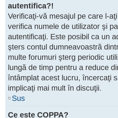
autentifica?!
Verificaţi-vă mesajul pe care l-aţi
verifica numele de utilizator şi p
autentificaţi. Este posibil ca un a
şters contul dumneavoastră dint
multe forumuri şterg periodic util
lungă de timp pentru a reduce d
întâmplat acest lucru, încercaţi s
implicaţi mai mult în discuţii.
Sus
Ce este COPPA?