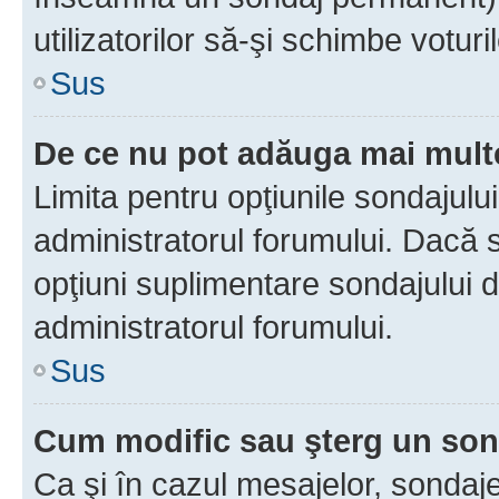
utilizatorilor să-şi schimbe voturil
Sus
De ce nu pot adăuga mai multe
Limita pentru opţiunile sondajulu
administratorul forumului. Dacă s
opţiuni suplimentare sondajului d
administratorul forumului.
Sus
Cum modific sau şterg un so
Ca şi în cazul mesajelor, sondaje