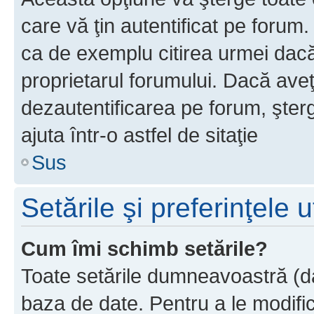
care vă ţin autentificat pe forum
ca de exemplu citirea urmei dacă 
proprietarul forumului. Dacă ave
dezautentificarea pe forum, şter
ajuta într-o astfel de sitaţie
Sus
Setările şi preferinţele u
Cum îmi schimb setările?
Toate setările dumneavoastră (dac
baza de date. Pentru a le modifica,