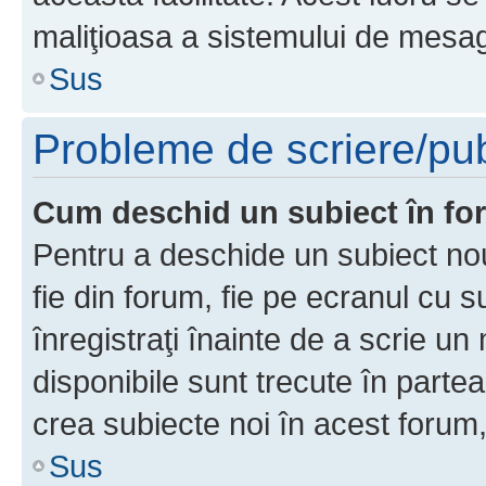
maliţioasa a sistemului de mesage
Sus
Probleme de scriere/pub
Cum deschid un subiect în f
Pentru a deschide un subiect nou
fie din forum, fie pe ecranul cu s
înregistraţi înainte de a scrie un 
disponibile sunt trecute în parte
crea subiecte noi în acest forum,
Sus