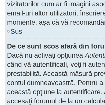
vizitatorilor cum ar fi imagini as
email-uri altor utilizatori, înscr
momente, aşa că vă recomandăm 
Sus
De ce sunt scos afară din fo
Dacă nu activaţi opţiunea
Autent
când vă autentificaţi, veţi fi aut
prestabilită. Această măsură pre
contul dumneavoastră. Pentru a ră
această opţiune la autentificare
accesaţi forumul de la un calculat