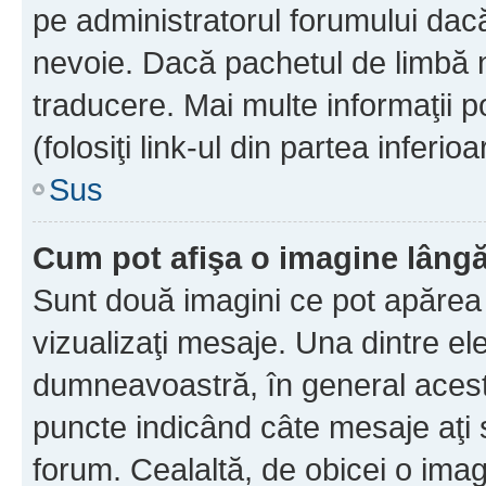
pe administratorul forumului dacă
nevoie. Dacă pachetul de limbă nu
traducere. Mai multe informaţii po
(folosiţi link-ul din partea inferio
Sus
Cum pot afişa o imagine lângă
Sunt două imagini ce pot apărea 
vizualizaţi mesaje. Una dintre el
dumneavoastră, în general acest
puncte indicând câte mesaje aţi
forum. Cealaltă, de obicei o im