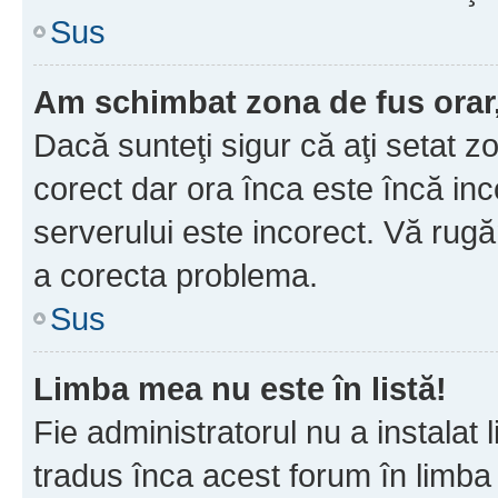
Sus
Am schimbat zona de fus orar, 
Dacă sunteţi sigur că aţi setat z
corect dar ora înca este încă inc
serverului este incorect. Vă rug
a corecta problema.
Sus
Limba mea nu este în listă!
Fie administratorul nu a instala
tradus înca acest forum în limba