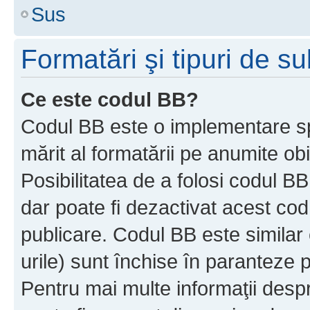
Sus
Formatări şi tipuri de s
Ce este codul BB?
Codul BB este o implementare sp
mărit al formatării pe anumite ob
Posibilitatea de a folosi codul B
dar poate fi dezactivat acest cod
publicare. Codul BB este similar 
urile) sunt închise în paranteze p
Pentru mai multe informaţii despr