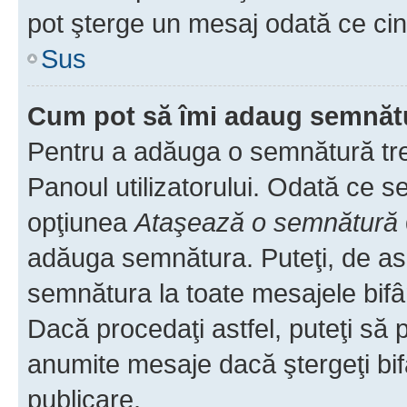
pot şterge un mesaj odată ce ci
Sus
Cum pot să îmi adaug semnăt
Pentru a adăuga o semnătură treb
Panoul utilizatorului. Odată ce se
opţiunea
Ataşează o semnătură
adăuga semnătura. Puteţi, de a
semnătura la toate mesajele bifâ
Dacă procedaţi astfel, puteţi să
anumite mesaje dacă ştergeţi bif
publicare.