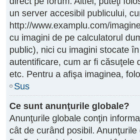
direct pe forum. Altfel, puteţi fo
un server accesibil publicului, cu
http://www.examplu.com/imaginea-
cu imagini de pe calculatorul d
public), nici cu imagini stocate 
autentificare, cum ar fi căsuţele 
etc. Pentru a afişa imaginea, folo
Sus
Ce sunt anunţurile globale?
Anunţurile globale conţin informaţi
cât de curând posibil. Anunţurile