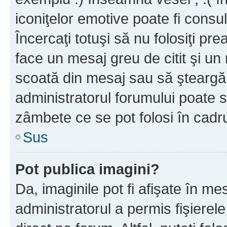
iconiţelor emotive poate fi consul
Încercaţi totuşi să nu folosiţi pr
face un mesaj greu de citit şi un
scoată din mesaj sau să şteargă
administratorul forumului poate s
zâmbete ce se pot folosi în cadr
Sus
Pot publica imagini?
Da, imaginile pot fi afişate în 
administratorul a permis fişierele