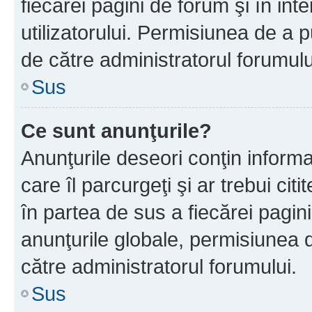
fiecărei pagini de forum şi în inte
utilizatorului. Permisiunea de a 
de către administratorul forumulu
Sus
Ce sunt anunţurile?
Anunţurile deseori conţin informa
care îl parcurgeţi şi ar trebui cit
în partea de sus a fiecărei pagini
anunţurile globale, permisiunea 
către administratorul forumului.
Sus