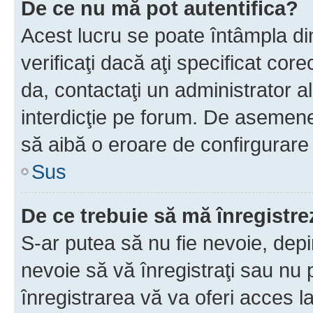
De ce nu mă pot autentifica?
Acest lucru se poate întâmpla di
verificaţi dacă aţi specificat cor
da, contactaţi un administrator al
interdicţie pe forum. De asemenea
să aibă o eroare de confirgurare 
Sus
De ce trebuie să mă înregistre
S-ar putea să nu fie nevoie, dep
nevoie să vă înregistraţi sau nu
înregistrarea vă va oferi acces la