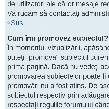
de utilizatori ale căror mesaje rec
Vă rugăm să contactaţi administra
Sus
Cum îmi promovez subiectul?
În momentul vizualizării, apăsân
puteţi "promova" subiectul curen
prima pagină. Dacă nu vedeţi a
promovarea subiectelor poate fi 
promovări nu a fost atins. De a
subiectul respectiv prin adăugare
respectaţi regulile forumului când