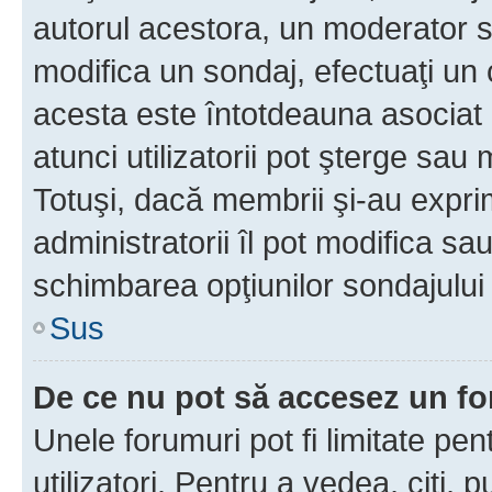
autorul acestora, un moderator s
modifica un sondaj, efectuaţi un 
acesta este întotdeauna asociat 
atunci utilizatorii pot şterge sau 
Totuşi, dacă membrii şi-au exprim
administratorii îl pot modifica sa
schimbarea opţiunilor sondajului 
Sus
De ce nu pot să accesez un f
Unele forumuri pot fi limitate pen
utilizatori. Pentru a vedea, citi, 