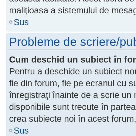
maliţioasa a sistemului de mesage
Sus
Probleme de scriere/pub
Cum deschid un subiect în f
Pentru a deschide un subiect nou
fie din forum, fie pe ecranul cu s
înregistraţi înainte de a scrie un 
disponibile sunt trecute în parte
crea subiecte noi în acest forum,
Sus