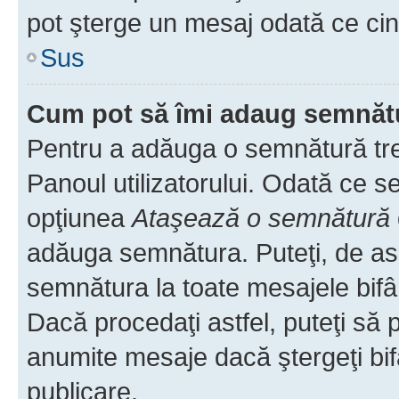
pot şterge un mesaj odată ce ci
Sus
Cum pot să îmi adaug semnăt
Pentru a adăuga o semnătură treb
Panoul utilizatorului. Odată ce se
opţiunea
Ataşează o semnătură
adăuga semnătura. Puteţi, de a
semnătura la toate mesajele bifâ
Dacă procedaţi astfel, puteţi să
anumite mesaje dacă ştergeţi bif
publicare.