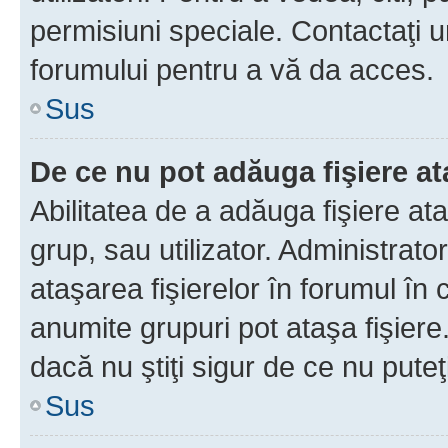
permisiuni speciale. Contactaţi 
forumului pentru a vă da acces.
Sus
De ce nu pot adăuga fişiere a
Abilitatea de a adăuga fişiere a
grup, sau utilizator. Administrato
ataşarea fişierelor în forumul în 
anumite grupuri pot ataşa fişiere
dacă nu ştiţi sigur de ce nu puteţ
Sus