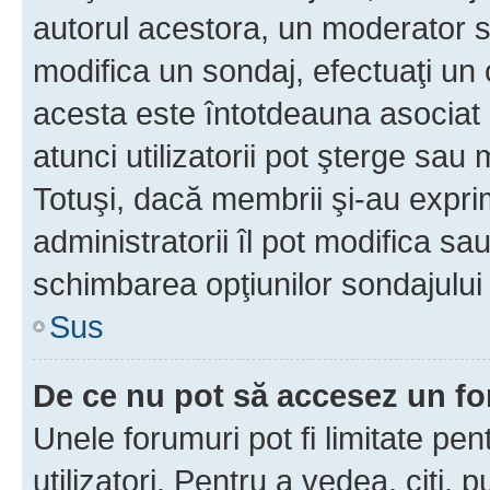
autorul acestora, un moderator s
modifica un sondaj, efectuaţi un 
acesta este întotdeauna asociat 
atunci utilizatorii pot şterge sau 
Totuşi, dacă membrii şi-au exprim
administratorii îl pot modifica sa
schimbarea opţiunilor sondajului 
Sus
De ce nu pot să accesez un f
Unele forumuri pot fi limitate pen
utilizatori. Pentru a vedea, citi, 