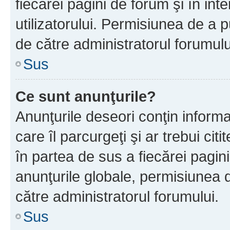
fiecărei pagini de forum şi în inte
utilizatorului. Permisiunea de a 
de către administratorul forumulu
Sus
Ce sunt anunţurile?
Anunţurile deseori conţin informa
care îl parcurgeţi şi ar trebui cit
în partea de sus a fiecărei pagini
anunţurile globale, permisiunea 
către administratorul forumului.
Sus