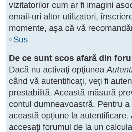
vizitatorilor cum ar fi imagini as
email-uri altor utilizatori, înscr
momente, aşa că vă recomandăm 
Sus
De ce sunt scos afară din fo
Dacă nu activaţi opţiunea
Autent
când vă autentificaţi, veţi fi aut
prestabilită. Această măsură pre
contul dumneavoastră. Pentru a ră
această opţiune la autentificare
accesaţi forumul de la un calculat