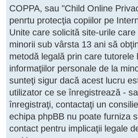
COPPA, sau "Child Online Privac
penrtu protecţia copiilor pe Inter
Unite care solicită site-urile car
minorii sub vârsta 13 ani să obţin
metodă legală prin care tutorele 
informaţiilor personale de la min
sunteţi sigur dacă acest lucru e
utilizator ce se înregistrează - s
înregistraţi, contactaţi un consili
echipa phpBB nu poate furniza sfa
contact pentru implicaţii legale d