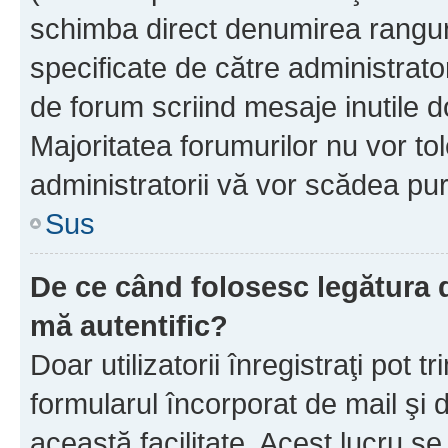
schimba direct denumirea ranguri
specificate de către administrat
de forum scriind mesaje inutile d
Majoritatea forumurilor nu vor to
administratorii vă vor scădea pu
Sus
De ce când folosesc legătura de
mă autentific?
Doar utilizatorii înregistraţi pot tr
formularul încorporat de mail şi 
această facilitate. Acest lucru s