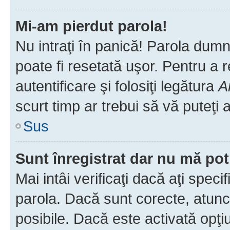
Mi-am pierdut parola!
Nu intraţi în panică! Parola dumn
poate fi resetată uşor. Pentru a 
autentificare şi folosiţi legătura
A
scurt timp ar trebui să vă puteţi a
Sus
Sunt înregistrat dar nu mă pot
Mai intâi verificaţi dacă aţi speci
parola. Dacă sunt corecte, atunci
posibile. Dacă este activată opţi