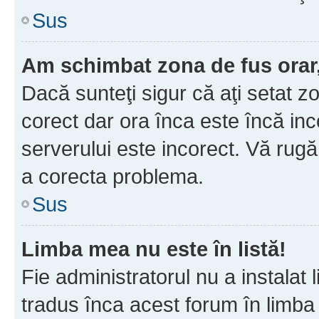
Sus
Am schimbat zona de fus orar, 
Dacă sunteţi sigur că aţi setat z
corect dar ora înca este încă inc
serverului este incorect. Vă rug
a corecta problema.
Sus
Limba mea nu este în listă!
Fie administratorul nu a instala
tradus înca acest forum în limba