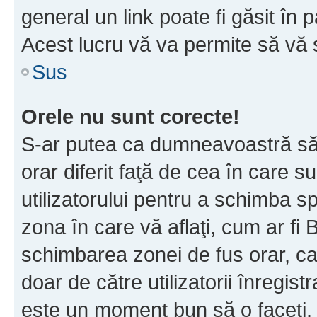
general un link poate fi găsit în 
Acest lucru vă va permite să vă sc
Sus
Orele nu sunt corecte!
S-ar putea ca dumneavoastră să v
orar diferit faţă de cea în care s
utilizatorului pentru a schimba s
zona în care vă aflaţi, cum ar fi 
schimbarea zonei de fus orar, ca 
doar de către utilizatorii înregist
este un moment bun să o faceţi.