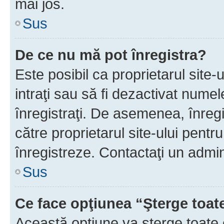
mai jos.
Sus
De ce nu mă pot înregistra?
Este posibil ca proprietarul site-
intraţi sau să fi dezactivat numel
înregistraţi. De asemenea, înregis
către proprietarul site-ului pentru
înregistreze. Contactaţi un admin
Sus
Ce face opţiunea “Şterge toat
Această opţiune va şterge toate 