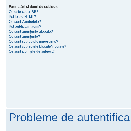
Formatări şi tipuri de subiecte
Ce este codul BB?
Pot folosi HTML?
Ce sunt Zâmbetele?
Pot publica imagini?
Ce sunt anunţurile globale?
Ce sunt anunţurile?
Ce sunt subiectele importante?
Ce sunt subiectele blocate/încuiate?
Ce sunt iconiţele de subiect?
Probleme de autentificar