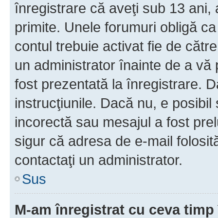
înregistrare că aveţi sub 13 ani, 
primite. Unele forumuri obligă ca ut
contul trebuie activat fie de căt
un administrator înainte de a vă 
fost prezentată la înregistrare. D
instrucţiunile. Dacă nu, e posibil
incorectă sau mesajul a fost prel
sigur că adresa de e-mail folosit
contactaţi un administrator.
Sus
M-am înregistrat cu ceva tim