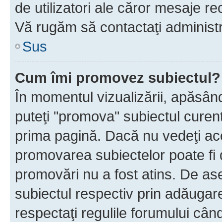
de utilizatori ale căror mesaje rec
Vă rugăm să contactaţi administra
Sus
Cum îmi promovez subiectul?
În momentul vizualizării, apăsân
puteţi "promova" subiectul curen
prima pagină. Dacă nu vedeţi a
promovarea subiectelor poate fi 
promovări nu a fost atins. De a
subiectul respectiv prin adăugare
respectaţi regulile forumului când