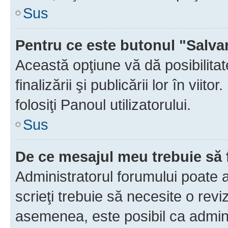
Sus
Pentru ce este butonul "Salva
Această opţiune vă dă posibilita
finalizării şi publicării lor în vii
folosiţi Panoul utilizatorului.
Sus
De ce mesajul meu trebuie să 
Administratorul forumului poate 
scrieţi trebuie să necesite o revi
asemenea, este posibil ca admini