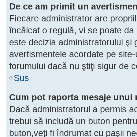
De ce am primit un avertisme
Fiecare administrator are proprii
încălcat o regulă, vi se poate da
este decizia administratorului ş
avertismentele acordate pe site-u
forumului dacă nu ştiţi sigur de c
Sus
Cum pot raporta mesaje unui
Dacă administratorul a permis ace
trebui să includă un buton pentru
buton,veţi fi îndrumat cu paşii n