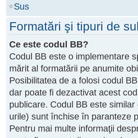
Sus
Formatări şi tipuri de s
Ce este codul BB?
Codul BB este o implementare sp
mărit al formatării pe anumite ob
Posibilitatea de a folosi codul B
dar poate fi dezactivat acest cod
publicare. Codul BB este similar 
urile) sunt închise în paranteze p
Pentru mai multe informaţii despr