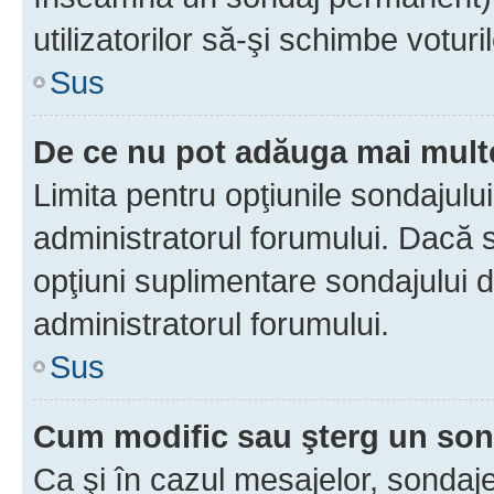
utilizatorilor să-şi schimbe voturil
Sus
De ce nu pot adăuga mai multe
Limita pentru opţiunile sondajulu
administratorul forumului. Dacă s
opţiuni suplimentare sondajului d
administratorul forumului.
Sus
Cum modific sau şterg un so
Ca şi în cazul mesajelor, sondaje