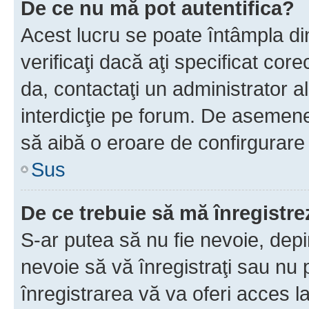
De ce nu mă pot autentifica?
Acest lucru se poate întâmpla di
verificaţi dacă aţi specificat cor
da, contactaţi un administrator al
interdicţie pe forum. De asemenea
să aibă o eroare de confirgurare 
Sus
De ce trebuie să mă înregistre
S-ar putea să nu fie nevoie, dep
nevoie să vă înregistraţi sau nu
înregistrarea vă va oferi acces la