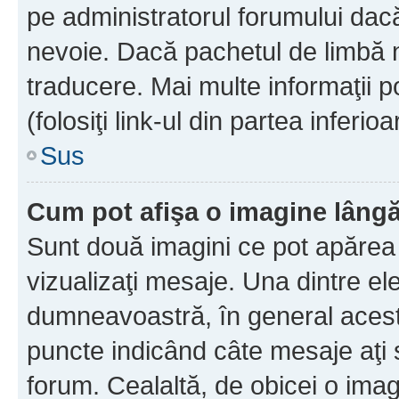
pe administratorul forumului dacă
nevoie. Dacă pachetul de limbă nu
traducere. Mai multe informaţii po
(folosiţi link-ul din partea inferio
Sus
Cum pot afişa o imagine lângă
Sunt două imagini ce pot apărea 
vizualizaţi mesaje. Una dintre el
dumneavoastră, în general acest
puncte indicând câte mesaje aţi
forum. Cealaltă, de obicei o im