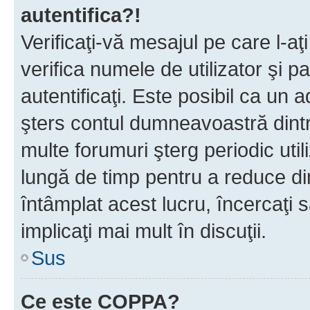
autentifica?!
Verificaţi-vă mesajul pe care l-aţi
verifica numele de utilizator şi p
autentificaţi. Este posibil ca un a
şters contul dumneavoastră dint
multe forumuri şterg periodic util
lungă de timp pentru a reduce d
întâmplat acest lucru, încercaţi s
implicaţi mai mult în discuţii.
Sus
Ce este COPPA?