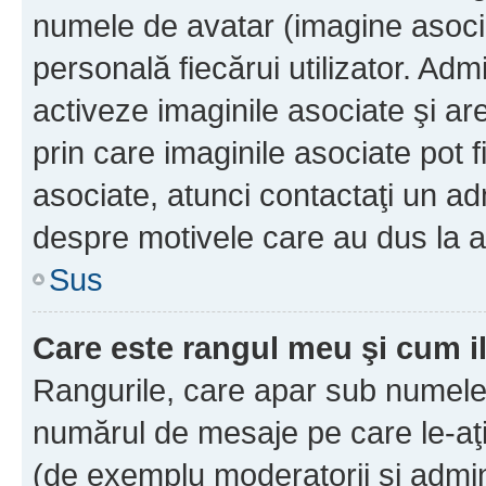
numele de avatar (imagine asocia
personală fiecărui utilizator. Ad
activeze imaginile asociate şi ar
prin care imaginile asociate pot fi
asociate, atunci contactaţi un adm
despre motivele care au dus la a
Sus
Care este rangul meu şi cum i
Rangurile, care apar sub numele 
numărul de mesaje pe care le-aţi s
(de exemplu moderatorii şi adminis