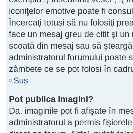
iconiţelor emotive poate fi consul
Încercaţi totuşi să nu folosiţi pr
face un mesaj greu de citit şi un
scoată din mesaj sau să şteargă
administratorul forumului poate s
zâmbete ce se pot folosi în cadr
Sus
Pot publica imagini?
Da, imaginile pot fi afişate în 
administratorul a permis fişierele