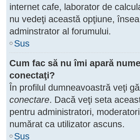
internet cafe, laborator de calcul
nu vedeţi această opţiune, însea
adminstrator al forumului.
Sus
Cum fac să nu îmi apară numele 
conectaţi?
În profilul dumneavoastră veţi g
conectare
. Dacă veţi seta aceas
pentru administratori, moderatori
numărat ca utilizator ascuns.
Sus