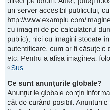
direct pe forum. Altfel, puteţi fo
un server accesibil publicului, cu
http://www.examplu.com/imaginea-
cu imagini de pe calculatorul d
public), nici cu imagini stocate 
autentificare, cum ar fi căsuţele 
etc. Pentru a afişa imaginea, folo
Sus
Ce sunt anunţurile globale?
Anunţurile globale conţin informaţi
cât de curând posibil. Anunţurile