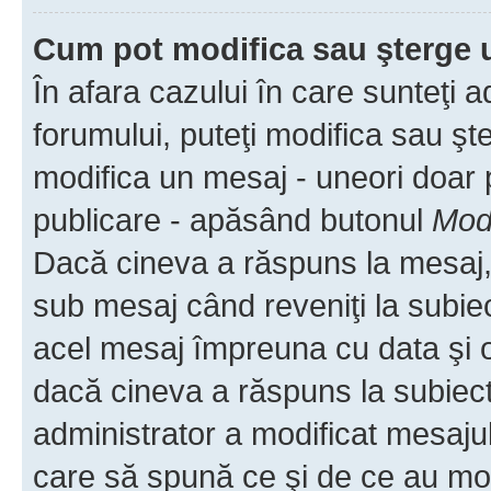
Cum pot modifica sau şterge 
În afara cazului în care sunteţi 
forumului, puteţi modifica sau şt
modifica un mesaj - uneori doar
publicare - apăsând butonul
Modi
Dacă cineva a răspuns la mesaj, 
sub mesaj când reveniţi la subiec
acel mesaj împreuna cu data şi o
dacă cineva a răspuns la subiec
administrator a modificat mesajul
care să spună ce şi de ce au modif