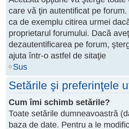
care vă ţin autentificat pe forum
ca de exemplu citirea urmei dacă 
proprietarul forumului. Dacă ave
dezautentificarea pe forum, şter
ajuta într-o astfel de sitaţie
Sus
Setările şi preferinţele u
Cum îmi schimb setările?
Toate setările dumneavoastră (dac
baza de date. Pentru a le modifica,