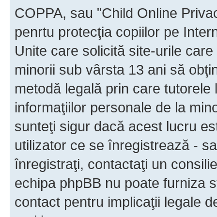
COPPA, sau "Child Online Privac
penrtu protecţia copiilor pe Inter
Unite care solicită site-urile car
minorii sub vârsta 13 ani să obţin
metodă legală prin care tutorele 
informaţiilor personale de la min
sunteţi sigur dacă acest lucru e
utilizator ce se înregistrează - s
înregistraţi, contactaţi un consili
echipa phpBB nu poate furniza sfa
contact pentru implicaţii legale d