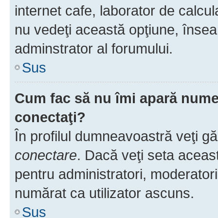
internet cafe, laborator de calcul
nu vedeţi această opţiune, însea
adminstrator al forumului.
Sus
Cum fac să nu îmi apară numele 
conectaţi?
În profilul dumneavoastră veţi g
conectare
. Dacă veţi seta aceas
pentru administratori, moderatori
numărat ca utilizator ascuns.
Sus