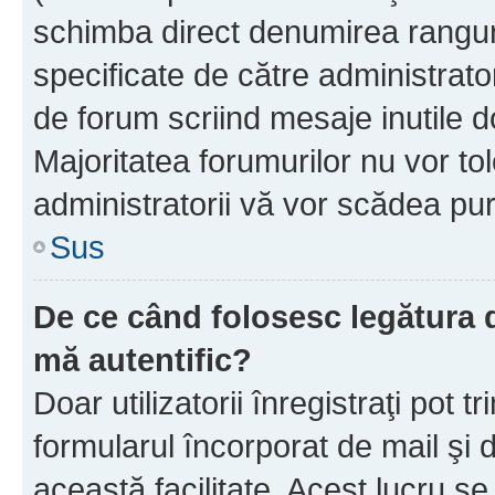
schimba direct denumirea ranguri
specificate de către administrat
de forum scriind mesaje inutile d
Majoritatea forumurilor nu vor to
administratorii vă vor scădea pu
Sus
De ce când folosesc legătura de
mă autentific?
Doar utilizatorii înregistraţi pot tr
formularul încorporat de mail şi 
această facilitate. Acest lucru s