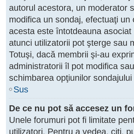
autorul acestora, un moderator s
modifica un sondaj, efectuaţi un 
acesta este întotdeauna asociat 
atunci utilizatorii pot şterge sau 
Totuşi, dacă membrii şi-au exprim
administratorii îl pot modifica sa
schimbarea opţiunilor sondajului 
Sus
De ce nu pot să accesez un f
Unele forumuri pot fi limitate pen
utilizatori. Pentru a vedea, citi, 