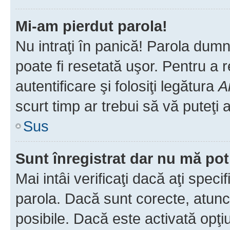
Mi-am pierdut parola!
Nu intraţi în panică! Parola dumn
poate fi resetată uşor. Pentru a 
autentificare şi folosiţi legătura
A
scurt timp ar trebui să vă puteţi a
Sus
Sunt înregistrat dar nu mă pot
Mai intâi verificaţi dacă aţi speci
parola. Dacă sunt corecte, atunci
posibile. Dacă este activată opţi