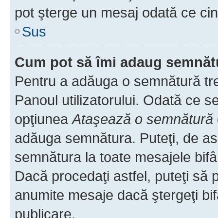
pot şterge un mesaj odată ce ci
Sus
Cum pot să îmi adaug semnăt
Pentru a adăuga o semnătură treb
Panoul utilizatorului. Odată ce se
opţiunea
Ataşează o semnătură
adăuga semnătura. Puteţi, de a
semnătura la toate mesajele bifâ
Dacă procedaţi astfel, puteţi să
anumite mesaje dacă ştergeţi bif
publicare.