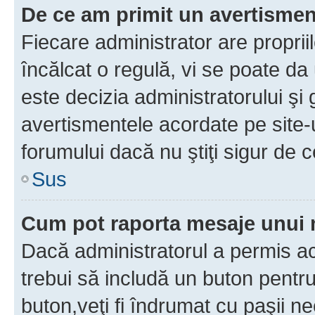
De ce am primit un avertisme
Fiecare administrator are proprii
încălcat o regulă, vi se poate da
este decizia administratorului ş
avertismentele acordate pe site-u
forumului dacă nu ştiţi sigur de c
Sus
Cum pot raporta mesaje unui
Dacă administratorul a permis ace
trebui să includă un buton pentru
buton,veţi fi îndrumat cu paşii n