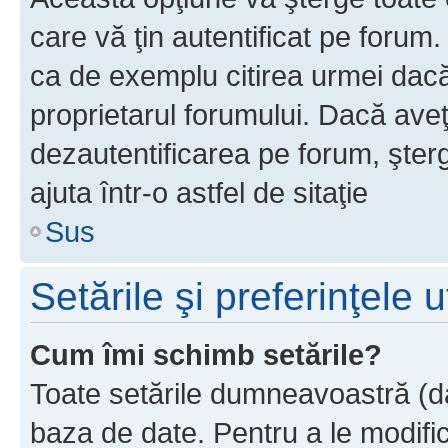
care vă ţin autentificat pe forum
ca de exemplu citirea urmei dacă 
proprietarul forumului. Dacă ave
dezautentificarea pe forum, şter
ajuta într-o astfel de sitaţie
Sus
Setările şi preferinţele u
Cum îmi schimb setările?
Toate setările dumneavoastră (dac
baza de date. Pentru a le modifica,