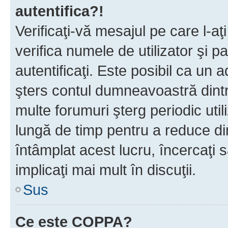
autentifica?!
Verificaţi-vă mesajul pe care l-aţi
verifica numele de utilizator şi p
autentificaţi. Este posibil ca un a
şters contul dumneavoastră dint
multe forumuri şterg periodic util
lungă de timp pentru a reduce d
întâmplat acest lucru, încercaţi s
implicaţi mai mult în discuţii.
Sus
Ce este COPPA?