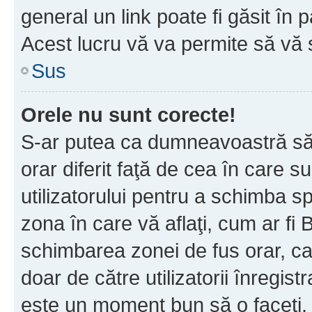
general un link poate fi găsit în 
Acest lucru vă va permite să vă sc
Sus
Orele nu sunt corecte!
S-ar putea ca dumneavoastră să v
orar diferit faţă de cea în care s
utilizatorului pentru a schimba s
zona în care vă aflaţi, cum ar fi 
schimbarea zonei de fus orar, ca 
doar de către utilizatorii înregist
este un moment bun să o faceţi.