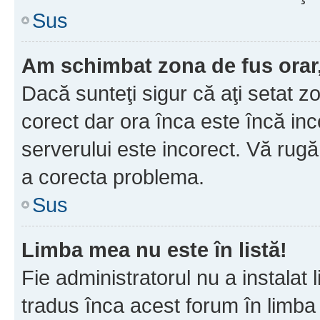
Sus
Am schimbat zona de fus orar, 
Dacă sunteţi sigur că aţi setat z
corect dar ora înca este încă inc
serverului este incorect. Vă rug
a corecta problema.
Sus
Limba mea nu este în listă!
Fie administratorul nu a instala
tradus înca acest forum în limba