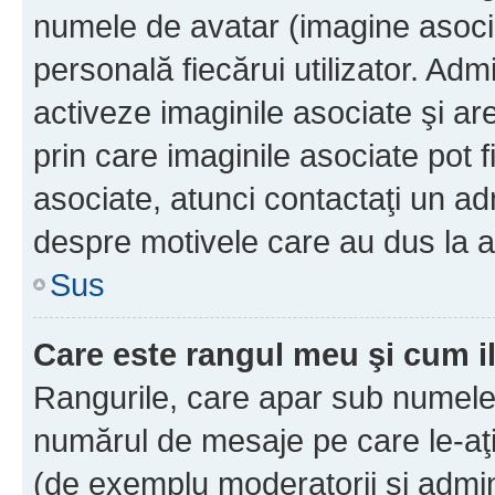
numele de avatar (imagine asocia
personală fiecărui utilizator. Ad
activeze imaginile asociate şi ar
prin care imaginile asociate pot fi
asociate, atunci contactaţi un adm
despre motivele care au dus la a
Sus
Care este rangul meu şi cum i
Rangurile, care apar sub numele 
numărul de mesaje pe care le-aţi s
(de exemplu moderatorii şi adminis