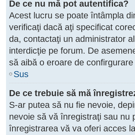
De ce nu mă pot autentifica?
Acest lucru se poate întâmpla di
verificaţi dacă aţi specificat cor
da, contactaţi un administrator al
interdicţie pe forum. De asemenea
să aibă o eroare de confirgurare 
Sus
De ce trebuie să mă înregistre
S-ar putea să nu fie nevoie, dep
nevoie să vă înregistraţi sau nu
înregistrarea vă va oferi acces la