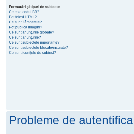
Formatări şi tipuri de subiecte
Ce este codul BB?
Pot folosi HTML?
Ce sunt Zâmbetele?
Pot publica imagini?
Ce sunt anunţurile globale?
Ce sunt anunţurile?
Ce sunt subiectele importante?
Ce sunt subiectele blocate/încuiate?
Ce sunt iconiţele de subiect?
Probleme de autentificar