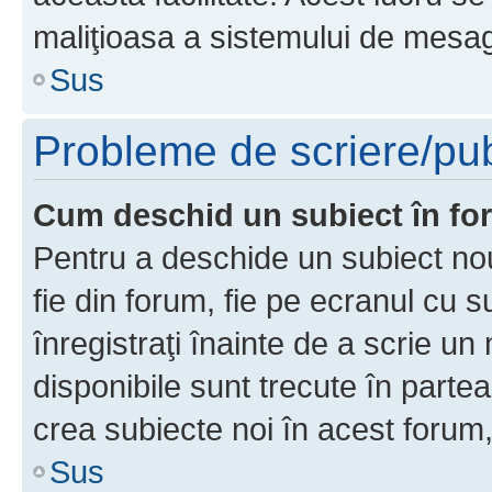
maliţioasa a sistemului de mesage
Sus
Probleme de scriere/pub
Cum deschid un subiect în f
Pentru a deschide un subiect nou
fie din forum, fie pe ecranul cu s
înregistraţi înainte de a scrie un 
disponibile sunt trecute în parte
crea subiecte noi în acest forum,
Sus