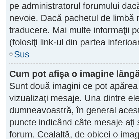
pe administratorul forumului dacă
nevoie. Dacă pachetul de limbă nu
traducere. Mai multe informaţii po
(folosiţi link-ul din partea inferio
Sus
Cum pot afişa o imagine lângă
Sunt două imagini ce pot apărea 
vizualizaţi mesaje. Una dintre el
dumneavoastră, în general acest
puncte indicând câte mesaje aţi
forum. Cealaltă, de obicei o im