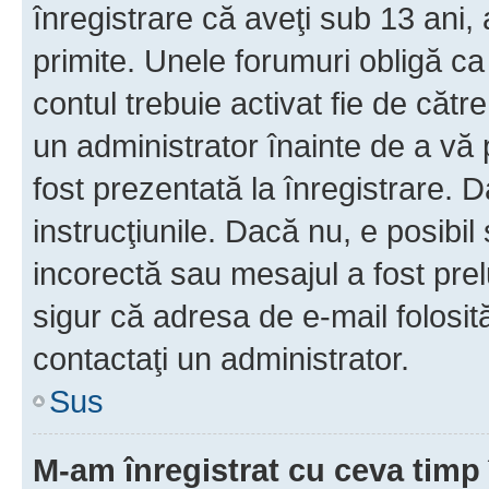
înregistrare că aveţi sub 13 ani, 
primite. Unele forumuri obligă ca ut
contul trebuie activat fie de căt
un administrator înainte de a vă 
fost prezentată la înregistrare. D
instrucţiunile. Dacă nu, e posibil
incorectă sau mesajul a fost prel
sigur că adresa de e-mail folosit
contactaţi un administrator.
Sus
M-am înregistrat cu ceva tim