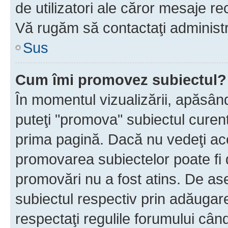
de utilizatori ale căror mesaje rec
Vă rugăm să contactaţi administra
Sus
Cum îmi promovez subiectul?
În momentul vizualizării, apăsân
puteţi "promova" subiectul curen
prima pagină. Dacă nu vedeţi a
promovarea subiectelor poate fi 
promovări nu a fost atins. De a
subiectul respectiv prin adăugare
respectaţi regulile forumului când