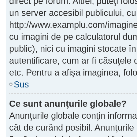
direct pe forum. Altfel, puteţi fo
un server accesibil publicului, cu
http://www.examplu.com/imaginea-
cu imagini de pe calculatorul d
public), nici cu imagini stocate 
autentificare, cum ar fi căsuţele 
etc. Pentru a afişa imaginea, folo
Sus
Ce sunt anunţurile globale?
Anunţurile globale conţin informaţi
cât de curând posibil. Anunţurile