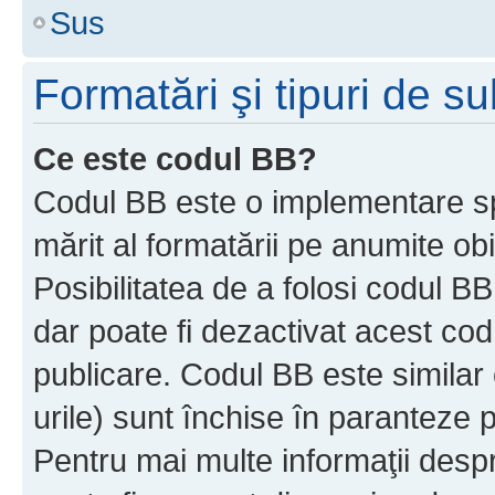
Sus
Formatări şi tipuri de s
Ce este codul BB?
Codul BB este o implementare sp
mărit al formatării pe anumite ob
Posibilitatea de a folosi codul B
dar poate fi dezactivat acest cod
publicare. Codul BB este similar 
urile) sunt închise în paranteze p
Pentru mai multe informaţii despr