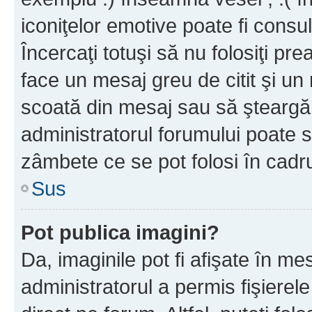
iconiţelor emotive poate fi consul
Încercaţi totuşi să nu folosiţi pr
face un mesaj greu de citit şi un
scoată din mesaj sau să şteargă
administratorul forumului poate s
zâmbete ce se pot folosi în cadr
Sus
Pot publica imagini?
Da, imaginile pot fi afişate în 
administratorul a permis fişierele