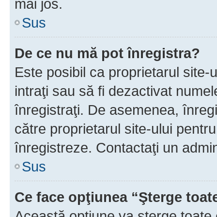
mai jos.
Sus
De ce nu mă pot înregistra?
Este posibil ca proprietarul site-
intraţi sau să fi dezactivat numel
înregistraţi. De asemenea, înregis
către proprietarul site-ului pentru
înregistreze. Contactaţi un admin
Sus
Ce face opţiunea “Şterge toat
Această opţiune va şterge toate 