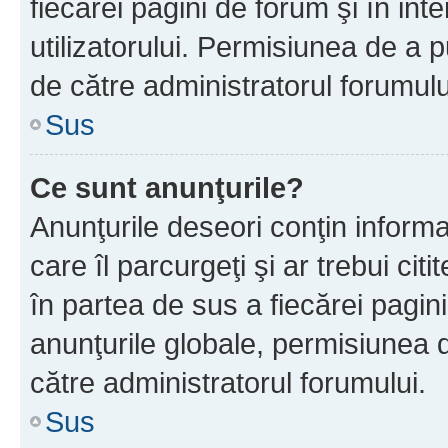
fiecărei pagini de forum şi în inte
utilizatorului. Permisiunea de a 
de către administratorul forumulu
Sus
Ce sunt anunţurile?
Anunţurile deseori conţin informa
care îl parcurgeţi şi ar trebui cit
în partea de sus a fiecărei pagini
anunţurile globale, permisiunea 
către administratorul forumului.
Sus