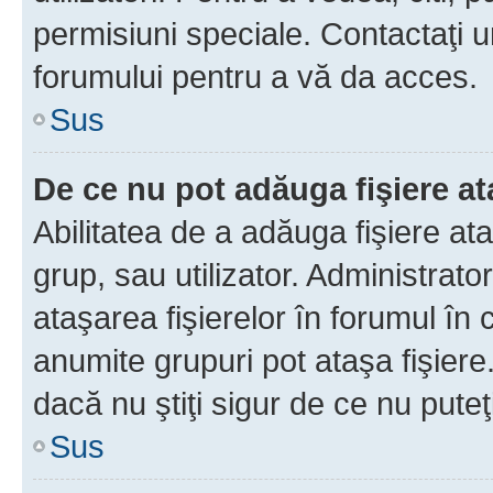
permisiuni speciale. Contactaţi 
forumului pentru a vă da acces.
Sus
De ce nu pot adăuga fişiere a
Abilitatea de a adăuga fişiere a
grup, sau utilizator. Administrato
ataşarea fişierelor în forumul în 
anumite grupuri pot ataşa fişiere
dacă nu ştiţi sigur de ce nu puteţ
Sus