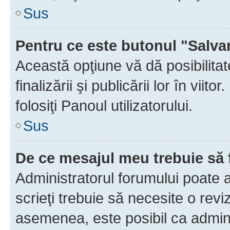
Sus
Pentru ce este butonul "Salva
Această opţiune vă dă posibilita
finalizării şi publicării lor în vii
folosiţi Panoul utilizatorului.
Sus
De ce mesajul meu trebuie să 
Administratorul forumului poate 
scrieţi trebuie să necesite o revi
asemenea, este posibil ca admini