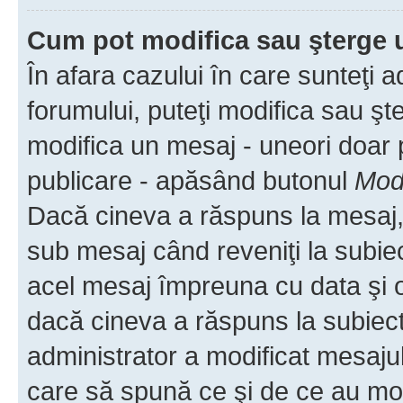
Cum pot modifica sau şterge 
În afara cazului în care sunteţi 
forumului, puteţi modifica sau şt
modifica un mesaj - uneori doar
publicare - apăsând butonul
Modi
Dacă cineva a răspuns la mesaj, 
sub mesaj când reveniţi la subiec
acel mesaj împreuna cu data şi o
dacă cineva a răspuns la subiec
administrator a modificat mesajul
care să spună ce şi de ce au modif