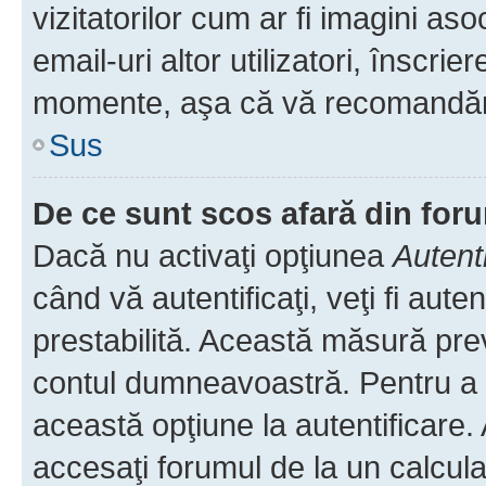
vizitatorilor cum ar fi imagini as
email-uri altor utilizatori, înscr
momente, aşa că vă recomandăm 
Sus
De ce sunt scos afară din fo
Dacă nu activaţi opţiunea
Autent
când vă autentificaţi, veţi fi aut
prestabilită. Această măsură pre
contul dumneavoastră. Pentru a ră
această opţiune la autentificare
accesaţi forumul de la un calculat