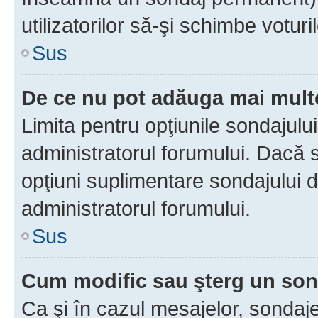
utilizatorilor să-şi schimbe voturil
Sus
De ce nu pot adăuga mai multe
Limita pentru opţiunile sondajulu
administratorul forumului. Dacă s
opţiuni suplimentare sondajului d
administratorul forumului.
Sus
Cum modific sau şterg un so
Ca şi în cazul mesajelor, sondaje