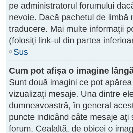
pe administratorul forumului dacă
nevoie. Dacă pachetul de limbă nu
traducere. Mai multe informaţii po
(folosiţi link-ul din partea inferio
Sus
Cum pot afişa o imagine lângă
Sunt două imagini ce pot apărea 
vizualizaţi mesaje. Una dintre el
dumneavoastră, în general acest
puncte indicând câte mesaje aţi
forum. Cealaltă, de obicei o im