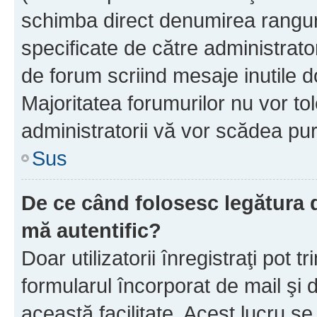
schimba direct denumirea ranguri
specificate de către administrat
de forum scriind mesaje inutile d
Majoritatea forumurilor nu vor to
administratorii vă vor scădea pu
Sus
De ce când folosesc legătura de
mă autentific?
Doar utilizatorii înregistraţi pot tr
formularul încorporat de mail şi 
această facilitate. Acest lucru s