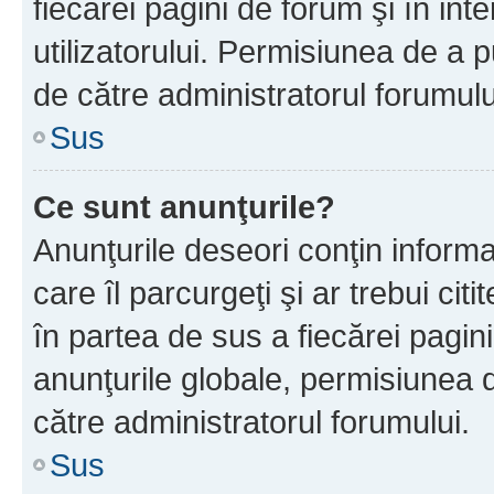
fiecărei pagini de forum şi în inte
utilizatorului. Permisiunea de a 
de către administratorul forumulu
Sus
Ce sunt anunţurile?
Anunţurile deseori conţin informa
care îl parcurgeţi şi ar trebui cit
în partea de sus a fiecărei pagini
anunţurile globale, permisiunea 
către administratorul forumului.
Sus