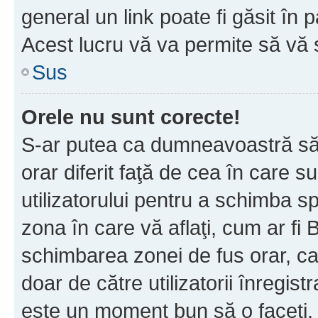
general un link poate fi găsit în 
Acest lucru vă va permite să vă sc
Sus
Orele nu sunt corecte!
S-ar putea ca dumneavoastră să v
orar diferit faţă de cea în care s
utilizatorului pentru a schimba s
zona în care vă aflaţi, cum ar fi 
schimbarea zonei de fus orar, ca 
doar de către utilizatorii înregist
este un moment bun să o faceţi.