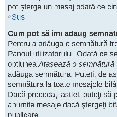
pot şterge un mesaj odată ce ci
Sus
Cum pot să îmi adaug semnăt
Pentru a adăuga o semnătură treb
Panoul utilizatorului. Odată ce se
opţiunea
Ataşează o semnătură
adăuga semnătura. Puteţi, de a
semnătura la toate mesajele bifâ
Dacă procedaţi astfel, puteţi să
anumite mesaje dacă ştergeţi bif
publicare.