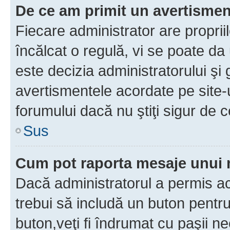
De ce am primit un avertisme
Fiecare administrator are proprii
încălcat o regulă, vi se poate da
este decizia administratorului ş
avertismentele acordate pe site-u
forumului dacă nu ştiţi sigur de c
Sus
Cum pot raporta mesaje unui
Dacă administratorul a permis ace
trebui să includă un buton pentru
buton,veţi fi îndrumat cu paşii n