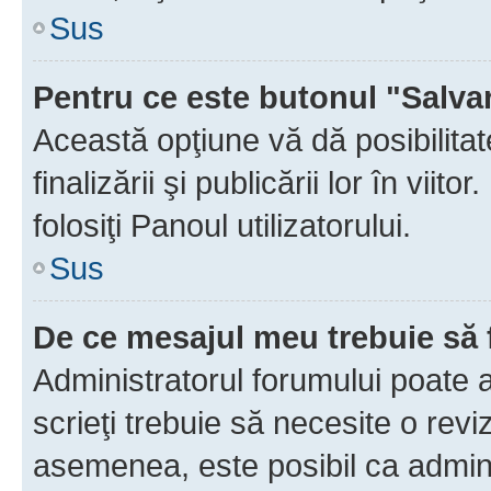
Sus
Pentru ce este butonul "Salva
Această opţiune vă dă posibilita
finalizării şi publicării lor în vii
folosiţi Panoul utilizatorului.
Sus
De ce mesajul meu trebuie să 
Administratorul forumului poate 
scrieţi trebuie să necesite o revi
asemenea, este posibil ca admini