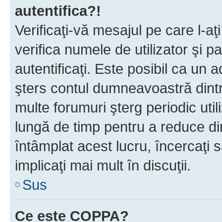
autentifica?!
Verificaţi-vă mesajul pe care l-aţi
verifica numele de utilizator şi p
autentificaţi. Este posibil ca un a
şters contul dumneavoastră dint
multe forumuri şterg periodic util
lungă de timp pentru a reduce d
întâmplat acest lucru, încercaţi s
implicaţi mai mult în discuţii.
Sus
Ce este COPPA?