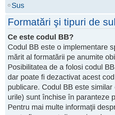
Sus
Formatări şi tipuri de s
Ce este codul BB?
Codul BB este o implementare sp
mărit al formatării pe anumite ob
Posibilitatea de a folosi codul B
dar poate fi dezactivat acest cod
publicare. Codul BB este similar 
urile) sunt închise în paranteze p
Pentru mai multe informaţii despr