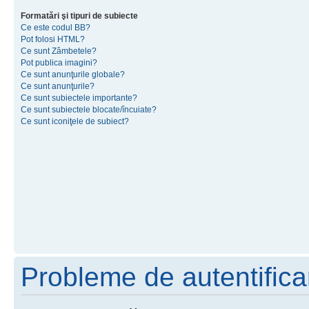
Formatări şi tipuri de subiecte
Ce este codul BB?
Pot folosi HTML?
Ce sunt Zâmbetele?
Pot publica imagini?
Ce sunt anunţurile globale?
Ce sunt anunţurile?
Ce sunt subiectele importante?
Ce sunt subiectele blocate/încuiate?
Ce sunt iconiţele de subiect?
Probleme de autentificar