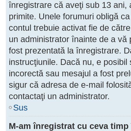
înregistrare că aveţi sub 13 ani, 
primite. Unele forumuri obligă ca ut
contul trebuie activat fie de căt
un administrator înainte de a vă 
fost prezentată la înregistrare. D
instrucţiunile. Dacă nu, e posibil
incorectă sau mesajul a fost prel
sigur că adresa de e-mail folosit
contactaţi un administrator.
Sus
M-am înregistrat cu ceva tim