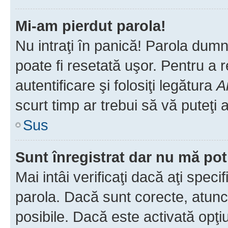
Mi-am pierdut parola!
Nu intraţi în panică! Parola dumn
poate fi resetată uşor. Pentru a 
autentificare şi folosiţi legătura
A
scurt timp ar trebui să vă puteţi a
Sus
Sunt înregistrat dar nu mă pot
Mai intâi verificaţi dacă aţi speci
parola. Dacă sunt corecte, atunci
posibile. Dacă este activată opţi