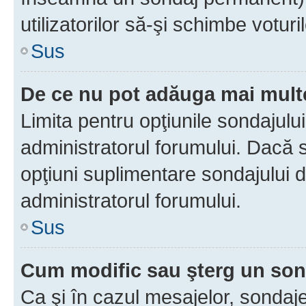
utilizatorilor să-şi schimbe voturil
Sus
De ce nu pot adăuga mai multe
Limita pentru opţiunile sondajulu
administratorul forumului. Dacă s
opţiuni suplimentare sondajului d
administratorul forumului.
Sus
Cum modific sau şterg un so
Ca şi în cazul mesajelor, sondaje