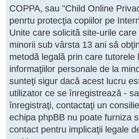
COPPA, sau "Child Online Privac
penrtu protecţia copiilor pe Inter
Unite care solicită site-urile car
minorii sub vârsta 13 ani să obţin
metodă legală prin care tutorele 
informaţiilor personale de la min
sunteţi sigur dacă acest lucru e
utilizator ce se înregistrează - s
înregistraţi, contactaţi un consili
echipa phpBB nu poate furniza sfa
contact pentru implicaţii legale d