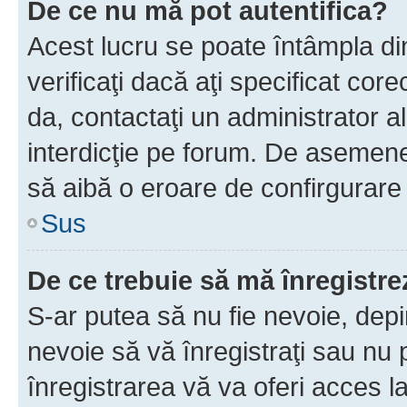
De ce nu mă pot autentifica?
Acest lucru se poate întâmpla di
verificaţi dacă aţi specificat cor
da, contactaţi un administrator al
interdicţie pe forum. De asemenea
să aibă o eroare de confirgurare 
Sus
De ce trebuie să mă înregistre
S-ar putea să nu fie nevoie, dep
nevoie să vă înregistraţi sau nu
înregistrarea vă va oferi acces la