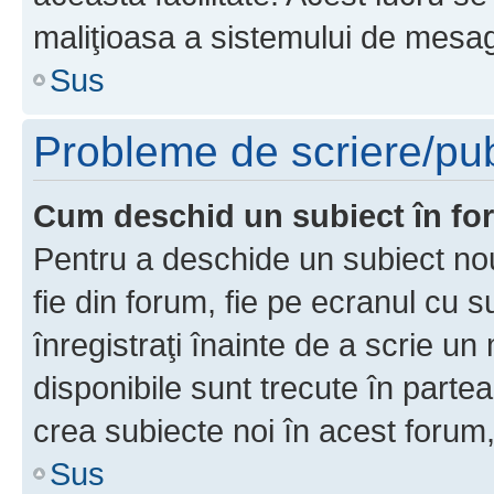
maliţioasa a sistemului de mesage
Sus
Probleme de scriere/pub
Cum deschid un subiect în f
Pentru a deschide un subiect nou
fie din forum, fie pe ecranul cu s
înregistraţi înainte de a scrie un 
disponibile sunt trecute în parte
crea subiecte noi în acest forum,
Sus