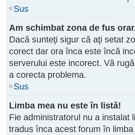
Sus
Am schimbat zona de fus orar, 
Dacă sunteţi sigur că aţi setat z
corect dar ora înca este încă inc
serverului este incorect. Vă rug
a corecta problema.
Sus
Limba mea nu este în listă!
Fie administratorul nu a instala
tradus înca acest forum în limba