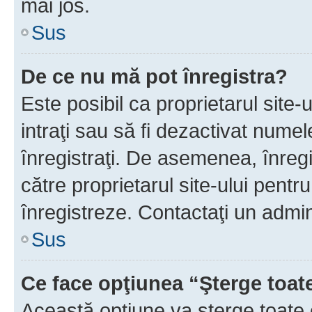
mai jos.
Sus
De ce nu mă pot înregistra?
Este posibil ca proprietarul site-
intraţi sau să fi dezactivat numel
înregistraţi. De asemenea, înregis
către proprietarul site-ului pentru
înregistreze. Contactaţi un admin
Sus
Ce face opţiunea “Şterge toat
Această opţiune va şterge toate 