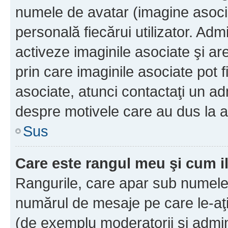
numele de avatar (imagine asocia
personală fiecărui utilizator. Ad
activeze imaginile asociate şi ar
prin care imaginile asociate pot fi
asociate, atunci contactaţi un adm
despre motivele care au dus la a
Sus
Care este rangul meu şi cum i
Rangurile, care apar sub numele 
numărul de mesaje pe care le-aţi s
(de exemplu moderatorii şi adminis