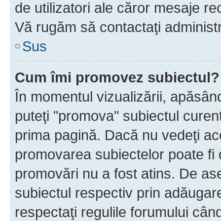
de utilizatori ale căror mesaje rec
Vă rugăm să contactaţi administra
Sus
Cum îmi promovez subiectul?
În momentul vizualizării, apăsân
puteţi "promova" subiectul curen
prima pagină. Dacă nu vedeţi a
promovarea subiectelor poate fi 
promovări nu a fost atins. De a
subiectul respectiv prin adăugare
respectaţi regulile forumului când