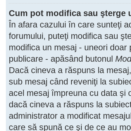
Cum pot modifica sau şterge 
În afara cazului în care sunteţi 
forumului, puteţi modifica sau şt
modifica un mesaj - uneori doar
publicare - apăsând butonul
Modi
Dacă cineva a răspuns la mesaj, 
sub mesaj când reveniţi la subiec
acel mesaj împreuna cu data şi o
dacă cineva a răspuns la subiec
administrator a modificat mesajul
care să spună ce şi de ce au modif