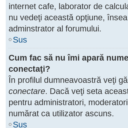
internet cafe, laborator de calcul
nu vedeţi această opţiune, însea
adminstrator al forumului.
Sus
Cum fac să nu îmi apară numele 
conectaţi?
În profilul dumneavoastră veţi g
conectare
. Dacă veţi seta aceas
pentru administratori, moderatori
numărat ca utilizator ascuns.
Sus