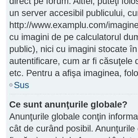
direct pe forum. Altfel, puteţi fo
un server accesibil publicului, cu
http://www.examplu.com/imaginea-
cu imagini de pe calculatorul d
public), nici cu imagini stocate 
autentificare, cum ar fi căsuţele 
etc. Pentru a afişa imaginea, folo
Sus
Ce sunt anunţurile globale?
Anunţurile globale conţin informaţi
cât de curând posibil. Anunţurile