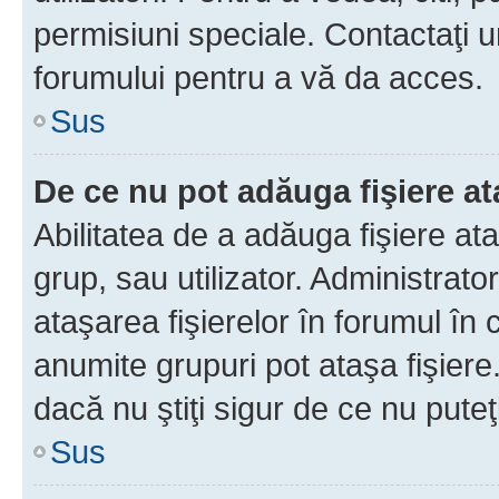
permisiuni speciale. Contactaţi 
forumului pentru a vă da acces.
Sus
De ce nu pot adăuga fişiere a
Abilitatea de a adăuga fişiere a
grup, sau utilizator. Administrato
ataşarea fişierelor în forumul în 
anumite grupuri pot ataşa fişiere
dacă nu ştiţi sigur de ce nu puteţ
Sus