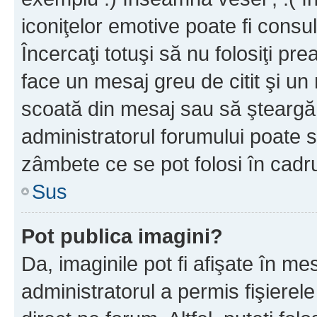
iconiţelor emotive poate fi consul
Încercaţi totuşi să nu folosiţi pr
face un mesaj greu de citit şi un
scoată din mesaj sau să şteargă
administratorul forumului poate s
zâmbete ce se pot folosi în cadr
Sus
Pot publica imagini?
Da, imaginile pot fi afişate în 
administratorul a permis fişierele