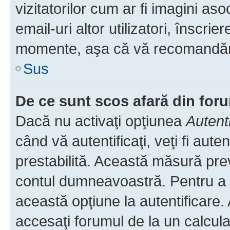
vizitatorilor cum ar fi imagini as
email-uri altor utilizatori, înscr
momente, aşa că vă recomandăm 
Sus
De ce sunt scos afară din fo
Dacă nu activaţi opţiunea
Autent
când vă autentificaţi, veţi fi aut
prestabilită. Această măsură pre
contul dumneavoastră. Pentru a ră
această opţiune la autentificare
accesaţi forumul de la un calculat