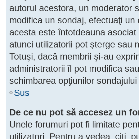
autorul acestora, un moderator s
modifica un sondaj, efectuaţi un 
acesta este întotdeauna asociat 
atunci utilizatorii pot şterge sau 
Totuşi, dacă membrii şi-au exprim
administratorii îl pot modifica sa
schimbarea opţiunilor sondajului 
Sus
De ce nu pot să accesez un f
Unele forumuri pot fi limitate pen
utilizatori. Pentru a vedea, citi, 