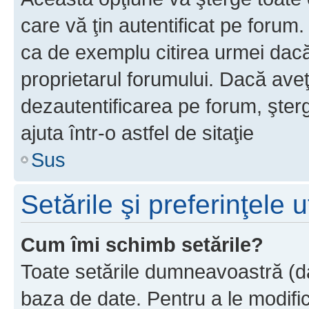
care vă ţin autentificat pe forum
ca de exemplu citirea urmei dacă 
proprietarul forumului. Dacă ave
dezautentificarea pe forum, şter
ajuta într-o astfel de sitaţie
Sus
Setările şi preferinţele u
Cum îmi schimb setările?
Toate setările dumneavoastră (dac
baza de date. Pentru a le modifica,