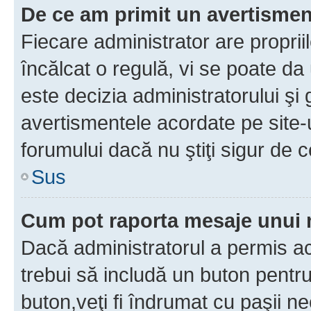
De ce am primit un avertisme
Fiecare administrator are proprii
încălcat o regulă, vi se poate da
este decizia administratorului ş
avertismentele acordate pe site-u
forumului dacă nu ştiţi sigur de c
Sus
Cum pot raporta mesaje unui
Dacă administratorul a permis ace
trebui să includă un buton pentru
buton,veţi fi îndrumat cu paşii n