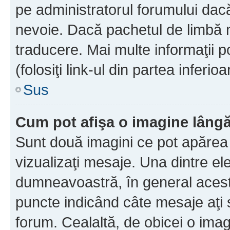
pe administratorul forumului dacă
nevoie. Dacă pachetul de limbă nu
traducere. Mai multe informaţii po
(folosiţi link-ul din partea inferio
Sus
Cum pot afişa o imagine lângă
Sunt două imagini ce pot apărea 
vizualizaţi mesaje. Una dintre el
dumneavoastră, în general acest
puncte indicând câte mesaje aţi
forum. Cealaltă, de obicei o im