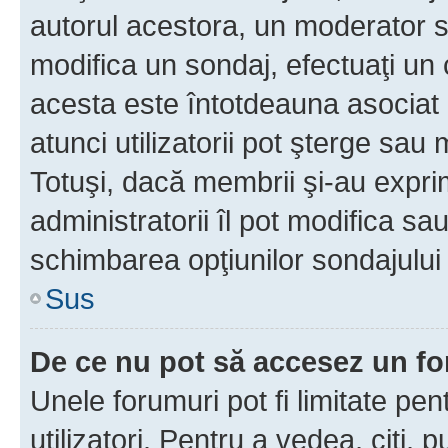
autorul acestora, un moderator s
modifica un sondaj, efectuaţi un 
acesta este întotdeauna asociat 
atunci utilizatorii pot şterge sau 
Totuşi, dacă membrii şi-au exprim
administratorii îl pot modifica sa
schimbarea opţiunilor sondajului 
Sus
De ce nu pot să accesez un f
Unele forumuri pot fi limitate pen
utilizatori. Pentru a vedea, citi, 