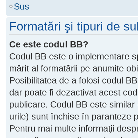
Sus
Formatări şi tipuri de s
Ce este codul BB?
Codul BB este o implementare sp
mărit al formatării pe anumite ob
Posibilitatea de a folosi codul B
dar poate fi dezactivat acest cod
publicare. Codul BB este similar 
urile) sunt închise în paranteze p
Pentru mai multe informaţii despr