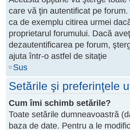
care vă ţin autentificat pe forum
ca de exemplu citirea urmei dacă 
proprietarul forumului. Dacă ave
dezautentificarea pe forum, şter
ajuta într-o astfel de sitaţie
Sus
Setările şi preferinţele u
Cum îmi schimb setările?
Toate setările dumneavoastră (dac
baza de date. Pentru a le modifica,