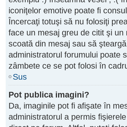
iconiţelor emotive poate fi consul
Încercaţi totuşi să nu folosiţi pr
face un mesaj greu de citit şi un
scoată din mesaj sau să şteargă
administratorul forumului poate s
zâmbete ce se pot folosi în cadr
Sus
Pot publica imagini?
Da, imaginile pot fi afişate în 
administratorul a permis fişierele