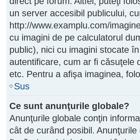
direct pe forum. Altfel, puteţi fo
un server accesibil publicului, cu
http://www.examplu.com/imaginea-
cu imagini de pe calculatorul d
public), nici cu imagini stocate 
autentificare, cum ar fi căsuţele 
etc. Pentru a afişa imaginea, folo
Sus
Ce sunt anunţurile globale?
Anunţurile globale conţin informaţi
cât de curând posibil. Anunţurile