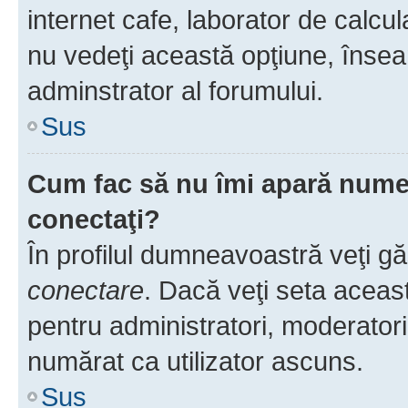
internet cafe, laborator de calcul
nu vedeţi această opţiune, însea
adminstrator al forumului.
Sus
Cum fac să nu îmi apară numele 
conectaţi?
În profilul dumneavoastră veţi g
conectare
. Dacă veţi seta aceas
pentru administratori, moderatori
numărat ca utilizator ascuns.
Sus