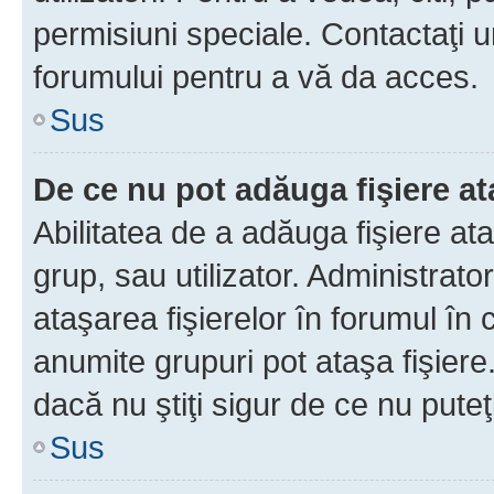
permisiuni speciale. Contactaţi 
forumului pentru a vă da acces.
Sus
De ce nu pot adăuga fişiere a
Abilitatea de a adăuga fişiere a
grup, sau utilizator. Administrato
ataşarea fişierelor în forumul în 
anumite grupuri pot ataşa fişiere
dacă nu ştiţi sigur de ce nu puteţ
Sus