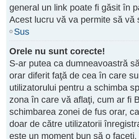
general un link poate fi găsit în 
Acest lucru vă va permite să vă sc
Sus
Orele nu sunt corecte!
S-ar putea ca dumneavoastră să v
orar diferit faţă de cea în care s
utilizatorului pentru a schimba s
zona în care vă aflaţi, cum ar fi 
schimbarea zonei de fus orar, ca 
doar de către utilizatorii înregist
este un moment bun să o faceţi.