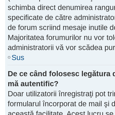
schimba direct denumirea ranguri
specificate de către administrat
de forum scriind mesaje inutile d
Majoritatea forumurilor nu vor to
administratorii vă vor scădea pu
Sus
De ce când folosesc legătura de
mă autentific?
Doar utilizatorii înregistraţi pot tr
formularul încorporat de mail şi 
această facilitate. Acest lucru s