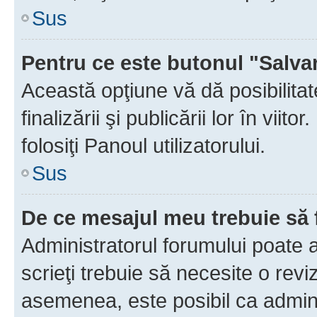
Sus
Pentru ce este butonul "Salva
Această opţiune vă dă posibilita
finalizării şi publicării lor în vii
folosiţi Panoul utilizatorului.
Sus
De ce mesajul meu trebuie să 
Administratorul forumului poate 
scrieţi trebuie să necesite o revi
asemenea, este posibil ca admini