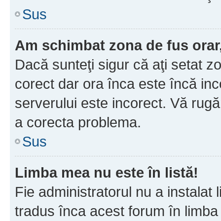
Sus
Am schimbat zona de fus orar, 
Dacă sunteţi sigur că aţi setat z
corect dar ora înca este încă inc
serverului este incorect. Vă rug
a corecta problema.
Sus
Limba mea nu este în listă!
Fie administratorul nu a instala
tradus înca acest forum în limba