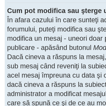
Cum pot modifica sau şterge 
În afara cazului în care sunteţi 
forumului, puteţi modifica sau şt
modifica un mesaj - uneori doar
publicare - apăsând butonul
Modi
Dacă cineva a răspuns la mesaj, 
sub mesaj când reveniţi la subiec
acel mesaj împreuna cu data şi o
dacă cineva a răspuns la subiec
administrator a modificat mesajul
care să spună ce şi de ce au modif