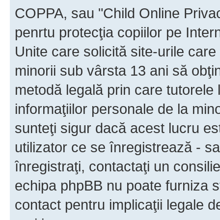
COPPA, sau "Child Online Privac
penrtu protecţia copiilor pe Inter
Unite care solicită site-urile car
minorii sub vârsta 13 ani să obţin
metodă legală prin care tutorele 
informaţiilor personale de la min
sunteţi sigur dacă acest lucru e
utilizator ce se înregistrează - s
înregistraţi, contactaţi un consili
echipa phpBB nu poate furniza sfa
contact pentru implicaţii legale d