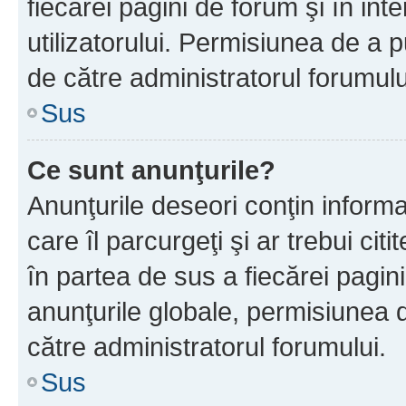
fiecărei pagini de forum şi în inte
utilizatorului. Permisiunea de a 
de către administratorul forumulu
Sus
Ce sunt anunţurile?
Anunţurile deseori conţin informa
care îl parcurgeţi şi ar trebui cit
în partea de sus a fiecărei pagini
anunţurile globale, permisiunea 
către administratorul forumului.
Sus