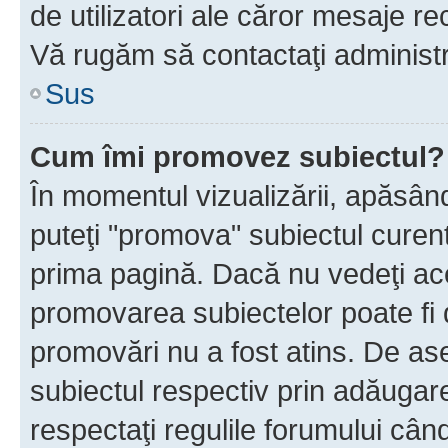
de utilizatori ale căror mesaje rec
Vă rugăm să contactaţi administra
Sus
Cum îmi promovez subiectul?
În momentul vizualizării, apăsân
puteţi "promova" subiectul curen
prima pagină. Dacă nu vedeţi a
promovarea subiectelor poate fi 
promovări nu a fost atins. De a
subiectul respectiv prin adăugare
respectaţi regulile forumului când