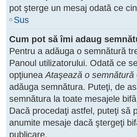
pot şterge un mesaj odată ce ci
Sus
Cum pot să îmi adaug semnăt
Pentru a adăuga o semnătură treb
Panoul utilizatorului. Odată ce se
opţiunea
Ataşează o semnătură
adăuga semnătura. Puteţi, de a
semnătura la toate mesajele bifâ
Dacă procedaţi astfel, puteţi să
anumite mesaje dacă ştergeţi bif
publicare.