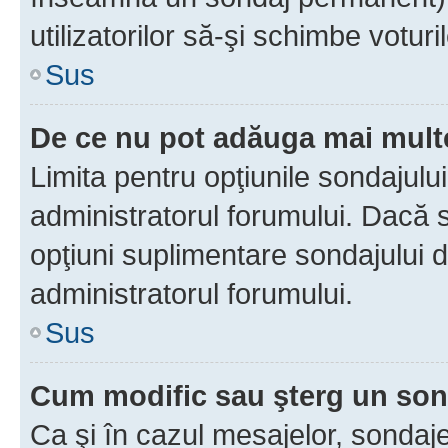
utilizatorilor să-şi schimbe voturil
Sus
De ce nu pot adăuga mai multe
Limita pentru opţiunile sondajulu
administratorul forumului. Dacă s
opţiuni suplimentare sondajului d
administratorul forumului.
Sus
Cum modific sau şterg un so
Ca şi în cazul mesajelor, sondaje