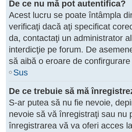
De ce nu mă pot autentifica?
Acest lucru se poate întâmpla di
verificaţi dacă aţi specificat cor
da, contactaţi un administrator al
interdicţie pe forum. De asemenea
să aibă o eroare de confirgurare 
Sus
De ce trebuie să mă înregistre
S-ar putea să nu fie nevoie, dep
nevoie să vă înregistraţi sau nu
înregistrarea vă va oferi acces la