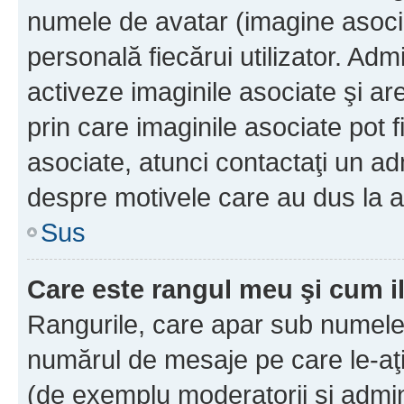
numele de avatar (imagine asocia
personală fiecărui utilizator. Ad
activeze imaginile asociate şi ar
prin care imaginile asociate pot fi
asociate, atunci contactaţi un adm
despre motivele care au dus la a
Sus
Care este rangul meu şi cum i
Rangurile, care apar sub numele 
numărul de mesaje pe care le-aţi s
(de exemplu moderatorii şi adminis