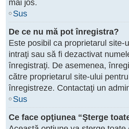
mai jos.
Sus
De ce nu mă pot înregistra?
Este posibil ca proprietarul site-
intraţi sau să fi dezactivat numel
înregistraţi. De asemenea, înregis
către proprietarul site-ului pentru
înregistreze. Contactaţi un admin
Sus
Ce face opţiunea “Şterge toat
Această opţiune va şterge toate 