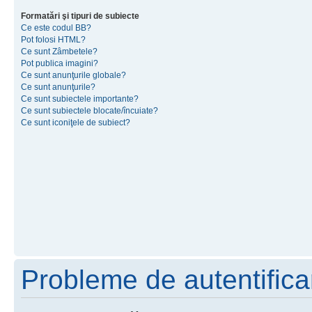
Formatări şi tipuri de subiecte
Ce este codul BB?
Pot folosi HTML?
Ce sunt Zâmbetele?
Pot publica imagini?
Ce sunt anunţurile globale?
Ce sunt anunţurile?
Ce sunt subiectele importante?
Ce sunt subiectele blocate/încuiate?
Ce sunt iconiţele de subiect?
Probleme de autentificar