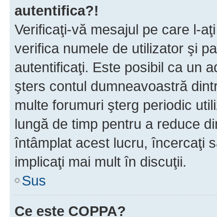
autentifica?!
Verificaţi-vă mesajul pe care l-aţi
verifica numele de utilizator şi p
autentificaţi. Este posibil ca un a
şters contul dumneavoastră dint
multe forumuri şterg periodic util
lungă de timp pentru a reduce d
întâmplat acest lucru, încercaţi s
implicaţi mai mult în discuţii.
Sus
Ce este COPPA?