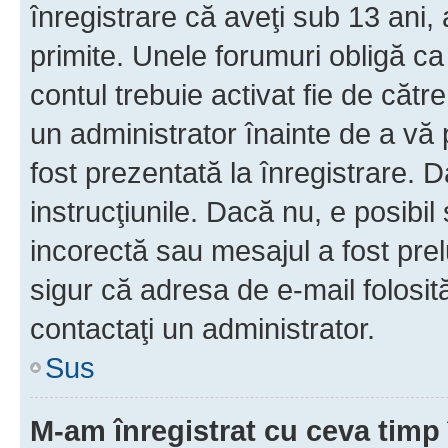
înregistrare că aveţi sub 13 ani, 
primite. Unele forumuri obligă ca ut
contul trebuie activat fie de căt
un administrator înainte de a vă 
fost prezentată la înregistrare. D
instrucţiunile. Dacă nu, e posibil
incorectă sau mesajul a fost prel
sigur că adresa de e-mail folosit
contactaţi un administrator.
Sus
M-am înregistrat cu ceva tim