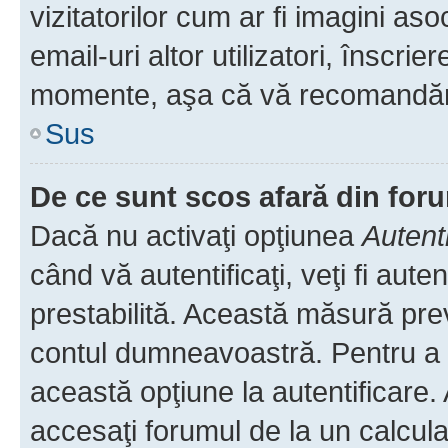
vizitatorilor cum ar fi imagini as
email-uri altor utilizatori, înscr
momente, aşa că vă recomandăm 
Sus
De ce sunt scos afară din fo
Dacă nu activaţi opţiunea
Autent
când vă autentificaţi, veţi fi aut
prestabilită. Această măsură pre
contul dumneavoastră. Pentru a ră
această opţiune la autentificare
accesaţi forumul de la un calculat