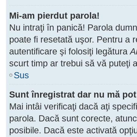
Mi-am pierdut parola!
Nu intraţi în panică! Parola dumn
poate fi resetată uşor. Pentru a 
autentificare şi folosiţi legătura
A
scurt timp ar trebui să vă puteţi a
Sus
Sunt înregistrat dar nu mă pot
Mai intâi verificaţi dacă aţi speci
parola. Dacă sunt corecte, atunci
posibile. Dacă este activată opţi