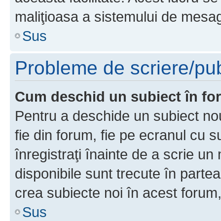
maliţioasa a sistemului de mesage
Sus
Probleme de scriere/pub
Cum deschid un subiect în f
Pentru a deschide un subiect nou
fie din forum, fie pe ecranul cu s
înregistraţi înainte de a scrie un 
disponibile sunt trecute în parte
crea subiecte noi în acest forum,
Sus