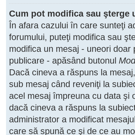
Cum pot modifica sau şterge 
În afara cazului în care sunteţi 
forumului, puteţi modifica sau şt
modifica un mesaj - uneori doar
publicare - apăsând butonul
Modi
Dacă cineva a răspuns la mesaj, 
sub mesaj când reveniţi la subiec
acel mesaj împreuna cu data şi o
dacă cineva a răspuns la subiec
administrator a modificat mesajul
care să spună ce şi de ce au modif