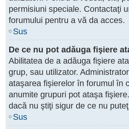
permisiuni speciale. Contactaţi 
forumului pentru a vă da acces.
Sus
De ce nu pot adăuga fişiere a
Abilitatea de a adăuga fişiere a
grup, sau utilizator. Administrato
ataşarea fişierelor în forumul în 
anumite grupuri pot ataşa fişiere
dacă nu ştiţi sigur de ce nu puteţ
Sus