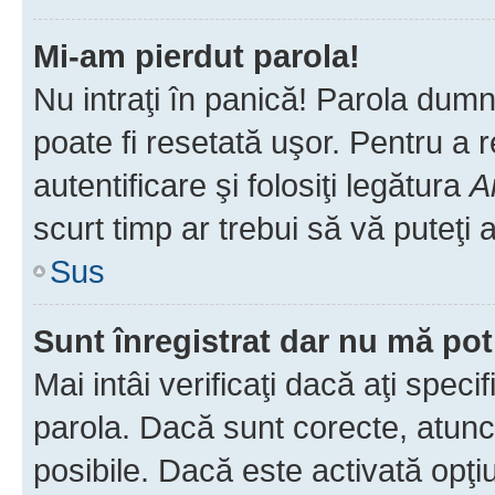
Mi-am pierdut parola!
Nu intraţi în panică! Parola dumn
poate fi resetată uşor. Pentru a 
autentificare şi folosiţi legătura
A
scurt timp ar trebui să vă puteţi a
Sus
Sunt înregistrat dar nu mă pot
Mai intâi verificaţi dacă aţi speci
parola. Dacă sunt corecte, atunci
posibile. Dacă este activată opţi