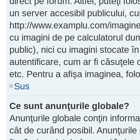
direct pe forum. Altfel, puteţi fo
un server accesibil publicului, cu
http://www.examplu.com/imaginea-
cu imagini de pe calculatorul d
public), nici cu imagini stocate 
autentificare, cum ar fi căsuţele 
etc. Pentru a afişa imaginea, folo
Sus
Ce sunt anunţurile globale?
Anunţurile globale conţin informaţi
cât de curând posibil. Anunţurile