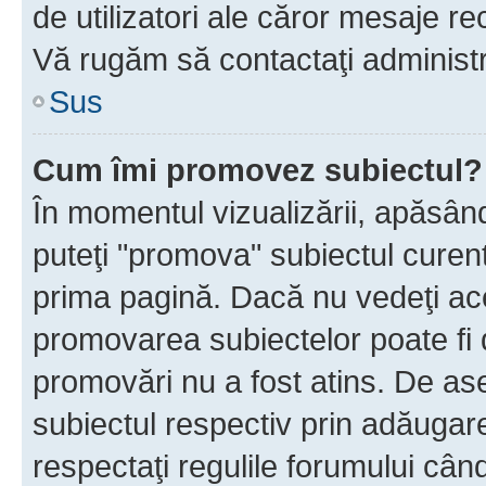
de utilizatori ale căror mesaje rec
Vă rugăm să contactaţi administra
Sus
Cum îmi promovez subiectul?
În momentul vizualizării, apăsân
puteţi "promova" subiectul curen
prima pagină. Dacă nu vedeţi a
promovarea subiectelor poate fi 
promovări nu a fost atins. De a
subiectul respectiv prin adăugare
respectaţi regulile forumului când