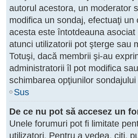
autorul acestora, un moderator s
modifica un sondaj, efectuaţi un 
acesta este întotdeauna asociat 
atunci utilizatorii pot şterge sau 
Totuşi, dacă membrii şi-au exprim
administratorii îl pot modifica sa
schimbarea opţiunilor sondajului 
Sus
De ce nu pot să accesez un f
Unele forumuri pot fi limitate pen
utilizatori. Pentru a vedea, citi, 