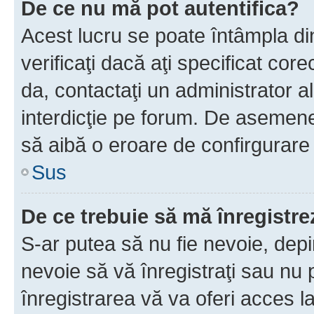
De ce nu mă pot autentifica?
Acest lucru se poate întâmpla di
verificaţi dacă aţi specificat cor
da, contactaţi un administrator al
interdicţie pe forum. De asemenea
să aibă o eroare de confirgurare 
Sus
De ce trebuie să mă înregistre
S-ar putea să nu fie nevoie, dep
nevoie să vă înregistraţi sau nu
înregistrarea vă va oferi acces la