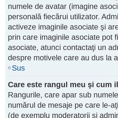
numele de avatar (imagine asocia
personală fiecărui utilizator. Ad
activeze imaginile asociate şi ar
prin care imaginile asociate pot fi
asociate, atunci contactaţi un adm
despre motivele care au dus la a
Sus
Care este rangul meu şi cum i
Rangurile, care apar sub numele 
numărul de mesaje pe care le-aţi s
(de exemplu moderatorii şi adminis