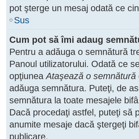
pot şterge un mesaj odată ce ci
Sus
Cum pot să îmi adaug semnăt
Pentru a adăuga o semnătură treb
Panoul utilizatorului. Odată ce se
opţiunea
Ataşează o semnătură
adăuga semnătura. Puteţi, de a
semnătura la toate mesajele bifâ
Dacă procedaţi astfel, puteţi să
anumite mesaje dacă ştergeţi bif
publicare.