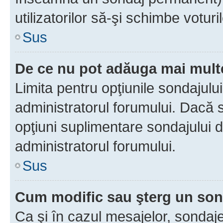
utilizatorilor să-şi schimbe voturil
Sus
De ce nu pot adăuga mai multe
Limita pentru opţiunile sondajulu
administratorul forumului. Dacă s
opţiuni suplimentare sondajului d
administratorul forumului.
Sus
Cum modific sau şterg un so
Ca şi în cazul mesajelor, sondaje