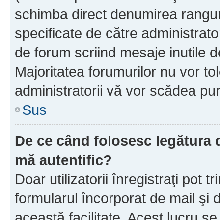
schimba direct denumirea ranguri
specificate de către administrat
de forum scriind mesaje inutile d
Majoritatea forumurilor nu vor to
administratorii vă vor scădea pu
Sus
De ce când folosesc legătura de
mă autentific?
Doar utilizatorii înregistraţi pot tr
formularul încorporat de mail şi 
această facilitate. Acest lucru s