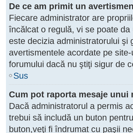
De ce am primit un avertisme
Fiecare administrator are proprii
încălcat o regulă, vi se poate da
este decizia administratorului ş
avertismentele acordate pe site-u
forumului dacă nu ştiţi sigur de c
Sus
Cum pot raporta mesaje unui
Dacă administratorul a permis ace
trebui să includă un buton pentru
buton,veţi fi îndrumat cu paşii n