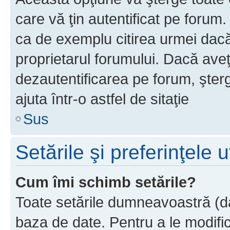
care vă ţin autentificat pe forum
ca de exemplu citirea urmei dacă 
proprietarul forumului. Dacă ave
dezautentificarea pe forum, şter
ajuta într-o astfel de sitaţie
Sus
Setările şi preferinţele u
Cum îmi schimb setările?
Toate setările dumneavoastră (dac
baza de date. Pentru a le modifica,