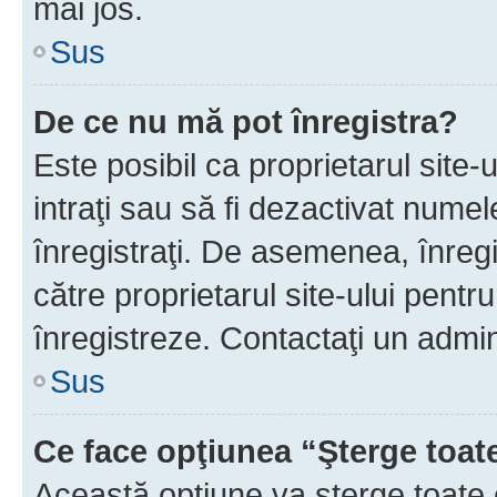
mai jos.
Sus
De ce nu mă pot înregistra?
Este posibil ca proprietarul site-
intraţi sau să fi dezactivat numel
înregistraţi. De asemenea, înregis
către proprietarul site-ului pentru
înregistreze. Contactaţi un admin
Sus
Ce face opţiunea “Şterge toat
Această opţiune va şterge toate 