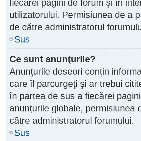
fiecărei pagini de forum şi în inte
utilizatorului. Permisiunea de a 
de către administratorul forumulu
Sus
Ce sunt anunţurile?
Anunţurile deseori conţin informa
care îl parcurgeţi şi ar trebui cit
în partea de sus a fiecărei pagini
anunţurile globale, permisiunea 
către administratorul forumului.
Sus