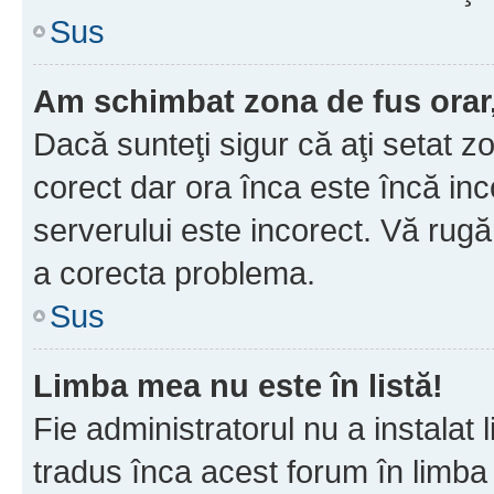
Sus
Am schimbat zona de fus orar, 
Dacă sunteţi sigur că aţi setat z
corect dar ora înca este încă inc
serverului este incorect. Vă rug
a corecta problema.
Sus
Limba mea nu este în listă!
Fie administratorul nu a instala
tradus înca acest forum în limba