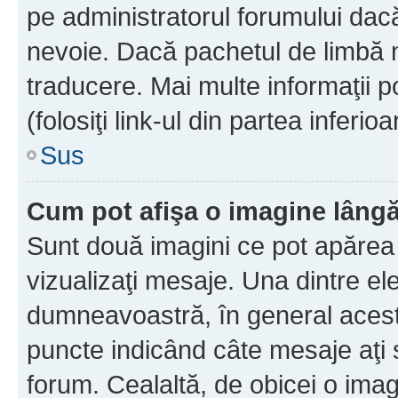
pe administratorul forumului dacă
nevoie. Dacă pachetul de limbă nu
traducere. Mai multe informaţii po
(folosiţi link-ul din partea inferio
Sus
Cum pot afişa o imagine lângă
Sunt două imagini ce pot apărea 
vizualizaţi mesaje. Una dintre el
dumneavoastră, în general acest
puncte indicând câte mesaje aţi
forum. Cealaltă, de obicei o im