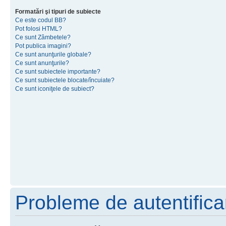
Formatări şi tipuri de subiecte
Ce este codul BB?
Pot folosi HTML?
Ce sunt Zâmbetele?
Pot publica imagini?
Ce sunt anunţurile globale?
Ce sunt anunţurile?
Ce sunt subiectele importante?
Ce sunt subiectele blocate/încuiate?
Ce sunt iconiţele de subiect?
Probleme de autentificar