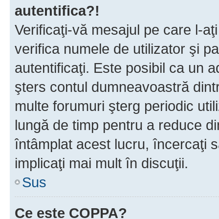
autentifica?!
Verificaţi-vă mesajul pe care l-aţi
verifica numele de utilizator şi p
autentificaţi. Este posibil ca un a
şters contul dumneavoastră dint
multe forumuri şterg periodic util
lungă de timp pentru a reduce d
întâmplat acest lucru, încercaţi s
implicaţi mai mult în discuţii.
Sus
Ce este COPPA?