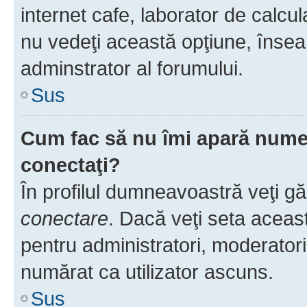
internet cafe, laborator de calcul
nu vedeţi această opţiune, însea
adminstrator al forumului.
Sus
Cum fac să nu îmi apară numele 
conectaţi?
În profilul dumneavoastră veţi g
conectare
. Dacă veţi seta aceas
pentru administratori, moderatori
numărat ca utilizator ascuns.
Sus