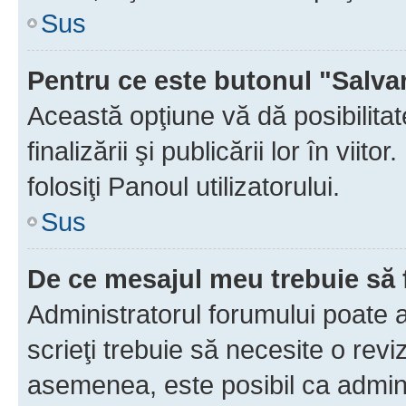
Sus
Pentru ce este butonul "Salva
Această opţiune vă dă posibilita
finalizării şi publicării lor în vii
folosiţi Panoul utilizatorului.
Sus
De ce mesajul meu trebuie să 
Administratorul forumului poate 
scrieţi trebuie să necesite o revi
asemenea, este posibil ca admini