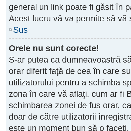
general un link poate fi găsit în 
Acest lucru vă va permite să vă sc
Sus
Orele nu sunt corecte!
S-ar putea ca dumneavoastră să v
orar diferit faţă de cea în care s
utilizatorului pentru a schimba s
zona în care vă aflaţi, cum ar fi 
schimbarea zonei de fus orar, ca 
doar de către utilizatorii înregist
este un moment bun să o faceţi.