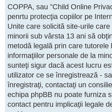
COPPA, sau "Child Online Privac
penrtu protecţia copiilor pe Inter
Unite care solicită site-urile car
minorii sub vârsta 13 ani să obţin
metodă legală prin care tutorele 
informaţiilor personale de la min
sunteţi sigur dacă acest lucru e
utilizator ce se înregistrează - s
înregistraţi, contactaţi un consili
echipa phpBB nu poate furniza sfa
contact pentru implicaţii legale d