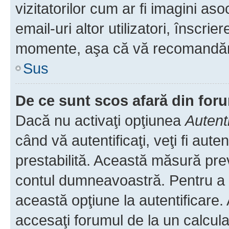
vizitatorilor cum ar fi imagini as
email-uri altor utilizatori, înscr
momente, aşa că vă recomandăm 
Sus
De ce sunt scos afară din fo
Dacă nu activaţi opţiunea
Autent
când vă autentificaţi, veţi fi aut
prestabilită. Această măsură pre
contul dumneavoastră. Pentru a ră
această opţiune la autentificare
accesaţi forumul de la un calculat