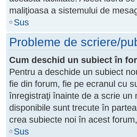
maliţioasa a sistemului de mesage
Sus
Probleme de scriere/pub
Cum deschid un subiect în f
Pentru a deschide un subiect nou
fie din forum, fie pe ecranul cu s
înregistraţi înainte de a scrie un 
disponibile sunt trecute în parte
crea subiecte noi în acest forum,
Sus