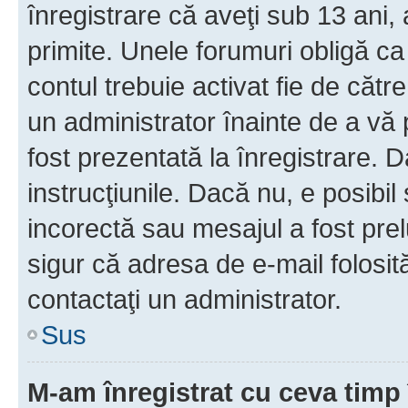
înregistrare că aveţi sub 13 ani, 
primite. Unele forumuri obligă ca ut
contul trebuie activat fie de căt
un administrator înainte de a vă 
fost prezentată la înregistrare. D
instrucţiunile. Dacă nu, e posibil
incorectă sau mesajul a fost prel
sigur că adresa de e-mail folosit
contactaţi un administrator.
Sus
M-am înregistrat cu ceva tim