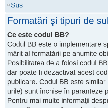
Sus
Formatări şi tipuri de s
Ce este codul BB?
Codul BB este o implementare sp
mărit al formatării pe anumite ob
Posibilitatea de a folosi codul B
dar poate fi dezactivat acest cod
publicare. Codul BB este similar 
urile) sunt închise în paranteze p
Pentru mai multe informaţii despr