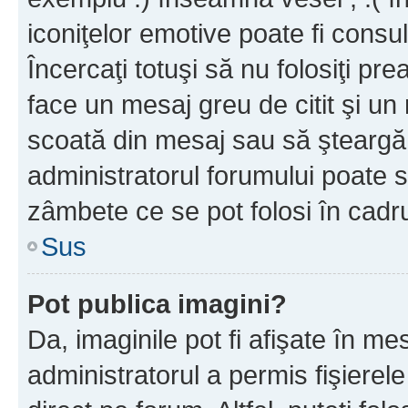
iconiţelor emotive poate fi consul
Încercaţi totuşi să nu folosiţi pr
face un mesaj greu de citit şi un
scoată din mesaj sau să şteargă
administratorul forumului poate s
zâmbete ce se pot folosi în cadr
Sus
Pot publica imagini?
Da, imaginile pot fi afişate în 
administratorul a permis fişierele