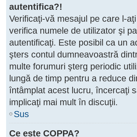
autentifica?!
Verificaţi-vă mesajul pe care l-aţi
verifica numele de utilizator şi p
autentificaţi. Este posibil ca un a
şters contul dumneavoastră dint
multe forumuri şterg periodic util
lungă de timp pentru a reduce d
întâmplat acest lucru, încercaţi s
implicaţi mai mult în discuţii.
Sus
Ce este COPPA?