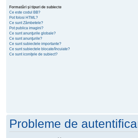
Formatări şi tipuri de subiecte
Ce este codul BB?
Pot folosi HTML?
Ce sunt Zâmbetele?
Pot publica imagini?
Ce sunt anunţurile globale?
Ce sunt anunţurile?
Ce sunt subiectele importante?
Ce sunt subiectele blocate/încuiate?
Ce sunt iconiţele de subiect?
Probleme de autentificar