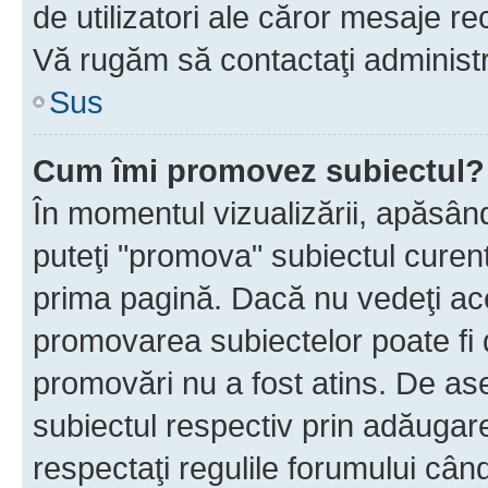
de utilizatori ale căror mesaje rec
Vă rugăm să contactaţi administra
Sus
Cum îmi promovez subiectul?
În momentul vizualizării, apăsân
puteţi "promova" subiectul curen
prima pagină. Dacă nu vedeţi a
promovarea subiectelor poate fi 
promovări nu a fost atins. De a
subiectul respectiv prin adăugare
respectaţi regulile forumului când