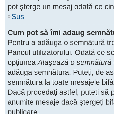
pot şterge un mesaj odată ce ci
Sus
Cum pot să îmi adaug semnăt
Pentru a adăuga o semnătură treb
Panoul utilizatorului. Odată ce se
opţiunea
Ataşează o semnătură
adăuga semnătura. Puteţi, de a
semnătura la toate mesajele bifâ
Dacă procedaţi astfel, puteţi să
anumite mesaje dacă ştergeţi bif
publicare.