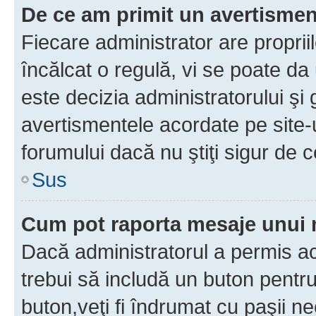
De ce am primit un avertisme
Fiecare administrator are proprii
încălcat o regulă, vi se poate da
este decizia administratorului ş
avertismentele acordate pe site-u
forumului dacă nu ştiţi sigur de c
Sus
Cum pot raporta mesaje unui
Dacă administratorul a permis ace
trebui să includă un buton pentru
buton,veţi fi îndrumat cu paşii n