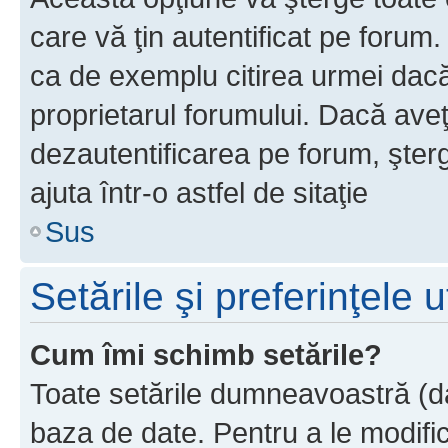
care vă ţin autentificat pe forum
ca de exemplu citirea urmei dacă 
proprietarul forumului. Dacă ave
dezautentificarea pe forum, şter
ajuta într-o astfel de sitaţie
Sus
Setările şi preferinţele u
Cum îmi schimb setările?
Toate setările dumneavoastră (dac
baza de date. Pentru a le modifica,