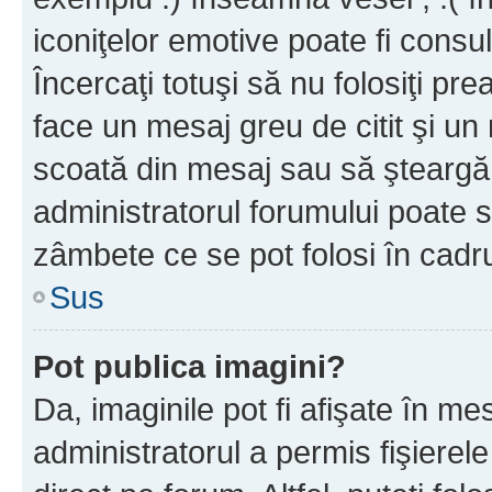
iconiţelor emotive poate fi consul
Încercaţi totuşi să nu folosiţi pr
face un mesaj greu de citit şi un
scoată din mesaj sau să şteargă
administratorul forumului poate s
zâmbete ce se pot folosi în cadr
Sus
Pot publica imagini?
Da, imaginile pot fi afişate în 
administratorul a permis fişierele