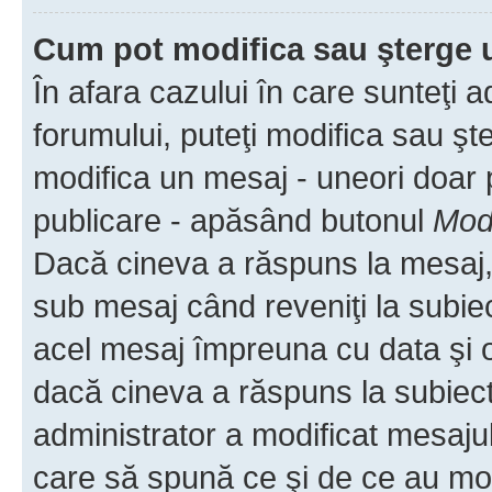
Cum pot modifica sau şterge 
În afara cazului în care sunteţi 
forumului, puteţi modifica sau şt
modifica un mesaj - uneori doar
publicare - apăsând butonul
Modi
Dacă cineva a răspuns la mesaj, 
sub mesaj când reveniţi la subiec
acel mesaj împreuna cu data şi o
dacă cineva a răspuns la subiec
administrator a modificat mesajul
care să spună ce şi de ce au modif