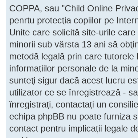
COPPA, sau "Child Online Privac
penrtu protecţia copiilor pe Inter
Unite care solicită site-urile car
minorii sub vârsta 13 ani să obţin
metodă legală prin care tutorele 
informaţiilor personale de la min
sunteţi sigur dacă acest lucru e
utilizator ce se înregistrează - s
înregistraţi, contactaţi un consili
echipa phpBB nu poate furniza sfa
contact pentru implicaţii legale d