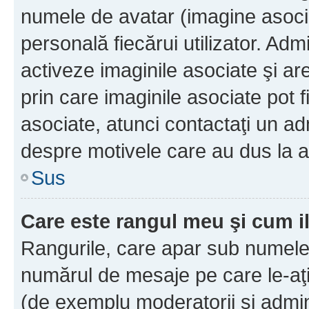
numele de avatar (imagine asocia
personală fiecărui utilizator. Ad
activeze imaginile asociate şi ar
prin care imaginile asociate pot fi
asociate, atunci contactaţi un adm
despre motivele care au dus la a
Sus
Care este rangul meu şi cum i
Rangurile, care apar sub numele 
numărul de mesaje pe care le-aţi s
(de exemplu moderatorii şi adminis