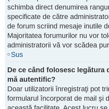
schimba direct denumirea ranguri
specificate de către administrat
de forum scriind mesaje inutile d
Majoritatea forumurilor nu vor to
administratorii vă vor scădea pu
Sus
De ce când folosesc legătura de
mă autentific?
Doar utilizatorii înregistraţi pot tr
formularul încorporat de mail şi 
această facilitate. Acest lucru s