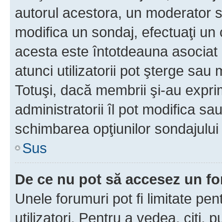
autorul acestora, un moderator s
modifica un sondaj, efectuaţi un 
acesta este întotdeauna asociat 
atunci utilizatorii pot şterge sau 
Totuşi, dacă membrii şi-au exprim
administratorii îl pot modifica sa
schimbarea opţiunilor sondajului 
Sus
De ce nu pot să accesez un f
Unele forumuri pot fi limitate pen
utilizatori. Pentru a vedea, citi, 