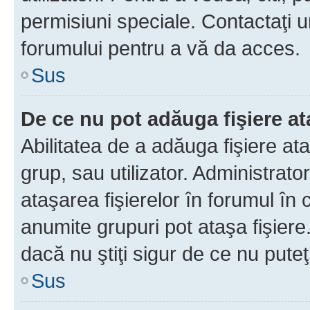
permisiuni speciale. Contactaţi 
forumului pentru a vă da acces.
Sus
De ce nu pot adăuga fişiere a
Abilitatea de a adăuga fişiere a
grup, sau utilizator. Administrato
ataşarea fişierelor în forumul în 
anumite grupuri pot ataşa fişiere
dacă nu ştiţi sigur de ce nu puteţ
Sus