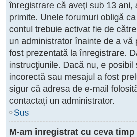
înregistrare că aveţi sub 13 ani, 
primite. Unele forumuri obligă ca ut
contul trebuie activat fie de căt
un administrator înainte de a vă 
fost prezentată la înregistrare. D
instrucţiunile. Dacă nu, e posibil
incorectă sau mesajul a fost prel
sigur că adresa de e-mail folosit
contactaţi un administrator.
Sus
M-am înregistrat cu ceva tim