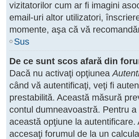
vizitatorilor cum ar fi imagini as
email-uri altor utilizatori, înscr
momente, aşa că vă recomandăm 
Sus
De ce sunt scos afară din fo
Dacă nu activaţi opţiunea
Autent
când vă autentificaţi, veţi fi aut
prestabilită. Această măsură pre
contul dumneavoastră. Pentru a ră
această opţiune la autentificare
accesaţi forumul de la un calculat