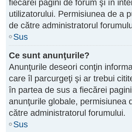
fiecărei pagini de forum şi în inte
utilizatorului. Permisiunea de a 
de către administratorul forumulu
Sus
Ce sunt anunţurile?
Anunţurile deseori conţin informa
care îl parcurgeţi şi ar trebui cit
în partea de sus a fiecărei pagini
anunţurile globale, permisiunea 
către administratorul forumului.
Sus