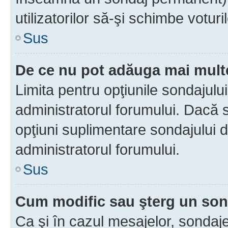
utilizatorilor să-şi schimbe voturil
Sus
De ce nu pot adăuga mai multe
Limita pentru opţiunile sondajulu
administratorul forumului. Dacă s
opţiuni suplimentare sondajului d
administratorul forumului.
Sus
Cum modific sau şterg un so
Ca şi în cazul mesajelor, sondaje