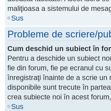
maliţioasa a sistemului de mesage
Sus
Probleme de scriere/pub
Cum deschid un subiect în f
Pentru a deschide un subiect nou
fie din forum, fie pe ecranul cu s
înregistraţi înainte de a scrie un 
disponibile sunt trecute în parte
crea subiecte noi în acest forum,
Sus