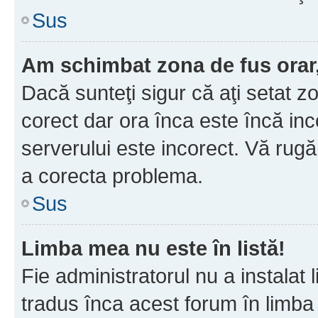
Sus
Am schimbat zona de fus orar, 
Dacă sunteţi sigur că aţi setat z
corect dar ora înca este încă inc
serverului este incorect. Vă rug
a corecta problema.
Sus
Limba mea nu este în listă!
Fie administratorul nu a instala
tradus înca acest forum în limba