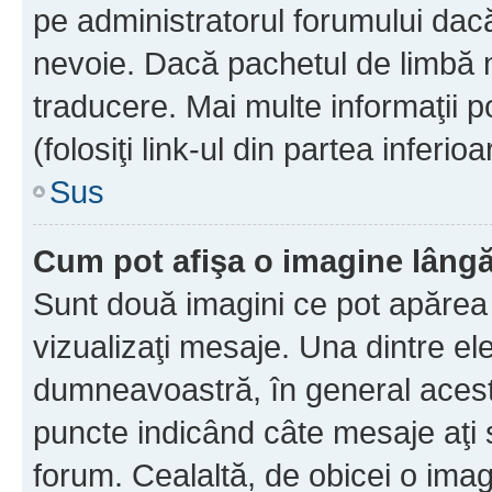
pe administratorul forumului dacă
nevoie. Dacă pachetul de limbă nu
traducere. Mai multe informaţii po
(folosiţi link-ul din partea inferio
Sus
Cum pot afişa o imagine lângă
Sunt două imagini ce pot apărea 
vizualizaţi mesaje. Una dintre el
dumneavoastră, în general acest
puncte indicând câte mesaje aţi
forum. Cealaltă, de obicei o im