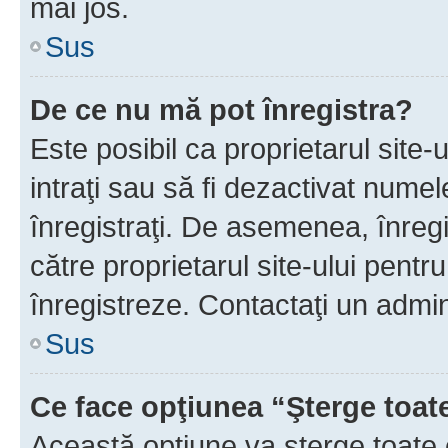
mai jos.
Sus
De ce nu mă pot înregistra?
Este posibil ca proprietarul site-
intraţi sau să fi dezactivat numel
înregistraţi. De asemenea, înregis
către proprietarul site-ului pentru
înregistreze. Contactaţi un admin
Sus
Ce face opţiunea “Şterge toat
Această opţiune va şterge toate 