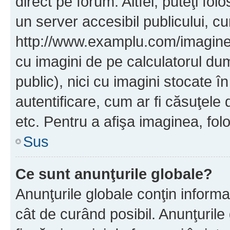
direct pe forum. Altfel, puteţi fo
un server accesibil publicului, cu
http://www.examplu.com/imaginea-
cu imagini de pe calculatorul d
public), nici cu imagini stocate 
autentificare, cum ar fi căsuţele 
etc. Pentru a afişa imaginea, folo
Sus
Ce sunt anunţurile globale?
Anunţurile globale conţin informaţi
cât de curând posibil. Anunţurile