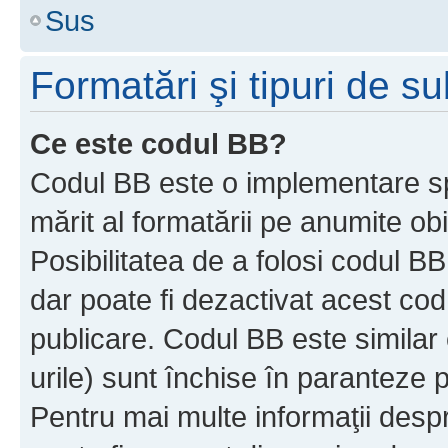
Sus
Formatări şi tipuri de s
Ce este codul BB?
Codul BB este o implementare sp
mărit al formatării pe anumite ob
Posibilitatea de a folosi codul B
dar poate fi dezactivat acest cod
publicare. Codul BB este similar 
urile) sunt închise în paranteze p
Pentru mai multe informaţii despr