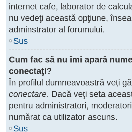
internet cafe, laborator de calcul
nu vedeţi această opţiune, însea
adminstrator al forumului.
Sus
Cum fac să nu îmi apară numele 
conectaţi?
În profilul dumneavoastră veţi g
conectare
. Dacă veţi seta aceas
pentru administratori, moderatori
numărat ca utilizator ascuns.
Sus