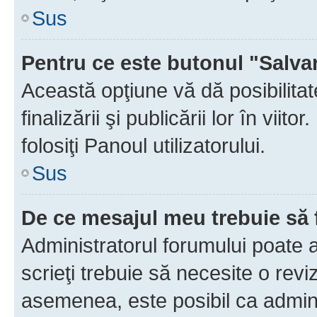
Sus
Pentru ce este butonul "Salva
Această opţiune vă dă posibilita
finalizării şi publicării lor în vii
folosiţi Panoul utilizatorului.
Sus
De ce mesajul meu trebuie să 
Administratorul forumului poate 
scrieţi trebuie să necesite o revi
asemenea, este posibil ca admini