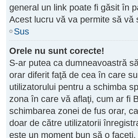
general un link poate fi găsit în 
Acest lucru vă va permite să vă sc
Sus
Orele nu sunt corecte!
S-ar putea ca dumneavoastră să v
orar diferit faţă de cea în care s
utilizatorului pentru a schimba s
zona în care vă aflaţi, cum ar fi 
schimbarea zonei de fus orar, ca 
doar de către utilizatorii înregist
este un moment bun să o faceţi.