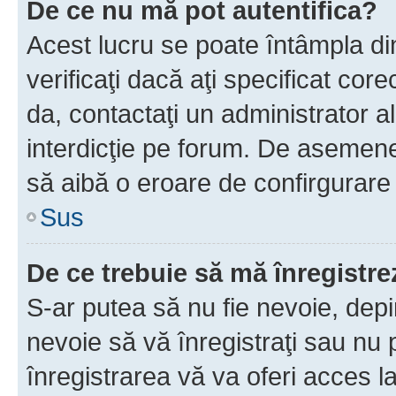
De ce nu mă pot autentifica?
Acest lucru se poate întâmpla di
verificaţi dacă aţi specificat cor
da, contactaţi un administrator al
interdicţie pe forum. De asemenea
să aibă o eroare de confirgurare 
Sus
De ce trebuie să mă înregistre
S-ar putea să nu fie nevoie, dep
nevoie să vă înregistraţi sau nu
înregistrarea vă va oferi acces la