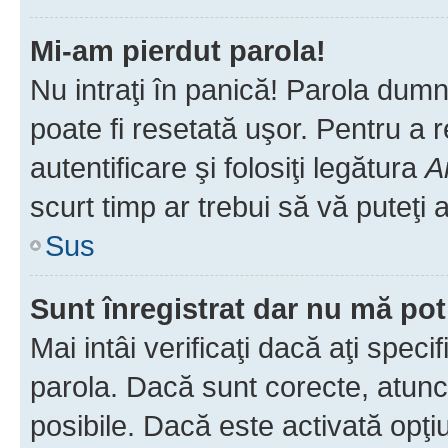
Mi-am pierdut parola!
Nu intraţi în panică! Parola dumn
poate fi resetată uşor. Pentru a 
autentificare şi folosiţi legătura
A
scurt timp ar trebui să vă puteţi a
Sus
Sunt înregistrat dar nu mă pot
Mai intâi verificaţi dacă aţi speci
parola. Dacă sunt corecte, atunci
posibile. Dacă este activată opţi