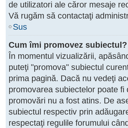
de utilizatori ale căror mesaje rec
Vă rugăm să contactaţi administra
Sus
Cum îmi promovez subiectul?
În momentul vizualizării, apăsân
puteţi "promova" subiectul curen
prima pagină. Dacă nu vedeţi a
promovarea subiectelor poate fi 
promovări nu a fost atins. De a
subiectul respectiv prin adăugare
respectaţi regulile forumului când