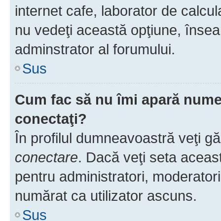
internet cafe, laborator de calcul
nu vedeţi această opţiune, însea
adminstrator al forumului.
Sus
Cum fac să nu îmi apară numele 
conectaţi?
În profilul dumneavoastră veţi g
conectare
. Dacă veţi seta aceas
pentru administratori, moderatori
numărat ca utilizator ascuns.
Sus