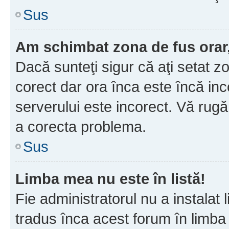
Sus
Am schimbat zona de fus orar, 
Dacă sunteţi sigur că aţi setat z
corect dar ora înca este încă inc
serverului este incorect. Vă rug
a corecta problema.
Sus
Limba mea nu este în listă!
Fie administratorul nu a instala
tradus înca acest forum în limba