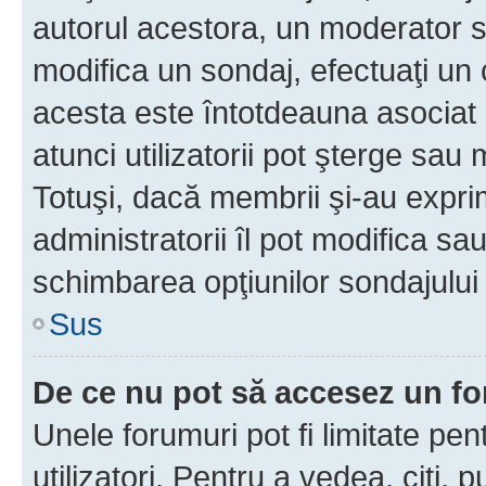
autorul acestora, un moderator s
modifica un sondaj, efectuaţi un 
acesta este întotdeauna asociat 
atunci utilizatorii pot şterge sau 
Totuşi, dacă membrii şi-au exprim
administratorii îl pot modifica sa
schimbarea opţiunilor sondajului 
Sus
De ce nu pot să accesez un f
Unele forumuri pot fi limitate pen
utilizatori. Pentru a vedea, citi, 