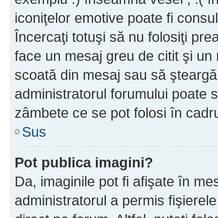
iconiţelor emotive poate fi consul
Încercaţi totuşi să nu folosiţi pr
face un mesaj greu de citit şi un
scoată din mesaj sau să şteargă
administratorul forumului poate s
zâmbete ce se pot folosi în cadr
Sus
Pot publica imagini?
Da, imaginile pot fi afişate în 
administratorul a permis fişierele