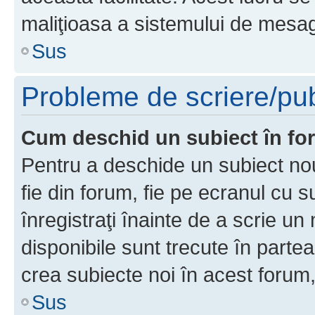
maliţioasa a sistemului de mesage
Sus
Probleme de scriere/pub
Cum deschid un subiect în f
Pentru a deschide un subiect nou
fie din forum, fie pe ecranul cu s
înregistraţi înainte de a scrie un 
disponibile sunt trecute în parte
crea subiecte noi în acest forum,
Sus