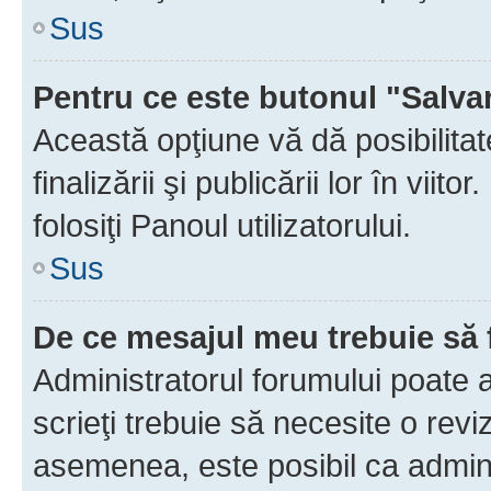
Sus
Pentru ce este butonul "Salva
Această opţiune vă dă posibilita
finalizării şi publicării lor în vii
folosiţi Panoul utilizatorului.
Sus
De ce mesajul meu trebuie să 
Administratorul forumului poate 
scrieţi trebuie să necesite o revi
asemenea, este posibil ca admini