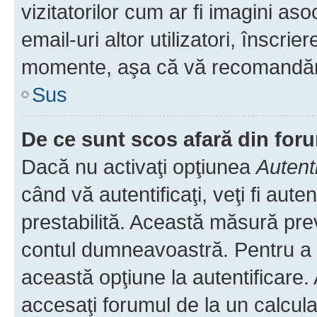
vizitatorilor cum ar fi imagini as
email-uri altor utilizatori, înscr
momente, aşa că vă recomandăm 
Sus
De ce sunt scos afară din fo
Dacă nu activaţi opţiunea
Autent
când vă autentificaţi, veţi fi aut
prestabilită. Această măsură pre
contul dumneavoastră. Pentru a ră
această opţiune la autentificare
accesaţi forumul de la un calculat