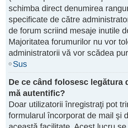
schimba direct denumirea ranguri
specificate de către administrat
de forum scriind mesaje inutile d
Majoritatea forumurilor nu vor to
administratorii vă vor scădea pu
Sus
De ce când folosesc legătura de
mă autentific?
Doar utilizatorii înregistraţi pot tr
formularul încorporat de mail şi 
această facilitate. Acest lucru s