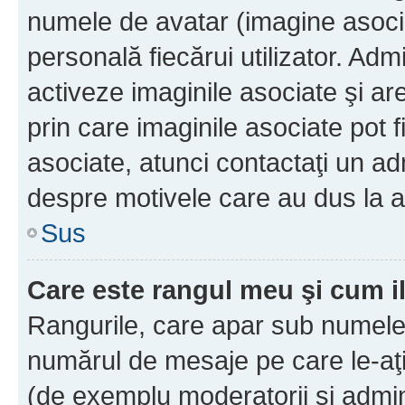
numele de avatar (imagine asocia
personală fiecărui utilizator. Ad
activeze imaginile asociate şi ar
prin care imaginile asociate pot fi
asociate, atunci contactaţi un adm
despre motivele care au dus la a
Sus
Care este rangul meu şi cum i
Rangurile, care apar sub numele 
numărul de mesaje pe care le-aţi s
(de exemplu moderatorii şi adminis