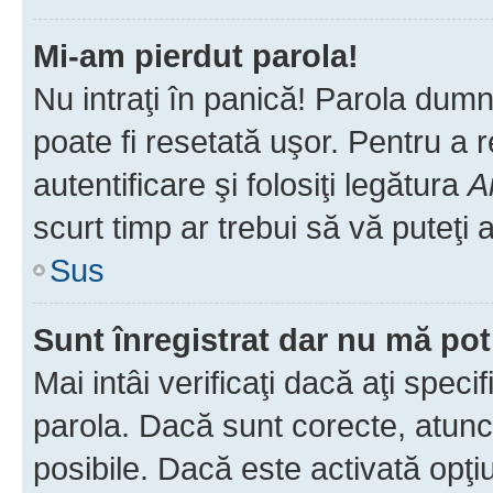
Mi-am pierdut parola!
Nu intraţi în panică! Parola dumn
poate fi resetată uşor. Pentru a 
autentificare şi folosiţi legătura
A
scurt timp ar trebui să vă puteţi a
Sus
Sunt înregistrat dar nu mă pot
Mai intâi verificaţi dacă aţi speci
parola. Dacă sunt corecte, atunci
posibile. Dacă este activată opţi