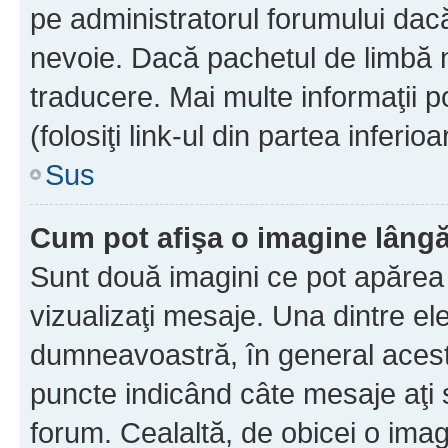
pe administratorul forumului dacă
nevoie. Dacă pachetul de limbă nu
traducere. Mai multe informaţii po
(folosiţi link-ul din partea inferio
Sus
Cum pot afişa o imagine lângă
Sunt două imagini ce pot apărea 
vizualizaţi mesaje. Una dintre el
dumneavoastră, în general acest
puncte indicând câte mesaje aţi
forum. Cealaltă, de obicei o im