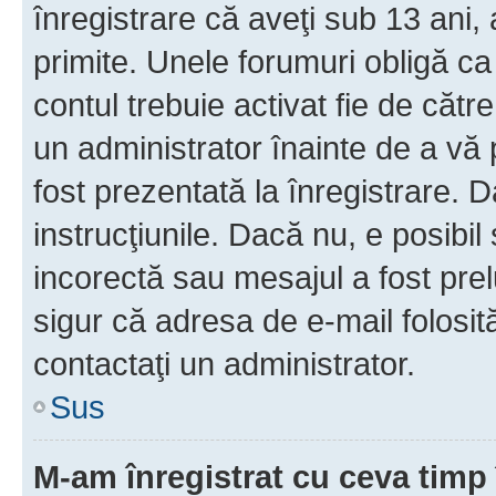
înregistrare că aveţi sub 13 ani, 
primite. Unele forumuri obligă ca ut
contul trebuie activat fie de căt
un administrator înainte de a vă 
fost prezentată la înregistrare. D
instrucţiunile. Dacă nu, e posibil
incorectă sau mesajul a fost prel
sigur că adresa de e-mail folosit
contactaţi un administrator.
Sus
M-am înregistrat cu ceva tim