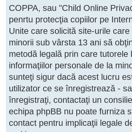
COPPA, sau "Child Online Privac
penrtu protecţia copiilor pe Inter
Unite care solicită site-urile car
minorii sub vârsta 13 ani să obţin
metodă legală prin care tutorele 
informaţiilor personale de la min
sunteţi sigur dacă acest lucru e
utilizator ce se înregistrează - s
înregistraţi, contactaţi un consili
echipa phpBB nu poate furniza sfa
contact pentru implicaţii legale d