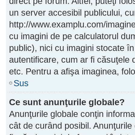
direct pe forum. Altfel, puteţi fo
un server accesibil publicului, cu
http://www.examplu.com/imaginea-
cu imagini de pe calculatorul d
public), nici cu imagini stocate 
autentificare, cum ar fi căsuţele 
etc. Pentru a afişa imaginea, folo
Sus
Ce sunt anunţurile globale?
Anunţurile globale conţin informaţi
cât de curând posibil. Anunţurile