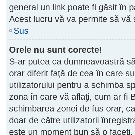
general un link poate fi găsit în 
Acest lucru vă va permite să vă sc
Sus
Orele nu sunt corecte!
S-ar putea ca dumneavoastră să v
orar diferit faţă de cea în care s
utilizatorului pentru a schimba s
zona în care vă aflaţi, cum ar fi 
schimbarea zonei de fus orar, ca 
doar de către utilizatorii înregist
este un moment bun să o faceţi.