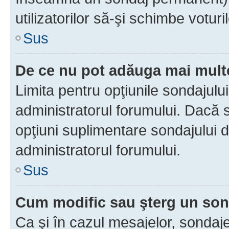
utilizatorilor să-şi schimbe voturil
Sus
De ce nu pot adăuga mai multe
Limita pentru opţiunile sondajulu
administratorul forumului. Dacă s
opţiuni suplimentare sondajului d
administratorul forumului.
Sus
Cum modific sau şterg un so
Ca şi în cazul mesajelor, sondaje