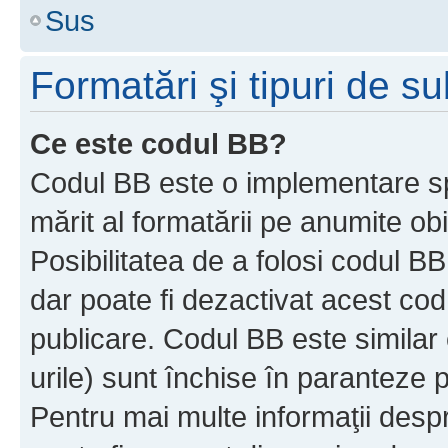
Sus
Formatări şi tipuri de s
Ce este codul BB?
Codul BB este o implementare sp
mărit al formatării pe anumite ob
Posibilitatea de a folosi codul B
dar poate fi dezactivat acest cod
publicare. Codul BB este similar 
urile) sunt închise în paranteze p
Pentru mai multe informaţii despr