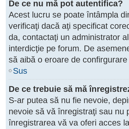
De ce nu mă pot autentifica?
Acest lucru se poate întâmpla di
verificaţi dacă aţi specificat cor
da, contactaţi un administrator al
interdicţie pe forum. De asemenea
să aibă o eroare de confirgurare 
Sus
De ce trebuie să mă înregistre
S-ar putea să nu fie nevoie, dep
nevoie să vă înregistraţi sau nu
înregistrarea vă va oferi acces la