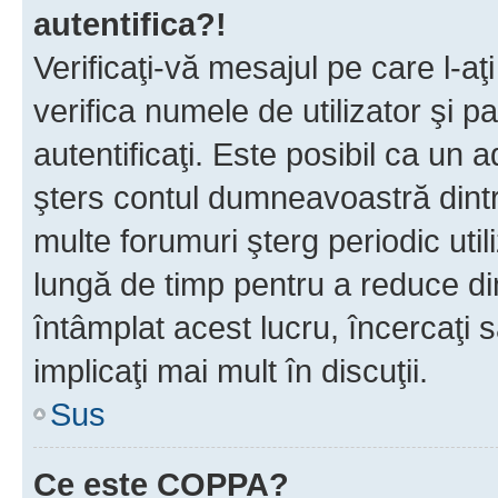
autentifica?!
Verificaţi-vă mesajul pe care l-aţi
verifica numele de utilizator şi p
autentificaţi. Este posibil ca un a
şters contul dumneavoastră dint
multe forumuri şterg periodic util
lungă de timp pentru a reduce d
întâmplat acest lucru, încercaţi s
implicaţi mai mult în discuţii.
Sus
Ce este COPPA?