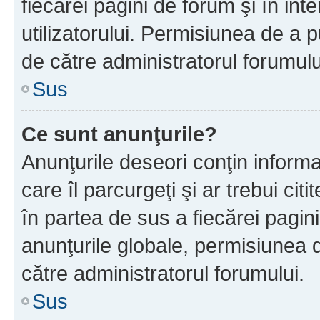
fiecărei pagini de forum şi în inte
utilizatorului. Permisiunea de a 
de către administratorul forumulu
Sus
Ce sunt anunţurile?
Anunţurile deseori conţin informa
care îl parcurgeţi şi ar trebui cit
în partea de sus a fiecărei pagini
anunţurile globale, permisiunea 
către administratorul forumului.
Sus