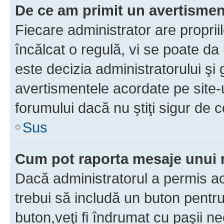
De ce am primit un avertisme
Fiecare administrator are proprii
încălcat o regulă, vi se poate da
este decizia administratorului ş
avertismentele acordate pe site-u
forumului dacă nu ştiţi sigur de c
Sus
Cum pot raporta mesaje unui
Dacă administratorul a permis ace
trebui să includă un buton pentru
buton,veţi fi îndrumat cu paşii n