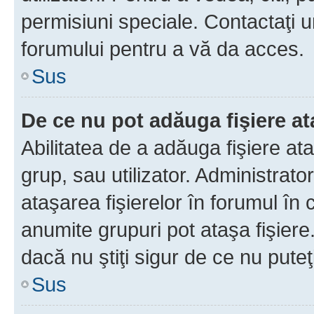
permisiuni speciale. Contactaţi 
forumului pentru a vă da acces.
Sus
De ce nu pot adăuga fişiere a
Abilitatea de a adăuga fişiere a
grup, sau utilizator. Administrato
ataşarea fişierelor în forumul în 
anumite grupuri pot ataşa fişiere
dacă nu ştiţi sigur de ce nu puteţ
Sus