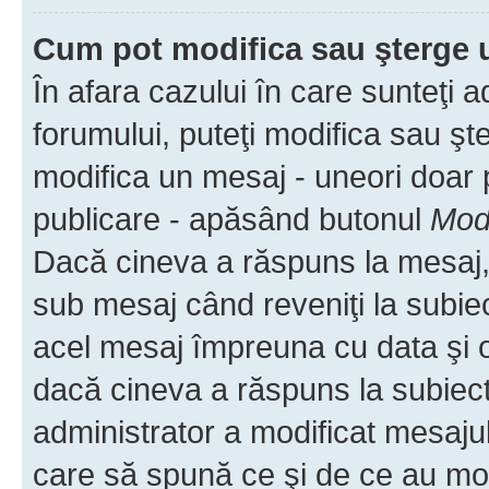
Cum pot modifica sau şterge 
În afara cazului în care sunteţi 
forumului, puteţi modifica sau şt
modifica un mesaj - uneori doar
publicare - apăsând butonul
Modi
Dacă cineva a răspuns la mesaj, 
sub mesaj când reveniţi la subiec
acel mesaj împreuna cu data şi o
dacă cineva a răspuns la subiec
administrator a modificat mesajul
care să spună ce şi de ce au modif