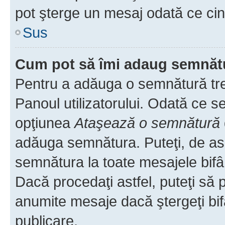
pot şterge un mesaj odată ce ci
Sus
Cum pot să îmi adaug semnăt
Pentru a adăuga o semnătură treb
Panoul utilizatorului. Odată ce se
opţiunea
Ataşează o semnătură
adăuga semnătura. Puteţi, de a
semnătura la toate mesajele bifâ
Dacă procedaţi astfel, puteţi să
anumite mesaje dacă ştergeţi bif
publicare.