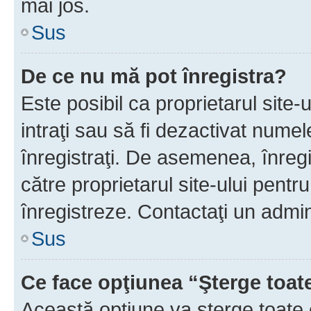
mai jos.
Sus
De ce nu mă pot înregistra?
Este posibil ca proprietarul site-
intraţi sau să fi dezactivat numel
înregistraţi. De asemenea, înregis
către proprietarul site-ului pentru
înregistreze. Contactaţi un admin
Sus
Ce face opţiunea “Şterge toat
Această opţiune va şterge toate 