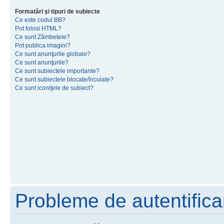
Formatări şi tipuri de subiecte
Ce este codul BB?
Pot folosi HTML?
Ce sunt Zâmbetele?
Pot publica imagini?
Ce sunt anunţurile globale?
Ce sunt anunţurile?
Ce sunt subiectele importante?
Ce sunt subiectele blocate/încuiate?
Ce sunt iconiţele de subiect?
Probleme de autentificar