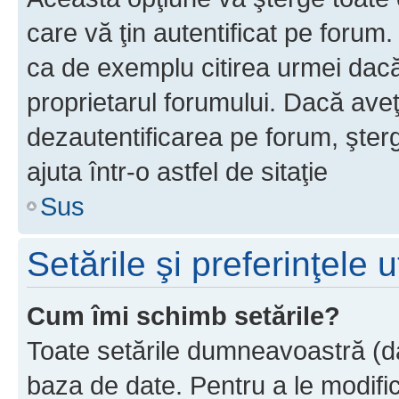
care vă ţin autentificat pe forum
ca de exemplu citirea urmei dacă 
proprietarul forumului. Dacă ave
dezautentificarea pe forum, şter
ajuta într-o astfel de sitaţie
Sus
Setările şi preferinţele u
Cum îmi schimb setările?
Toate setările dumneavoastră (dac
baza de date. Pentru a le modifica,