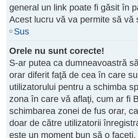
general un link poate fi găsit în 
Acest lucru vă va permite să vă sc
Sus
Orele nu sunt corecte!
S-ar putea ca dumneavoastră să v
orar diferit faţă de cea în care s
utilizatorului pentru a schimba s
zona în care vă aflaţi, cum ar fi 
schimbarea zonei de fus orar, ca 
doar de către utilizatorii înregist
este un moment bun să o faceţi.