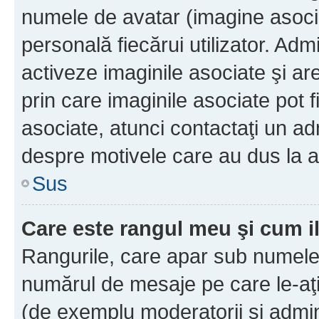
numele de avatar (imagine asocia
personală fiecărui utilizator. Ad
activeze imaginile asociate şi ar
prin care imaginile asociate pot fi
asociate, atunci contactaţi un adm
despre motivele care au dus la a
Sus
Care este rangul meu şi cum i
Rangurile, care apar sub numele 
numărul de mesaje pe care le-aţi s
(de exemplu moderatorii şi adminis