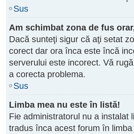
Sus
Am schimbat zona de fus orar, 
Dacă sunteţi sigur că aţi setat z
corect dar ora înca este încă inc
serverului este incorect. Vă rug
a corecta problema.
Sus
Limba mea nu este în listă!
Fie administratorul nu a instala
tradus înca acest forum în limba