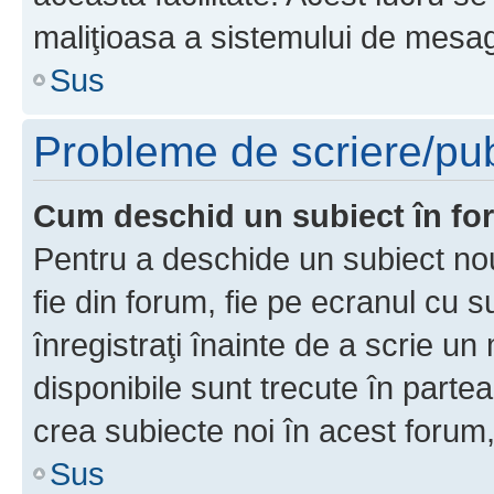
maliţioasa a sistemului de mesage
Sus
Probleme de scriere/pub
Cum deschid un subiect în f
Pentru a deschide un subiect nou
fie din forum, fie pe ecranul cu s
înregistraţi înainte de a scrie un 
disponibile sunt trecute în parte
crea subiecte noi în acest forum,
Sus