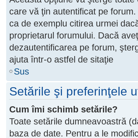
care vă ţin autentificat pe forum
ca de exemplu citirea urmei dacă 
proprietarul forumului. Dacă ave
dezautentificarea pe forum, şter
ajuta într-o astfel de sitaţie
Sus
Setările şi preferinţele u
Cum îmi schimb setările?
Toate setările dumneavoastră (dac
baza de date. Pentru a le modifica,