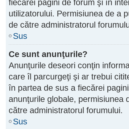
fiecărei pagini de forum şi în inte
utilizatorului. Permisiunea de a 
de către administratorul forumulu
Sus
Ce sunt anunţurile?
Anunţurile deseori conţin informa
care îl parcurgeţi şi ar trebui cit
în partea de sus a fiecărei pagini
anunţurile globale, permisiunea 
către administratorul forumului.
Sus