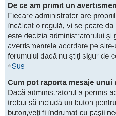
De ce am primit un avertisme
Fiecare administrator are proprii
încălcat o regulă, vi se poate da
este decizia administratorului ş
avertismentele acordate pe site-u
forumului dacă nu ştiţi sigur de c
Sus
Cum pot raporta mesaje unui
Dacă administratorul a permis ace
trebui să includă un buton pentru
buton,veţi fi îndrumat cu paşii n