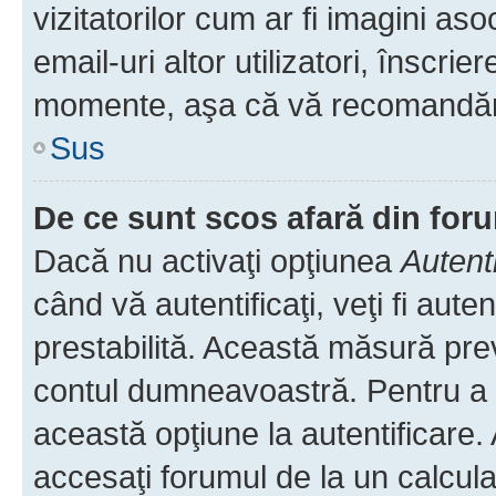
vizitatorilor cum ar fi imagini as
email-uri altor utilizatori, înscr
momente, aşa că vă recomandăm 
Sus
De ce sunt scos afară din fo
Dacă nu activaţi opţiunea
Autent
când vă autentificaţi, veţi fi aut
prestabilită. Această măsură pre
contul dumneavoastră. Pentru a ră
această opţiune la autentificare
accesaţi forumul de la un calculat