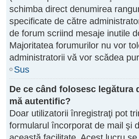
schimba direct denumirea ranguri
specificate de către administrat
de forum scriind mesaje inutile d
Majoritatea forumurilor nu vor to
administratorii vă vor scădea pu
Sus
De ce când folosesc legătura de
mă autentific?
Doar utilizatorii înregistraţi pot tr
formularul încorporat de mail şi 
această facilitate. Acest lucru s