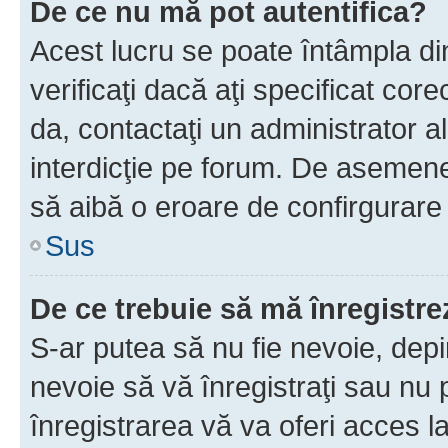
De ce nu mă pot autentifica?
Acest lucru se poate întâmpla di
verificaţi dacă aţi specificat cor
da, contactaţi un administrator al
interdicţie pe forum. De asemenea
să aibă o eroare de confirgurare 
Sus
De ce trebuie să mă înregistre
S-ar putea să nu fie nevoie, dep
nevoie să vă înregistraţi sau nu
înregistrarea vă va oferi acces la