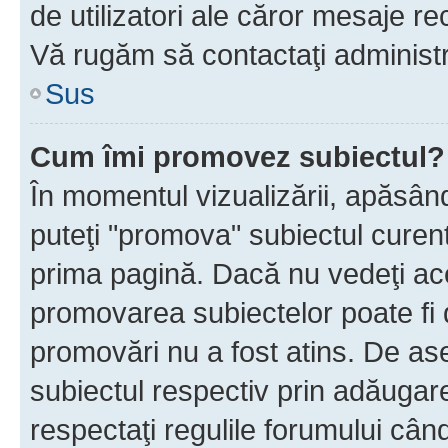
de utilizatori ale căror mesaje rec
Vă rugăm să contactaţi administra
Sus
Cum îmi promovez subiectul?
În momentul vizualizării, apăsân
puteţi "promova" subiectul curen
prima pagină. Dacă nu vedeţi a
promovarea subiectelor poate fi 
promovări nu a fost atins. De a
subiectul respectiv prin adăugare
respectaţi regulile forumului când