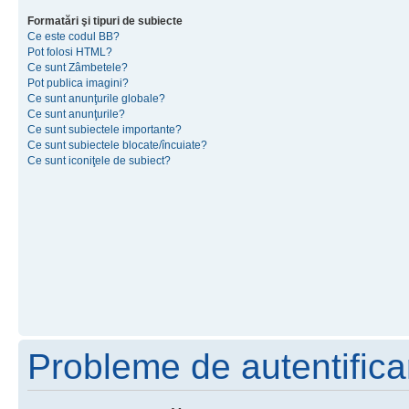
Formatări şi tipuri de subiecte
Ce este codul BB?
Pot folosi HTML?
Ce sunt Zâmbetele?
Pot publica imagini?
Ce sunt anunţurile globale?
Ce sunt anunţurile?
Ce sunt subiectele importante?
Ce sunt subiectele blocate/încuiate?
Ce sunt iconiţele de subiect?
Probleme de autentificar