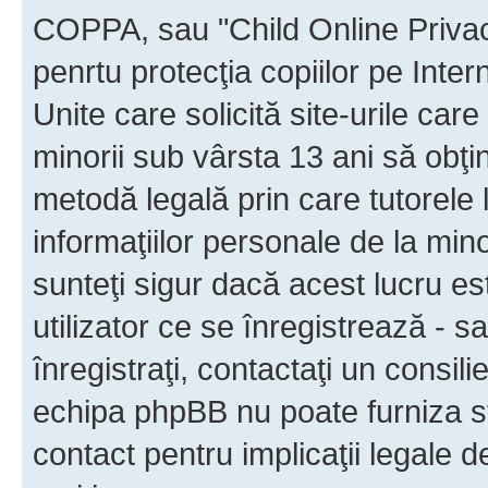
COPPA, sau "Child Online Privac
penrtu protecţia copiilor pe Inter
Unite care solicită site-urile car
minorii sub vârsta 13 ani să obţin
metodă legală prin care tutorele 
informaţiilor personale de la min
sunteţi sigur dacă acest lucru e
utilizator ce se înregistrează - s
înregistraţi, contactaţi un consili
echipa phpBB nu poate furniza sfa
contact pentru implicaţii legale d