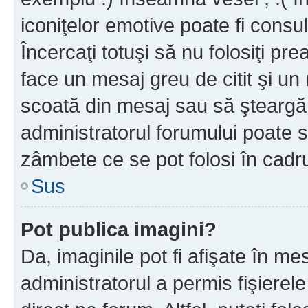
iconiţelor emotive poate fi consul
Încercaţi totuşi să nu folosiţi pr
face un mesaj greu de citit şi un
scoată din mesaj sau să şteargă
administratorul forumului poate s
zâmbete ce se pot folosi în cadr
Sus
Pot publica imagini?
Da, imaginile pot fi afişate în 
administratorul a permis fişierele