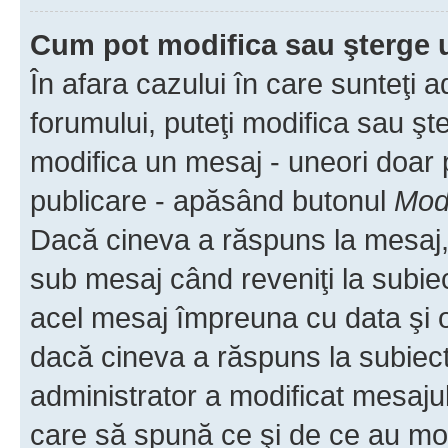
Cum pot modifica sau şterge 
În afara cazului în care sunteţi 
forumului, puteţi modifica sau şt
modifica un mesaj - uneori doar
publicare - apăsând butonul
Modi
Dacă cineva a răspuns la mesaj, 
sub mesaj când reveniţi la subiec
acel mesaj împreuna cu data şi o
dacă cineva a răspuns la subiec
administrator a modificat mesajul
care să spună ce şi de ce au modif