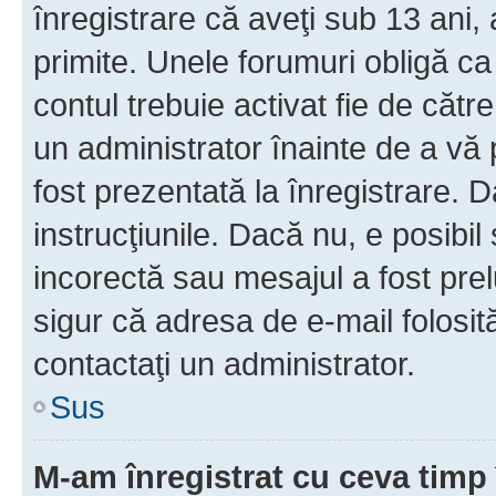
înregistrare că aveţi sub 13 ani, 
primite. Unele forumuri obligă ca ut
contul trebuie activat fie de căt
un administrator înainte de a vă 
fost prezentată la înregistrare. D
instrucţiunile. Dacă nu, e posibil
incorectă sau mesajul a fost prel
sigur că adresa de e-mail folosit
contactaţi un administrator.
Sus
M-am înregistrat cu ceva tim