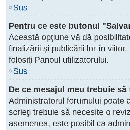
Sus
Pentru ce este butonul "Salva
Această opţiune vă dă posibilita
finalizării şi publicării lor în vii
folosiţi Panoul utilizatorului.
Sus
De ce mesajul meu trebuie să 
Administratorul forumului poate 
scrieţi trebuie să necesite o revi
asemenea, este posibil ca admini