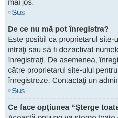
mai jos.
Sus
De ce nu mă pot înregistra?
Este posibil ca proprietarul site-
intraţi sau să fi dezactivat numel
înregistraţi. De asemenea, înregis
către proprietarul site-ului pentru
înregistreze. Contactaţi un admin
Sus
Ce face opţiunea “Şterge toat
Această opţiune va şterge toate 