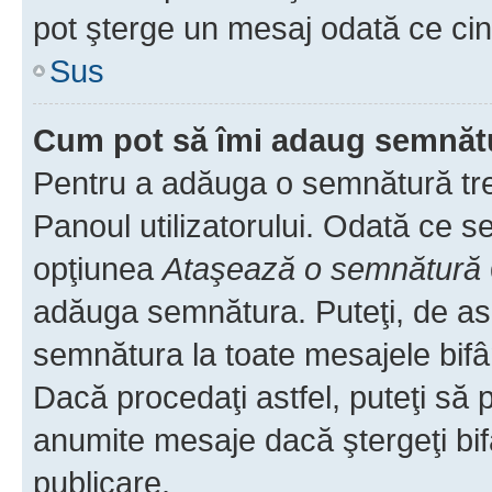
pot şterge un mesaj odată ce ci
Sus
Cum pot să îmi adaug semnăt
Pentru a adăuga o semnătură treb
Panoul utilizatorului. Odată ce se
opţiunea
Ataşează o semnătură
adăuga semnătura. Puteţi, de a
semnătura la toate mesajele bifâ
Dacă procedaţi astfel, puteţi să
anumite mesaje dacă ştergeţi bif
publicare.