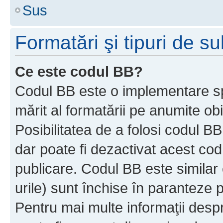
Sus
Formatări şi tipuri de s
Ce este codul BB?
Codul BB este o implementare sp
mărit al formatării pe anumite ob
Posibilitatea de a folosi codul B
dar poate fi dezactivat acest cod
publicare. Codul BB este similar 
urile) sunt închise în paranteze p
Pentru mai multe informaţii despr