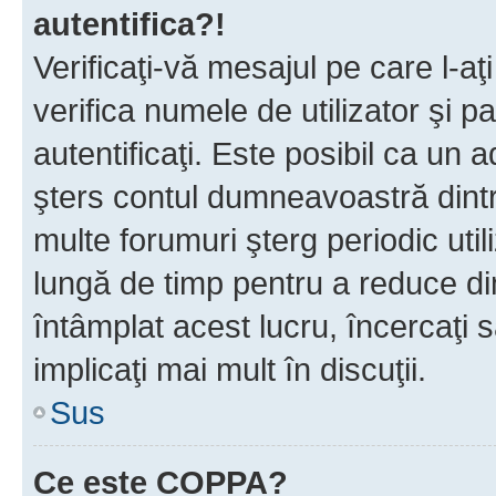
autentifica?!
Verificaţi-vă mesajul pe care l-aţi
verifica numele de utilizator şi p
autentificaţi. Este posibil ca un a
şters contul dumneavoastră dint
multe forumuri şterg periodic util
lungă de timp pentru a reduce d
întâmplat acest lucru, încercaţi s
implicaţi mai mult în discuţii.
Sus
Ce este COPPA?