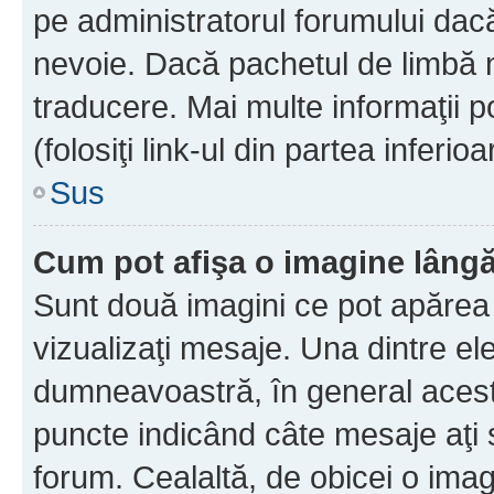
pe administratorul forumului dacă
nevoie. Dacă pachetul de limbă nu
traducere. Mai multe informaţii po
(folosiţi link-ul din partea inferio
Sus
Cum pot afişa o imagine lângă
Sunt două imagini ce pot apărea 
vizualizaţi mesaje. Una dintre el
dumneavoastră, în general acest
puncte indicând câte mesaje aţi
forum. Cealaltă, de obicei o im