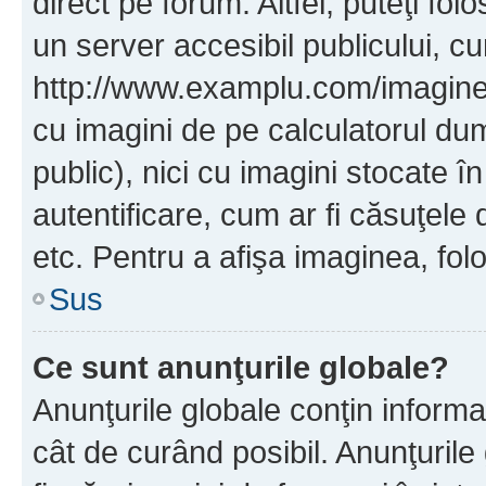
direct pe forum. Altfel, puteţi fo
un server accesibil publicului, cu
http://www.examplu.com/imaginea-
cu imagini de pe calculatorul d
public), nici cu imagini stocate 
autentificare, cum ar fi căsuţele 
etc. Pentru a afişa imaginea, folo
Sus
Ce sunt anunţurile globale?
Anunţurile globale conţin informaţi
cât de curând posibil. Anunţurile