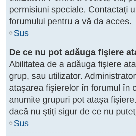
permisiuni speciale. Contactaţi 
forumului pentru a vă da acces.
Sus
De ce nu pot adăuga fişiere a
Abilitatea de a adăuga fişiere a
grup, sau utilizator. Administrato
ataşarea fişierelor în forumul în 
anumite grupuri pot ataşa fişiere
dacă nu ştiţi sigur de ce nu puteţ
Sus