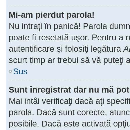
Mi-am pierdut parola!
Nu intraţi în panică! Parola dumn
poate fi resetată uşor. Pentru a 
autentificare şi folosiţi legătura
A
scurt timp ar trebui să vă puteţi a
Sus
Sunt înregistrat dar nu mă pot
Mai intâi verificaţi dacă aţi speci
parola. Dacă sunt corecte, atunci
posibile. Dacă este activată opţi