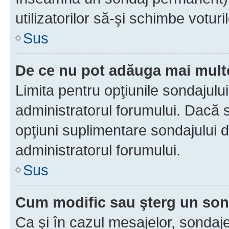
utilizatorilor să-şi schimbe voturil
Sus
De ce nu pot adăuga mai multe
Limita pentru opţiunile sondajulu
administratorul forumului. Dacă s
opţiuni suplimentare sondajului d
administratorul forumului.
Sus
Cum modific sau şterg un so
Ca şi în cazul mesajelor, sondaje