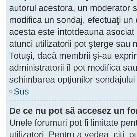
autorul acestora, un moderator s
modifica un sondaj, efectuaţi un 
acesta este întotdeauna asociat 
atunci utilizatorii pot şterge sau 
Totuşi, dacă membrii şi-au exprim
administratorii îl pot modifica sa
schimbarea opţiunilor sondajului 
Sus
De ce nu pot să accesez un f
Unele forumuri pot fi limitate pen
utilizatori. Pentru a vedea, citi, 