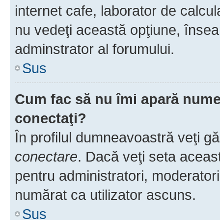
internet cafe, laborator de calcul
nu vedeţi această opţiune, însea
adminstrator al forumului.
Sus
Cum fac să nu îmi apară numele 
conectaţi?
În profilul dumneavoastră veţi g
conectare
. Dacă veţi seta aceas
pentru administratori, moderatori
numărat ca utilizator ascuns.
Sus