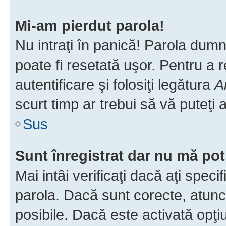
Mi-am pierdut parola!
Nu intraţi în panică! Parola dumn
poate fi resetată uşor. Pentru a 
autentificare şi folosiţi legătura
A
scurt timp ar trebui să vă puteţi a
Sus
Sunt înregistrat dar nu mă pot
Mai intâi verificaţi dacă aţi speci
parola. Dacă sunt corecte, atunci
posibile. Dacă este activată opţi