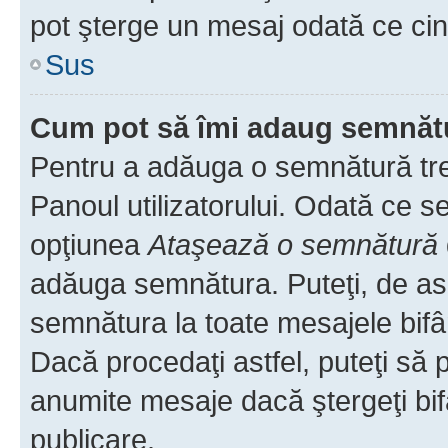
pot şterge un mesaj odată ce ci
Sus
Cum pot să îmi adaug semnăt
Pentru a adăuga o semnătură treb
Panoul utilizatorului. Odată ce se
opţiunea
Ataşează o semnătură
adăuga semnătura. Puteţi, de a
semnătura la toate mesajele bifâ
Dacă procedaţi astfel, puteţi să
anumite mesaje dacă ştergeţi bif
publicare.