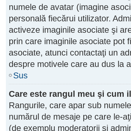
numele de avatar (imagine asocia
personală fiecărui utilizator. Ad
activeze imaginile asociate şi ar
prin care imaginile asociate pot fi
asociate, atunci contactaţi un adm
despre motivele care au dus la a
Sus
Care este rangul meu şi cum i
Rangurile, care apar sub numele 
numărul de mesaje pe care le-aţi s
(de exemplu moderatorii şi adminis