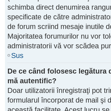
schimba direct denumirea ranguri
specificate de către administrat
de forum scriind mesaje inutile d
Majoritatea forumurilor nu vor to
administratorii vă vor scădea pu
Sus
De ce când folosesc legătura de
mă autentific?
Doar utilizatorii înregistraţi pot tr
formularul încorporat de mail şi 
această facilitate. Acest lucru s