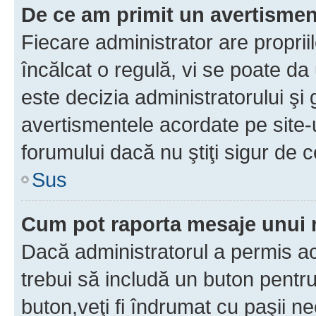
De ce am primit un avertisme
Fiecare administrator are proprii
încălcat o regulă, vi se poate da
este decizia administratorului ş
avertismentele acordate pe site-u
forumului dacă nu ştiţi sigur de c
Sus
Cum pot raporta mesaje unui
Dacă administratorul a permis ace
trebui să includă un buton pentru
buton,veţi fi îndrumat cu paşii n