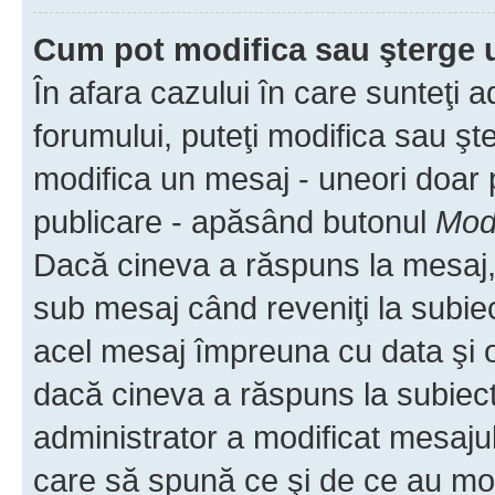
Cum pot modifica sau şterge 
În afara cazului în care sunteţi 
forumului, puteţi modifica sau şt
modifica un mesaj - uneori doar
publicare - apăsând butonul
Modi
Dacă cineva a răspuns la mesaj, 
sub mesaj când reveniţi la subiec
acel mesaj împreuna cu data şi o
dacă cineva a răspuns la subiec
administrator a modificat mesajul
care să spună ce şi de ce au modif