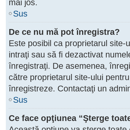
mai jos.
Sus
De ce nu mă pot înregistra?
Este posibil ca proprietarul site-
intraţi sau să fi dezactivat numel
înregistraţi. De asemenea, înregis
către proprietarul site-ului pentru
înregistreze. Contactaţi un admin
Sus
Ce face opţiunea “Şterge toat
Această opţiune va şterge toate 