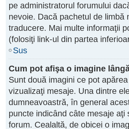
pe administratorul forumului dacă
nevoie. Dacă pachetul de limbă nu
traducere. Mai multe informaţii po
(folosiţi link-ul din partea inferio
Sus
Cum pot afişa o imagine lângă
Sunt două imagini ce pot apărea 
vizualizaţi mesaje. Una dintre el
dumneavoastră, în general acest
puncte indicând câte mesaje aţi
forum. Cealaltă, de obicei o im