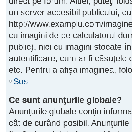
direct pe forum. Altfel, puteţi fo
un server accesibil publicului, cu
http://www.examplu.com/imaginea-
cu imagini de pe calculatorul d
public), nici cu imagini stocate 
autentificare, cum ar fi căsuţele 
etc. Pentru a afişa imaginea, folo
Sus
Ce sunt anunţurile globale?
Anunţurile globale conţin informaţi
cât de curând posibil. Anunţurile