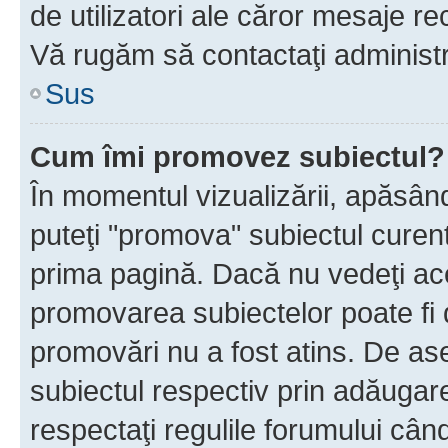
de utilizatori ale căror mesaje rec
Vă rugăm să contactaţi administra
Sus
Cum îmi promovez subiectul?
În momentul vizualizării, apăsân
puteţi "promova" subiectul curen
prima pagină. Dacă nu vedeţi a
promovarea subiectelor poate fi 
promovări nu a fost atins. De a
subiectul respectiv prin adăugare
respectaţi regulile forumului când