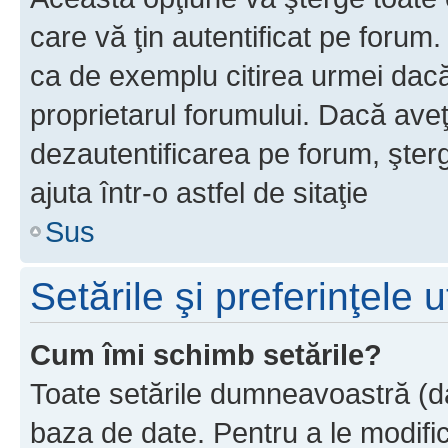
care vă ţin autentificat pe forum
ca de exemplu citirea urmei dacă 
proprietarul forumului. Dacă ave
dezautentificarea pe forum, şter
ajuta într-o astfel de sitaţie
Sus
Setările şi preferinţele u
Cum îmi schimb setările?
Toate setările dumneavoastră (dac
baza de date. Pentru a le modifica,