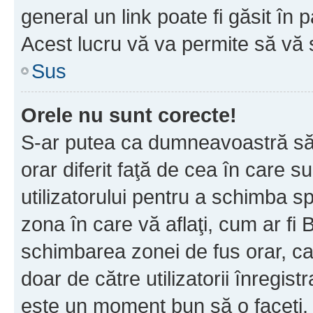
general un link poate fi găsit în 
Acest lucru vă va permite să vă sc
Sus
Orele nu sunt corecte!
S-ar putea ca dumneavoastră să v
orar diferit faţă de cea în care s
utilizatorului pentru a schimba s
zona în care vă aflaţi, cum ar fi 
schimbarea zonei de fus orar, ca 
doar de către utilizatorii înregist
este un moment bun să o faceţi.