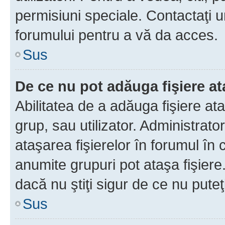
permisiuni speciale. Contactaţi 
forumului pentru a vă da acces.
Sus
De ce nu pot adăuga fişiere a
Abilitatea de a adăuga fişiere a
grup, sau utilizator. Administrato
ataşarea fişierelor în forumul în 
anumite grupuri pot ataşa fişiere
dacă nu ştiţi sigur de ce nu puteţ
Sus