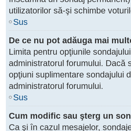
utilizatorilor să-şi schimbe voturil
Sus
De ce nu pot adăuga mai multe
Limita pentru opţiunile sondajulu
administratorul forumului. Dacă s
opţiuni suplimentare sondajului d
administratorul forumului.
Sus
Cum modific sau şterg un so
Ca şi în cazul mesajelor, sondaje