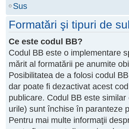
Sus
Formatări şi tipuri de s
Ce este codul BB?
Codul BB este o implementare sp
mărit al formatării pe anumite ob
Posibilitatea de a folosi codul B
dar poate fi dezactivat acest cod
publicare. Codul BB este similar 
urile) sunt închise în paranteze p
Pentru mai multe informaţii despr