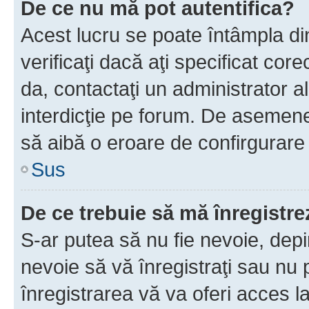
De ce nu mă pot autentifica?
Acest lucru se poate întâmpla di
verificaţi dacă aţi specificat cor
da, contactaţi un administrator al
interdicţie pe forum. De asemenea
să aibă o eroare de confirgurare 
Sus
De ce trebuie să mă înregistre
S-ar putea să nu fie nevoie, dep
nevoie să vă înregistraţi sau nu
înregistrarea vă va oferi acces la