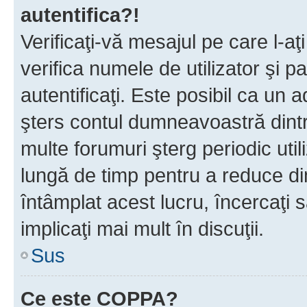
autentifica?!
Verificaţi-vă mesajul pe care l-aţi
verifica numele de utilizator şi p
autentificaţi. Este posibil ca un a
şters contul dumneavoastră dint
multe forumuri şterg periodic util
lungă de timp pentru a reduce d
întâmplat acest lucru, încercaţi s
implicaţi mai mult în discuţii.
Sus
Ce este COPPA?