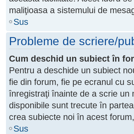
maliţioasa a sistemului de mesage
Sus
Probleme de scriere/pub
Cum deschid un subiect în f
Pentru a deschide un subiect nou
fie din forum, fie pe ecranul cu s
înregistraţi înainte de a scrie un 
disponibile sunt trecute în parte
crea subiecte noi în acest forum,
Sus