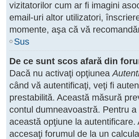
vizitatorilor cum ar fi imagini as
email-uri altor utilizatori, înscr
momente, aşa că vă recomandăm 
Sus
De ce sunt scos afară din fo
Dacă nu activaţi opţiunea
Autent
când vă autentificaţi, veţi fi aut
prestabilită. Această măsură pre
contul dumneavoastră. Pentru a ră
această opţiune la autentificare
accesaţi forumul de la un calculat