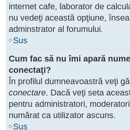
internet cafe, laborator de calcul
nu vedeţi această opţiune, însea
adminstrator al forumului.
Sus
Cum fac să nu îmi apară numele 
conectaţi?
În profilul dumneavoastră veţi g
conectare
. Dacă veţi seta aceas
pentru administratori, moderatori
numărat ca utilizator ascuns.
Sus