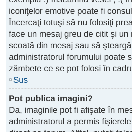
iconiţelor emotive poate fi consul
Încercaţi totuşi să nu folosiţi pr
face un mesaj greu de citit şi un
scoată din mesaj sau să şteargă
administratorul forumului poate s
zâmbete ce se pot folosi în cadr
Sus
Pot publica imagini?
Da, imaginile pot fi afişate în 
administratorul a permis fişierele