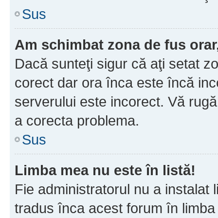
Sus
Am schimbat zona de fus orar, 
Dacă sunteţi sigur că aţi setat z
corect dar ora înca este încă inc
serverului este incorect. Vă rug
a corecta problema.
Sus
Limba mea nu este în listă!
Fie administratorul nu a instala
tradus înca acest forum în limba