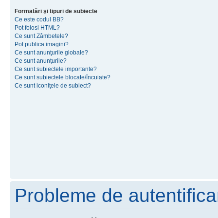
Formatări şi tipuri de subiecte
Ce este codul BB?
Pot folosi HTML?
Ce sunt Zâmbetele?
Pot publica imagini?
Ce sunt anunţurile globale?
Ce sunt anunţurile?
Ce sunt subiectele importante?
Ce sunt subiectele blocate/încuiate?
Ce sunt iconiţele de subiect?
Probleme de autentificar