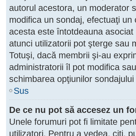
autorul acestora, un moderator s
modifica un sondaj, efectuaţi un 
acesta este întotdeauna asociat 
atunci utilizatorii pot şterge sau 
Totuşi, dacă membrii şi-au exprim
administratorii îl pot modifica sa
schimbarea opţiunilor sondajului 
Sus
De ce nu pot să accesez un f
Unele forumuri pot fi limitate pen
utilizatori. Pentru a vedea, citi, 