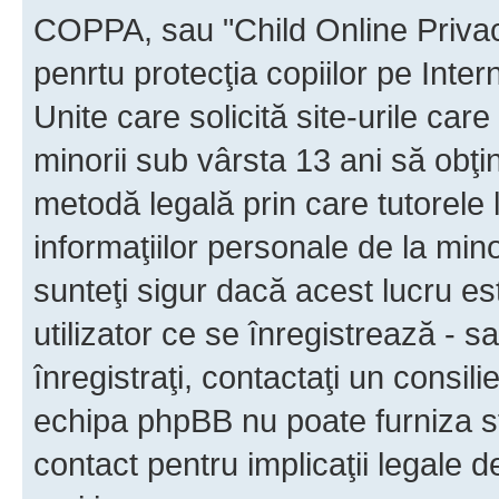
COPPA, sau "Child Online Privac
penrtu protecţia copiilor pe Inter
Unite care solicită site-urile car
minorii sub vârsta 13 ani să obţin
metodă legală prin care tutorele 
informaţiilor personale de la min
sunteţi sigur dacă acest lucru e
utilizator ce se înregistrează - s
înregistraţi, contactaţi un consili
echipa phpBB nu poate furniza sfa
contact pentru implicaţii legale d