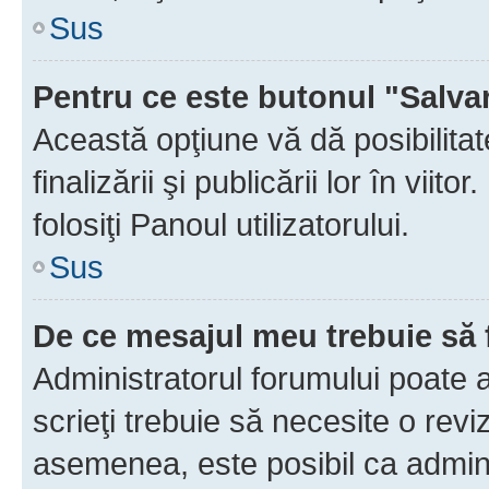
Sus
Pentru ce este butonul "Salva
Această opţiune vă dă posibilita
finalizării şi publicării lor în vii
folosiţi Panoul utilizatorului.
Sus
De ce mesajul meu trebuie să 
Administratorul forumului poate 
scrieţi trebuie să necesite o revi
asemenea, este posibil ca admini