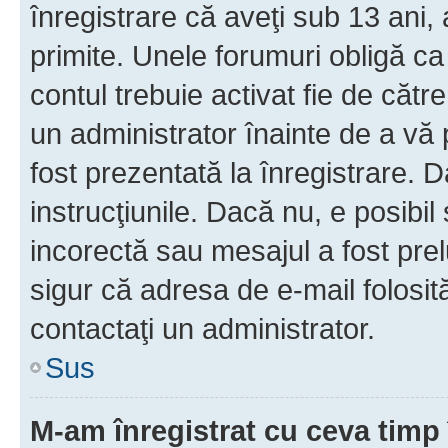
înregistrare că aveţi sub 13 ani, 
primite. Unele forumuri obligă ca ut
contul trebuie activat fie de căt
un administrator înainte de a vă 
fost prezentată la înregistrare. D
instrucţiunile. Dacă nu, e posibil
incorectă sau mesajul a fost prel
sigur că adresa de e-mail folosit
contactaţi un administrator.
Sus
M-am înregistrat cu ceva tim