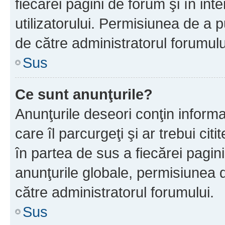
fiecărei pagini de forum şi în inte
utilizatorului. Permisiunea de a 
de către administratorul forumulu
Sus
Ce sunt anunţurile?
Anunţurile deseori conţin informa
care îl parcurgeţi şi ar trebui cit
în partea de sus a fiecărei pagini
anunţurile globale, permisiunea 
către administratorul forumului.
Sus