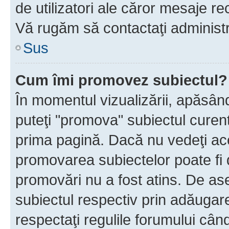
de utilizatori ale căror mesaje rec
Vă rugăm să contactaţi administra
Sus
Cum îmi promovez subiectul?
În momentul vizualizării, apăsân
puteţi "promova" subiectul curen
prima pagină. Dacă nu vedeţi a
promovarea subiectelor poate fi 
promovări nu a fost atins. De a
subiectul respectiv prin adăugare
respectaţi regulile forumului când