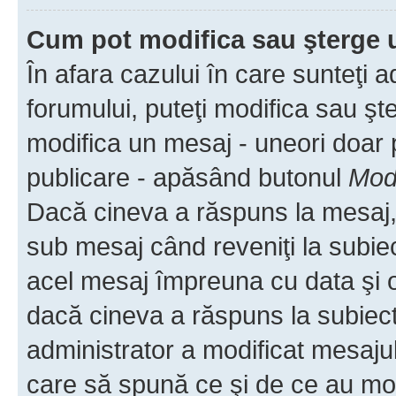
Cum pot modifica sau şterge 
În afara cazului în care sunteţi 
forumului, puteţi modifica sau şt
modifica un mesaj - uneori doar
publicare - apăsând butonul
Modi
Dacă cineva a răspuns la mesaj, 
sub mesaj când reveniţi la subiec
acel mesaj împreuna cu data şi o
dacă cineva a răspuns la subiec
administrator a modificat mesajul
care să spună ce şi de ce au modif