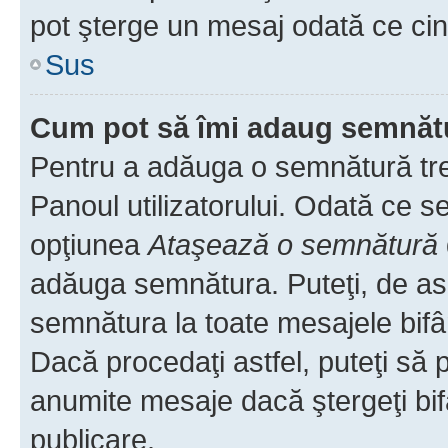
pot şterge un mesaj odată ce ci
Sus
Cum pot să îmi adaug semnăt
Pentru a adăuga o semnătură treb
Panoul utilizatorului. Odată ce se
opţiunea
Ataşează o semnătură
adăuga semnătura. Puteţi, de a
semnătura la toate mesajele bifâ
Dacă procedaţi astfel, puteţi să
anumite mesaje dacă ştergeţi bif
publicare.