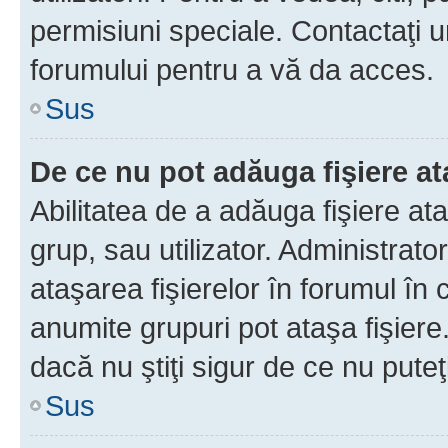
permisiuni speciale. Contactaţi 
forumului pentru a vă da acces.
Sus
De ce nu pot adăuga fişiere a
Abilitatea de a adăuga fişiere a
grup, sau utilizator. Administrato
ataşarea fişierelor în forumul în 
anumite grupuri pot ataşa fişiere
dacă nu ştiţi sigur de ce nu puteţ
Sus