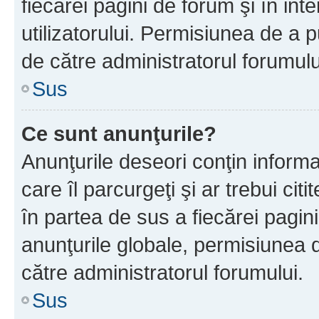
fiecărei pagini de forum şi în inte
utilizatorului. Permisiunea de a 
de către administratorul forumulu
Sus
Ce sunt anunţurile?
Anunţurile deseori conţin informa
care îl parcurgeţi şi ar trebui cit
în partea de sus a fiecărei pagini
anunţurile globale, permisiunea 
către administratorul forumului.
Sus