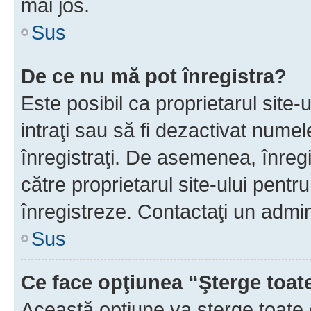
mai jos.
Sus
De ce nu mă pot înregistra?
Este posibil ca proprietarul site-
intraţi sau să fi dezactivat numel
înregistraţi. De asemenea, înregis
către proprietarul site-ului pentru
înregistreze. Contactaţi un admin
Sus
Ce face opţiunea “Şterge toat
Această opţiune va şterge toate 