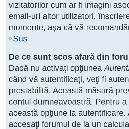
vizitatorilor cum ar fi imagini as
email-uri altor utilizatori, înscr
momente, aşa că vă recomandăm 
Sus
De ce sunt scos afară din fo
Dacă nu activaţi opţiunea
Autent
când vă autentificaţi, veţi fi aut
prestabilită. Această măsură pre
contul dumneavoastră. Pentru a ră
această opţiune la autentificare
accesaţi forumul de la un calculat