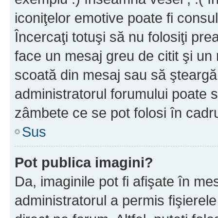
iconiţelor emotive poate fi consul
Încercaţi totuşi să nu folosiţi pr
face un mesaj greu de citit şi un
scoată din mesaj sau să şteargă
administratorul forumului poate s
zâmbete ce se pot folosi în cadr
Sus
Pot publica imagini?
Da, imaginile pot fi afişate în 
administratorul a permis fişierele