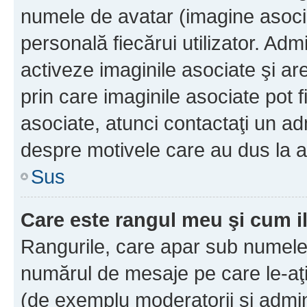
numele de avatar (imagine asocia
personală fiecărui utilizator. Ad
activeze imaginile asociate şi ar
prin care imaginile asociate pot fi
asociate, atunci contactaţi un adm
despre motivele care au dus la a
Sus
Care este rangul meu şi cum i
Rangurile, care apar sub numele 
numărul de mesaje pe care le-aţi s
(de exemplu moderatorii şi adminis