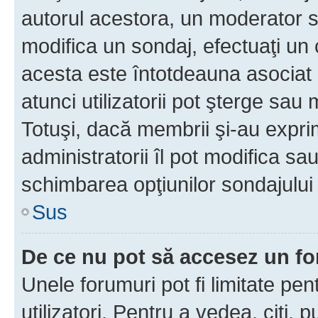
autorul acestora, un moderator s
modifica un sondaj, efectuaţi un 
acesta este întotdeauna asociat 
atunci utilizatorii pot şterge sau 
Totuşi, dacă membrii şi-au exprim
administratorii îl pot modifica sa
schimbarea opţiunilor sondajului 
Sus
De ce nu pot să accesez un f
Unele forumuri pot fi limitate pen
utilizatori. Pentru a vedea, citi, 