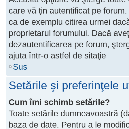
care vă ţin autentificat pe forum
ca de exemplu citirea urmei dacă 
proprietarul forumului. Dacă ave
dezautentificarea pe forum, şter
ajuta într-o astfel de sitaţie
Sus
Setările şi preferinţele u
Cum îmi schimb setările?
Toate setările dumneavoastră (dac
baza de date. Pentru a le modifica,