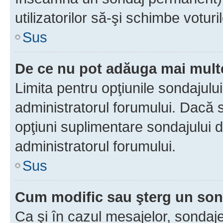
utilizatorilor să-şi schimbe voturil
Sus
De ce nu pot adăuga mai multe
Limita pentru opţiunile sondajulu
administratorul forumului. Dacă s
opţiuni suplimentare sondajului d
administratorul forumului.
Sus
Cum modific sau şterg un so
Ca şi în cazul mesajelor, sondaje