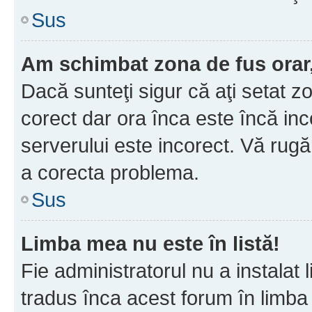
Sus
Am schimbat zona de fus orar, 
Dacă sunteţi sigur că aţi setat z
corect dar ora înca este încă inc
serverului este incorect. Vă rug
a corecta problema.
Sus
Limba mea nu este în listă!
Fie administratorul nu a instala
tradus înca acest forum în limba