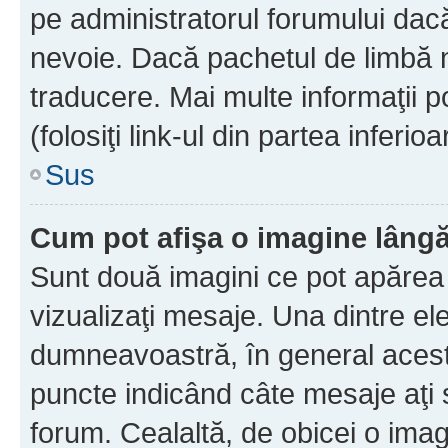
pe administratorul forumului dacă
nevoie. Dacă pachetul de limbă nu
traducere. Mai multe informaţii po
(folosiţi link-ul din partea inferio
Sus
Cum pot afişa o imagine lângă
Sunt două imagini ce pot apărea 
vizualizaţi mesaje. Una dintre el
dumneavoastră, în general acest
puncte indicând câte mesaje aţi
forum. Cealaltă, de obicei o im