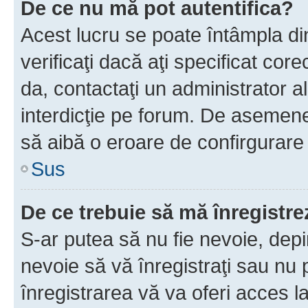
De ce nu mă pot autentifica?
Acest lucru se poate întâmpla di
verificaţi dacă aţi specificat cor
da, contactaţi un administrator al
interdicţie pe forum. De asemenea
să aibă o eroare de confirgurare 
Sus
De ce trebuie să mă înregistre
S-ar putea să nu fie nevoie, dep
nevoie să vă înregistraţi sau nu
înregistrarea vă va oferi acces la