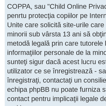
COPPA, sau "Child Online Privac
penrtu protecţia copiilor pe Inter
Unite care solicită site-urile car
minorii sub vârsta 13 ani să obţin
metodă legală prin care tutorele 
informaţiilor personale de la min
sunteţi sigur dacă acest lucru e
utilizator ce se înregistrează - s
înregistraţi, contactaţi un consili
echipa phpBB nu poate furniza sfa
contact pentru implicaţii legale d