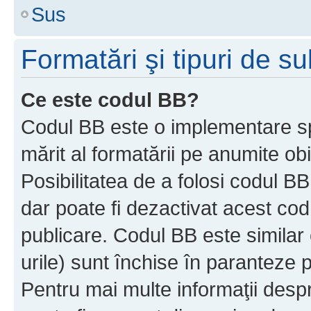
Sus
Formatări şi tipuri de s
Ce este codul BB?
Codul BB este o implementare sp
mărit al formatării pe anumite ob
Posibilitatea de a folosi codul B
dar poate fi dezactivat acest cod
publicare. Codul BB este similar 
urile) sunt închise în paranteze p
Pentru mai multe informaţii despr