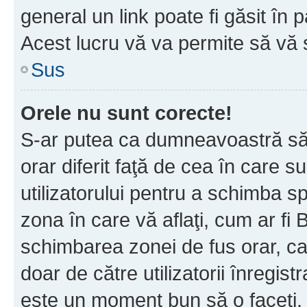
general un link poate fi găsit în 
Acest lucru vă va permite să vă sc
Sus
Orele nu sunt corecte!
S-ar putea ca dumneavoastră să v
orar diferit faţă de cea în care s
utilizatorului pentru a schimba s
zona în care vă aflaţi, cum ar fi 
schimbarea zonei de fus orar, ca 
doar de către utilizatorii înregist
este un moment bun să o faceţi.