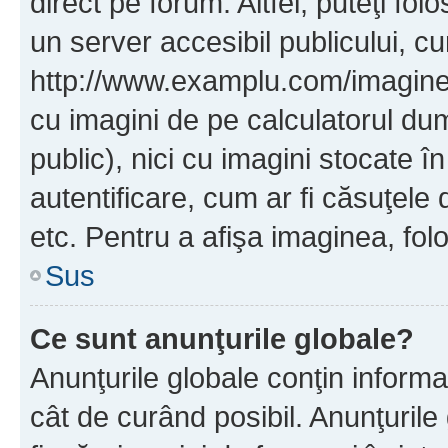
direct pe forum. Altfel, puteţi fo
un server accesibil publicului, cu
http://www.examplu.com/imaginea-
cu imagini de pe calculatorul d
public), nici cu imagini stocate 
autentificare, cum ar fi căsuţele 
etc. Pentru a afişa imaginea, folo
Sus
Ce sunt anunţurile globale?
Anunţurile globale conţin informaţi
cât de curând posibil. Anunţurile