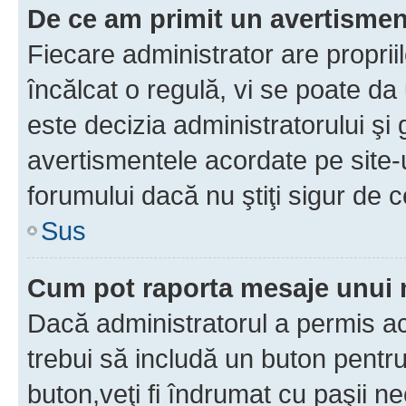
De ce am primit un avertisme
Fiecare administrator are proprii
încălcat o regulă, vi se poate da
este decizia administratorului ş
avertismentele acordate pe site-u
forumului dacă nu ştiţi sigur de c
Sus
Cum pot raporta mesaje unui
Dacă administratorul a permis ace
trebui să includă un buton pentru
buton,veţi fi îndrumat cu paşii n