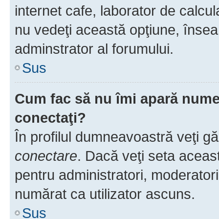
internet cafe, laborator de calcul
nu vedeţi această opţiune, însea
adminstrator al forumului.
Sus
Cum fac să nu îmi apară numele 
conectaţi?
În profilul dumneavoastră veţi g
conectare
. Dacă veţi seta aceas
pentru administratori, moderatori
numărat ca utilizator ascuns.
Sus