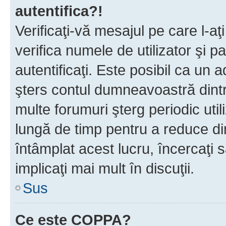
autentifica?!
Verificaţi-vă mesajul pe care l-aţi
verifica numele de utilizator şi p
autentificaţi. Este posibil ca un a
şters contul dumneavoastră dint
multe forumuri şterg periodic util
lungă de timp pentru a reduce d
întâmplat acest lucru, încercaţi s
implicaţi mai mult în discuţii.
Sus
Ce este COPPA?