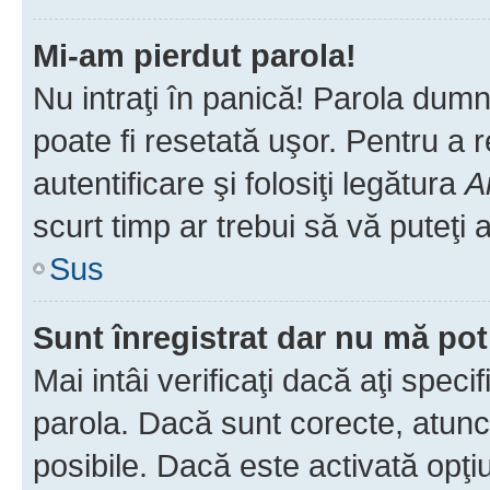
Mi-am pierdut parola!
Nu intraţi în panică! Parola dumn
poate fi resetată uşor. Pentru a 
autentificare şi folosiţi legătura
A
scurt timp ar trebui să vă puteţi a
Sus
Sunt înregistrat dar nu mă pot
Mai intâi verificaţi dacă aţi speci
parola. Dacă sunt corecte, atunci
posibile. Dacă este activată opţi