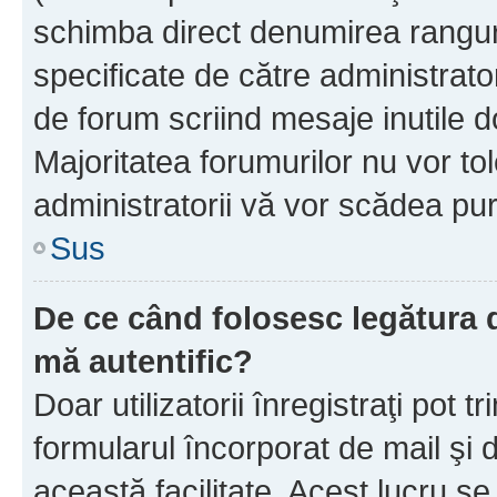
schimba direct denumirea ranguri
specificate de către administrat
de forum scriind mesaje inutile d
Majoritatea forumurilor nu vor to
administratorii vă vor scădea pu
Sus
De ce când folosesc legătura de
mă autentific?
Doar utilizatorii înregistraţi pot tr
formularul încorporat de mail şi 
această facilitate. Acest lucru s