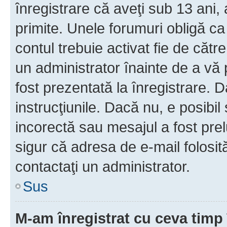
înregistrare că aveţi sub 13 ani, 
primite. Unele forumuri obligă ca ut
contul trebuie activat fie de căt
un administrator înainte de a vă 
fost prezentată la înregistrare. D
instrucţiunile. Dacă nu, e posibil
incorectă sau mesajul a fost prel
sigur că adresa de e-mail folosit
contactaţi un administrator.
Sus
M-am înregistrat cu ceva tim