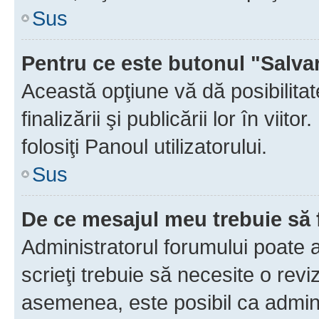
Sus
Pentru ce este butonul "Salva
Această opţiune vă dă posibilita
finalizării şi publicării lor în vii
folosiţi Panoul utilizatorului.
Sus
De ce mesajul meu trebuie să 
Administratorul forumului poate 
scrieţi trebuie să necesite o revi
asemenea, este posibil ca admini