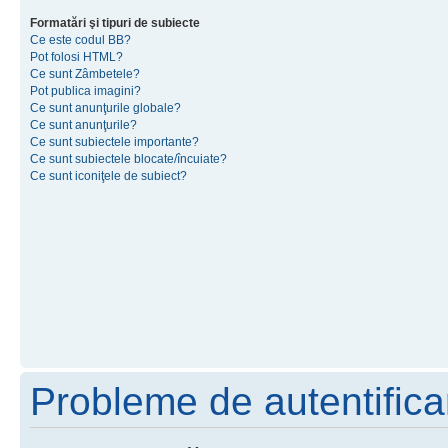
Formatări şi tipuri de subiecte
Ce este codul BB?
Pot folosi HTML?
Ce sunt Zâmbetele?
Pot publica imagini?
Ce sunt anunţurile globale?
Ce sunt anunţurile?
Ce sunt subiectele importante?
Ce sunt subiectele blocate/încuiate?
Ce sunt iconiţele de subiect?
Probleme de autentificar