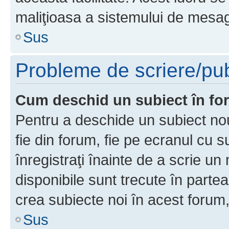
maliţioasa a sistemului de mesage
Sus
Probleme de scriere/pub
Cum deschid un subiect în f
Pentru a deschide un subiect nou
fie din forum, fie pe ecranul cu s
înregistraţi înainte de a scrie un 
disponibile sunt trecute în parte
crea subiecte noi în acest forum,
Sus