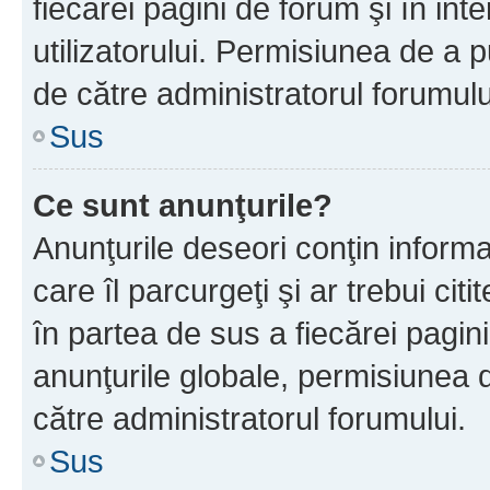
fiecărei pagini de forum şi în inte
utilizatorului. Permisiunea de a 
de către administratorul forumulu
Sus
Ce sunt anunţurile?
Anunţurile deseori conţin informa
care îl parcurgeţi şi ar trebui cit
în partea de sus a fiecărei pagini
anunţurile globale, permisiunea 
către administratorul forumului.
Sus