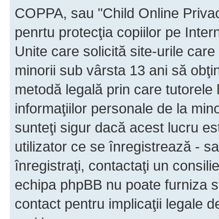
COPPA, sau "Child Online Privac
penrtu protecţia copiilor pe Inter
Unite care solicită site-urile car
minorii sub vârsta 13 ani să obţin
metodă legală prin care tutorele 
informaţiilor personale de la min
sunteţi sigur dacă acest lucru e
utilizator ce se înregistrează - s
înregistraţi, contactaţi un consili
echipa phpBB nu poate furniza sfa
contact pentru implicaţii legale d