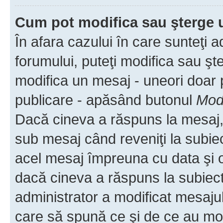
Cum pot modifica sau şterge 
În afara cazului în care sunteţi 
forumului, puteţi modifica sau şt
modifica un mesaj - uneori doar
publicare - apăsând butonul
Modi
Dacă cineva a răspuns la mesaj, 
sub mesaj când reveniţi la subiec
acel mesaj împreuna cu data şi o
dacă cineva a răspuns la subiec
administrator a modificat mesajul
care să spună ce şi de ce au modif