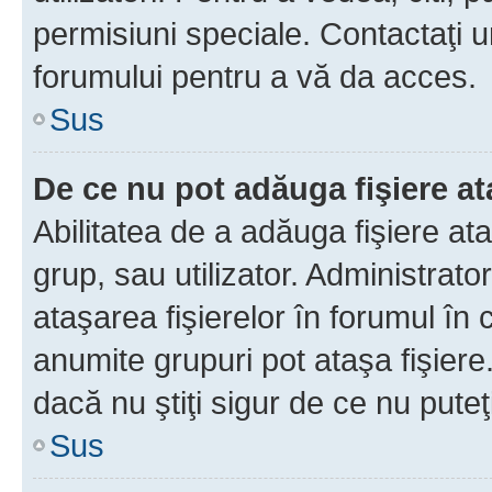
permisiuni speciale. Contactaţi 
forumului pentru a vă da acces.
Sus
De ce nu pot adăuga fişiere a
Abilitatea de a adăuga fişiere a
grup, sau utilizator. Administrato
ataşarea fişierelor în forumul în 
anumite grupuri pot ataşa fişiere
dacă nu ştiţi sigur de ce nu puteţ
Sus