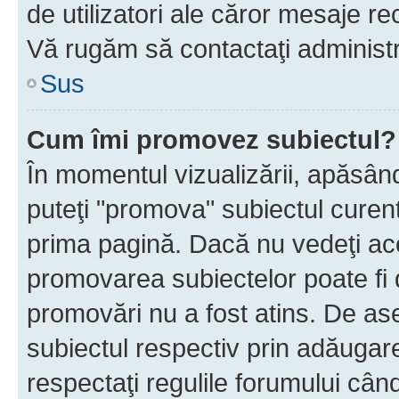
de utilizatori ale căror mesaje rec
Vă rugăm să contactaţi administra
Sus
Cum îmi promovez subiectul?
În momentul vizualizării, apăsân
puteţi "promova" subiectul curen
prima pagină. Dacă nu vedeţi a
promovarea subiectelor poate fi 
promovări nu a fost atins. De a
subiectul respectiv prin adăugare
respectaţi regulile forumului când