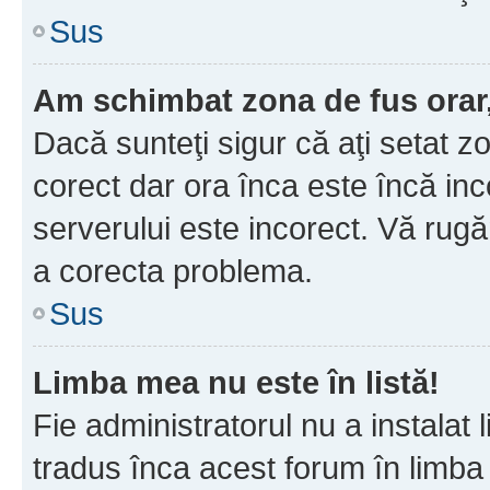
Sus
Am schimbat zona de fus orar, 
Dacă sunteţi sigur că aţi setat z
corect dar ora înca este încă inc
serverului este incorect. Vă rug
a corecta problema.
Sus
Limba mea nu este în listă!
Fie administratorul nu a instala
tradus înca acest forum în limba