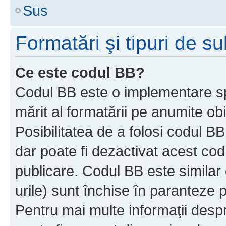
Sus
Formatări şi tipuri de s
Ce este codul BB?
Codul BB este o implementare sp
mărit al formatării pe anumite ob
Posibilitatea de a folosi codul B
dar poate fi dezactivat acest cod
publicare. Codul BB este similar 
urile) sunt închise în paranteze p
Pentru mai multe informaţii despr