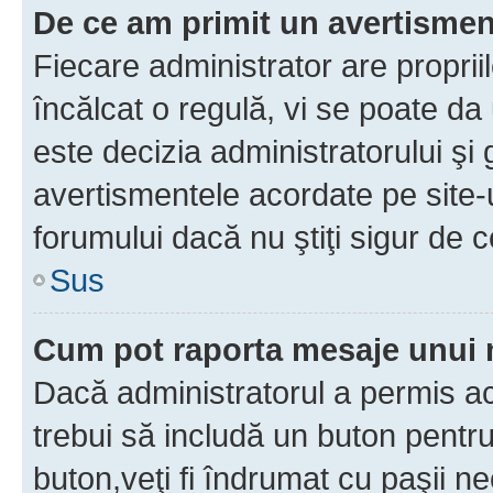
De ce am primit un avertisme
Fiecare administrator are proprii
încălcat o regulă, vi se poate da
este decizia administratorului ş
avertismentele acordate pe site-u
forumului dacă nu ştiţi sigur de c
Sus
Cum pot raporta mesaje unui
Dacă administratorul a permis ace
trebui să includă un buton pentru
buton,veţi fi îndrumat cu paşii n