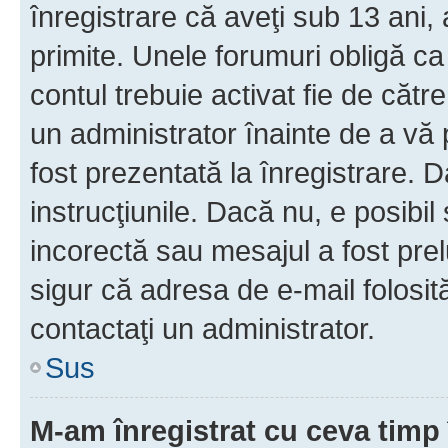
înregistrare că aveţi sub 13 ani, 
primite. Unele forumuri obligă ca ut
contul trebuie activat fie de căt
un administrator înainte de a vă 
fost prezentată la înregistrare. D
instrucţiunile. Dacă nu, e posibil
incorectă sau mesajul a fost prel
sigur că adresa de e-mail folosit
contactaţi un administrator.
Sus
M-am înregistrat cu ceva tim