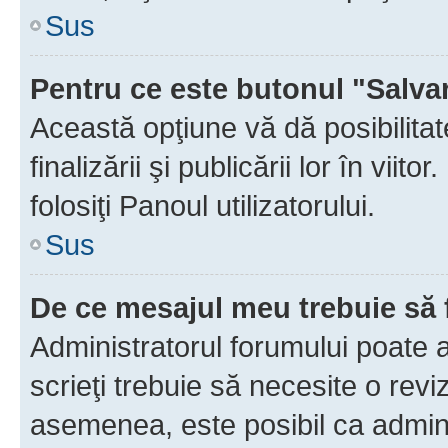
Sus
Pentru ce este butonul "Salva
Această opţiune vă dă posibilita
finalizării şi publicării lor în vii
folosiţi Panoul utilizatorului.
Sus
De ce mesajul meu trebuie să 
Administratorul forumului poate 
scrieţi trebuie să necesite o revi
asemenea, este posibil ca admini