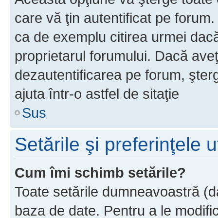
care vă ţin autentificat pe forum
ca de exemplu citirea urmei dacă 
proprietarul forumului. Dacă ave
dezautentificarea pe forum, şter
ajuta într-o astfel de sitaţie
Sus
Setările şi preferinţele u
Cum îmi schimb setările?
Toate setările dumneavoastră (dac
baza de date. Pentru a le modifica,