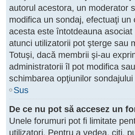
autorul acestora, un moderator s
modifica un sondaj, efectuaţi un 
acesta este întotdeauna asociat 
atunci utilizatorii pot şterge sau 
Totuşi, dacă membrii şi-au exprim
administratorii îl pot modifica sa
schimbarea opţiunilor sondajului 
Sus
De ce nu pot să accesez un f
Unele forumuri pot fi limitate pen
utilizatori. Pentru a vedea, citi, 