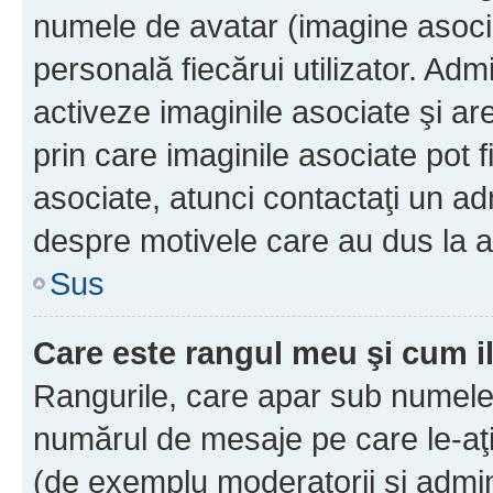
numele de avatar (imagine asocia
personală fiecărui utilizator. Ad
activeze imaginile asociate şi ar
prin care imaginile asociate pot fi
asociate, atunci contactaţi un adm
despre motivele care au dus la a
Sus
Care este rangul meu şi cum i
Rangurile, care apar sub numele 
numărul de mesaje pe care le-aţi s
(de exemplu moderatorii şi adminis