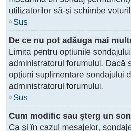
utilizatorilor să-şi schimbe voturil
Sus
De ce nu pot adăuga mai multe
Limita pentru opţiunile sondajulu
administratorul forumului. Dacă s
opţiuni suplimentare sondajului d
administratorul forumului.
Sus
Cum modific sau şterg un so
Ca şi în cazul mesajelor, sondaje