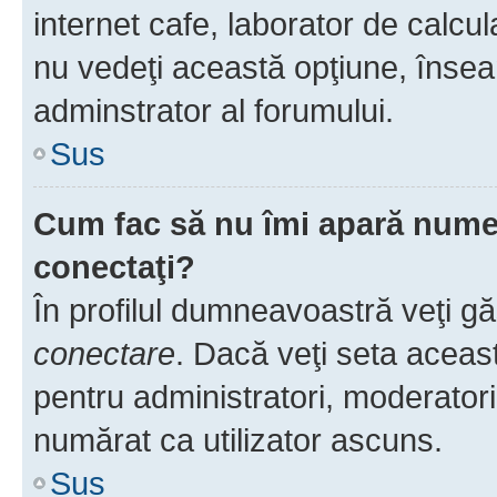
internet cafe, laborator de calcul
nu vedeţi această opţiune, însea
adminstrator al forumului.
Sus
Cum fac să nu îmi apară numele 
conectaţi?
În profilul dumneavoastră veţi g
conectare
. Dacă veţi seta aceas
pentru administratori, moderatori
numărat ca utilizator ascuns.
Sus