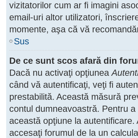
vizitatorilor cum ar fi imagini as
email-uri altor utilizatori, înscr
momente, aşa că vă recomandăm 
Sus
De ce sunt scos afară din fo
Dacă nu activaţi opţiunea
Autent
când vă autentificaţi, veţi fi aut
prestabilită. Această măsură pre
contul dumneavoastră. Pentru a ră
această opţiune la autentificare
accesaţi forumul de la un calculat