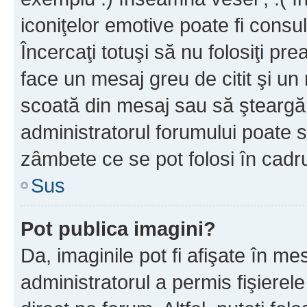
iconiţelor emotive poate fi consul
Încercaţi totuşi să nu folosiţi pr
face un mesaj greu de citit şi un
scoată din mesaj sau să şteargă
administratorul forumului poate s
zâmbete ce se pot folosi în cadr
Sus
Pot publica imagini?
Da, imaginile pot fi afişate în 
administratorul a permis fişierele