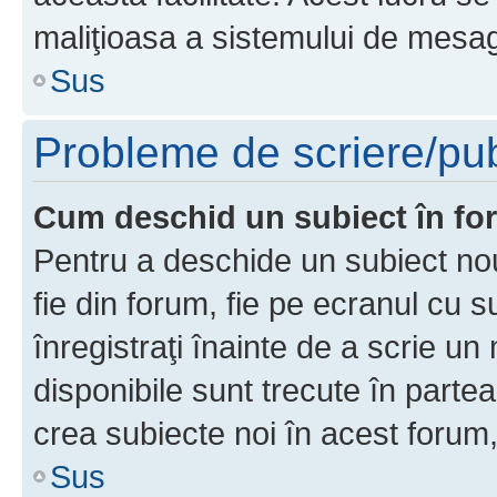
maliţioasa a sistemului de mesage
Sus
Probleme de scriere/pub
Cum deschid un subiect în f
Pentru a deschide un subiect nou
fie din forum, fie pe ecranul cu s
înregistraţi înainte de a scrie un 
disponibile sunt trecute în parte
crea subiecte noi în acest forum,
Sus