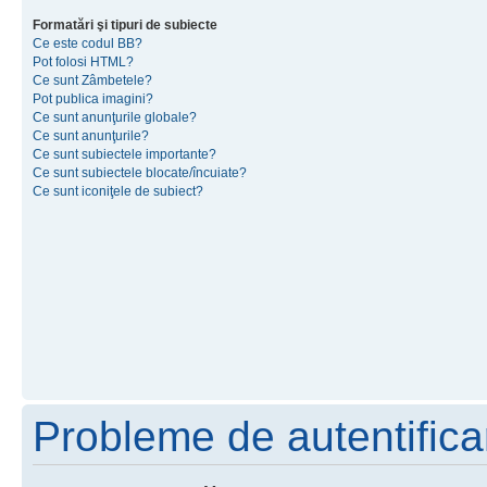
Formatări şi tipuri de subiecte
Ce este codul BB?
Pot folosi HTML?
Ce sunt Zâmbetele?
Pot publica imagini?
Ce sunt anunţurile globale?
Ce sunt anunţurile?
Ce sunt subiectele importante?
Ce sunt subiectele blocate/încuiate?
Ce sunt iconiţele de subiect?
Probleme de autentificar