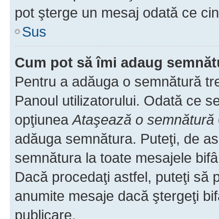
pot şterge un mesaj odată ce ci
Sus
Cum pot să îmi adaug semnăt
Pentru a adăuga o semnătură treb
Panoul utilizatorului. Odată ce se
opţiunea
Ataşează o semnătură
adăuga semnătura. Puteţi, de a
semnătura la toate mesajele bifâ
Dacă procedaţi astfel, puteţi să
anumite mesaje dacă ştergeţi bif
publicare.