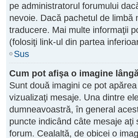
pe administratorul forumului dacă
nevoie. Dacă pachetul de limbă nu
traducere. Mai multe informaţii po
(folosiţi link-ul din partea inferio
Sus
Cum pot afişa o imagine lângă
Sunt două imagini ce pot apărea 
vizualizaţi mesaje. Una dintre el
dumneavoastră, în general acest
puncte indicând câte mesaje aţi
forum. Cealaltă, de obicei o im