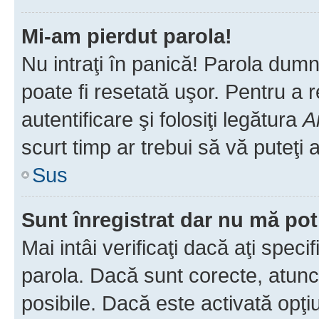
Mi-am pierdut parola!
Nu intraţi în panică! Parola dumn
poate fi resetată uşor. Pentru a 
autentificare şi folosiţi legătura
A
scurt timp ar trebui să vă puteţi a
Sus
Sunt înregistrat dar nu mă pot
Mai intâi verificaţi dacă aţi speci
parola. Dacă sunt corecte, atunci
posibile. Dacă este activată opţi