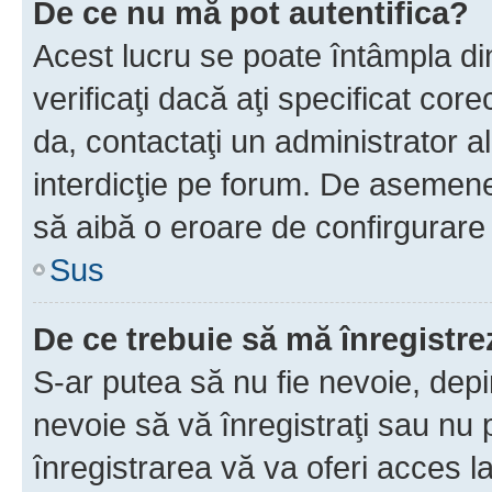
De ce nu mă pot autentifica?
Acest lucru se poate întâmpla di
verificaţi dacă aţi specificat cor
da, contactaţi un administrator al
interdicţie pe forum. De asemenea
să aibă o eroare de confirgurare 
Sus
De ce trebuie să mă înregistre
S-ar putea să nu fie nevoie, dep
nevoie să vă înregistraţi sau nu
înregistrarea vă va oferi acces la