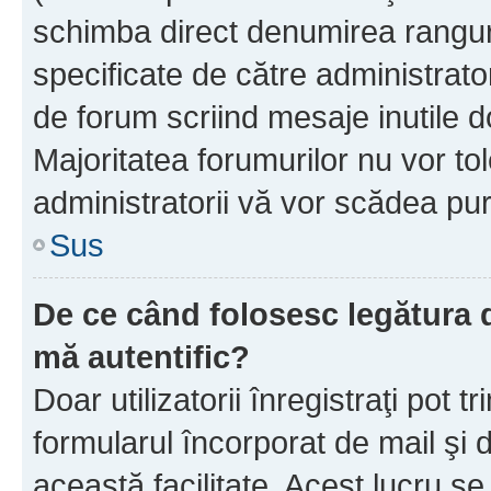
schimba direct denumirea ranguri
specificate de către administrat
de forum scriind mesaje inutile d
Majoritatea forumurilor nu vor to
administratorii vă vor scădea pu
Sus
De ce când folosesc legătura de
mă autentific?
Doar utilizatorii înregistraţi pot tr
formularul încorporat de mail şi 
această facilitate. Acest lucru s