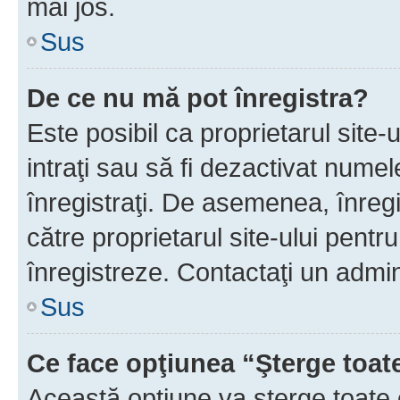
mai jos.
Sus
De ce nu mă pot înregistra?
Este posibil ca proprietarul site-
intraţi sau să fi dezactivat numel
înregistraţi. De asemenea, înregis
către proprietarul site-ului pentru
înregistreze. Contactaţi un admin
Sus
Ce face opţiunea “Şterge toat
Această opţiune va şterge toate 