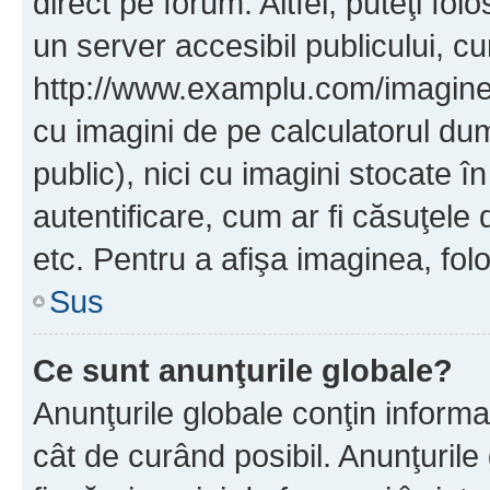
direct pe forum. Altfel, puteţi fo
un server accesibil publicului, cu
http://www.examplu.com/imaginea-
cu imagini de pe calculatorul d
public), nici cu imagini stocate 
autentificare, cum ar fi căsuţele 
etc. Pentru a afişa imaginea, folo
Sus
Ce sunt anunţurile globale?
Anunţurile globale conţin informaţi
cât de curând posibil. Anunţurile