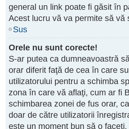
general un link poate fi găsit în 
Acest lucru vă va permite să vă sc
Sus
Orele nu sunt corecte!
S-ar putea ca dumneavoastră să v
orar diferit faţă de cea în care s
utilizatorului pentru a schimba s
zona în care vă aflaţi, cum ar fi 
schimbarea zonei de fus orar, ca 
doar de către utilizatorii înregist
este un moment bun să o faceţi.