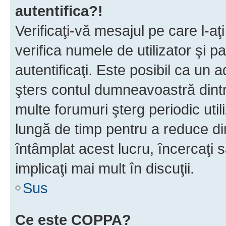
autentifica?!
Verificaţi-vă mesajul pe care l-aţi
verifica numele de utilizator şi p
autentificaţi. Este posibil ca un a
şters contul dumneavoastră dint
multe forumuri şterg periodic util
lungă de timp pentru a reduce d
întâmplat acest lucru, încercaţi s
implicaţi mai mult în discuţii.
Sus
Ce este COPPA?