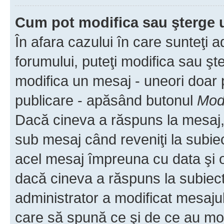
Cum pot modifica sau şterge 
În afara cazului în care sunteţi 
forumului, puteţi modifica sau şt
modifica un mesaj - uneori doar
publicare - apăsând butonul
Modi
Dacă cineva a răspuns la mesaj, 
sub mesaj când reveniţi la subiec
acel mesaj împreuna cu data şi o
dacă cineva a răspuns la subiec
administrator a modificat mesajul
care să spună ce şi de ce au modif