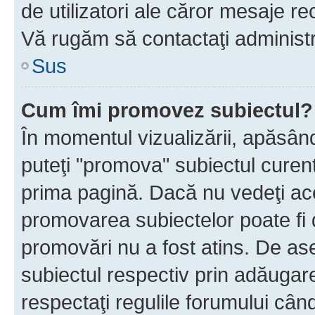
de utilizatori ale căror mesaje rec
Vă rugăm să contactaţi administra
Sus
Cum îmi promovez subiectul?
În momentul vizualizării, apăsân
puteţi "promova" subiectul curen
prima pagină. Dacă nu vedeţi a
promovarea subiectelor poate fi 
promovări nu a fost atins. De a
subiectul respectiv prin adăugare
respectaţi regulile forumului când