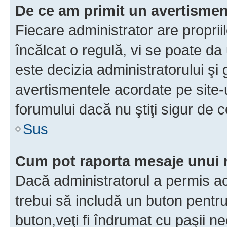
De ce am primit un avertisme
Fiecare administrator are proprii
încălcat o regulă, vi se poate da
este decizia administratorului ş
avertismentele acordate pe site-u
forumului dacă nu ştiţi sigur de c
Sus
Cum pot raporta mesaje unui
Dacă administratorul a permis ace
trebui să includă un buton pentru
buton,veţi fi îndrumat cu paşii n