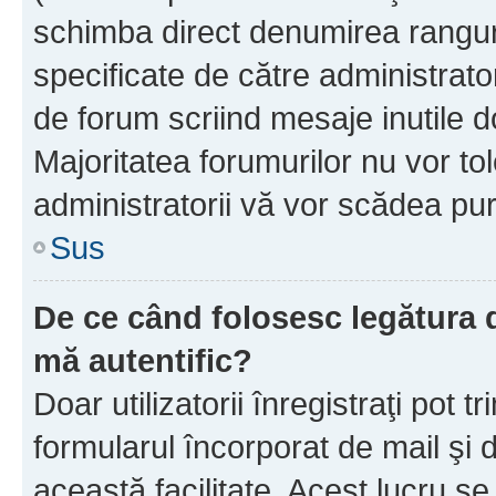
schimba direct denumirea ranguri
specificate de către administrat
de forum scriind mesaje inutile d
Majoritatea forumurilor nu vor to
administratorii vă vor scădea pu
Sus
De ce când folosesc legătura de
mă autentific?
Doar utilizatorii înregistraţi pot tr
formularul încorporat de mail şi 
această facilitate. Acest lucru s