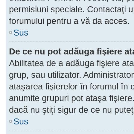
permisiuni speciale. Contactaţi 
forumului pentru a vă da acces.
Sus
De ce nu pot adăuga fişiere a
Abilitatea de a adăuga fişiere a
grup, sau utilizator. Administrato
ataşarea fişierelor în forumul în 
anumite grupuri pot ataşa fişiere
dacă nu ştiţi sigur de ce nu puteţ
Sus