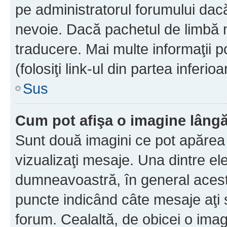
pe administratorul forumului dacă
nevoie. Dacă pachetul de limbă nu
traducere. Mai multe informaţii po
(folosiţi link-ul din partea inferio
Sus
Cum pot afişa o imagine lângă
Sunt două imagini ce pot apărea 
vizualizaţi mesaje. Una dintre el
dumneavoastră, în general acest
puncte indicând câte mesaje aţi
forum. Cealaltă, de obicei o im