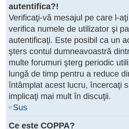
autentifica?!
Verificaţi-vă mesajul pe care l-aţi
verifica numele de utilizator şi p
autentificaţi. Este posibil ca un a
şters contul dumneavoastră dint
multe forumuri şterg periodic util
lungă de timp pentru a reduce d
întâmplat acest lucru, încercaţi s
implicaţi mai mult în discuţii.
Sus
Ce este COPPA?