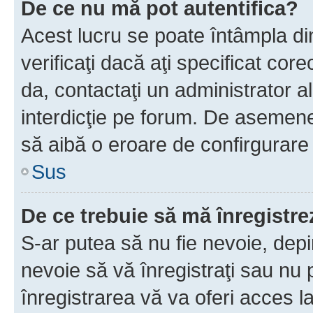
De ce nu mă pot autentifica?
Acest lucru se poate întâmpla di
verificaţi dacă aţi specificat cor
da, contactaţi un administrator al
interdicţie pe forum. De asemenea
să aibă o eroare de confirgurare 
Sus
De ce trebuie să mă înregistre
S-ar putea să nu fie nevoie, dep
nevoie să vă înregistraţi sau nu
înregistrarea vă va oferi acces la