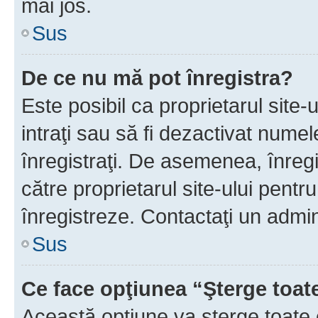
mai jos.
Sus
De ce nu mă pot înregistra?
Este posibil ca proprietarul site-
intraţi sau să fi dezactivat numel
înregistraţi. De asemenea, înregis
către proprietarul site-ului pentru
înregistreze. Contactaţi un admin
Sus
Ce face opţiunea “Şterge toat
Această opţiune va şterge toate 