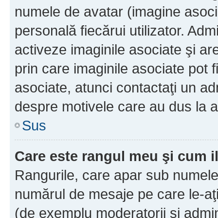
numele de avatar (imagine asocia
personală fiecărui utilizator. Ad
activeze imaginile asociate şi ar
prin care imaginile asociate pot fi
asociate, atunci contactaţi un adm
despre motivele care au dus la a
Sus
Care este rangul meu şi cum i
Rangurile, care apar sub numele 
numărul de mesaje pe care le-aţi s
(de exemplu moderatorii şi adminis