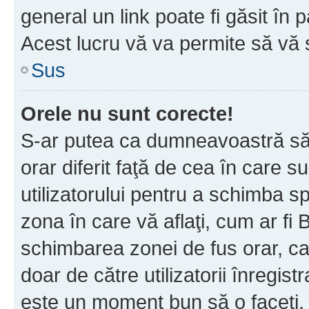
general un link poate fi găsit în 
Acest lucru vă va permite să vă sc
Sus
Orele nu sunt corecte!
S-ar putea ca dumneavoastră să v
orar diferit faţă de cea în care s
utilizatorului pentru a schimba s
zona în care vă aflaţi, cum ar fi 
schimbarea zonei de fus orar, ca 
doar de către utilizatorii înregist
este un moment bun să o faceţi.