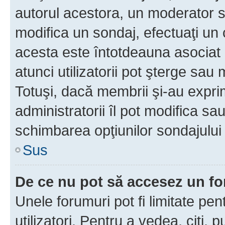
autorul acestora, un moderator s
modifica un sondaj, efectuaţi un 
acesta este întotdeauna asociat 
atunci utilizatorii pot şterge sau 
Totuşi, dacă membrii şi-au exprim
administratorii îl pot modifica sa
schimbarea opţiunilor sondajului 
Sus
De ce nu pot să accesez un f
Unele forumuri pot fi limitate pen
utilizatori. Pentru a vedea, citi, 