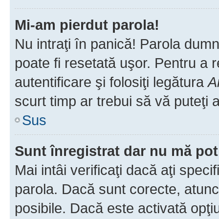
Mi-am pierdut parola!
Nu intraţi în panică! Parola dumn
poate fi resetată uşor. Pentru a 
autentificare şi folosiţi legătura
A
scurt timp ar trebui să vă puteţi a
Sus
Sunt înregistrat dar nu mă pot
Mai intâi verificaţi dacă aţi speci
parola. Dacă sunt corecte, atunci
posibile. Dacă este activată opţi