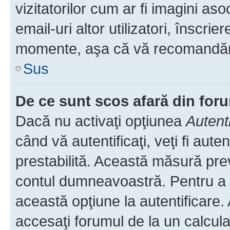
vizitatorilor cum ar fi imagini as
email-uri altor utilizatori, înscr
momente, aşa că vă recomandăm 
Sus
De ce sunt scos afară din fo
Dacă nu activaţi opţiunea
Autent
când vă autentificaţi, veţi fi aut
prestabilită. Această măsură pre
contul dumneavoastră. Pentru a ră
această opţiune la autentificare
accesaţi forumul de la un calculat