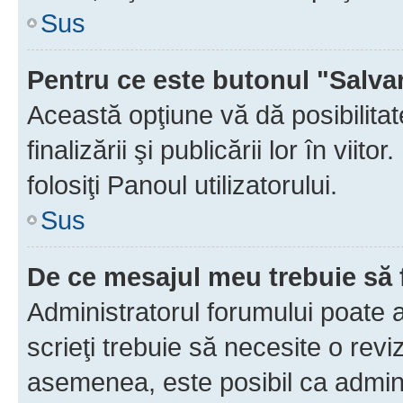
Sus
Pentru ce este butonul "Salva
Această opţiune vă dă posibilita
finalizării şi publicării lor în vii
folosiţi Panoul utilizatorului.
Sus
De ce mesajul meu trebuie să 
Administratorul forumului poate 
scrieţi trebuie să necesite o revi
asemenea, este posibil ca admini