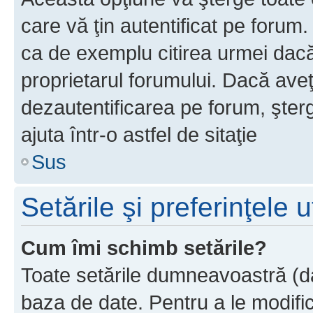
care vă ţin autentificat pe forum
ca de exemplu citirea urmei dacă 
proprietarul forumului. Dacă ave
dezautentificarea pe forum, şter
ajuta într-o astfel de sitaţie
Sus
Setările şi preferinţele u
Cum îmi schimb setările?
Toate setările dumneavoastră (dac
baza de date. Pentru a le modifica,