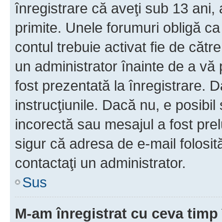
înregistrare că aveţi sub 13 ani, 
primite. Unele forumuri obligă ca ut
contul trebuie activat fie de căt
un administrator înainte de a vă 
fost prezentată la înregistrare. D
instrucţiunile. Dacă nu, e posibil
incorectă sau mesajul a fost prel
sigur că adresa de e-mail folosit
contactaţi un administrator.
Sus
M-am înregistrat cu ceva tim