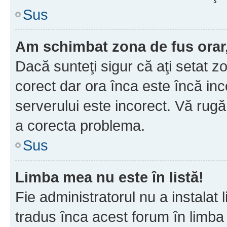
Sus
Am schimbat zona de fus orar, 
Dacă sunteţi sigur că aţi setat z
corect dar ora înca este încă inc
serverului este incorect. Vă rug
a corecta problema.
Sus
Limba mea nu este în listă!
Fie administratorul nu a instala
tradus înca acest forum în limba