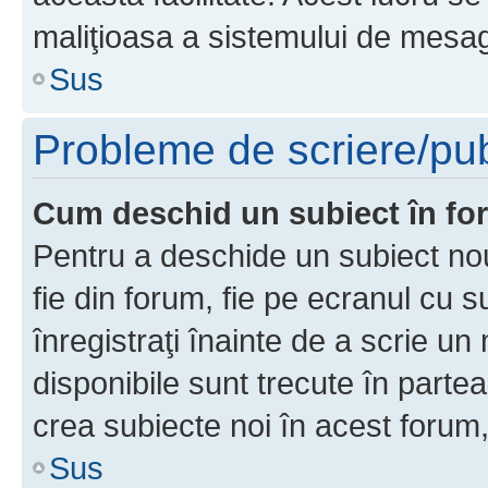
maliţioasa a sistemului de mesage
Sus
Probleme de scriere/pub
Cum deschid un subiect în f
Pentru a deschide un subiect nou
fie din forum, fie pe ecranul cu s
înregistraţi înainte de a scrie un 
disponibile sunt trecute în parte
crea subiecte noi în acest forum,
Sus