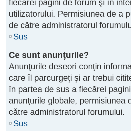
fiecărei pagini de forum şi în inte
utilizatorului. Permisiunea de a 
de către administratorul forumulu
Sus
Ce sunt anunţurile?
Anunţurile deseori conţin informa
care îl parcurgeţi şi ar trebui cit
în partea de sus a fiecărei pagini
anunţurile globale, permisiunea 
către administratorul forumului.
Sus