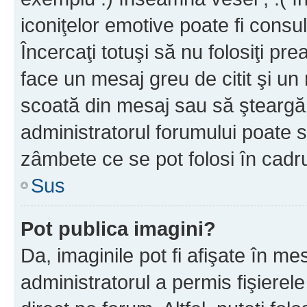
iconiţelor emotive poate fi consul
Încercaţi totuşi să nu folosiţi pr
face un mesaj greu de citit şi un
scoată din mesaj sau să şteargă
administratorul forumului poate s
zâmbete ce se pot folosi în cadr
Sus
Pot publica imagini?
Da, imaginile pot fi afişate în 
administratorul a permis fişierele