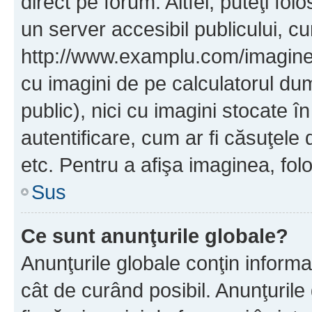
direct pe forum. Altfel, puteţi fo
un server accesibil publicului, cu
http://www.examplu.com/imaginea-
cu imagini de pe calculatorul d
public), nici cu imagini stocate 
autentificare, cum ar fi căsuţele 
etc. Pentru a afişa imaginea, folo
Sus
Ce sunt anunţurile globale?
Anunţurile globale conţin informaţi
cât de curând posibil. Anunţurile