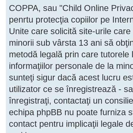
COPPA, sau "Child Online Privac
penrtu protecţia copiilor pe Inter
Unite care solicită site-urile car
minorii sub vârsta 13 ani să obţin
metodă legală prin care tutorele 
informaţiilor personale de la min
sunteţi sigur dacă acest lucru e
utilizator ce se înregistrează - s
înregistraţi, contactaţi un consili
echipa phpBB nu poate furniza sfa
contact pentru implicaţii legale d