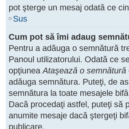
pot şterge un mesaj odată ce ci
Sus
Cum pot să îmi adaug semnăt
Pentru a adăuga o semnătură treb
Panoul utilizatorului. Odată ce se
opţiunea
Ataşează o semnătură
adăuga semnătura. Puteţi, de a
semnătura la toate mesajele bifâ
Dacă procedaţi astfel, puteţi să
anumite mesaje dacă ştergeţi bif
publicare.