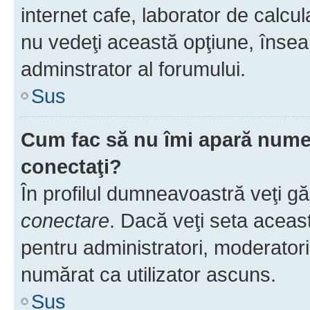
internet cafe, laborator de calcul
nu vedeţi această opţiune, însea
adminstrator al forumului.
Sus
Cum fac să nu îmi apară numele 
conectaţi?
În profilul dumneavoastră veţi g
conectare
. Dacă veţi seta aceas
pentru administratori, moderatori
numărat ca utilizator ascuns.
Sus