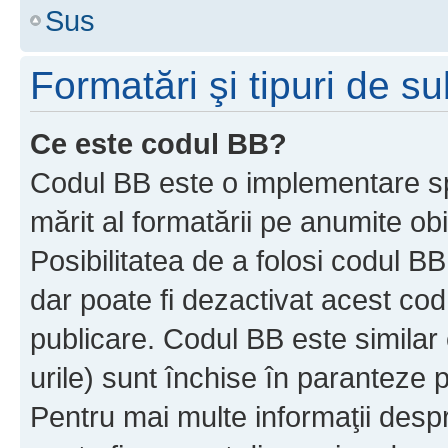
Sus
Formatări şi tipuri de s
Ce este codul BB?
Codul BB este o implementare sp
mărit al formatării pe anumite ob
Posibilitatea de a folosi codul B
dar poate fi dezactivat acest cod
publicare. Codul BB este similar 
urile) sunt închise în paranteze p
Pentru mai multe informaţii despr