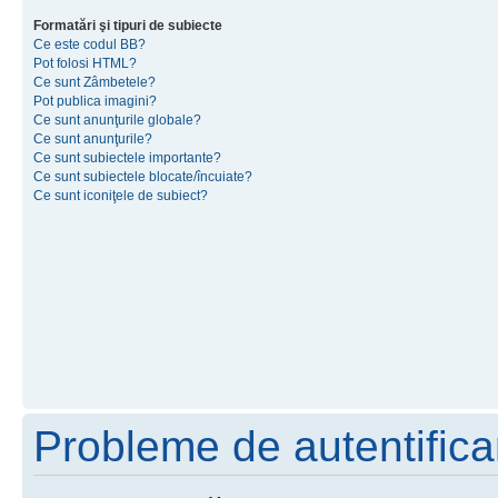
Formatări şi tipuri de subiecte
Ce este codul BB?
Pot folosi HTML?
Ce sunt Zâmbetele?
Pot publica imagini?
Ce sunt anunţurile globale?
Ce sunt anunţurile?
Ce sunt subiectele importante?
Ce sunt subiectele blocate/încuiate?
Ce sunt iconiţele de subiect?
Probleme de autentificar