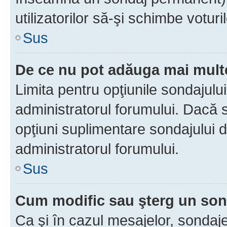
utilizatorilor să-şi schimbe voturil
Sus
De ce nu pot adăuga mai multe
Limita pentru opţiunile sondajulu
administratorul forumului. Dacă s
opţiuni suplimentare sondajului d
administratorul forumului.
Sus
Cum modific sau şterg un so
Ca şi în cazul mesajelor, sondaje