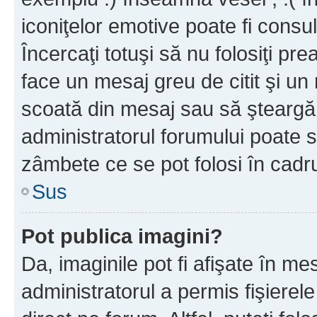
iconiţelor emotive poate fi consul
Încercaţi totuşi să nu folosiţi pr
face un mesaj greu de citit şi un
scoată din mesaj sau să şteargă
administratorul forumului poate s
zâmbete ce se pot folosi în cadr
Sus
Pot publica imagini?
Da, imaginile pot fi afişate în 
administratorul a permis fişierele