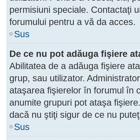
permisiuni speciale. Contactaţi 
forumului pentru a vă da acces.
Sus
De ce nu pot adăuga fişiere a
Abilitatea de a adăuga fişiere a
grup, sau utilizator. Administrato
ataşarea fişierelor în forumul în 
anumite grupuri pot ataşa fişiere
dacă nu ştiţi sigur de ce nu puteţ
Sus