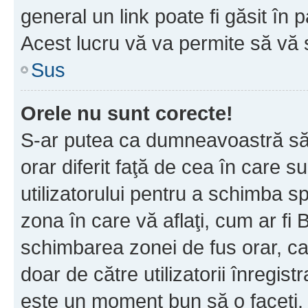
general un link poate fi găsit în 
Acest lucru vă va permite să vă sc
Sus
Orele nu sunt corecte!
S-ar putea ca dumneavoastră să v
orar diferit faţă de cea în care s
utilizatorului pentru a schimba s
zona în care vă aflaţi, cum ar fi 
schimbarea zonei de fus orar, ca 
doar de către utilizatorii înregist
este un moment bun să o faceţi.