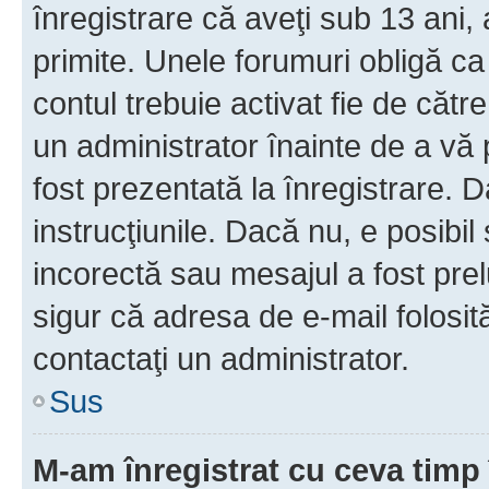
înregistrare că aveţi sub 13 ani, 
primite. Unele forumuri obligă ca ut
contul trebuie activat fie de căt
un administrator înainte de a vă 
fost prezentată la înregistrare. D
instrucţiunile. Dacă nu, e posibil
incorectă sau mesajul a fost prel
sigur că adresa de e-mail folosit
contactaţi un administrator.
Sus
M-am înregistrat cu ceva tim