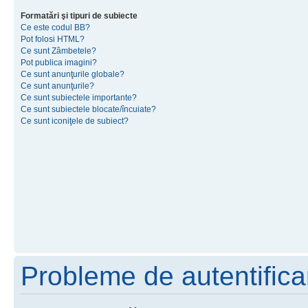
Formatări şi tipuri de subiecte
Ce este codul BB?
Pot folosi HTML?
Ce sunt Zâmbetele?
Pot publica imagini?
Ce sunt anunţurile globale?
Ce sunt anunţurile?
Ce sunt subiectele importante?
Ce sunt subiectele blocate/încuiate?
Ce sunt iconiţele de subiect?
Probleme de autentificar