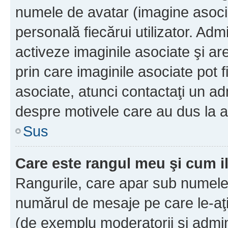
numele de avatar (imagine asocia
personală fiecărui utilizator. Ad
activeze imaginile asociate şi ar
prin care imaginile asociate pot fi
asociate, atunci contactaţi un adm
despre motivele care au dus la a
Sus
Care este rangul meu şi cum i
Rangurile, care apar sub numele 
numărul de mesaje pe care le-aţi s
(de exemplu moderatorii şi adminis