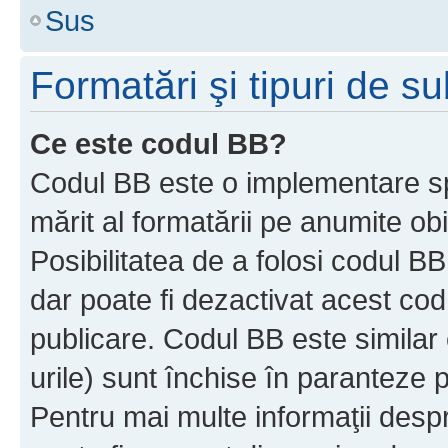
Sus
Formatări şi tipuri de s
Ce este codul BB?
Codul BB este o implementare sp
mărit al formatării pe anumite ob
Posibilitatea de a folosi codul B
dar poate fi dezactivat acest cod
publicare. Codul BB este similar 
urile) sunt închise în paranteze p
Pentru mai multe informaţii despr