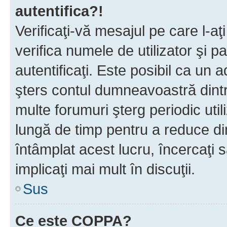
autentifica?!
Verificaţi-vă mesajul pe care l-aţi
verifica numele de utilizator şi p
autentificaţi. Este posibil ca un a
şters contul dumneavoastră dint
multe forumuri şterg periodic util
lungă de timp pentru a reduce d
întâmplat acest lucru, încercaţi s
implicaţi mai mult în discuţii.
Sus
Ce este COPPA?