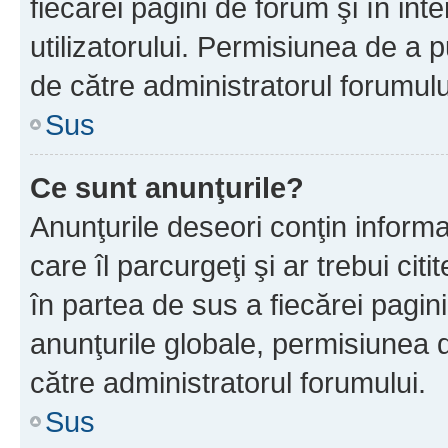
fiecărei pagini de forum şi în inte
utilizatorului. Permisiunea de a 
de către administratorul forumulu
Sus
Ce sunt anunţurile?
Anunţurile deseori conţin informa
care îl parcurgeţi şi ar trebui cit
în partea de sus a fiecărei pagini
anunţurile globale, permisiunea 
către administratorul forumului.
Sus