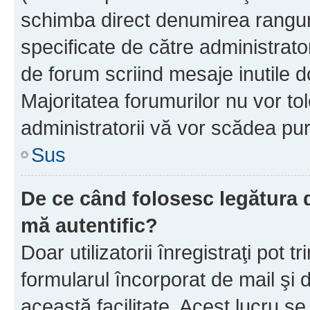
schimba direct denumirea ranguri
specificate de către administrat
de forum scriind mesaje inutile d
Majoritatea forumurilor nu vor to
administratorii vă vor scădea pu
Sus
De ce când folosesc legătura de
mă autentific?
Doar utilizatorii înregistraţi pot tr
formularul încorporat de mail şi 
această facilitate. Acest lucru s