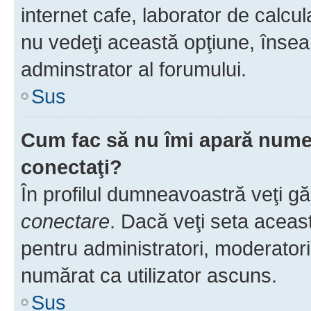
internet cafe, laborator de calcul
nu vedeţi această opţiune, însea
adminstrator al forumului.
Sus
Cum fac să nu îmi apară numele 
conectaţi?
În profilul dumneavoastră veţi g
conectare
. Dacă veţi seta aceas
pentru administratori, moderatori
numărat ca utilizator ascuns.
Sus