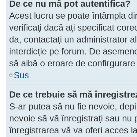
De ce nu mă pot autentifica?
Acest lucru se poate întâmpla di
verificaţi dacă aţi specificat cor
da, contactaţi un administrator al
interdicţie pe forum. De asemenea
să aibă o eroare de confirgurare 
Sus
De ce trebuie să mă înregistre
S-ar putea să nu fie nevoie, dep
nevoie să vă înregistraţi sau nu
înregistrarea vă va oferi acces la