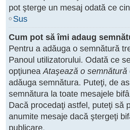
pot şterge un mesaj odată ce ci
Sus
Cum pot să îmi adaug semnăt
Pentru a adăuga o semnătură treb
Panoul utilizatorului. Odată ce se
opţiunea
Ataşează o semnătură
adăuga semnătura. Puteţi, de a
semnătura la toate mesajele bifâ
Dacă procedaţi astfel, puteţi să
anumite mesaje dacă ştergeţi bif
publicare.