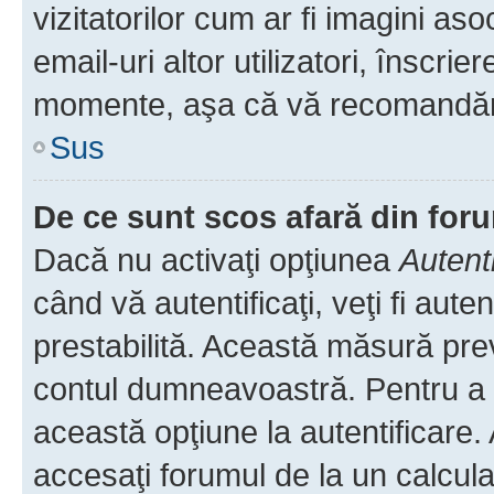
vizitatorilor cum ar fi imagini as
email-uri altor utilizatori, înscr
momente, aşa că vă recomandăm 
Sus
De ce sunt scos afară din fo
Dacă nu activaţi opţiunea
Autent
când vă autentificaţi, veţi fi aut
prestabilită. Această măsură pre
contul dumneavoastră. Pentru a ră
această opţiune la autentificare
accesaţi forumul de la un calculat