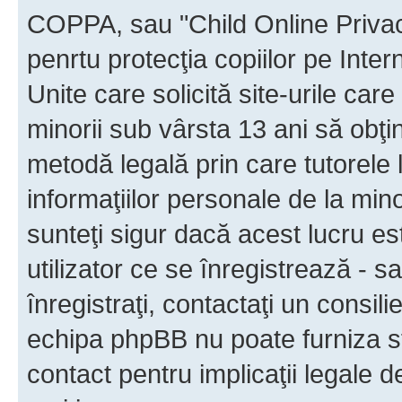
COPPA, sau "Child Online Privac
penrtu protecţia copiilor pe Inter
Unite care solicită site-urile car
minorii sub vârsta 13 ani să obţin
metodă legală prin care tutorele 
informaţiilor personale de la min
sunteţi sigur dacă acest lucru e
utilizator ce se înregistrează - s
înregistraţi, contactaţi un consili
echipa phpBB nu poate furniza sfa
contact pentru implicaţii legale d