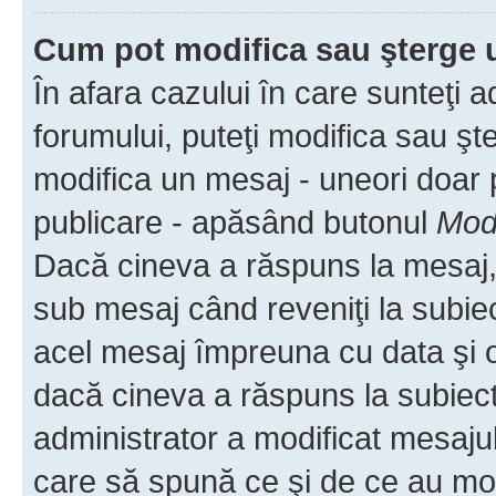
Cum pot modifica sau şterge 
În afara cazului în care sunteţi 
forumului, puteţi modifica sau şt
modifica un mesaj - uneori doar
publicare - apăsând butonul
Modi
Dacă cineva a răspuns la mesaj, 
sub mesaj când reveniţi la subiec
acel mesaj împreuna cu data şi o
dacă cineva a răspuns la subiec
administrator a modificat mesajul
care să spună ce şi de ce au modif