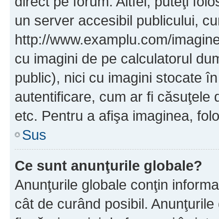
direct pe forum. Altfel, puteţi fo
un server accesibil publicului, cu
http://www.examplu.com/imaginea-
cu imagini de pe calculatorul d
public), nici cu imagini stocate 
autentificare, cum ar fi căsuţele 
etc. Pentru a afişa imaginea, folo
Sus
Ce sunt anunţurile globale?
Anunţurile globale conţin informaţi
cât de curând posibil. Anunţurile