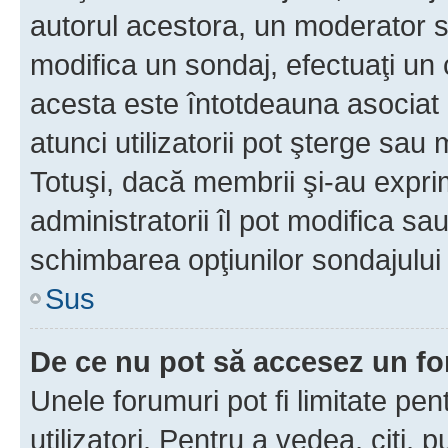
autorul acestora, un moderator s
modifica un sondaj, efectuaţi un 
acesta este întotdeauna asociat 
atunci utilizatorii pot şterge sau 
Totuşi, dacă membrii şi-au exprim
administratorii îl pot modifica sa
schimbarea opţiunilor sondajului 
Sus
De ce nu pot să accesez un f
Unele forumuri pot fi limitate pen
utilizatori. Pentru a vedea, citi, 