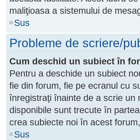
maliţioasa a sistemului de mesage
Sus
Probleme de scriere/pub
Cum deschid un subiect în f
Pentru a deschide un subiect nou
fie din forum, fie pe ecranul cu s
înregistraţi înainte de a scrie un 
disponibile sunt trecute în parte
crea subiecte noi în acest forum,
Sus