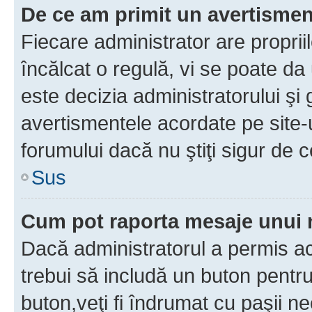
De ce am primit un avertisme
Fiecare administrator are proprii
încălcat o regulă, vi se poate da
este decizia administratorului ş
avertismentele acordate pe site-u
forumului dacă nu ştiţi sigur de c
Sus
Cum pot raporta mesaje unui
Dacă administratorul a permis ace
trebui să includă un buton pentru
buton,veţi fi îndrumat cu paşii n