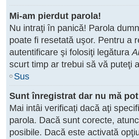
Mi-am pierdut parola!
Nu intraţi în panică! Parola dumn
poate fi resetată uşor. Pentru a 
autentificare şi folosiţi legătura
A
scurt timp ar trebui să vă puteţi a
Sus
Sunt înregistrat dar nu mă pot
Mai intâi verificaţi dacă aţi speci
parola. Dacă sunt corecte, atunci
posibile. Dacă este activată opţi