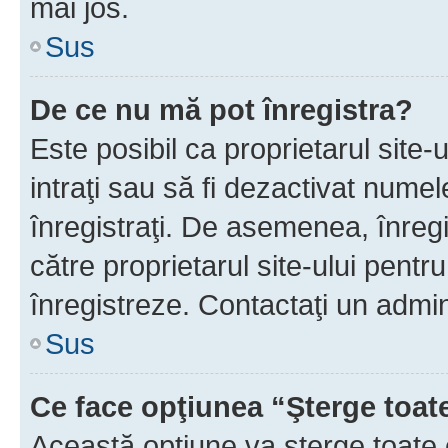
mai jos.
Sus
De ce nu mă pot înregistra?
Este posibil ca proprietarul site-
intraţi sau să fi dezactivat numel
înregistraţi. De asemenea, înregis
către proprietarul site-ului pentru
înregistreze. Contactaţi un admin
Sus
Ce face opţiunea “Şterge toat
Această opţiune va şterge toate 