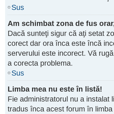
Sus
Am schimbat zona de fus orar, 
Dacă sunteţi sigur că aţi setat z
corect dar ora înca este încă inc
serverului este incorect. Vă rug
a corecta problema.
Sus
Limba mea nu este în listă!
Fie administratorul nu a instala
tradus înca acest forum în limba