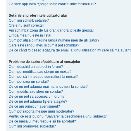
Ce face opţiunea “Şterge toate cookie-urile forumului”?
Setările şi preferinţele utilizatorului
Cum îmi schimb setările?
Orele nu sunt corecte!
Am schimbat zona de fus orar, dar ora tot este greşită!
Limba mea nu este în listă!
Cum pot afişa o imagine lângă numele meu de utilizator?
Care este rangul meu şi cum il pot schimba?
De ce când folosesc legătura de email al unui utilizator îmi cere să mă autenti
Probleme de scriere/publicare al mesajelor
Cum deschid un subiect în forum?
Cum pot modifica sau şterge un mesaj?
Cum pot să îmi adaug semnătură la mesaj?
Cum pot crea un sondaj?
De ce nu pot adăuga mai multe opţiuni la sondaj?
Cum modific sau şterg un sondaj?
De ce nu pot să accesez un forum?
De ce nu pot adăuga fişiere ataşate?
De ce am primit un avertisment?
Cum pot raporta mesaje unui moderator?
Pentru ce este butonul "Salvare" la deschiderea unui subiect?
De ce mesajul meu trebuie să fie aprobat?
Cum îmi promovez subiectul?