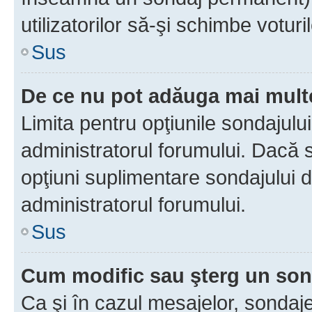
utilizatorilor să-şi schimbe voturil
Sus
De ce nu pot adăuga mai multe
Limita pentru opţiunile sondajulu
administratorul forumului. Dacă s
opţiuni suplimentare sondajului d
administratorul forumului.
Sus
Cum modific sau şterg un so
Ca şi în cazul mesajelor, sondaje