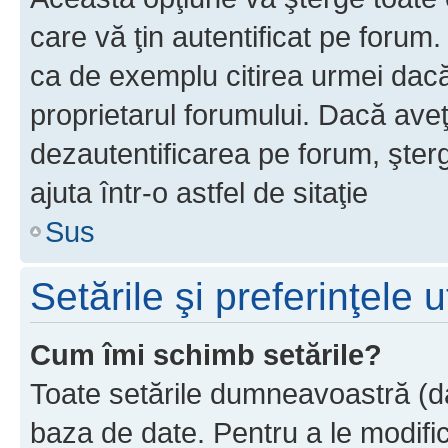
care vă ţin autentificat pe forum
ca de exemplu citirea urmei dacă 
proprietarul forumului. Dacă ave
dezautentificarea pe forum, şter
ajuta într-o astfel de sitaţie
Sus
Setările şi preferinţele u
Cum îmi schimb setările?
Toate setările dumneavoastră (dac
baza de date. Pentru a le modifica,