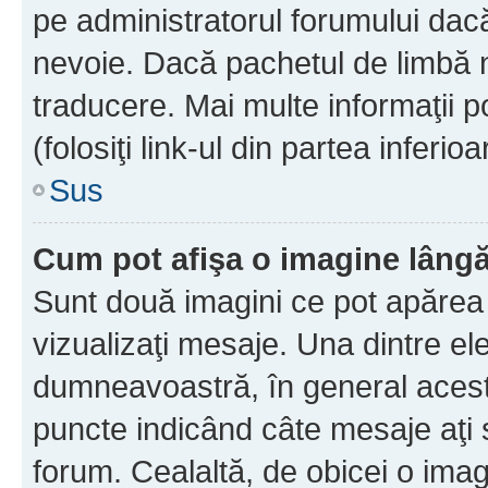
pe administratorul forumului dacă
nevoie. Dacă pachetul de limbă nu
traducere. Mai multe informaţii po
(folosiţi link-ul din partea inferio
Sus
Cum pot afişa o imagine lângă
Sunt două imagini ce pot apărea 
vizualizaţi mesaje. Una dintre el
dumneavoastră, în general acest
puncte indicând câte mesaje aţi
forum. Cealaltă, de obicei o im