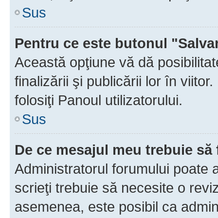
Sus
Pentru ce este butonul "Salva
Această opţiune vă dă posibilita
finalizării şi publicării lor în vii
folosiţi Panoul utilizatorului.
Sus
De ce mesajul meu trebuie să 
Administratorul forumului poate 
scrieţi trebuie să necesite o revi
asemenea, este posibil ca admini