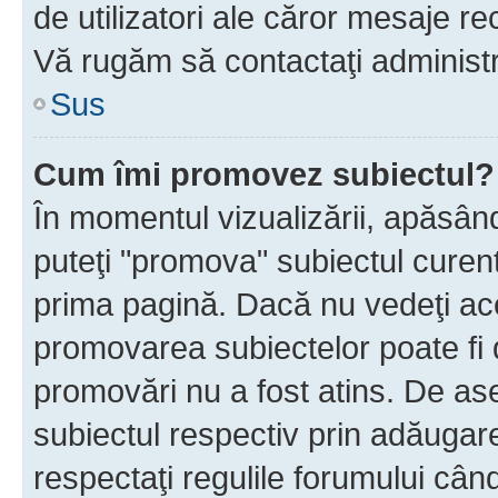
de utilizatori ale căror mesaje rec
Vă rugăm să contactaţi administra
Sus
Cum îmi promovez subiectul?
În momentul vizualizării, apăsân
puteţi "promova" subiectul curen
prima pagină. Dacă nu vedeţi a
promovarea subiectelor poate fi 
promovări nu a fost atins. De a
subiectul respectiv prin adăugare
respectaţi regulile forumului când