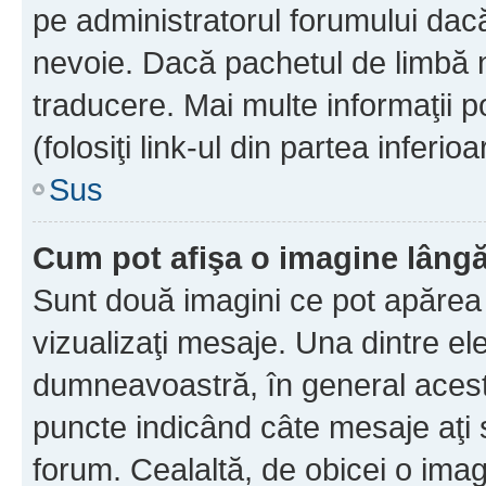
pe administratorul forumului dacă
nevoie. Dacă pachetul de limbă nu
traducere. Mai multe informaţii po
(folosiţi link-ul din partea inferio
Sus
Cum pot afişa o imagine lângă
Sunt două imagini ce pot apărea 
vizualizaţi mesaje. Una dintre el
dumneavoastră, în general acest
puncte indicând câte mesaje aţi
forum. Cealaltă, de obicei o im