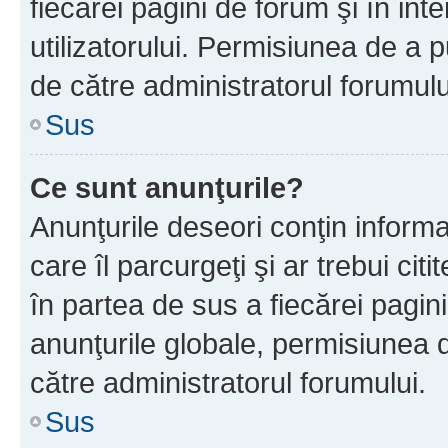
fiecărei pagini de forum şi în inte
utilizatorului. Permisiunea de a 
de către administratorul forumulu
Sus
Ce sunt anunţurile?
Anunţurile deseori conţin informa
care îl parcurgeţi şi ar trebui cit
în partea de sus a fiecărei pagini
anunţurile globale, permisiunea 
către administratorul forumului.
Sus