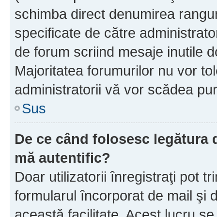
schimba direct denumirea ranguri
specificate de către administrat
de forum scriind mesaje inutile d
Majoritatea forumurilor nu vor to
administratorii vă vor scădea pu
Sus
De ce când folosesc legătura de
mă autentific?
Doar utilizatorii înregistraţi pot tr
formularul încorporat de mail şi 
această facilitate. Acest lucru s