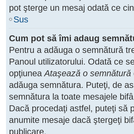
pot şterge un mesaj odată ce ci
Sus
Cum pot să îmi adaug semnăt
Pentru a adăuga o semnătură treb
Panoul utilizatorului. Odată ce se
opţiunea
Ataşează o semnătură
adăuga semnătura. Puteţi, de a
semnătura la toate mesajele bifâ
Dacă procedaţi astfel, puteţi să
anumite mesaje dacă ştergeţi bif
publicare.