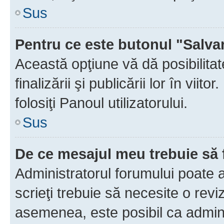
Sus
Pentru ce este butonul "Salva
Această opţiune vă dă posibilita
finalizării şi publicării lor în vii
folosiţi Panoul utilizatorului.
Sus
De ce mesajul meu trebuie să 
Administratorul forumului poate 
scrieţi trebuie să necesite o revi
asemenea, este posibil ca admini