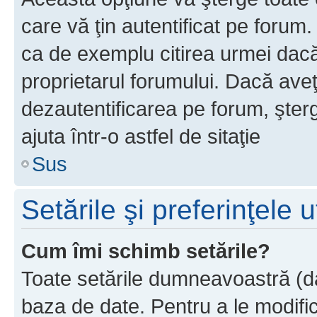
care vă ţin autentificat pe forum
ca de exemplu citirea urmei dacă 
proprietarul forumului. Dacă ave
dezautentificarea pe forum, şter
ajuta într-o astfel de sitaţie
Sus
Setările şi preferinţele u
Cum îmi schimb setările?
Toate setările dumneavoastră (dac
baza de date. Pentru a le modifica,