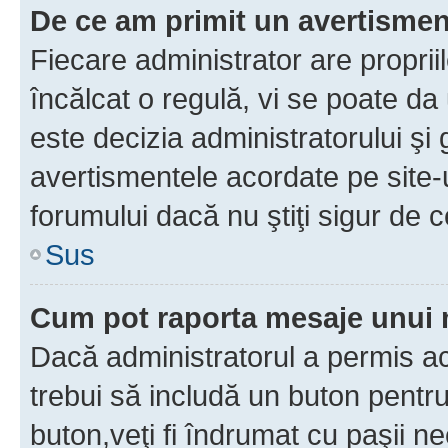
De ce am primit un avertisme
Fiecare administrator are proprii
încălcat o regulă, vi se poate da
este decizia administratorului ş
avertismentele acordate pe site-u
forumului dacă nu ştiţi sigur de c
Sus
Cum pot raporta mesaje unui
Dacă administratorul a permis ace
trebui să includă un buton pentru
buton,veţi fi îndrumat cu paşii n