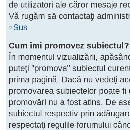
de utilizatori ale căror mesaje rec
Vă rugăm să contactaţi administra
Sus
Cum îmi promovez subiectul?
În momentul vizualizării, apăsân
puteţi "promova" subiectul curen
prima pagină. Dacă nu vedeţi a
promovarea subiectelor poate fi 
promovări nu a fost atins. De a
subiectul respectiv prin adăugare
respectaţi regulile forumului când