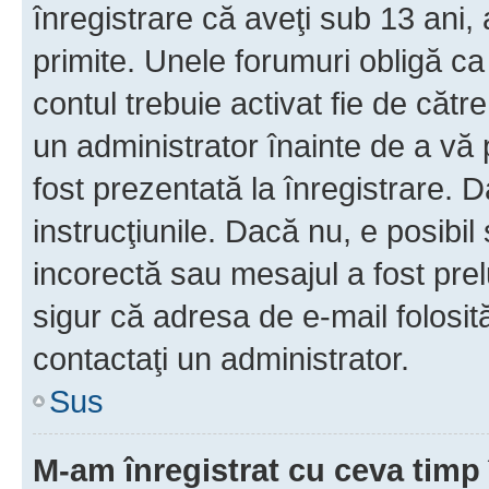
înregistrare că aveţi sub 13 ani, 
primite. Unele forumuri obligă ca ut
contul trebuie activat fie de căt
un administrator înainte de a vă 
fost prezentată la înregistrare. D
instrucţiunile. Dacă nu, e posibil
incorectă sau mesajul a fost prel
sigur că adresa de e-mail folosit
contactaţi un administrator.
Sus
M-am înregistrat cu ceva tim