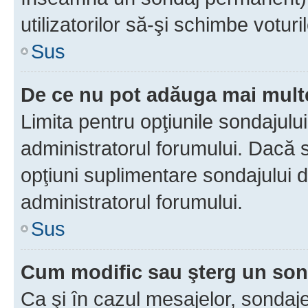
utilizatorilor să-şi schimbe voturil
Sus
De ce nu pot adăuga mai multe
Limita pentru opţiunile sondajulu
administratorul forumului. Dacă s
opţiuni suplimentare sondajului d
administratorul forumului.
Sus
Cum modific sau şterg un so
Ca şi în cazul mesajelor, sondaje