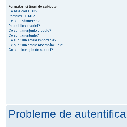
Formatări şi tipuri de subiecte
Ce este codul BB?
Pot folosi HTML?
Ce sunt Zâmbetele?
Pot publica imagini?
Ce sunt anunţurile globale?
Ce sunt anunţurile?
Ce sunt subiectele importante?
Ce sunt subiectele blocate/încuiate?
Ce sunt iconiţele de subiect?
Probleme de autentificar