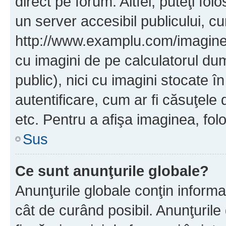
direct pe forum. Altfel, puteţi fo
un server accesibil publicului, cu
http://www.examplu.com/imaginea-
cu imagini de pe calculatorul d
public), nici cu imagini stocate 
autentificare, cum ar fi căsuţele 
etc. Pentru a afişa imaginea, folo
Sus
Ce sunt anunţurile globale?
Anunţurile globale conţin informaţi
cât de curând posibil. Anunţurile