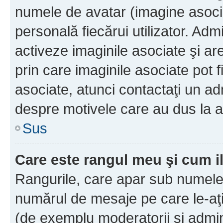
numele de avatar (imagine asocia
personală fiecărui utilizator. Ad
activeze imaginile asociate şi ar
prin care imaginile asociate pot fi
asociate, atunci contactaţi un adm
despre motivele care au dus la a
Sus
Care este rangul meu şi cum i
Rangurile, care apar sub numele 
numărul de mesaje pe care le-aţi s
(de exemplu moderatorii şi adminis