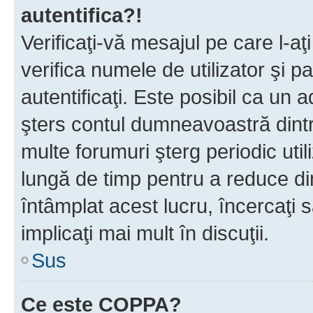
autentifica?!
Verificaţi-vă mesajul pe care l-aţi
verifica numele de utilizator şi p
autentificaţi. Este posibil ca un a
şters contul dumneavoastră dint
multe forumuri şterg periodic util
lungă de timp pentru a reduce d
întâmplat acest lucru, încercaţi s
implicaţi mai mult în discuţii.
Sus
Ce este COPPA?