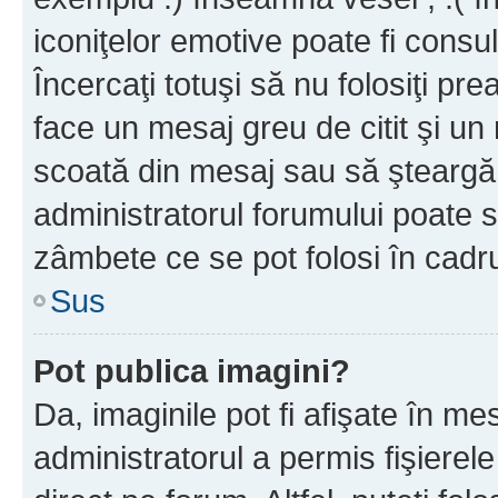
iconiţelor emotive poate fi consul
Încercaţi totuşi să nu folosiţi pr
face un mesaj greu de citit şi un
scoată din mesaj sau să şteargă
administratorul forumului poate s
zâmbete ce se pot folosi în cadr
Sus
Pot publica imagini?
Da, imaginile pot fi afişate în 
administratorul a permis fişierele