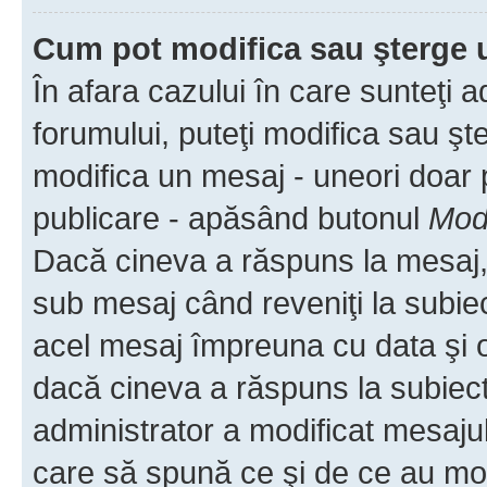
Cum pot modifica sau şterge 
În afara cazului în care sunteţi 
forumului, puteţi modifica sau şt
modifica un mesaj - uneori doar
publicare - apăsând butonul
Modi
Dacă cineva a răspuns la mesaj, 
sub mesaj când reveniţi la subiec
acel mesaj împreuna cu data şi o
dacă cineva a răspuns la subiec
administrator a modificat mesajul
care să spună ce şi de ce au modif