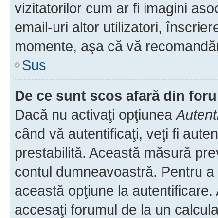
vizitatorilor cum ar fi imagini as
email-uri altor utilizatori, înscr
momente, aşa că vă recomandăm 
Sus
De ce sunt scos afară din fo
Dacă nu activaţi opţiunea
Autent
când vă autentificaţi, veţi fi aut
prestabilită. Această măsură pre
contul dumneavoastră. Pentru a ră
această opţiune la autentificare
accesaţi forumul de la un calculat