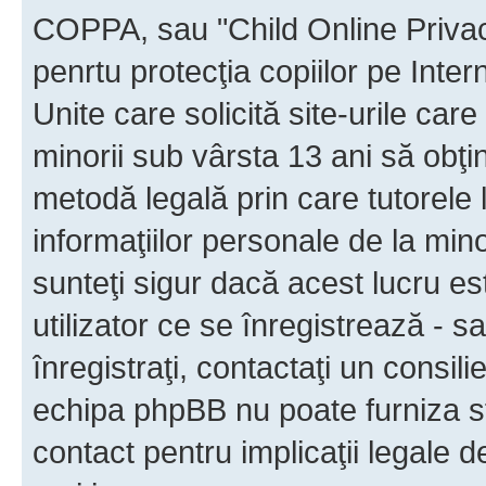
COPPA, sau "Child Online Privac
penrtu protecţia copiilor pe Inter
Unite care solicită site-urile car
minorii sub vârsta 13 ani să obţin
metodă legală prin care tutorele 
informaţiilor personale de la min
sunteţi sigur dacă acest lucru e
utilizator ce se înregistrează - s
înregistraţi, contactaţi un consili
echipa phpBB nu poate furniza sfa
contact pentru implicaţii legale d