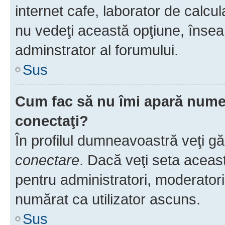
internet cafe, laborator de calcul
nu vedeţi această opţiune, însea
adminstrator al forumului.
Sus
Cum fac să nu îmi apară numele 
conectaţi?
În profilul dumneavoastră veţi g
conectare
. Dacă veţi seta aceas
pentru administratori, moderatori
numărat ca utilizator ascuns.
Sus