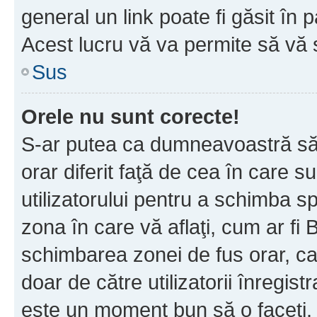
general un link poate fi găsit în 
Acest lucru vă va permite să vă sc
Sus
Orele nu sunt corecte!
S-ar putea ca dumneavoastră să v
orar diferit faţă de cea în care s
utilizatorului pentru a schimba s
zona în care vă aflaţi, cum ar fi 
schimbarea zonei de fus orar, ca 
doar de către utilizatorii înregist
este un moment bun să o faceţi.