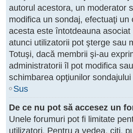
autorul acestora, un moderator s
modifica un sondaj, efectuaţi un 
acesta este întotdeauna asociat 
atunci utilizatorii pot şterge sau 
Totuşi, dacă membrii şi-au exprim
administratorii îl pot modifica sa
schimbarea opţiunilor sondajului 
Sus
De ce nu pot să accesez un f
Unele forumuri pot fi limitate pen
utilizatori. Pentru a vedea, citi, 