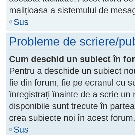
maliţioasa a sistemului de mesage
Sus
Probleme de scriere/pub
Cum deschid un subiect în f
Pentru a deschide un subiect nou
fie din forum, fie pe ecranul cu s
înregistraţi înainte de a scrie un 
disponibile sunt trecute în parte
crea subiecte noi în acest forum,
Sus