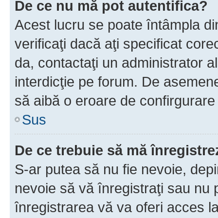
De ce nu mă pot autentifica?
Acest lucru se poate întâmpla di
verificaţi dacă aţi specificat cor
da, contactaţi un administrator al
interdicţie pe forum. De asemenea
să aibă o eroare de confirgurare 
Sus
De ce trebuie să mă înregistre
S-ar putea să nu fie nevoie, dep
nevoie să vă înregistraţi sau nu
înregistrarea vă va oferi acces la