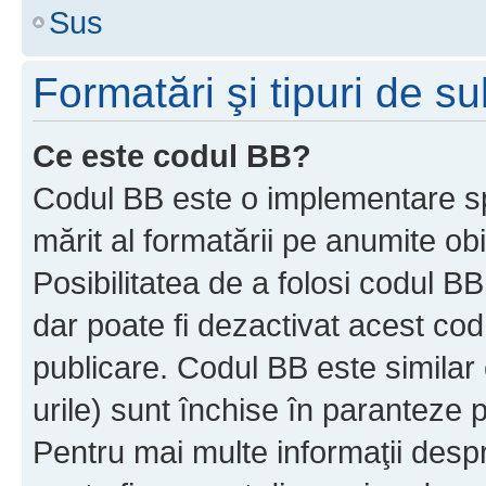
Sus
Formatări şi tipuri de s
Ce este codul BB?
Codul BB este o implementare sp
mărit al formatării pe anumite ob
Posibilitatea de a folosi codul B
dar poate fi dezactivat acest cod
publicare. Codul BB este similar 
urile) sunt închise în paranteze p
Pentru mai multe informaţii despr