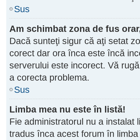
Sus
Am schimbat zona de fus orar, 
Dacă sunteţi sigur că aţi setat z
corect dar ora înca este încă inc
serverului este incorect. Vă rug
a corecta problema.
Sus
Limba mea nu este în listă!
Fie administratorul nu a instala
tradus înca acest forum în limba