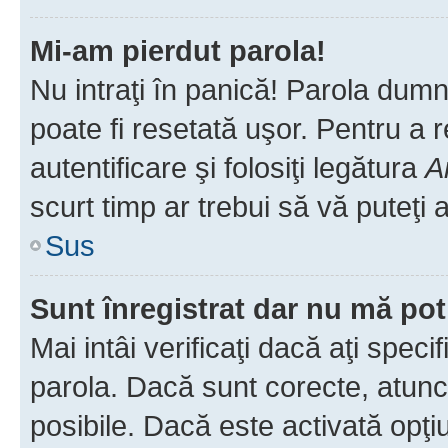
Mi-am pierdut parola!
Nu intraţi în panică! Parola dumn
poate fi resetată uşor. Pentru a 
autentificare şi folosiţi legătura
A
scurt timp ar trebui să vă puteţi a
Sus
Sunt înregistrat dar nu mă pot
Mai intâi verificaţi dacă aţi speci
parola. Dacă sunt corecte, atunci
posibile. Dacă este activată opţi