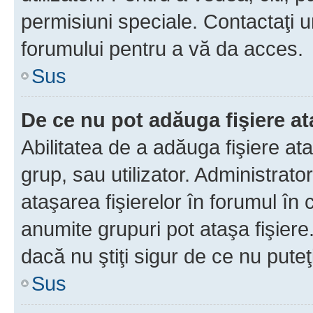
permisiuni speciale. Contactaţi 
forumului pentru a vă da acces.
Sus
De ce nu pot adăuga fişiere a
Abilitatea de a adăuga fişiere a
grup, sau utilizator. Administrato
ataşarea fişierelor în forumul în 
anumite grupuri pot ataşa fişiere
dacă nu ştiţi sigur de ce nu puteţ
Sus