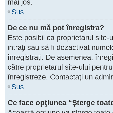
mai jos.
Sus
De ce nu mă pot înregistra?
Este posibil ca proprietarul site-
intraţi sau să fi dezactivat numel
înregistraţi. De asemenea, înregis
către proprietarul site-ului pentru
înregistreze. Contactaţi un admin
Sus
Ce face opţiunea “Şterge toat
Această opţiune va şterge toate 