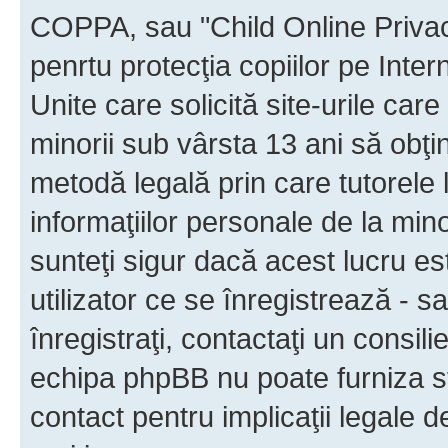
COPPA, sau "Child Online Privac
penrtu protecţia copiilor pe Inter
Unite care solicită site-urile car
minorii sub vârsta 13 ani să obţin
metodă legală prin care tutorele 
informaţiilor personale de la min
sunteţi sigur dacă acest lucru e
utilizator ce se înregistrează - s
înregistraţi, contactaţi un consili
echipa phpBB nu poate furniza sfa
contact pentru implicaţii legale d