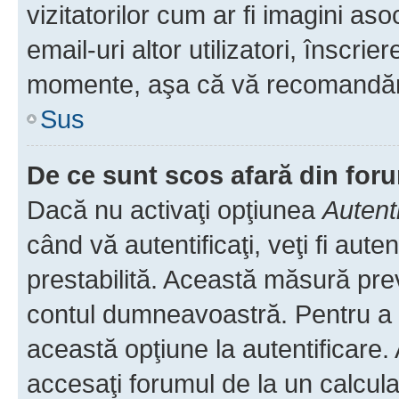
vizitatorilor cum ar fi imagini as
email-uri altor utilizatori, înscr
momente, aşa că vă recomandăm 
Sus
De ce sunt scos afară din fo
Dacă nu activaţi opţiunea
Autent
când vă autentificaţi, veţi fi aut
prestabilită. Această măsură pre
contul dumneavoastră. Pentru a ră
această opţiune la autentificare
accesaţi forumul de la un calculat