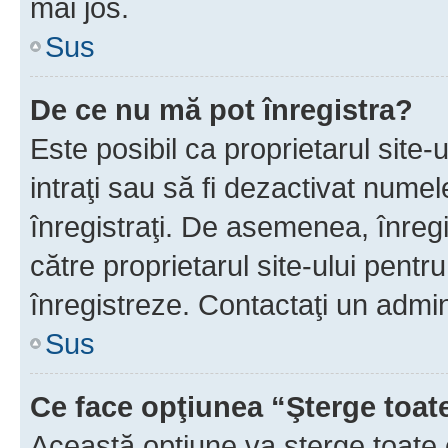
mai jos.
Sus
De ce nu mă pot înregistra?
Este posibil ca proprietarul site-
intraţi sau să fi dezactivat numel
înregistraţi. De asemenea, înregis
către proprietarul site-ului pentru
înregistreze. Contactaţi un admin
Sus
Ce face opţiunea “Şterge toat
Această opţiune va şterge toate 