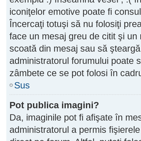
iconiţelor emotive poate fi consul
Încercaţi totuşi să nu folosiţi pr
face un mesaj greu de citit şi un
scoată din mesaj sau să şteargă
administratorul forumului poate s
zâmbete ce se pot folosi în cadr
Sus
Pot publica imagini?
Da, imaginile pot fi afişate în 
administratorul a permis fişierele