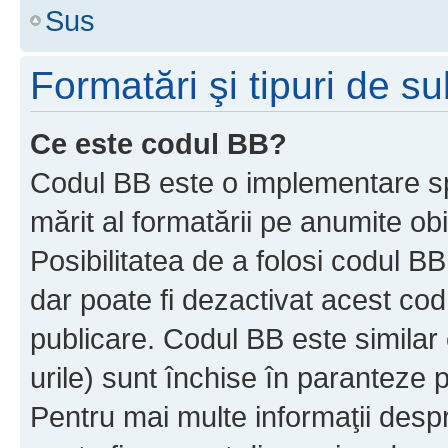
Sus
Formatări şi tipuri de s
Ce este codul BB?
Codul BB este o implementare sp
mărit al formatării pe anumite ob
Posibilitatea de a folosi codul B
dar poate fi dezactivat acest cod
publicare. Codul BB este similar 
urile) sunt închise în paranteze p
Pentru mai multe informaţii despr