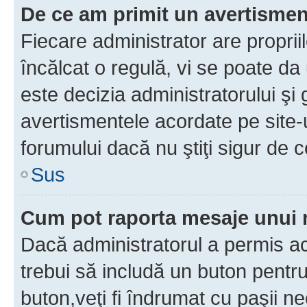
De ce am primit un avertisme
Fiecare administrator are proprii
încălcat o regulă, vi se poate da
este decizia administratorului ş
avertismentele acordate pe site-u
forumului dacă nu ştiţi sigur de c
Sus
Cum pot raporta mesaje unui
Dacă administratorul a permis ace
trebui să includă un buton pentru
buton,veţi fi îndrumat cu paşii n