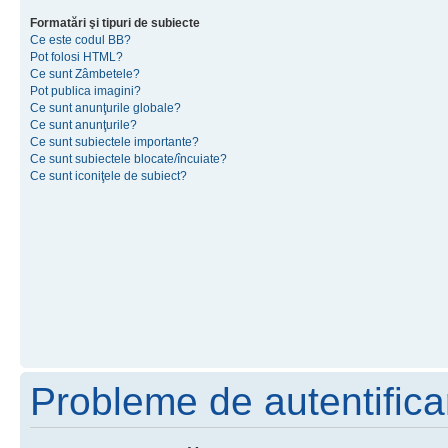
Formatări şi tipuri de subiecte
Ce este codul BB?
Pot folosi HTML?
Ce sunt Zâmbetele?
Pot publica imagini?
Ce sunt anunţurile globale?
Ce sunt anunţurile?
Ce sunt subiectele importante?
Ce sunt subiectele blocate/încuiate?
Ce sunt iconiţele de subiect?
Probleme de autentificar