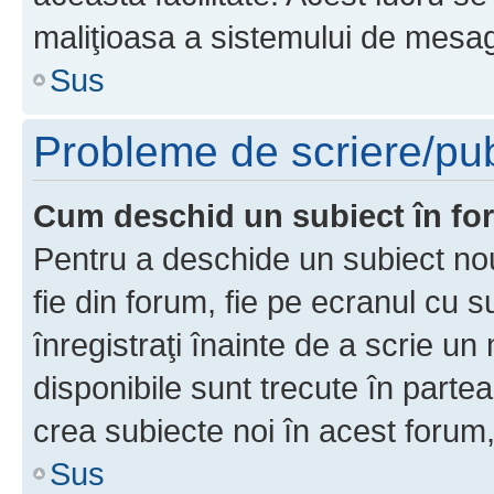
maliţioasa a sistemului de mesage
Sus
Probleme de scriere/pub
Cum deschid un subiect în f
Pentru a deschide un subiect nou
fie din forum, fie pe ecranul cu s
înregistraţi înainte de a scrie un 
disponibile sunt trecute în parte
crea subiecte noi în acest forum,
Sus