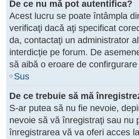
De ce nu mă pot autentifica?
Acest lucru se poate întâmpla di
verificaţi dacă aţi specificat cor
da, contactaţi un administrator al
interdicţie pe forum. De asemenea
să aibă o eroare de confirgurare 
Sus
De ce trebuie să mă înregistre
S-ar putea să nu fie nevoie, dep
nevoie să vă înregistraţi sau nu
înregistrarea vă va oferi acces la