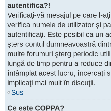
autentifica?!
Verificaţi-vă mesajul pe care l-aţi
verifica numele de utilizator şi p
autentificaţi. Este posibil ca un a
şters contul dumneavoastră dint
multe forumuri şterg periodic util
lungă de timp pentru a reduce d
întâmplat acest lucru, încercaţi s
implicaţi mai mult în discuţii.
Sus
Ce este COPPA?