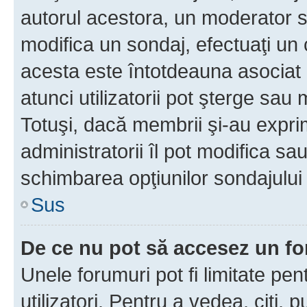
autorul acestora, un moderator s
modifica un sondaj, efectuaţi un 
acesta este întotdeauna asociat 
atunci utilizatorii pot şterge sau 
Totuşi, dacă membrii şi-au exprim
administratorii îl pot modifica sa
schimbarea opţiunilor sondajului 
Sus
De ce nu pot să accesez un f
Unele forumuri pot fi limitate pen
utilizatori. Pentru a vedea, citi, 