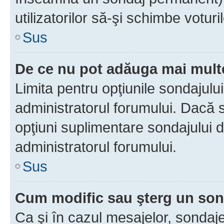
utilizatorilor să-şi schimbe voturil
Sus
De ce nu pot adăuga mai multe
Limita pentru opţiunile sondajulu
administratorul forumului. Dacă s
opţiuni suplimentare sondajului d
administratorul forumului.
Sus
Cum modific sau şterg un so
Ca şi în cazul mesajelor, sondaje