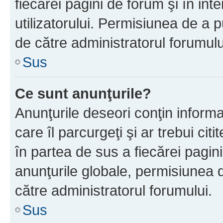
fiecărei pagini de forum şi în inte
utilizatorului. Permisiunea de a 
de către administratorul forumulu
Sus
Ce sunt anunţurile?
Anunţurile deseori conţin informa
care îl parcurgeţi şi ar trebui cit
în partea de sus a fiecărei pagini
anunţurile globale, permisiunea 
către administratorul forumului.
Sus