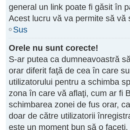
general un link poate fi găsit în 
Acest lucru vă va permite să vă sc
Sus
Orele nu sunt corecte!
S-ar putea ca dumneavoastră să v
orar diferit faţă de cea în care s
utilizatorului pentru a schimba s
zona în care vă aflaţi, cum ar fi 
schimbarea zonei de fus orar, ca 
doar de către utilizatorii înregist
este un moment bun să o faceţi.