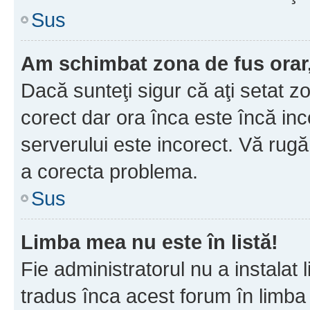
Sus
Am schimbat zona de fus orar, 
Dacă sunteţi sigur că aţi setat z
corect dar ora înca este încă inc
serverului este incorect. Vă rug
a corecta problema.
Sus
Limba mea nu este în listă!
Fie administratorul nu a instala
tradus înca acest forum în limba