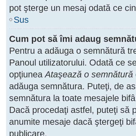
pot şterge un mesaj odată ce ci
Sus
Cum pot să îmi adaug semnăt
Pentru a adăuga o semnătură treb
Panoul utilizatorului. Odată ce se
opţiunea
Ataşează o semnătură
adăuga semnătura. Puteţi, de a
semnătura la toate mesajele bifâ
Dacă procedaţi astfel, puteţi să
anumite mesaje dacă ştergeţi bif
publicare.