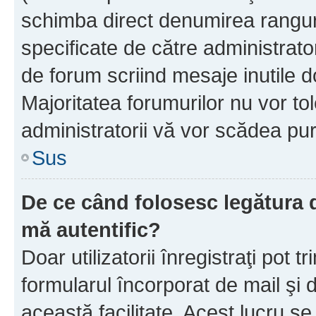
schimba direct denumirea ranguri
specificate de către administrat
de forum scriind mesaje inutile d
Majoritatea forumurilor nu vor to
administratorii vă vor scădea pu
Sus
De ce când folosesc legătura de
mă autentific?
Doar utilizatorii înregistraţi pot tr
formularul încorporat de mail şi 
această facilitate. Acest lucru s