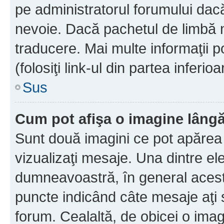
pe administratorul forumului dacă
nevoie. Dacă pachetul de limbă nu
traducere. Mai multe informaţii po
(folosiţi link-ul din partea inferio
Sus
Cum pot afişa o imagine lângă
Sunt două imagini ce pot apărea 
vizualizaţi mesaje. Una dintre el
dumneavoastră, în general acest
puncte indicând câte mesaje aţi
forum. Cealaltă, de obicei o im