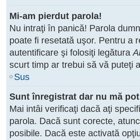
Mi-am pierdut parola!
Nu intraţi în panică! Parola dumn
poate fi resetată uşor. Pentru a 
autentificare şi folosiţi legătura
A
scurt timp ar trebui să vă puteţi a
Sus
Sunt înregistrat dar nu mă pot
Mai intâi verificaţi dacă aţi speci
parola. Dacă sunt corecte, atunci
posibile. Dacă este activată opţi