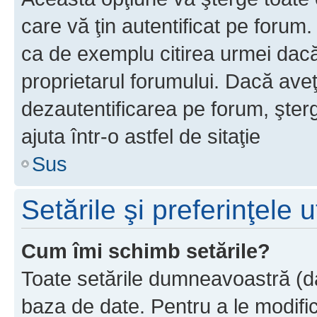
care vă ţin autentificat pe forum
ca de exemplu citirea urmei dacă 
proprietarul forumului. Dacă ave
dezautentificarea pe forum, şter
ajuta într-o astfel de sitaţie
Sus
Setările şi preferinţele u
Cum îmi schimb setările?
Toate setările dumneavoastră (dac
baza de date. Pentru a le modifica,