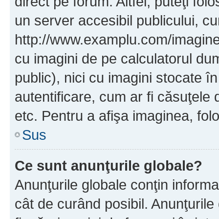
direct pe forum. Altfel, puteţi fo
un server accesibil publicului, cu
http://www.examplu.com/imaginea-
cu imagini de pe calculatorul d
public), nici cu imagini stocate 
autentificare, cum ar fi căsuţele 
etc. Pentru a afişa imaginea, folo
Sus
Ce sunt anunţurile globale?
Anunţurile globale conţin informaţi
cât de curând posibil. Anunţurile