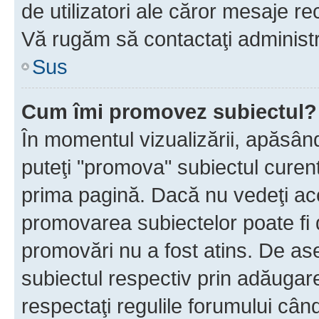
de utilizatori ale căror mesaje rec
Vă rugăm să contactaţi administra
Sus
Cum îmi promovez subiectul?
În momentul vizualizării, apăsân
puteţi "promova" subiectul curen
prima pagină. Dacă nu vedeţi a
promovarea subiectelor poate fi 
promovări nu a fost atins. De a
subiectul respectiv prin adăugare
respectaţi regulile forumului când