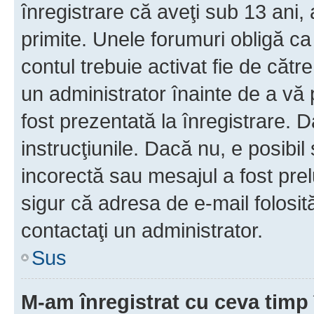
înregistrare că aveţi sub 13 ani, 
primite. Unele forumuri obligă ca ut
contul trebuie activat fie de căt
un administrator înainte de a vă 
fost prezentată la înregistrare. D
instrucţiunile. Dacă nu, e posibil
incorectă sau mesajul a fost prel
sigur că adresa de e-mail folosit
contactaţi un administrator.
Sus
M-am înregistrat cu ceva tim