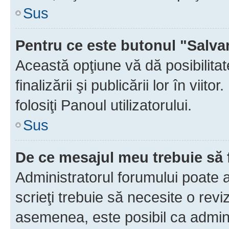
Sus
Pentru ce este butonul "Salva
Această opţiune vă dă posibilita
finalizării şi publicării lor în vii
folosiţi Panoul utilizatorului.
Sus
De ce mesajul meu trebuie să 
Administratorul forumului poate 
scrieţi trebuie să necesite o revi
asemenea, este posibil ca admini