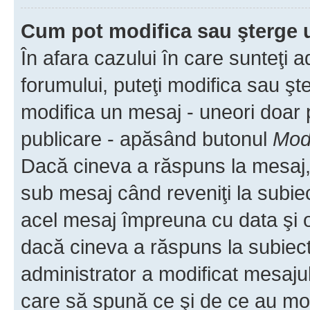
Cum pot modifica sau şterge 
În afara cazului în care sunteţi 
forumului, puteţi modifica sau şt
modifica un mesaj - uneori doar
publicare - apăsând butonul
Modi
Dacă cineva a răspuns la mesaj, 
sub mesaj când reveniţi la subiec
acel mesaj împreuna cu data şi o
dacă cineva a răspuns la subiec
administrator a modificat mesajul
care să spună ce şi de ce au modif