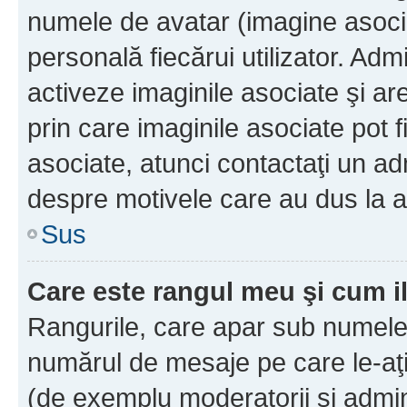
numele de avatar (imagine asocia
personală fiecărui utilizator. Ad
activeze imaginile asociate şi ar
prin care imaginile asociate pot fi
asociate, atunci contactaţi un adm
despre motivele care au dus la a
Sus
Care este rangul meu şi cum i
Rangurile, care apar sub numele 
numărul de mesaje pe care le-aţi s
(de exemplu moderatorii şi adminis