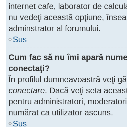
internet cafe, laborator de calcul
nu vedeţi această opţiune, însea
adminstrator al forumului.
Sus
Cum fac să nu îmi apară numele 
conectaţi?
În profilul dumneavoastră veţi g
conectare
. Dacă veţi seta aceas
pentru administratori, moderatori
numărat ca utilizator ascuns.
Sus