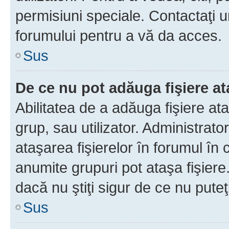
permisiuni speciale. Contactaţi 
forumului pentru a vă da acces.
Sus
De ce nu pot adăuga fişiere a
Abilitatea de a adăuga fişiere a
grup, sau utilizator. Administrato
ataşarea fişierelor în forumul în 
anumite grupuri pot ataşa fişiere
dacă nu ştiţi sigur de ce nu puteţ
Sus