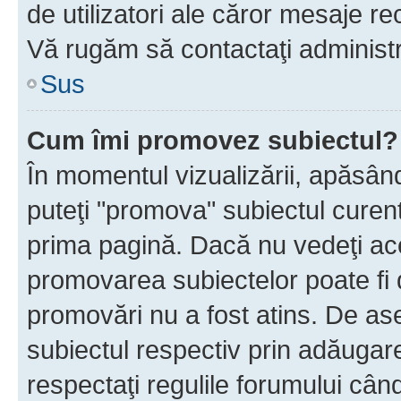
de utilizatori ale căror mesaje rec
Vă rugăm să contactaţi administra
Sus
Cum îmi promovez subiectul?
În momentul vizualizării, apăsân
puteţi "promova" subiectul curen
prima pagină. Dacă nu vedeţi a
promovarea subiectelor poate fi 
promovări nu a fost atins. De a
subiectul respectiv prin adăugare
respectaţi regulile forumului când