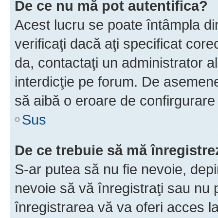
De ce nu mă pot autentifica?
Acest lucru se poate întâmpla di
verificaţi dacă aţi specificat cor
da, contactaţi un administrator al
interdicţie pe forum. De asemenea
să aibă o eroare de confirgurare 
Sus
De ce trebuie să mă înregistre
S-ar putea să nu fie nevoie, dep
nevoie să vă înregistraţi sau nu
înregistrarea vă va oferi acces la