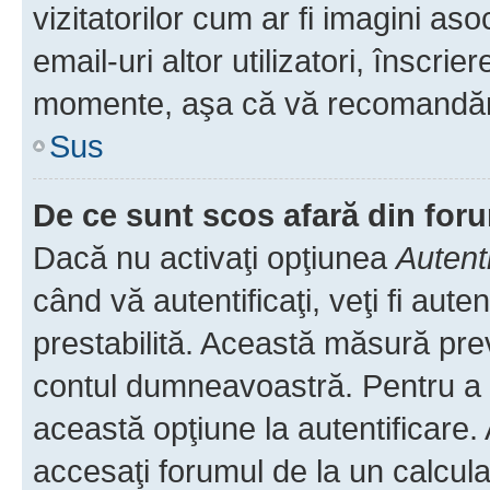
vizitatorilor cum ar fi imagini as
email-uri altor utilizatori, înscr
momente, aşa că vă recomandăm 
Sus
De ce sunt scos afară din fo
Dacă nu activaţi opţiunea
Autent
când vă autentificaţi, veţi fi aut
prestabilită. Această măsură pre
contul dumneavoastră. Pentru a ră
această opţiune la autentificare
accesaţi forumul de la un calculat