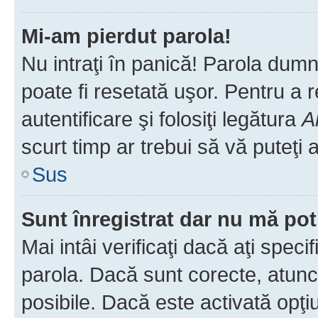
Mi-am pierdut parola!
Nu intraţi în panică! Parola dumn
poate fi resetată uşor. Pentru a 
autentificare şi folosiţi legătura
A
scurt timp ar trebui să vă puteţi a
Sus
Sunt înregistrat dar nu mă pot
Mai intâi verificaţi dacă aţi speci
parola. Dacă sunt corecte, atunci
posibile. Dacă este activată opţi