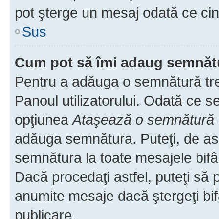
pot şterge un mesaj odată ce ci
Sus
Cum pot să îmi adaug semnăt
Pentru a adăuga o semnătură treb
Panoul utilizatorului. Odată ce se
opţiunea
Ataşează o semnătură
adăuga semnătura. Puteţi, de a
semnătura la toate mesajele bifâ
Dacă procedaţi astfel, puteţi să
anumite mesaje dacă ştergeţi bif
publicare.