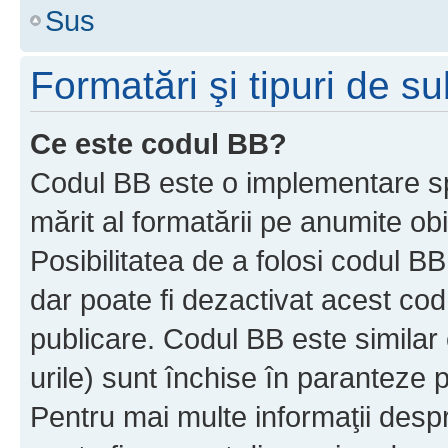
Sus
Formatări şi tipuri de s
Ce este codul BB?
Codul BB este o implementare sp
mărit al formatării pe anumite ob
Posibilitatea de a folosi codul B
dar poate fi dezactivat acest cod
publicare. Codul BB este similar 
urile) sunt închise în paranteze p
Pentru mai multe informaţii despr