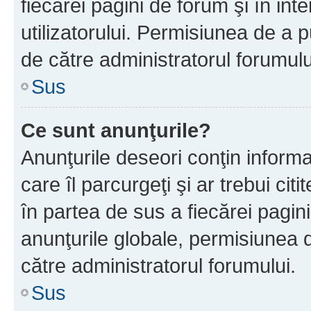
fiecărei pagini de forum şi în inte
utilizatorului. Permisiunea de a 
de către administratorul forumulu
Sus
Ce sunt anunţurile?
Anunţurile deseori conţin informa
care îl parcurgeţi şi ar trebui cit
în partea de sus a fiecărei pagini
anunţurile globale, permisiunea 
către administratorul forumului.
Sus