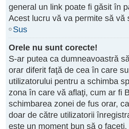
general un link poate fi găsit în 
Acest lucru vă va permite să vă sc
Sus
Orele nu sunt corecte!
S-ar putea ca dumneavoastră să v
orar diferit faţă de cea în care s
utilizatorului pentru a schimba s
zona în care vă aflaţi, cum ar fi 
schimbarea zonei de fus orar, ca 
doar de către utilizatorii înregist
este un moment bun să o faceţi.