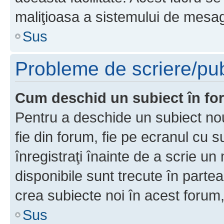
maliţioasa a sistemului de mesage
Sus
Probleme de scriere/pub
Cum deschid un subiect în f
Pentru a deschide un subiect nou
fie din forum, fie pe ecranul cu s
înregistraţi înainte de a scrie un 
disponibile sunt trecute în parte
crea subiecte noi în acest forum,
Sus