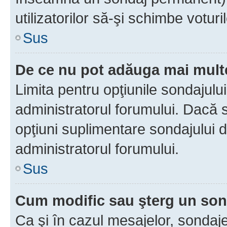
utilizatorilor să-şi schimbe voturil
Sus
De ce nu pot adăuga mai multe
Limita pentru opţiunile sondajulu
administratorul forumului. Dacă s
opţiuni suplimentare sondajului d
administratorul forumului.
Sus
Cum modific sau şterg un so
Ca şi în cazul mesajelor, sondaje