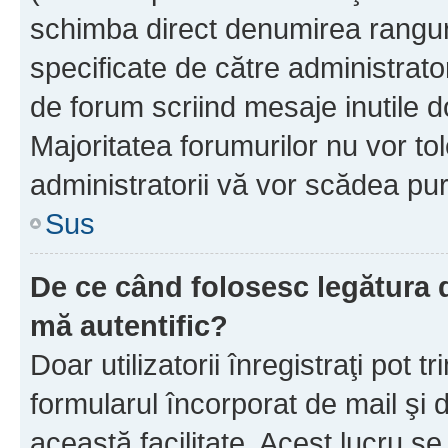
schimba direct denumirea ranguri
specificate de către administrat
de forum scriind mesaje inutile d
Majoritatea forumurilor nu vor to
administratorii vă vor scădea pu
Sus
De ce când folosesc legătura de
mă autentific?
Doar utilizatorii înregistraţi pot tr
formularul încorporat de mail şi 
această facilitate. Acest lucru s