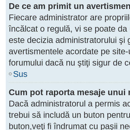
De ce am primit un avertisme
Fiecare administrator are proprii
încălcat o regulă, vi se poate da
este decizia administratorului ş
avertismentele acordate pe site-u
forumului dacă nu ştiţi sigur de c
Sus
Cum pot raporta mesaje unui
Dacă administratorul a permis ace
trebui să includă un buton pentru
buton,veţi fi îndrumat cu paşii n