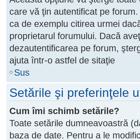
care vă ţin autentificat pe forum
ca de exemplu citirea urmei dacă 
proprietarul forumului. Dacă ave
dezautentificarea pe forum, şter
ajuta într-o astfel de sitaţie
Sus
Setările şi preferinţele u
Cum îmi schimb setările?
Toate setările dumneavoastră (dac
baza de date. Pentru a le modifica,