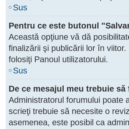
Sus
Pentru ce este butonul "Salva
Această opţiune vă dă posibilita
finalizării şi publicării lor în vii
folosiţi Panoul utilizatorului.
Sus
De ce mesajul meu trebuie să 
Administratorul forumului poate 
scrieţi trebuie să necesite o revi
asemenea, este posibil ca admini