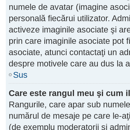
numele de avatar (imagine asocia
personală fiecărui utilizator. Ad
activeze imaginile asociate şi ar
prin care imaginile asociate pot fi
asociate, atunci contactaţi un adm
despre motivele care au dus la a
Sus
Care este rangul meu şi cum i
Rangurile, care apar sub numele 
numărul de mesaje pe care le-aţi s
(de exemplu moderatorii şi adminis