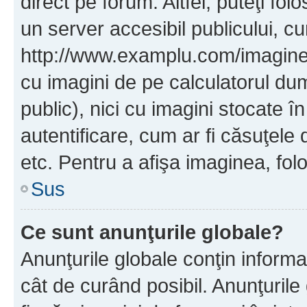
direct pe forum. Altfel, puteţi fo
un server accesibil publicului, cu
http://www.examplu.com/imaginea-
cu imagini de pe calculatorul d
public), nici cu imagini stocate 
autentificare, cum ar fi căsuţele 
etc. Pentru a afişa imaginea, folo
Sus
Ce sunt anunţurile globale?
Anunţurile globale conţin informaţi
cât de curând posibil. Anunţurile