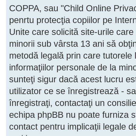
COPPA, sau "Child Online Privac
penrtu protecţia copiilor pe Inter
Unite care solicită site-urile car
minorii sub vârsta 13 ani să obţin
metodă legală prin care tutorele 
informaţiilor personale de la min
sunteţi sigur dacă acest lucru e
utilizator ce se înregistrează - s
înregistraţi, contactaţi un consili
echipa phpBB nu poate furniza sfa
contact pentru implicaţii legale d