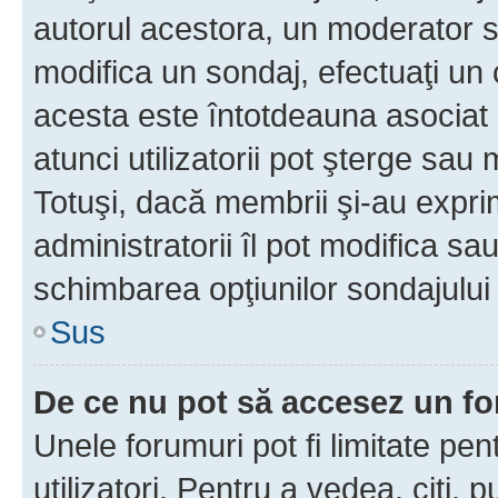
autorul acestora, un moderator s
modifica un sondaj, efectuaţi un 
acesta este întotdeauna asociat 
atunci utilizatorii pot şterge sau 
Totuşi, dacă membrii şi-au exprim
administratorii îl pot modifica sa
schimbarea opţiunilor sondajului 
Sus
De ce nu pot să accesez un f
Unele forumuri pot fi limitate pen
utilizatori. Pentru a vedea, citi, 