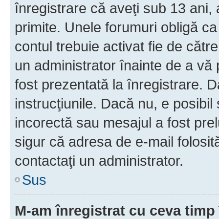
înregistrare că aveţi sub 13 ani, 
primite. Unele forumuri obligă ca ut
contul trebuie activat fie de căt
un administrator înainte de a vă 
fost prezentată la înregistrare. D
instrucţiunile. Dacă nu, e posibil
incorectă sau mesajul a fost prel
sigur că adresa de e-mail folosit
contactaţi un administrator.
Sus
M-am înregistrat cu ceva tim