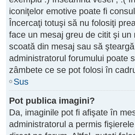
iconiţelor emotive poate fi consul
Încercaţi totuşi să nu folosiţi pr
face un mesaj greu de citit şi un
scoată din mesaj sau să şteargă
administratorul forumului poate s
zâmbete ce se pot folosi în cadr
Sus
Pot publica imagini?
Da, imaginile pot fi afişate în 
administratorul a permis fişierele