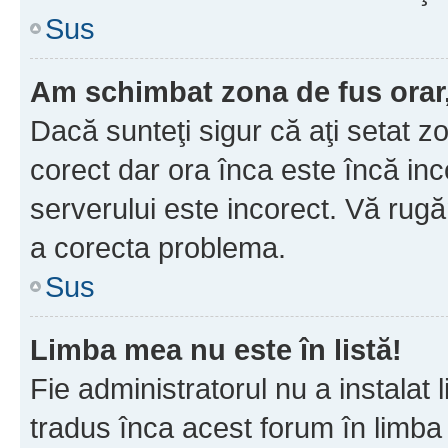
Sus
Am schimbat zona de fus orar, 
Dacă sunteţi sigur că aţi setat z
corect dar ora înca este încă inc
serverului este incorect. Vă rug
a corecta problema.
Sus
Limba mea nu este în listă!
Fie administratorul nu a instala
tradus înca acest forum în limba