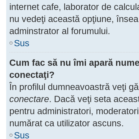
internet cafe, laborator de calcul
nu vedeţi această opţiune, însea
adminstrator al forumului.
Sus
Cum fac să nu îmi apară numele 
conectaţi?
În profilul dumneavoastră veţi g
conectare
. Dacă veţi seta aceas
pentru administratori, moderatori
numărat ca utilizator ascuns.
Sus