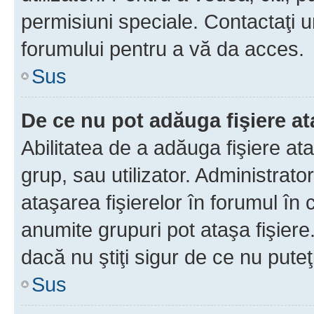
permisiuni speciale. Contactaţi 
forumului pentru a vă da acces.
Sus
De ce nu pot adăuga fişiere a
Abilitatea de a adăuga fişiere a
grup, sau utilizator. Administrato
ataşarea fişierelor în forumul în 
anumite grupuri pot ataşa fişiere
dacă nu ştiţi sigur de ce nu puteţ
Sus