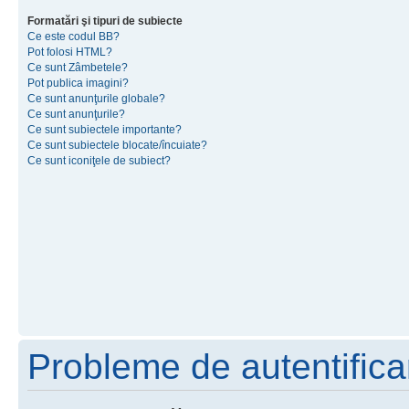
Formatări şi tipuri de subiecte
Ce este codul BB?
Pot folosi HTML?
Ce sunt Zâmbetele?
Pot publica imagini?
Ce sunt anunţurile globale?
Ce sunt anunţurile?
Ce sunt subiectele importante?
Ce sunt subiectele blocate/încuiate?
Ce sunt iconiţele de subiect?
Probleme de autentificar