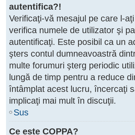
autentifica?!
Verificaţi-vă mesajul pe care l-aţi
verifica numele de utilizator şi p
autentificaţi. Este posibil ca un a
şters contul dumneavoastră dint
multe forumuri şterg periodic util
lungă de timp pentru a reduce d
întâmplat acest lucru, încercaţi s
implicaţi mai mult în discuţii.
Sus
Ce este COPPA?