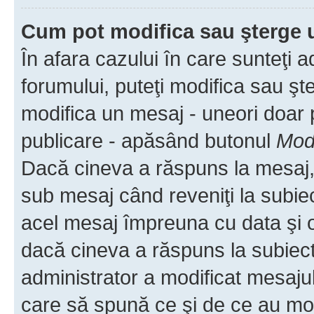
Cum pot modifica sau şterge 
În afara cazului în care sunteţi 
forumului, puteţi modifica sau şt
modifica un mesaj - uneori doar
publicare - apăsând butonul
Modi
Dacă cineva a răspuns la mesaj, 
sub mesaj când reveniţi la subiec
acel mesaj împreuna cu data şi o
dacă cineva a răspuns la subiec
administrator a modificat mesajul
care să spună ce şi de ce au modif