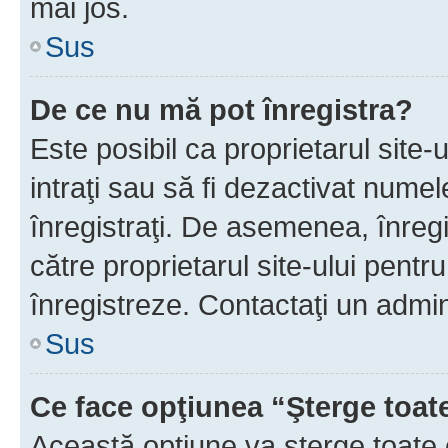
mai jos.
Sus
De ce nu mă pot înregistra?
Este posibil ca proprietarul site-
intraţi sau să fi dezactivat numel
înregistraţi. De asemenea, înregis
către proprietarul site-ului pentru
înregistreze. Contactaţi un admin
Sus
Ce face opţiunea “Şterge toat
Această opţiune va şterge toate 