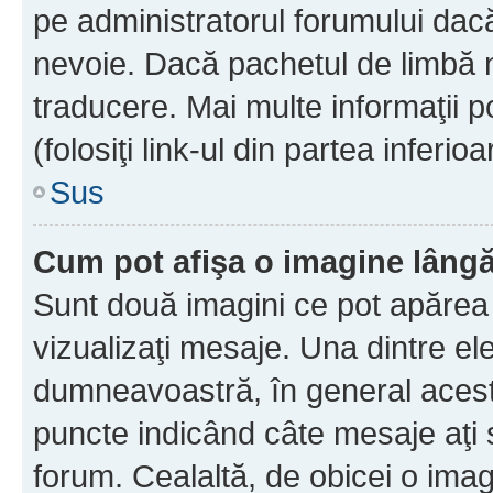
pe administratorul forumului dacă
nevoie. Dacă pachetul de limbă nu
traducere. Mai multe informaţii po
(folosiţi link-ul din partea inferio
Sus
Cum pot afişa o imagine lângă
Sunt două imagini ce pot apărea 
vizualizaţi mesaje. Una dintre el
dumneavoastră, în general acest
puncte indicând câte mesaje aţi
forum. Cealaltă, de obicei o im