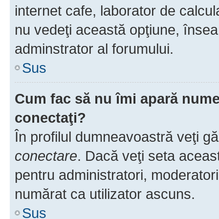
internet cafe, laborator de calcul
nu vedeţi această opţiune, însea
adminstrator al forumului.
Sus
Cum fac să nu îmi apară numele 
conectaţi?
În profilul dumneavoastră veţi g
conectare
. Dacă veţi seta aceas
pentru administratori, moderatori
numărat ca utilizator ascuns.
Sus