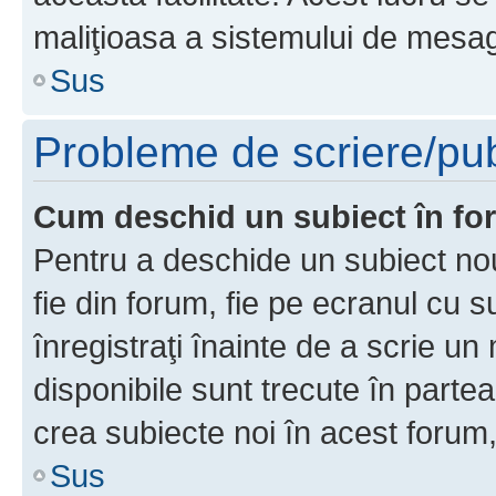
maliţioasa a sistemului de mesage
Sus
Probleme de scriere/pub
Cum deschid un subiect în f
Pentru a deschide un subiect nou
fie din forum, fie pe ecranul cu s
înregistraţi înainte de a scrie un 
disponibile sunt trecute în parte
crea subiecte noi în acest forum,
Sus