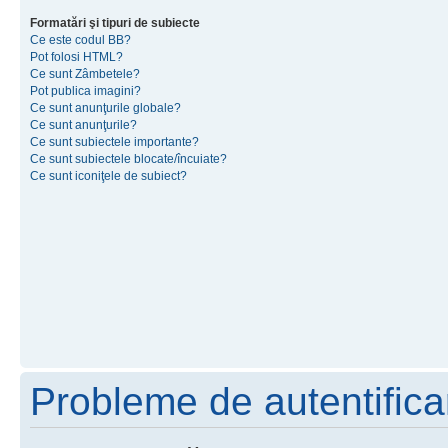
Formatări şi tipuri de subiecte
Ce este codul BB?
Pot folosi HTML?
Ce sunt Zâmbetele?
Pot publica imagini?
Ce sunt anunţurile globale?
Ce sunt anunţurile?
Ce sunt subiectele importante?
Ce sunt subiectele blocate/încuiate?
Ce sunt iconiţele de subiect?
Probleme de autentificar