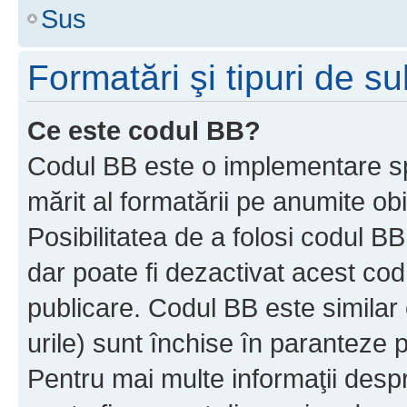
Sus
Formatări şi tipuri de s
Ce este codul BB?
Codul BB este o implementare sp
mărit al formatării pe anumite ob
Posibilitatea de a folosi codul B
dar poate fi dezactivat acest cod
publicare. Codul BB este similar 
urile) sunt închise în paranteze p
Pentru mai multe informaţii despr