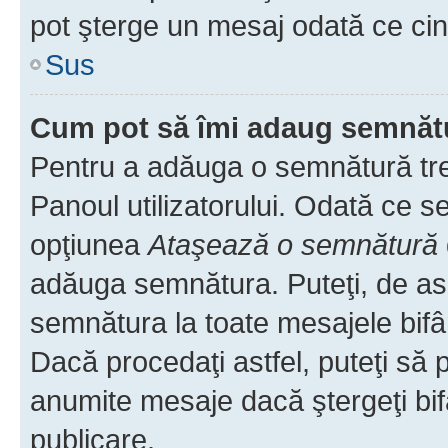
pot şterge un mesaj odată ce ci
Sus
Cum pot să îmi adaug semnăt
Pentru a adăuga o semnătură treb
Panoul utilizatorului. Odată ce se
opţiunea
Ataşează o semnătură
adăuga semnătura. Puteţi, de a
semnătura la toate mesajele bifâ
Dacă procedaţi astfel, puteţi să
anumite mesaje dacă ştergeţi bif
publicare.