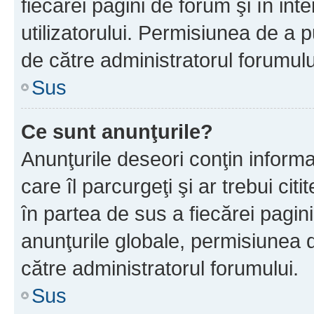
fiecărei pagini de forum şi în inte
utilizatorului. Permisiunea de a 
de către administratorul forumulu
Sus
Ce sunt anunţurile?
Anunţurile deseori conţin informa
care îl parcurgeţi şi ar trebui cit
în partea de sus a fiecărei pagini
anunţurile globale, permisiunea 
către administratorul forumului.
Sus