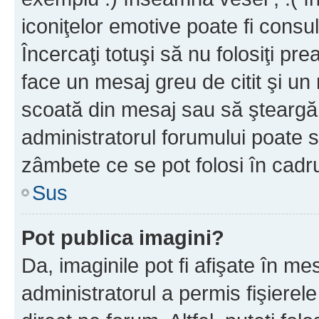
iconiţelor emotive poate fi consul
Încercaţi totuşi să nu folosiţi pr
face un mesaj greu de citit şi un
scoată din mesaj sau să şteargă
administratorul forumului poate s
zâmbete ce se pot folosi în cadr
Sus
Pot publica imagini?
Da, imaginile pot fi afişate în 
administratorul a permis fişierele