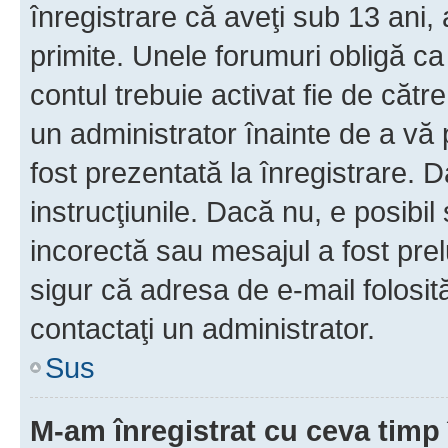
înregistrare că aveţi sub 13 ani, 
primite. Unele forumuri obligă ca ut
contul trebuie activat fie de căt
un administrator înainte de a vă 
fost prezentată la înregistrare. D
instrucţiunile. Dacă nu, e posibil
incorectă sau mesajul a fost prel
sigur că adresa de e-mail folosit
contactaţi un administrator.
Sus
M-am înregistrat cu ceva tim