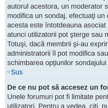
autorul acestora, un moderator s
modifica un sondaj, efectuaţi un 
acesta este întotdeauna asociat 
atunci utilizatorii pot şterge sau 
Totuşi, dacă membrii şi-au exprim
administratorii îl pot modifica sa
schimbarea opţiunilor sondajului 
Sus
De ce nu pot să accesez un f
Unele forumuri pot fi limitate pen
utilizatori. Pentru a vedea, citi, 