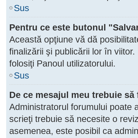
Sus
Pentru ce este butonul "Salva
Această opţiune vă dă posibilita
finalizării şi publicării lor în vii
folosiţi Panoul utilizatorului.
Sus
De ce mesajul meu trebuie să 
Administratorul forumului poate 
scrieţi trebuie să necesite o revi
asemenea, este posibil ca admini