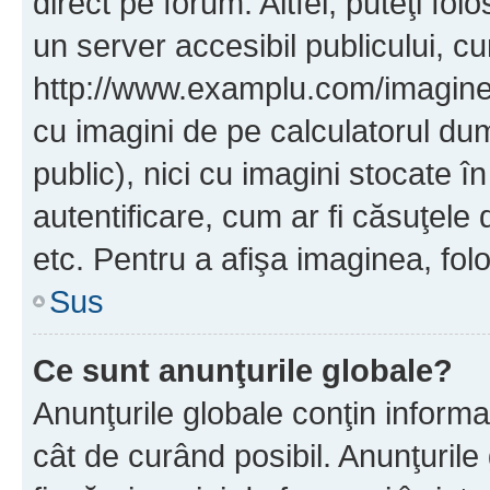
direct pe forum. Altfel, puteţi fo
un server accesibil publicului, cu
http://www.examplu.com/imaginea-
cu imagini de pe calculatorul d
public), nici cu imagini stocate 
autentificare, cum ar fi căsuţele 
etc. Pentru a afişa imaginea, folo
Sus
Ce sunt anunţurile globale?
Anunţurile globale conţin informaţi
cât de curând posibil. Anunţurile