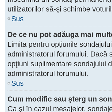
utilizatorilor să-şi schimbe voturil
Sus
De ce nu pot adăuga mai multe
Limita pentru opţiunile sondajulu
administratorul forumului. Dacă s
opţiuni suplimentare sondajului d
administratorul forumului.
Sus
Cum modific sau şterg un so
Ca şi în cazul mesajelor, sondaje