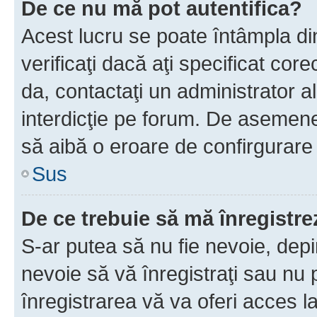
De ce nu mă pot autentifica?
Acest lucru se poate întâmpla di
verificaţi dacă aţi specificat cor
da, contactaţi un administrator al
interdicţie pe forum. De asemenea
să aibă o eroare de confirgurare 
Sus
De ce trebuie să mă înregistre
S-ar putea să nu fie nevoie, dep
nevoie să vă înregistraţi sau nu
înregistrarea vă va oferi acces la