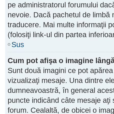
pe administratorul forumului dacă
nevoie. Dacă pachetul de limbă nu
traducere. Mai multe informaţii po
(folosiţi link-ul din partea inferio
Sus
Cum pot afişa o imagine lângă
Sunt două imagini ce pot apărea 
vizualizaţi mesaje. Una dintre el
dumneavoastră, în general acest
puncte indicând câte mesaje aţi
forum. Cealaltă, de obicei o im