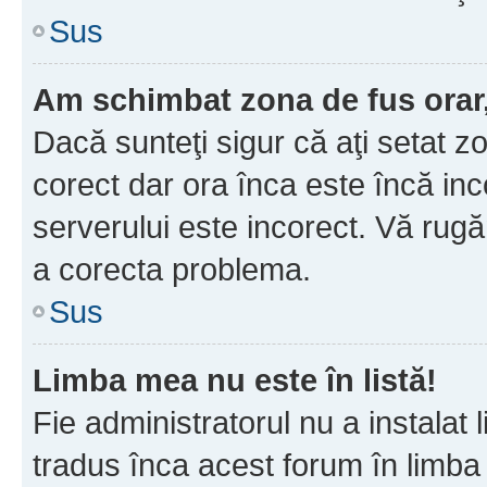
Sus
Am schimbat zona de fus orar, 
Dacă sunteţi sigur că aţi setat z
corect dar ora înca este încă inc
serverului este incorect. Vă rug
a corecta problema.
Sus
Limba mea nu este în listă!
Fie administratorul nu a instala
tradus înca acest forum în limba