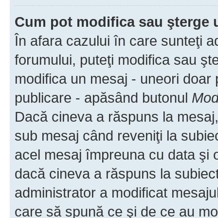
Cum pot modifica sau şterge 
În afara cazului în care sunteţi 
forumului, puteţi modifica sau şt
modifica un mesaj - uneori doar
publicare - apăsând butonul
Modi
Dacă cineva a răspuns la mesaj, 
sub mesaj când reveniţi la subiec
acel mesaj împreuna cu data şi o
dacă cineva a răspuns la subiec
administrator a modificat mesajul
care să spună ce şi de ce au modif