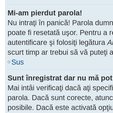
Mi-am pierdut parola!
Nu intraţi în panică! Parola dumn
poate fi resetată uşor. Pentru a 
autentificare şi folosiţi legătura
A
scurt timp ar trebui să vă puteţi a
Sus
Sunt înregistrat dar nu mă pot
Mai intâi verificaţi dacă aţi speci
parola. Dacă sunt corecte, atunci
posibile. Dacă este activată opţi