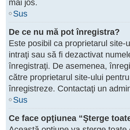
mai jos.
Sus
De ce nu mă pot înregistra?
Este posibil ca proprietarul site-
intraţi sau să fi dezactivat numel
înregistraţi. De asemenea, înregis
către proprietarul site-ului pentru
înregistreze. Contactaţi un admin
Sus
Ce face opţiunea “Şterge toat
Această opţiune va şterge toate 