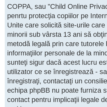
COPPA, sau "Child Online Privac
penrtu protecţia copiilor pe Inter
Unite care solicită site-urile car
minorii sub vârsta 13 ani să obţin
metodă legală prin care tutorele 
informaţiilor personale de la min
sunteţi sigur dacă acest lucru e
utilizator ce se înregistrează - s
înregistraţi, contactaţi un consili
echipa phpBB nu poate furniza sfa
contact pentru implicaţii legale d