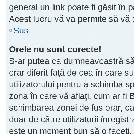
general un link poate fi găsit în 
Acest lucru vă va permite să vă sc
Sus
Orele nu sunt corecte!
S-ar putea ca dumneavoastră să v
orar diferit faţă de cea în care s
utilizatorului pentru a schimba s
zona în care vă aflaţi, cum ar fi 
schimbarea zonei de fus orar, ca 
doar de către utilizatorii înregist
este un moment bun să o faceţi.