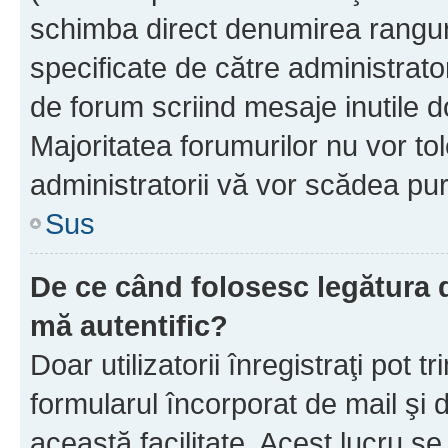
schimba direct denumirea ranguri
specificate de către administrat
de forum scriind mesaje inutile d
Majoritatea forumurilor nu vor to
administratorii vă vor scădea pu
Sus
De ce când folosesc legătura de
mă autentific?
Doar utilizatorii înregistraţi pot tr
formularul încorporat de mail şi 
această facilitate. Acest lucru s