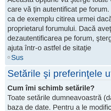
care vă ţin autentificat pe forum
ca de exemplu citirea urmei dacă 
proprietarul forumului. Dacă ave
dezautentificarea pe forum, şter
ajuta într-o astfel de sitaţie
Sus
Setările şi preferinţele u
Cum îmi schimb setările?
Toate setările dumneavoastră (dac
baza de date. Pentru a le modifica,