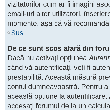
vizitatorilor cum ar fi imagini as
email-uri altor utilizatori, înscr
momente, aşa că vă recomandăm 
Sus
De ce sunt scos afară din fo
Dacă nu activaţi opţiunea
Autent
când vă autentificaţi, veţi fi aut
prestabilită. Această măsură pre
contul dumneavoastră. Pentru a ră
această opţiune la autentificare
accesaţi forumul de la un calculat