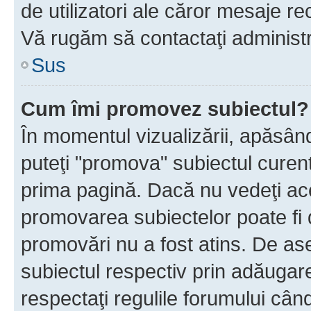
de utilizatori ale căror mesaje rec
Vă rugăm să contactaţi administra
Sus
Cum îmi promovez subiectul?
În momentul vizualizării, apăsân
puteţi "promova" subiectul curen
prima pagină. Dacă nu vedeţi a
promovarea subiectelor poate fi 
promovări nu a fost atins. De a
subiectul respectiv prin adăugare
respectaţi regulile forumului când