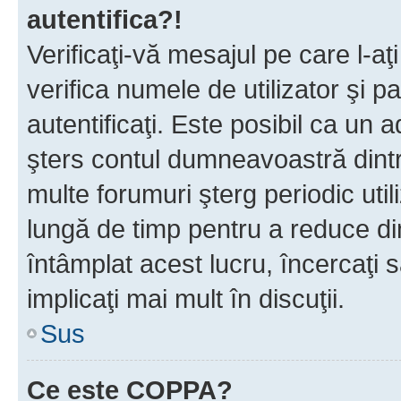
autentifica?!
Verificaţi-vă mesajul pe care l-aţi
verifica numele de utilizator şi p
autentificaţi. Este posibil ca un a
şters contul dumneavoastră dint
multe forumuri şterg periodic util
lungă de timp pentru a reduce d
întâmplat acest lucru, încercaţi s
implicaţi mai mult în discuţii.
Sus
Ce este COPPA?