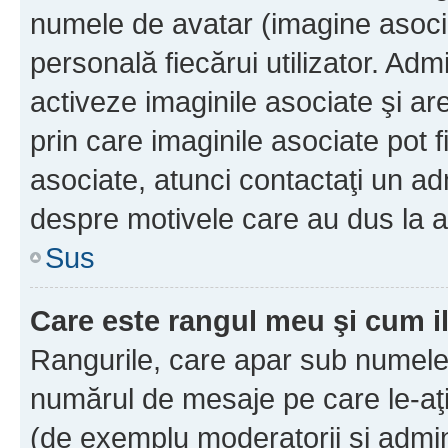
numele de avatar (imagine asocia
personală fiecărui utilizator. Ad
activeze imaginile asociate şi ar
prin care imaginile asociate pot fi
asociate, atunci contactaţi un adm
despre motivele care au dus la a
Sus
Care este rangul meu şi cum i
Rangurile, care apar sub numele 
numărul de mesaje pe care le-aţi s
(de exemplu moderatorii şi adminis