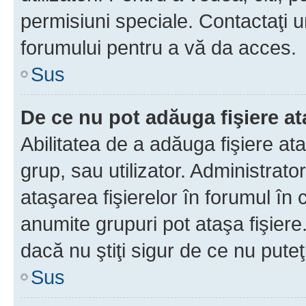
permisiuni speciale. Contactaţi 
forumului pentru a vă da acces.
Sus
De ce nu pot adăuga fişiere a
Abilitatea de a adăuga fişiere a
grup, sau utilizator. Administrato
ataşarea fişierelor în forumul în 
anumite grupuri pot ataşa fişiere
dacă nu ştiţi sigur de ce nu puteţ
Sus