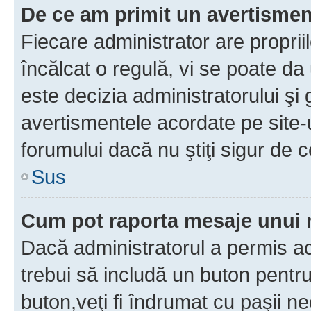
De ce am primit un avertisme
Fiecare administrator are proprii
încălcat o regulă, vi se poate da
este decizia administratorului ş
avertismentele acordate pe site-u
forumului dacă nu ştiţi sigur de c
Sus
Cum pot raporta mesaje unui
Dacă administratorul a permis ace
trebui să includă un buton pentru
buton,veţi fi îndrumat cu paşii n