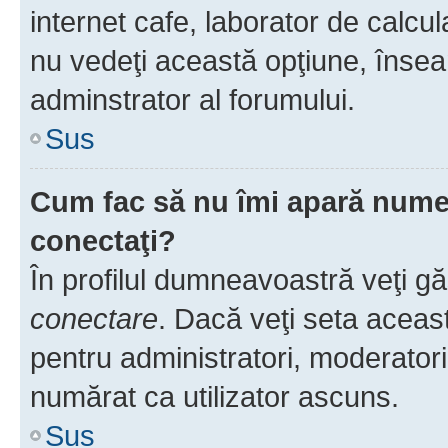
internet cafe, laborator de calcul
nu vedeţi această opţiune, însea
adminstrator al forumului.
Sus
Cum fac să nu îmi apară numele 
conectaţi?
În profilul dumneavoastră veţi g
conectare
. Dacă veţi seta aceas
pentru administratori, moderatori
numărat ca utilizator ascuns.
Sus