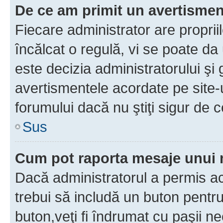
De ce am primit un avertisme
Fiecare administrator are proprii
încălcat o regulă, vi se poate da
este decizia administratorului ş
avertismentele acordate pe site-u
forumului dacă nu ştiţi sigur de c
Sus
Cum pot raporta mesaje unui
Dacă administratorul a permis ace
trebui să includă un buton pentru
buton,veţi fi îndrumat cu paşii n