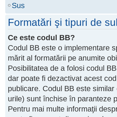
Sus
Formatări şi tipuri de s
Ce este codul BB?
Codul BB este o implementare sp
mărit al formatării pe anumite ob
Posibilitatea de a folosi codul B
dar poate fi dezactivat acest cod
publicare. Codul BB este similar 
urile) sunt închise în paranteze p
Pentru mai multe informaţii despr