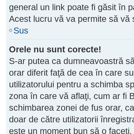
general un link poate fi găsit în 
Acest lucru vă va permite să vă sc
Sus
Orele nu sunt corecte!
S-ar putea ca dumneavoastră să v
orar diferit faţă de cea în care s
utilizatorului pentru a schimba s
zona în care vă aflaţi, cum ar fi 
schimbarea zonei de fus orar, ca 
doar de către utilizatorii înregist
este un moment bun să o faceţi.