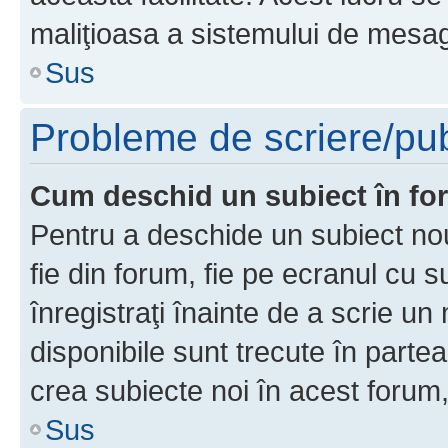
maliţioasa a sistemului de mesage
Sus
Probleme de scriere/pub
Cum deschid un subiect în f
Pentru a deschide un subiect nou
fie din forum, fie pe ecranul cu s
înregistraţi înainte de a scrie un 
disponibile sunt trecute în parte
crea subiecte noi în acest forum,
Sus