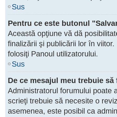
Sus
Pentru ce este butonul "Salva
Această opţiune vă dă posibilita
finalizării şi publicării lor în vii
folosiţi Panoul utilizatorului.
Sus
De ce mesajul meu trebuie să 
Administratorul forumului poate 
scrieţi trebuie să necesite o revi
asemenea, este posibil ca admini