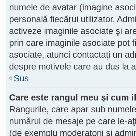
numele de avatar (imagine asocia
personală fiecărui utilizator. Ad
activeze imaginile asociate şi ar
prin care imaginile asociate pot fi
asociate, atunci contactaţi un adm
despre motivele care au dus la a
Sus
Care este rangul meu şi cum i
Rangurile, care apar sub numele 
numărul de mesaje pe care le-aţi s
(de exemplu moderatorii şi adminis