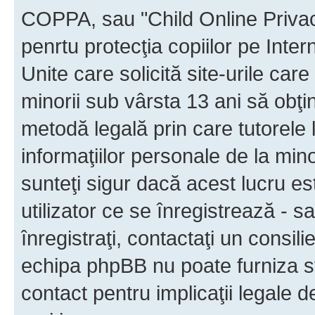
COPPA, sau "Child Online Privac
penrtu protecţia copiilor pe Inter
Unite care solicită site-urile car
minorii sub vârsta 13 ani să obţin
metodă legală prin care tutorele 
informaţiilor personale de la min
sunteţi sigur dacă acest lucru e
utilizator ce se înregistrează - s
înregistraţi, contactaţi un consili
echipa phpBB nu poate furniza sfa
contact pentru implicaţii legale d