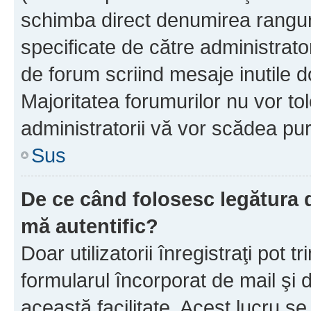
schimba direct denumirea ranguri
specificate de către administrat
de forum scriind mesaje inutile d
Majoritatea forumurilor nu vor to
administratorii vă vor scădea pu
Sus
De ce când folosesc legătura de
mă autentific?
Doar utilizatorii înregistraţi pot tr
formularul încorporat de mail şi 
această facilitate. Acest lucru s