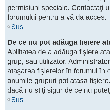
permisiuni speciale. Contactaţi 
forumului pentru a vă da acces.
Sus
De ce nu pot adăuga fişiere a
Abilitatea de a adăuga fişiere a
grup, sau utilizator. Administrato
ataşarea fişierelor în forumul în 
anumite grupuri pot ataşa fişiere
dacă nu ştiţi sigur de ce nu puteţ
Sus