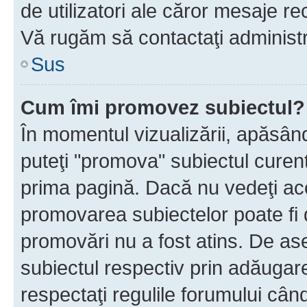
de utilizatori ale căror mesaje rec
Vă rugăm să contactaţi administra
Sus
Cum îmi promovez subiectul?
În momentul vizualizării, apăsân
puteţi "promova" subiectul curen
prima pagină. Dacă nu vedeţi a
promovarea subiectelor poate fi 
promovări nu a fost atins. De a
subiectul respectiv prin adăugare
respectaţi regulile forumului când