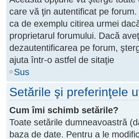
care vă ţin autentificat pe forum
ca de exemplu citirea urmei dacă 
proprietarul forumului. Dacă ave
dezautentificarea pe forum, şter
ajuta într-o astfel de sitaţie
Sus
Setările şi preferinţele u
Cum îmi schimb setările?
Toate setările dumneavoastră (dac
baza de date. Pentru a le modifica,