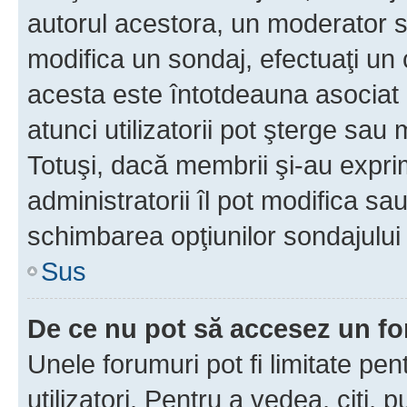
autorul acestora, un moderator s
modifica un sondaj, efectuaţi un 
acesta este întotdeauna asociat 
atunci utilizatorii pot şterge sau 
Totuşi, dacă membrii şi-au exprim
administratorii îl pot modifica sa
schimbarea opţiunilor sondajului 
Sus
De ce nu pot să accesez un f
Unele forumuri pot fi limitate pen
utilizatori. Pentru a vedea, citi, 