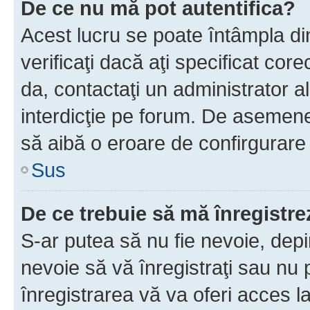
De ce nu mă pot autentifica?
Acest lucru se poate întâmpla di
verificaţi dacă aţi specificat cor
da, contactaţi un administrator al
interdicţie pe forum. De asemenea
să aibă o eroare de confirgurare 
Sus
De ce trebuie să mă înregistre
S-ar putea să nu fie nevoie, dep
nevoie să vă înregistraţi sau nu
înregistrarea vă va oferi acces la