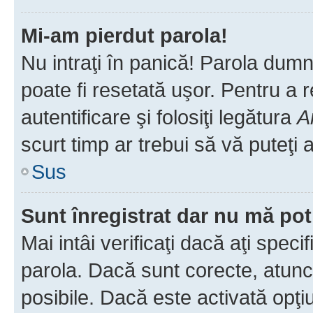
Mi-am pierdut parola!
Nu intraţi în panică! Parola dumn
poate fi resetată uşor. Pentru a 
autentificare şi folosiţi legătura
A
scurt timp ar trebui să vă puteţi a
Sus
Sunt înregistrat dar nu mă pot
Mai intâi verificaţi dacă aţi speci
parola. Dacă sunt corecte, atunci
posibile. Dacă este activată opţi