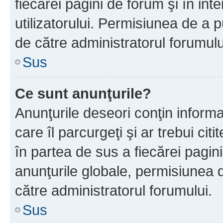
fiecărei pagini de forum şi în inte
utilizatorului. Permisiunea de a 
de către administratorul forumulu
Sus
Ce sunt anunţurile?
Anunţurile deseori conţin informa
care îl parcurgeţi şi ar trebui cit
în partea de sus a fiecărei pagini
anunţurile globale, permisiunea 
către administratorul forumului.
Sus