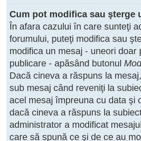
Cum pot modifica sau şterge 
În afara cazului în care sunteţi 
forumului, puteţi modifica sau şt
modifica un mesaj - uneori doar
publicare - apăsând butonul
Modi
Dacă cineva a răspuns la mesaj, 
sub mesaj când reveniţi la subiec
acel mesaj împreuna cu data şi o
dacă cineva a răspuns la subiec
administrator a modificat mesajul
care să spună ce şi de ce au modif