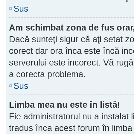
Sus
Am schimbat zona de fus orar, 
Dacă sunteţi sigur că aţi setat z
corect dar ora înca este încă inc
serverului este incorect. Vă rug
a corecta problema.
Sus
Limba mea nu este în listă!
Fie administratorul nu a instala
tradus înca acest forum în limba