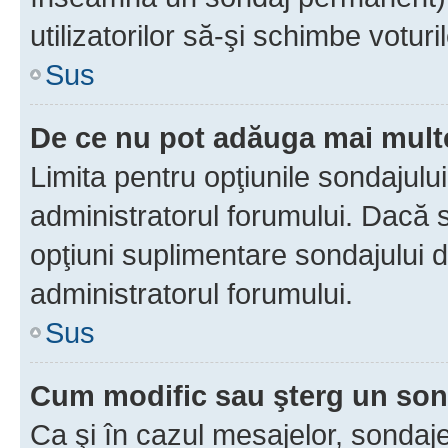
utilizatorilor să-şi schimbe voturil
Sus
De ce nu pot adăuga mai multe
Limita pentru opţiunile sondajulu
administratorul forumului. Dacă s
opţiuni suplimentare sondajului d
administratorul forumului.
Sus
Cum modific sau şterg un so
Ca şi în cazul mesajelor, sondaje