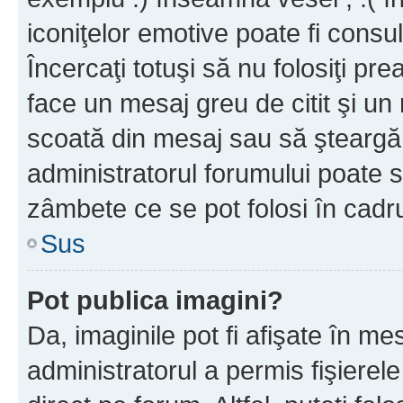
iconiţelor emotive poate fi consul
Încercaţi totuşi să nu folosiţi pr
face un mesaj greu de citit şi un
scoată din mesaj sau să şteargă
administratorul forumului poate s
zâmbete ce se pot folosi în cadr
Sus
Pot publica imagini?
Da, imaginile pot fi afişate în 
administratorul a permis fişierele