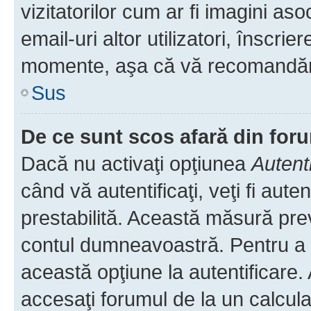
vizitatorilor cum ar fi imagini as
email-uri altor utilizatori, înscr
momente, aşa că vă recomandăm 
Sus
De ce sunt scos afară din fo
Dacă nu activaţi opţiunea
Autent
când vă autentificaţi, veţi fi aut
prestabilită. Această măsură pre
contul dumneavoastră. Pentru a ră
această opţiune la autentificare
accesaţi forumul de la un calculat