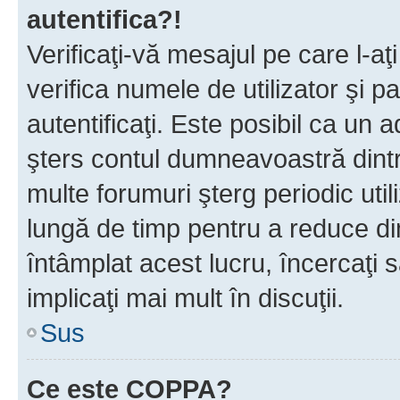
autentifica?!
Verificaţi-vă mesajul pe care l-aţi
verifica numele de utilizator şi p
autentificaţi. Este posibil ca un a
şters contul dumneavoastră dint
multe forumuri şterg periodic util
lungă de timp pentru a reduce d
întâmplat acest lucru, încercaţi s
implicaţi mai mult în discuţii.
Sus
Ce este COPPA?