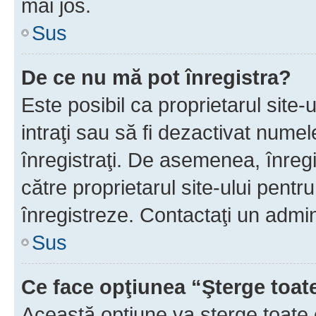
mai jos.
Sus
De ce nu mă pot înregistra?
Este posibil ca proprietarul site-
intraţi sau să fi dezactivat numel
înregistraţi. De asemenea, înregis
către proprietarul site-ului pentru
înregistreze. Contactaţi un admin
Sus
Ce face opţiunea “Şterge toat
Această opţiune va şterge toate 