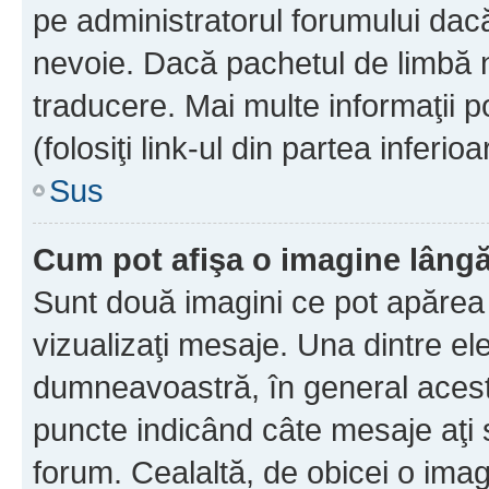
pe administratorul forumului dacă
nevoie. Dacă pachetul de limbă nu
traducere. Mai multe informaţii po
(folosiţi link-ul din partea inferio
Sus
Cum pot afişa o imagine lângă
Sunt două imagini ce pot apărea 
vizualizaţi mesaje. Una dintre el
dumneavoastră, în general acest
puncte indicând câte mesaje aţi
forum. Cealaltă, de obicei o im