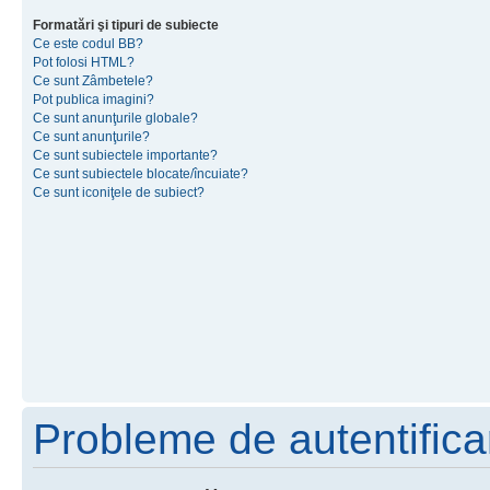
Formatări şi tipuri de subiecte
Ce este codul BB?
Pot folosi HTML?
Ce sunt Zâmbetele?
Pot publica imagini?
Ce sunt anunţurile globale?
Ce sunt anunţurile?
Ce sunt subiectele importante?
Ce sunt subiectele blocate/încuiate?
Ce sunt iconiţele de subiect?
Probleme de autentificar