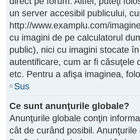
direct pe forum. Altfel, puteţi fo
un server accesibil publicului, cu
http://www.examplu.com/imaginea-
cu imagini de pe calculatorul d
public), nici cu imagini stocate 
autentificare, cum ar fi căsuţele 
etc. Pentru a afişa imaginea, folo
Sus
Ce sunt anunţurile globale?
Anunţurile globale conţin informaţi
cât de curând posibil. Anunţurile