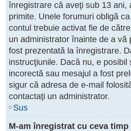
înregistrare că aveţi sub 13 ani, 
primite. Unele forumuri obligă ca ut
contul trebuie activat fie de căt
un administrator înainte de a vă 
fost prezentată la înregistrare. D
instrucţiunile. Dacă nu, e posibil
incorectă sau mesajul a fost prel
sigur că adresa de e-mail folosit
contactaţi un administrator.
Sus
M-am înregistrat cu ceva tim