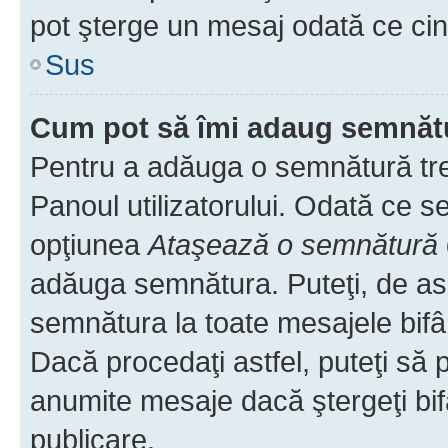
pot şterge un mesaj odată ce ci
Sus
Cum pot să îmi adaug semnăt
Pentru a adăuga o semnătură treb
Panoul utilizatorului. Odată ce se
opţiunea
Ataşează o semnătură
adăuga semnătura. Puteţi, de a
semnătura la toate mesajele bifâ
Dacă procedaţi astfel, puteţi să
anumite mesaje dacă ştergeţi bif
publicare.