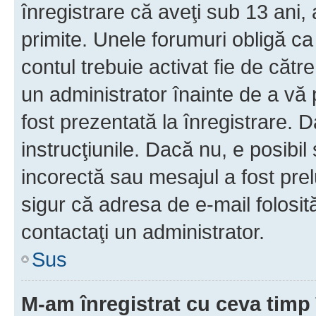
înregistrare că aveţi sub 13 ani, 
primite. Unele forumuri obligă ca ut
contul trebuie activat fie de căt
un administrator înainte de a vă 
fost prezentată la înregistrare. D
instrucţiunile. Dacă nu, e posibil
incorectă sau mesajul a fost prel
sigur că adresa de e-mail folosit
contactaţi un administrator.
Sus
M-am înregistrat cu ceva tim