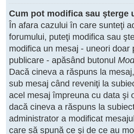
Cum pot modifica sau şterge 
În afara cazului în care sunteţi 
forumului, puteţi modifica sau şt
modifica un mesaj - uneori doar
publicare - apăsând butonul
Modi
Dacă cineva a răspuns la mesaj, 
sub mesaj când reveniţi la subiec
acel mesaj împreuna cu data şi o
dacă cineva a răspuns la subiec
administrator a modificat mesajul
care să spună ce şi de ce au modif