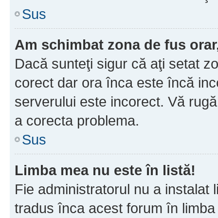
Sus
Am schimbat zona de fus orar, 
Dacă sunteţi sigur că aţi setat z
corect dar ora înca este încă inc
serverului este incorect. Vă rug
a corecta problema.
Sus
Limba mea nu este în listă!
Fie administratorul nu a instala
tradus înca acest forum în limba