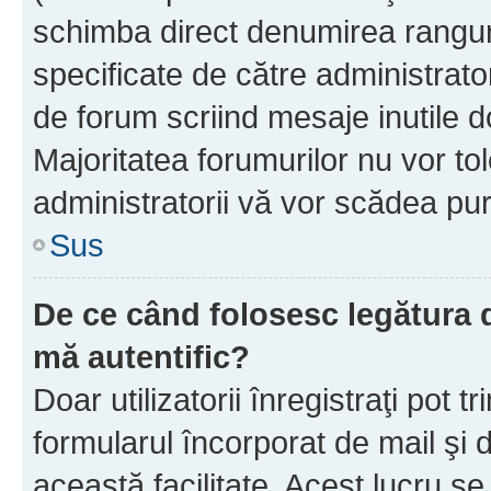
schimba direct denumirea ranguri
specificate de către administrat
de forum scriind mesaje inutile d
Majoritatea forumurilor nu vor to
administratorii vă vor scădea pu
Sus
De ce când folosesc legătura de
mă autentific?
Doar utilizatorii înregistraţi pot tr
formularul încorporat de mail şi 
această facilitate. Acest lucru s