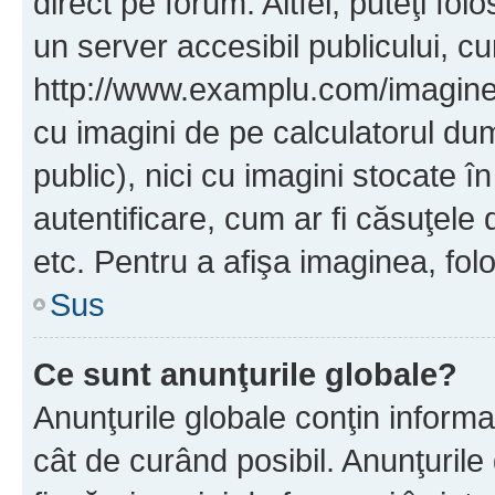
direct pe forum. Altfel, puteţi fo
un server accesibil publicului, cu
http://www.examplu.com/imaginea-
cu imagini de pe calculatorul d
public), nici cu imagini stocate 
autentificare, cum ar fi căsuţele 
etc. Pentru a afişa imaginea, folo
Sus
Ce sunt anunţurile globale?
Anunţurile globale conţin informaţi
cât de curând posibil. Anunţurile