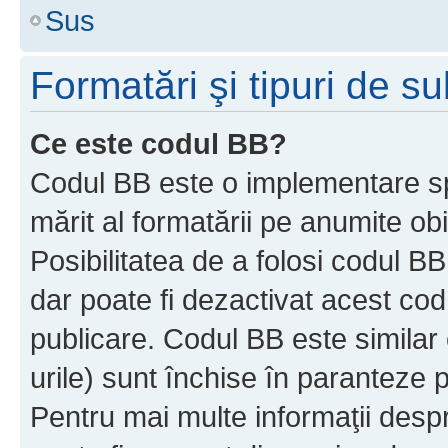
Sus
Formatări şi tipuri de s
Ce este codul BB?
Codul BB este o implementare sp
mărit al formatării pe anumite ob
Posibilitatea de a folosi codul B
dar poate fi dezactivat acest cod
publicare. Codul BB este similar 
urile) sunt închise în paranteze p
Pentru mai multe informaţii despr