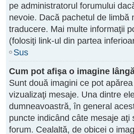
pe administratorul forumului dacă
nevoie. Dacă pachetul de limbă nu
traducere. Mai multe informaţii po
(folosiţi link-ul din partea inferio
Sus
Cum pot afişa o imagine lângă
Sunt două imagini ce pot apărea 
vizualizaţi mesaje. Una dintre el
dumneavoastră, în general acest
puncte indicând câte mesaje aţi
forum. Cealaltă, de obicei o im