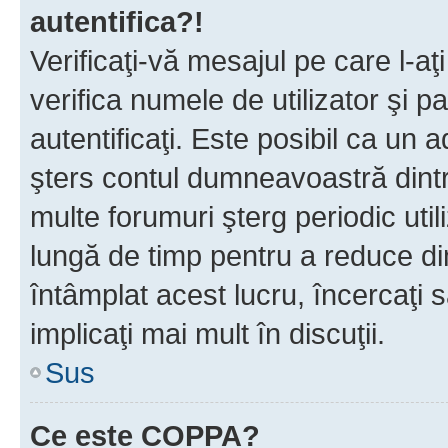
autentifica?!
Verificaţi-vă mesajul pe care l-aţi
verifica numele de utilizator şi p
autentificaţi. Este posibil ca un a
şters contul dumneavoastră dint
multe forumuri şterg periodic util
lungă de timp pentru a reduce d
întâmplat acest lucru, încercaţi s
implicaţi mai mult în discuţii.
Sus
Ce este COPPA?