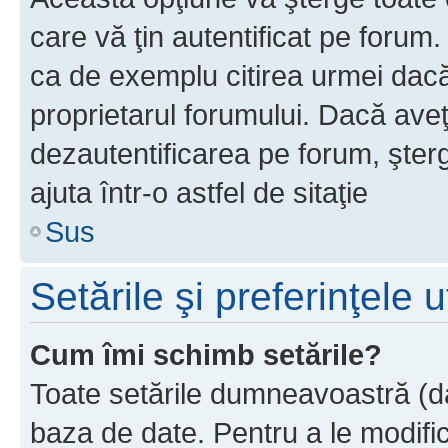
care vă ţin autentificat pe forum
ca de exemplu citirea urmei dacă 
proprietarul forumului. Dacă ave
dezautentificarea pe forum, şter
ajuta într-o astfel de sitaţie
Sus
Setările şi preferinţele u
Cum îmi schimb setările?
Toate setările dumneavoastră (dac
baza de date. Pentru a le modifica,