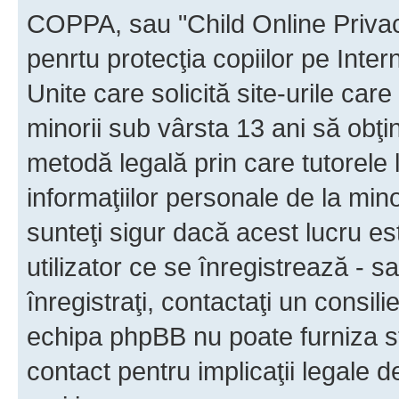
COPPA, sau "Child Online Privac
penrtu protecţia copiilor pe Inter
Unite care solicită site-urile car
minorii sub vârsta 13 ani să obţin
metodă legală prin care tutorele 
informaţiilor personale de la min
sunteţi sigur dacă acest lucru e
utilizator ce se înregistrează - s
înregistraţi, contactaţi un consili
echipa phpBB nu poate furniza sfa
contact pentru implicaţii legale d