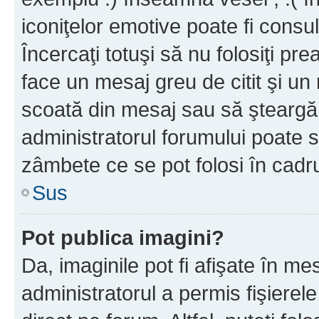
iconiţelor emotive poate fi consul
Încercaţi totuşi să nu folosiţi pr
face un mesaj greu de citit şi un
scoată din mesaj sau să şteargă
administratorul forumului poate s
zâmbete ce se pot folosi în cadr
Sus
Pot publica imagini?
Da, imaginile pot fi afişate în 
administratorul a permis fişierele