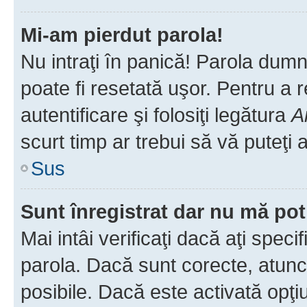
Mi-am pierdut parola!
Nu intraţi în panică! Parola dumn
poate fi resetată uşor. Pentru a 
autentificare şi folosiţi legătura
A
scurt timp ar trebui să vă puteţi a
Sus
Sunt înregistrat dar nu mă pot
Mai intâi verificaţi dacă aţi speci
parola. Dacă sunt corecte, atunci
posibile. Dacă este activată opţi