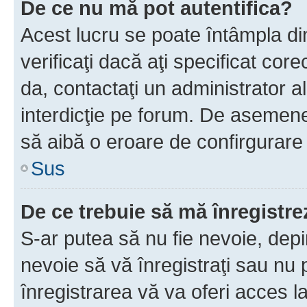
De ce nu mă pot autentifica?
Acest lucru se poate întâmpla di
verificaţi dacă aţi specificat cor
da, contactaţi un administrator al
interdicţie pe forum. De asemenea
să aibă o eroare de confirgurare 
Sus
De ce trebuie să mă înregistre
S-ar putea să nu fie nevoie, dep
nevoie să vă înregistraţi sau nu
înregistrarea vă va oferi acces la