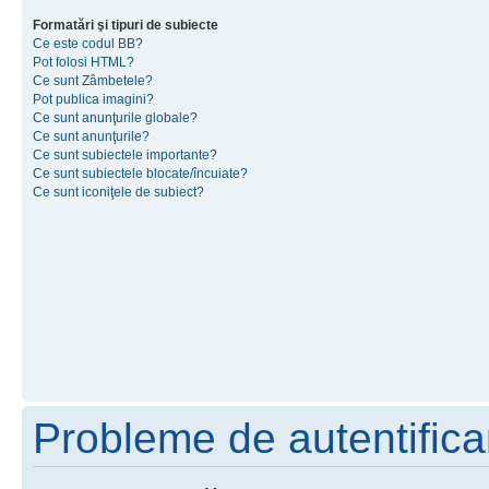
Formatări şi tipuri de subiecte
Ce este codul BB?
Pot folosi HTML?
Ce sunt Zâmbetele?
Pot publica imagini?
Ce sunt anunţurile globale?
Ce sunt anunţurile?
Ce sunt subiectele importante?
Ce sunt subiectele blocate/încuiate?
Ce sunt iconiţele de subiect?
Probleme de autentificar