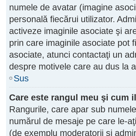
numele de avatar (imagine asocia
personală fiecărui utilizator. Ad
activeze imaginile asociate şi ar
prin care imaginile asociate pot fi
asociate, atunci contactaţi un adm
despre motivele care au dus la a
Sus
Care este rangul meu şi cum i
Rangurile, care apar sub numele 
numărul de mesaje pe care le-aţi s
(de exemplu moderatorii şi adminis