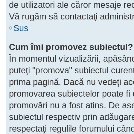
de utilizatori ale căror mesaje rec
Vă rugăm să contactaţi administra
Sus
Cum îmi promovez subiectul?
În momentul vizualizării, apăsân
puteţi "promova" subiectul curen
prima pagină. Dacă nu vedeţi a
promovarea subiectelor poate fi 
promovări nu a fost atins. De a
subiectul respectiv prin adăugare
respectaţi regulile forumului când