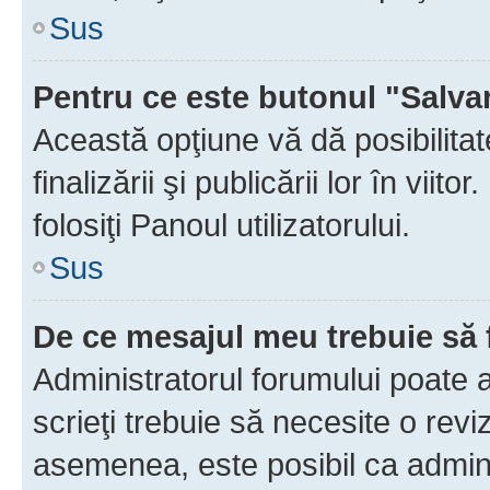
Sus
Pentru ce este butonul "Salva
Această opţiune vă dă posibilita
finalizării şi publicării lor în vii
folosiţi Panoul utilizatorului.
Sus
De ce mesajul meu trebuie să 
Administratorul forumului poate 
scrieţi trebuie să necesite o revi
asemenea, este posibil ca admini