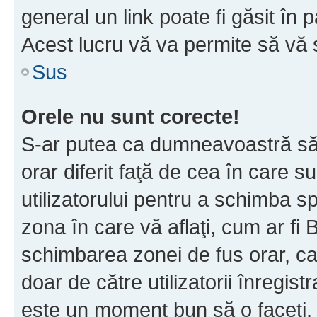
general un link poate fi găsit în 
Acest lucru vă va permite să vă sc
Sus
Orele nu sunt corecte!
S-ar putea ca dumneavoastră să v
orar diferit faţă de cea în care s
utilizatorului pentru a schimba s
zona în care vă aflaţi, cum ar fi 
schimbarea zonei de fus orar, ca 
doar de către utilizatorii înregist
este un moment bun să o faceţi.