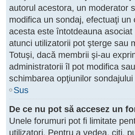
autorul acestora, un moderator s
modifica un sondaj, efectuaţi un 
acesta este întotdeauna asociat 
atunci utilizatorii pot şterge sau 
Totuşi, dacă membrii şi-au exprim
administratorii îl pot modifica sa
schimbarea opţiunilor sondajului 
Sus
De ce nu pot să accesez un f
Unele forumuri pot fi limitate pen
utilizatori. Pentru a vedea, citi, 