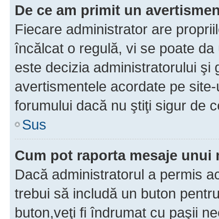
De ce am primit un avertisme
Fiecare administrator are proprii
încălcat o regulă, vi se poate da
este decizia administratorului ş
avertismentele acordate pe site-u
forumului dacă nu ştiţi sigur de c
Sus
Cum pot raporta mesaje unui
Dacă administratorul a permis ace
trebui să includă un buton pentru
buton,veţi fi îndrumat cu paşii n