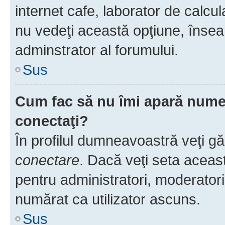
internet cafe, laborator de calcul
nu vedeţi această opţiune, însea
adminstrator al forumului.
Sus
Cum fac să nu îmi apară numele 
conectaţi?
În profilul dumneavoastră veţi g
conectare
. Dacă veţi seta aceas
pentru administratori, moderatori
numărat ca utilizator ascuns.
Sus