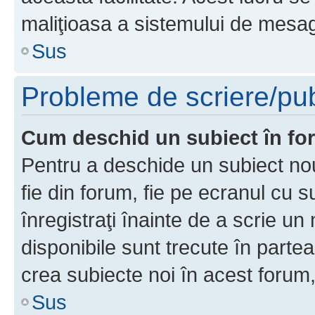
maliţioasa a sistemului de mesage
Sus
Probleme de scriere/pub
Cum deschid un subiect în f
Pentru a deschide un subiect nou
fie din forum, fie pe ecranul cu s
înregistraţi înainte de a scrie un 
disponibile sunt trecute în parte
crea subiecte noi în acest forum,
Sus