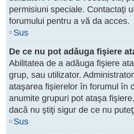
permisiuni speciale. Contactaţi 
forumului pentru a vă da acces.
Sus
De ce nu pot adăuga fişiere a
Abilitatea de a adăuga fişiere a
grup, sau utilizator. Administrato
ataşarea fişierelor în forumul în 
anumite grupuri pot ataşa fişiere
dacă nu ştiţi sigur de ce nu puteţ
Sus