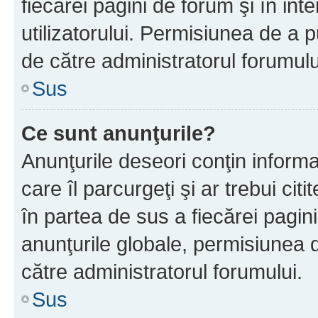
fiecărei pagini de forum şi în inte
utilizatorului. Permisiunea de a 
de către administratorul forumulu
Sus
Ce sunt anunţurile?
Anunţurile deseori conţin informa
care îl parcurgeţi şi ar trebui cit
în partea de sus a fiecărei pagini
anunţurile globale, permisiunea 
către administratorul forumului.
Sus