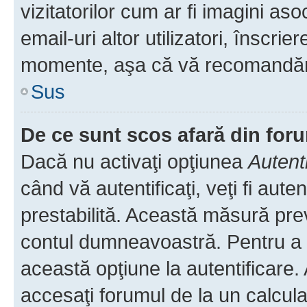
vizitatorilor cum ar fi imagini as
email-uri altor utilizatori, înscr
momente, aşa că vă recomandăm 
Sus
De ce sunt scos afară din fo
Dacă nu activaţi opţiunea
Autent
când vă autentificaţi, veţi fi aut
prestabilită. Această măsură pre
contul dumneavoastră. Pentru a ră
această opţiune la autentificare
accesaţi forumul de la un calculat