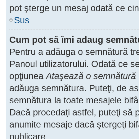
pot şterge un mesaj odată ce ci
Sus
Cum pot să îmi adaug semnăt
Pentru a adăuga o semnătură treb
Panoul utilizatorului. Odată ce se
opţiunea
Ataşează o semnătură
adăuga semnătura. Puteţi, de a
semnătura la toate mesajele bifâ
Dacă procedaţi astfel, puteţi să
anumite mesaje dacă ştergeţi bif
publicare.