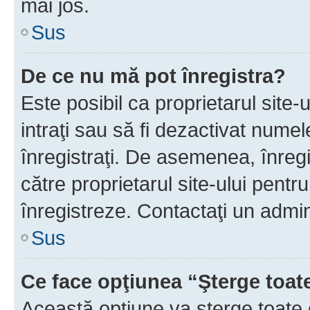
mai jos.
Sus
De ce nu mă pot înregistra?
Este posibil ca proprietarul site-
intraţi sau să fi dezactivat numel
înregistraţi. De asemenea, înregis
către proprietarul site-ului pentru
înregistreze. Contactaţi un admin
Sus
Ce face opţiunea “Şterge toat
Această opţiune va şterge toate 