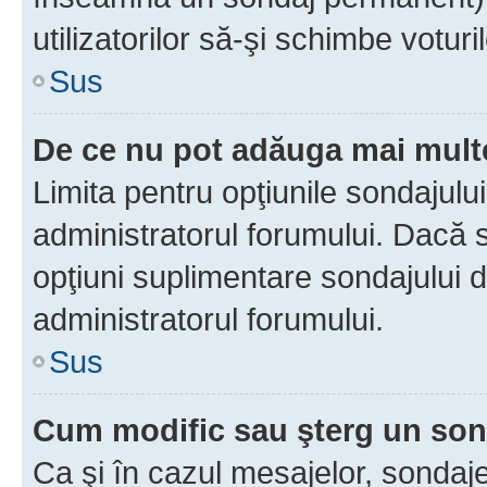
utilizatorilor să-şi schimbe voturil
Sus
De ce nu pot adăuga mai multe
Limita pentru opţiunile sondajulu
administratorul forumului. Dacă s
opţiuni suplimentare sondajului d
administratorul forumului.
Sus
Cum modific sau şterg un so
Ca şi în cazul mesajelor, sondaje