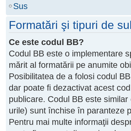
Sus
Formatări şi tipuri de s
Ce este codul BB?
Codul BB este o implementare sp
mărit al formatării pe anumite ob
Posibilitatea de a folosi codul B
dar poate fi dezactivat acest cod
publicare. Codul BB este similar 
urile) sunt închise în paranteze p
Pentru mai multe informaţii despr