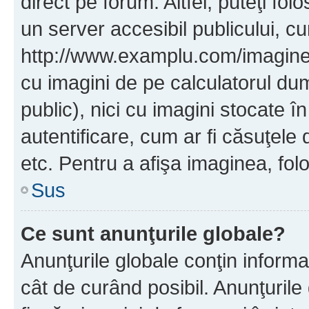
direct pe forum. Altfel, puteţi fo
un server accesibil publicului, cu
http://www.examplu.com/imaginea-
cu imagini de pe calculatorul d
public), nici cu imagini stocate 
autentificare, cum ar fi căsuţele 
etc. Pentru a afişa imaginea, folo
Sus
Ce sunt anunţurile globale?
Anunţurile globale conţin informaţi
cât de curând posibil. Anunţurile