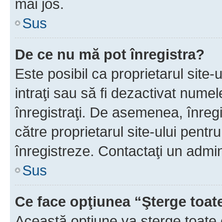
mai jos.
Sus
De ce nu mă pot înregistra?
Este posibil ca proprietarul site-
intraţi sau să fi dezactivat numel
înregistraţi. De asemenea, înregis
către proprietarul site-ului pentru
înregistreze. Contactaţi un admin
Sus
Ce face opţiunea “Şterge toat
Această opţiune va şterge toate 