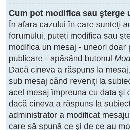
Cum pot modifica sau şterge 
În afara cazului în care sunteţi 
forumului, puteţi modifica sau şt
modifica un mesaj - uneori doar
publicare - apăsând butonul
Modi
Dacă cineva a răspuns la mesaj, 
sub mesaj când reveniţi la subiec
acel mesaj împreuna cu data şi o
dacă cineva a răspuns la subiec
administrator a modificat mesajul
care să spună ce şi de ce au modif