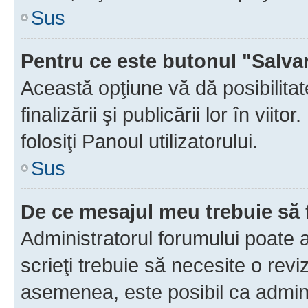
Sus
Pentru ce este butonul "Salva
Această opţiune vă dă posibilita
finalizării şi publicării lor în vii
folosiţi Panoul utilizatorului.
Sus
De ce mesajul meu trebuie să 
Administratorul forumului poate 
scrieţi trebuie să necesite o revi
asemenea, este posibil ca admini