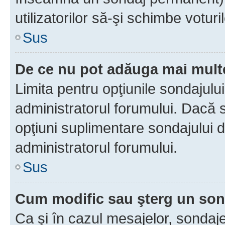
utilizatorilor să-şi schimbe voturil
Sus
De ce nu pot adăuga mai multe
Limita pentru opţiunile sondajulu
administratorul forumului. Dacă s
opţiuni suplimentare sondajului d
administratorul forumului.
Sus
Cum modific sau şterg un so
Ca şi în cazul mesajelor, sondaje