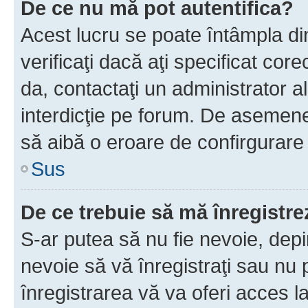
De ce nu mă pot autentifica?
Acest lucru se poate întâmpla di
verificaţi dacă aţi specificat cor
da, contactaţi un administrator al
interdicţie pe forum. De asemenea
să aibă o eroare de confirgurare 
Sus
De ce trebuie să mă înregistre
S-ar putea să nu fie nevoie, dep
nevoie să vă înregistraţi sau nu
înregistrarea vă va oferi acces la