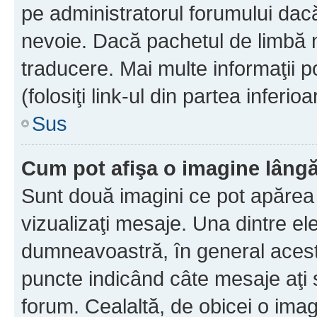
pe administratorul forumului dacă
nevoie. Dacă pachetul de limbă nu
traducere. Mai multe informaţii po
(folosiţi link-ul din partea inferio
Sus
Cum pot afişa o imagine lângă
Sunt două imagini ce pot apărea 
vizualizaţi mesaje. Una dintre el
dumneavoastră, în general acest
puncte indicând câte mesaje aţi
forum. Cealaltă, de obicei o im