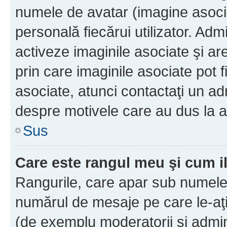
numele de avatar (imagine asocia
personală fiecărui utilizator. Ad
activeze imaginile asociate şi ar
prin care imaginile asociate pot fi
asociate, atunci contactaţi un adm
despre motivele care au dus la a
Sus
Care este rangul meu şi cum i
Rangurile, care apar sub numele 
numărul de mesaje pe care le-aţi s
(de exemplu moderatorii şi adminis