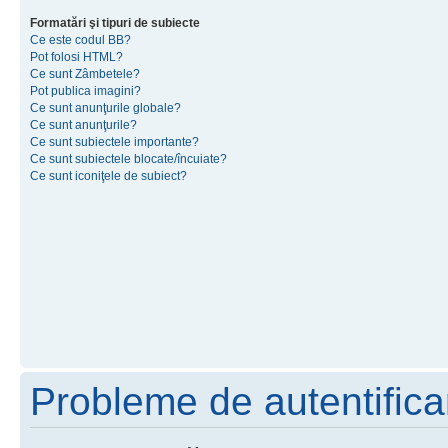
Formatări şi tipuri de subiecte
Ce este codul BB?
Pot folosi HTML?
Ce sunt Zâmbetele?
Pot publica imagini?
Ce sunt anunţurile globale?
Ce sunt anunţurile?
Ce sunt subiectele importante?
Ce sunt subiectele blocate/încuiate?
Ce sunt iconiţele de subiect?
Probleme de autentificar