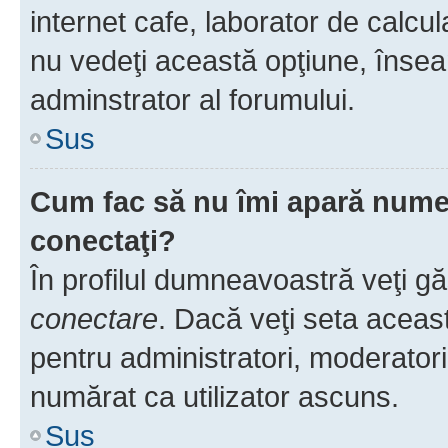
internet cafe, laborator de calcul
nu vedeţi această opţiune, însea
adminstrator al forumului.
Sus
Cum fac să nu îmi apară numele 
conectaţi?
În profilul dumneavoastră veţi g
conectare
. Dacă veţi seta aceas
pentru administratori, moderatori
numărat ca utilizator ascuns.
Sus