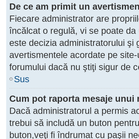
De ce am primit un avertisme
Fiecare administrator are proprii
încălcat o regulă, vi se poate da
este decizia administratorului ş
avertismentele acordate pe site-u
forumului dacă nu ştiţi sigur de c
Sus
Cum pot raporta mesaje unui
Dacă administratorul a permis ace
trebui să includă un buton pentru
buton,veţi fi îndrumat cu paşii n