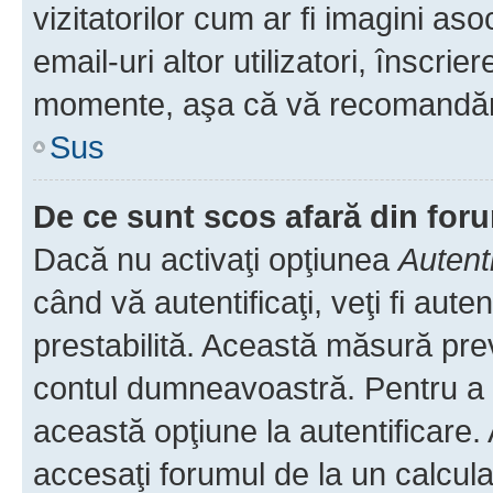
vizitatorilor cum ar fi imagini as
email-uri altor utilizatori, înscr
momente, aşa că vă recomandăm 
Sus
De ce sunt scos afară din fo
Dacă nu activaţi opţiunea
Autent
când vă autentificaţi, veţi fi aut
prestabilită. Această măsură pre
contul dumneavoastră. Pentru a ră
această opţiune la autentificare
accesaţi forumul de la un calculat