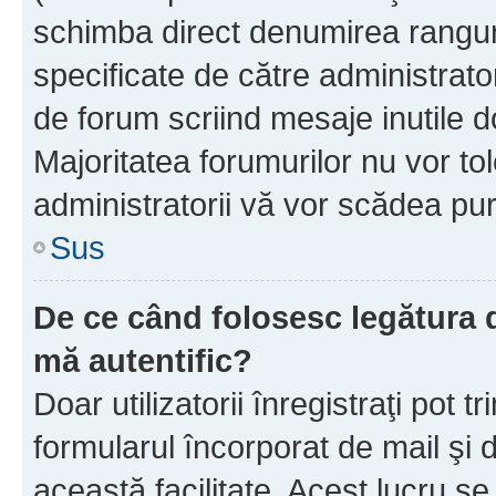
schimba direct denumirea ranguri
specificate de către administrat
de forum scriind mesaje inutile d
Majoritatea forumurilor nu vor to
administratorii vă vor scădea pu
Sus
De ce când folosesc legătura de
mă autentific?
Doar utilizatorii înregistraţi pot tr
formularul încorporat de mail şi 
această facilitate. Acest lucru s