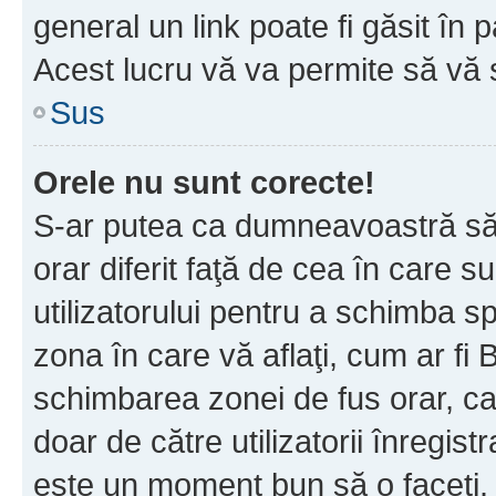
general un link poate fi găsit în 
Acest lucru vă va permite să vă sc
Sus
Orele nu sunt corecte!
S-ar putea ca dumneavoastră să v
orar diferit faţă de cea în care s
utilizatorului pentru a schimba s
zona în care vă aflaţi, cum ar fi 
schimbarea zonei de fus orar, ca 
doar de către utilizatorii înregist
este un moment bun să o faceţi.