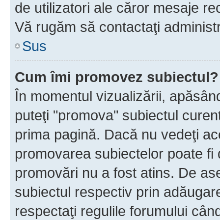
de utilizatori ale căror mesaje rec
Vă rugăm să contactaţi administra
Sus
Cum îmi promovez subiectul?
În momentul vizualizării, apăsân
puteţi "promova" subiectul curen
prima pagină. Dacă nu vedeţi a
promovarea subiectelor poate fi 
promovări nu a fost atins. De a
subiectul respectiv prin adăugare
respectaţi regulile forumului când