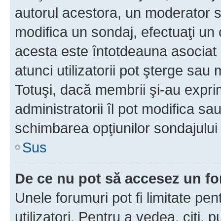
autorul acestora, un moderator s
modifica un sondaj, efectuaţi un 
acesta este întotdeauna asociat 
atunci utilizatorii pot şterge sau 
Totuşi, dacă membrii şi-au exprim
administratorii îl pot modifica sa
schimbarea opţiunilor sondajului 
Sus
De ce nu pot să accesez un f
Unele forumuri pot fi limitate pen
utilizatori. Pentru a vedea, citi, 