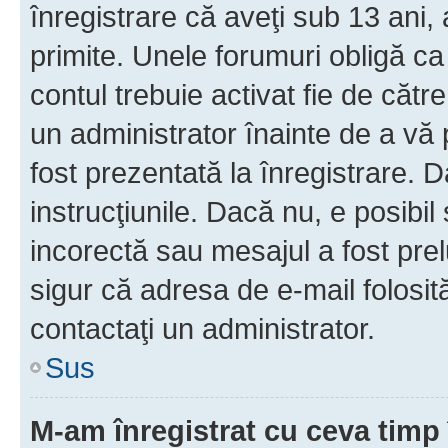
înregistrare că aveţi sub 13 ani, 
primite. Unele forumuri obligă ca ut
contul trebuie activat fie de căt
un administrator înainte de a vă 
fost prezentată la înregistrare. D
instrucţiunile. Dacă nu, e posibil
incorectă sau mesajul a fost prel
sigur că adresa de e-mail folosit
contactaţi un administrator.
Sus
M-am înregistrat cu ceva tim