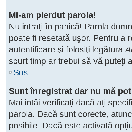
Mi-am pierdut parola!
Nu intraţi în panică! Parola dumn
poate fi resetată uşor. Pentru a 
autentificare şi folosiţi legătura
A
scurt timp ar trebui să vă puteţi a
Sus
Sunt înregistrat dar nu mă pot
Mai intâi verificaţi dacă aţi speci
parola. Dacă sunt corecte, atunci
posibile. Dacă este activată opţi