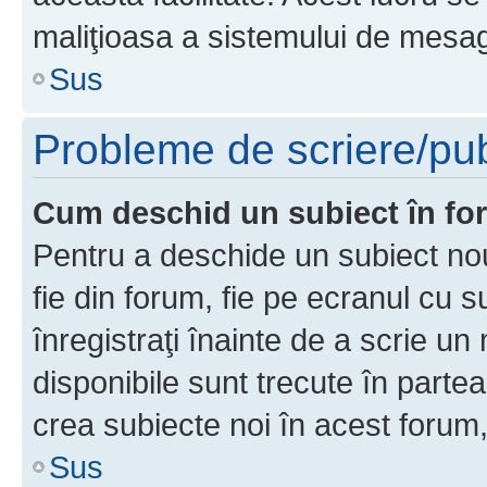
maliţioasa a sistemului de mesage
Sus
Probleme de scriere/pub
Cum deschid un subiect în f
Pentru a deschide un subiect nou
fie din forum, fie pe ecranul cu s
înregistraţi înainte de a scrie un 
disponibile sunt trecute în parte
crea subiecte noi în acest forum,
Sus