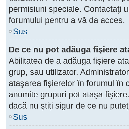
permisiuni speciale. Contactaţi 
forumului pentru a vă da acces.
Sus
De ce nu pot adăuga fişiere a
Abilitatea de a adăuga fişiere a
grup, sau utilizator. Administrato
ataşarea fişierelor în forumul în 
anumite grupuri pot ataşa fişiere
dacă nu ştiţi sigur de ce nu puteţ
Sus