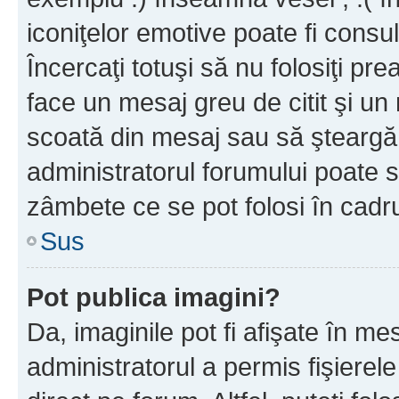
iconiţelor emotive poate fi consul
Încercaţi totuşi să nu folosiţi pr
face un mesaj greu de citit şi un
scoată din mesaj sau să şteargă
administratorul forumului poate s
zâmbete ce se pot folosi în cadr
Sus
Pot publica imagini?
Da, imaginile pot fi afişate în 
administratorul a permis fişierele