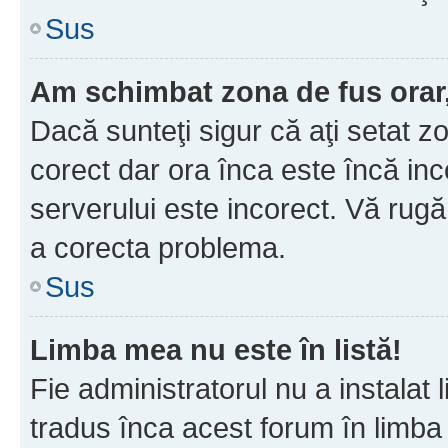
Sus
Am schimbat zona de fus orar, 
Dacă sunteţi sigur că aţi setat z
corect dar ora înca este încă inc
serverului este incorect. Vă rug
a corecta problema.
Sus
Limba mea nu este în listă!
Fie administratorul nu a instala
tradus înca acest forum în limba