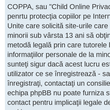
COPPA, sau "Child Online Privac
penrtu protecţia copiilor pe Inter
Unite care solicită site-urile car
minorii sub vârsta 13 ani să obţin
metodă legală prin care tutorele 
informaţiilor personale de la min
sunteţi sigur dacă acest lucru e
utilizator ce se înregistrează - s
înregistraţi, contactaţi un consili
echipa phpBB nu poate furniza sfa
contact pentru implicaţii legale d