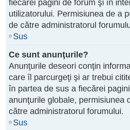
fiecărei pagini de forum şi în inte
utilizatorului. Permisiunea de a 
de către administratorul forumulu
Sus
Ce sunt anunţurile?
Anunţurile deseori conţin informa
care îl parcurgeţi şi ar trebui cit
în partea de sus a fiecărei pagini
anunţurile globale, permisiunea 
către administratorul forumului.
Sus