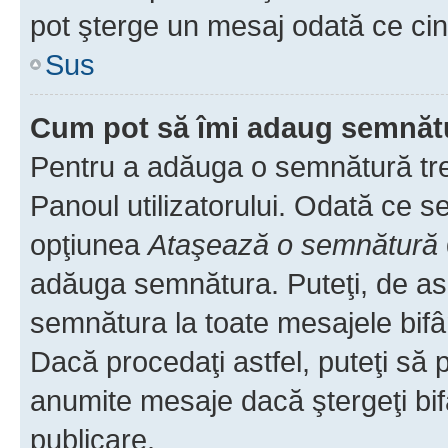
pot şterge un mesaj odată ce ci
Sus
Cum pot să îmi adaug semnăt
Pentru a adăuga o semnătură treb
Panoul utilizatorului. Odată ce se
opţiunea
Ataşează o semnătură
adăuga semnătura. Puteţi, de a
semnătura la toate mesajele bifâ
Dacă procedaţi astfel, puteţi să
anumite mesaje dacă ştergeţi bif
publicare.