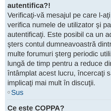
autentifica?!
Verificaţi-vă mesajul pe care l-aţi
verifica numele de utilizator şi p
autentificaţi. Este posibil ca un a
şters contul dumneavoastră dint
multe forumuri şterg periodic util
lungă de timp pentru a reduce d
întâmplat acest lucru, încercaţi s
implicaţi mai mult în discuţii.
Sus
Ce este COPPA?