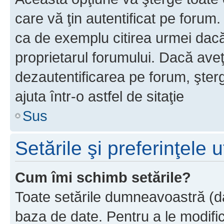
care vă ţin autentificat pe forum
ca de exemplu citirea urmei dacă 
proprietarul forumului. Dacă ave
dezautentificarea pe forum, şter
ajuta într-o astfel de sitaţie
Sus
Setările şi preferinţele u
Cum îmi schimb setările?
Toate setările dumneavoastră (dac
baza de date. Pentru a le modifica,