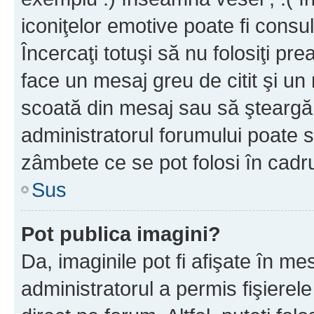
iconiţelor emotive poate fi consul
Încercaţi totuşi să nu folosiţi pr
face un mesaj greu de citit şi un
scoată din mesaj sau să şteargă
administratorul forumului poate s
zâmbete ce se pot folosi în cadr
Sus
Pot publica imagini?
Da, imaginile pot fi afişate în 
administratorul a permis fişierele