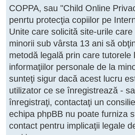
COPPA, sau "Child Online Privac
penrtu protecţia copiilor pe Inter
Unite care solicită site-urile car
minorii sub vârsta 13 ani să obţin
metodă legală prin care tutorele 
informaţiilor personale de la min
sunteţi sigur dacă acest lucru e
utilizator ce se înregistrează - s
înregistraţi, contactaţi un consili
echipa phpBB nu poate furniza sfa
contact pentru implicaţii legale d