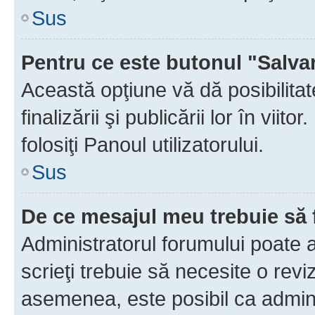
Sus
Pentru ce este butonul "Salva
Această opţiune vă dă posibilita
finalizării şi publicării lor în vii
folosiţi Panoul utilizatorului.
Sus
De ce mesajul meu trebuie să 
Administratorul forumului poate 
scrieţi trebuie să necesite o revi
asemenea, este posibil ca admini