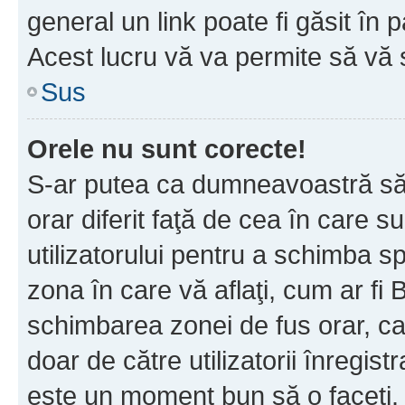
general un link poate fi găsit în 
Acest lucru vă va permite să vă sc
Sus
Orele nu sunt corecte!
S-ar putea ca dumneavoastră să v
orar diferit faţă de cea în care s
utilizatorului pentru a schimba s
zona în care vă aflaţi, cum ar fi 
schimbarea zonei de fus orar, ca 
doar de către utilizatorii înregist
este un moment bun să o faceţi.