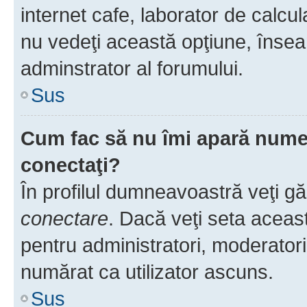
internet cafe, laborator de calcul
nu vedeţi această opţiune, însea
adminstrator al forumului.
Sus
Cum fac să nu îmi apară numele 
conectaţi?
În profilul dumneavoastră veţi g
conectare
. Dacă veţi seta aceas
pentru administratori, moderatori
numărat ca utilizator ascuns.
Sus