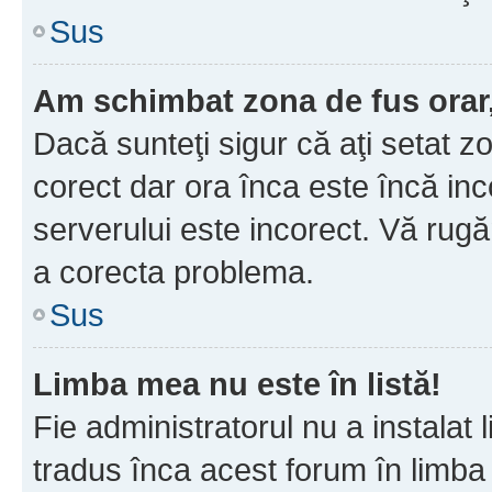
Sus
Am schimbat zona de fus orar, 
Dacă sunteţi sigur că aţi setat z
corect dar ora înca este încă inc
serverului este incorect. Vă rug
a corecta problema.
Sus
Limba mea nu este în listă!
Fie administratorul nu a instala
tradus înca acest forum în limba