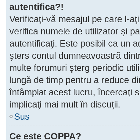
autentifica?!
Verificaţi-vă mesajul pe care l-aţi
verifica numele de utilizator şi p
autentificaţi. Este posibil ca un a
şters contul dumneavoastră dint
multe forumuri şterg periodic util
lungă de timp pentru a reduce d
întâmplat acest lucru, încercaţi s
implicaţi mai mult în discuţii.
Sus
Ce este COPPA?