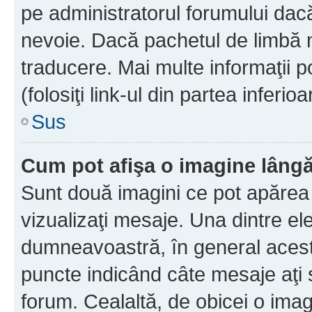
pe administratorul forumului dacă
nevoie. Dacă pachetul de limbă nu
traducere. Mai multe informaţii po
(folosiţi link-ul din partea inferio
Sus
Cum pot afişa o imagine lângă
Sunt două imagini ce pot apărea 
vizualizaţi mesaje. Una dintre el
dumneavoastră, în general acest
puncte indicând câte mesaje aţi
forum. Cealaltă, de obicei o im