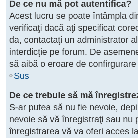
De ce nu mă pot autentifica?
Acest lucru se poate întâmpla di
verificaţi dacă aţi specificat cor
da, contactaţi un administrator al
interdicţie pe forum. De asemenea
să aibă o eroare de confirgurare 
Sus
De ce trebuie să mă înregistre
S-ar putea să nu fie nevoie, dep
nevoie să vă înregistraţi sau nu
înregistrarea vă va oferi acces la