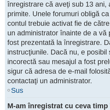
înregistrare că aveţi sub 13 ani, 
primite. Unele forumuri obligă ca ut
contul trebuie activat fie de căt
un administrator înainte de a vă 
fost prezentată la înregistrare. D
instrucţiunile. Dacă nu, e posibil
incorectă sau mesajul a fost prel
sigur că adresa de e-mail folosit
contactaţi un administrator.
Sus
M-am înregistrat cu ceva tim