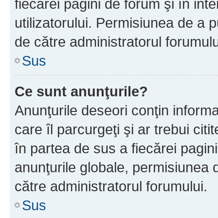
fiecărei pagini de forum şi în inte
utilizatorului. Permisiunea de a 
de către administratorul forumulu
Sus
Ce sunt anunţurile?
Anunţurile deseori conţin informa
care îl parcurgeţi şi ar trebui cit
în partea de sus a fiecărei pagini
anunţurile globale, permisiunea 
către administratorul forumului.
Sus