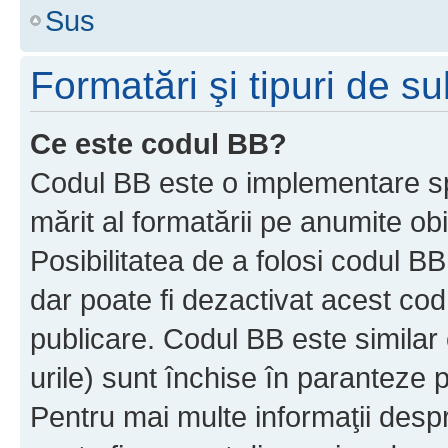
Sus
Formatări şi tipuri de s
Ce este codul BB?
Codul BB este o implementare sp
mărit al formatării pe anumite ob
Posibilitatea de a folosi codul B
dar poate fi dezactivat acest cod
publicare. Codul BB este similar 
urile) sunt închise în paranteze p
Pentru mai multe informaţii despr