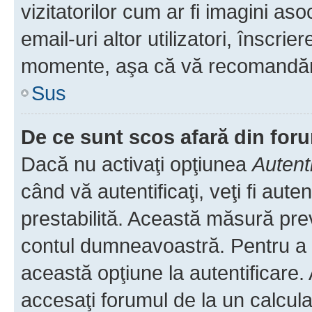
vizitatorilor cum ar fi imagini as
email-uri altor utilizatori, înscr
momente, aşa că vă recomandăm 
Sus
De ce sunt scos afară din fo
Dacă nu activaţi opţiunea
Autent
când vă autentificaţi, veţi fi aut
prestabilită. Această măsură pre
contul dumneavoastră. Pentru a ră
această opţiune la autentificare
accesaţi forumul de la un calculat