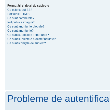
Formatări şi tipuri de subiecte
Ce este codul BB?
Pot folosi HTML?
Ce sunt Zâmbetele?
Pot publica imagini?
Ce sunt anunţurile globale?
Ce sunt anunţurile?
Ce sunt subiectele importante?
Ce sunt subiectele blocate/încuiate?
Ce sunt iconiţele de subiect?
Probleme de autentificar