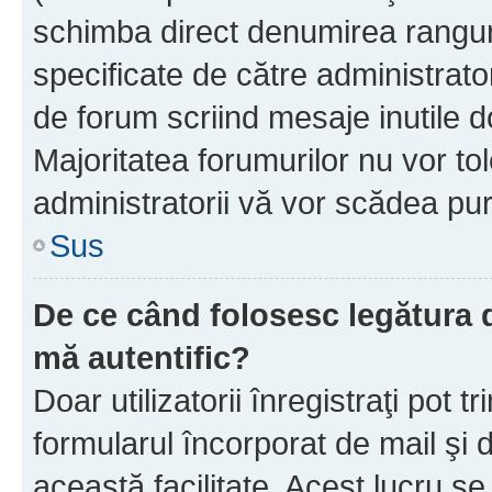
schimba direct denumirea ranguri
specificate de către administrat
de forum scriind mesaje inutile d
Majoritatea forumurilor nu vor to
administratorii vă vor scădea pu
Sus
De ce când folosesc legătura de
mă autentific?
Doar utilizatorii înregistraţi pot tr
formularul încorporat de mail şi 
această facilitate. Acest lucru s