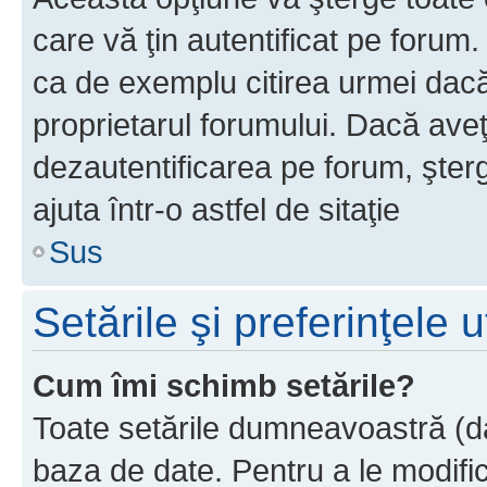
care vă ţin autentificat pe forum
ca de exemplu citirea urmei dacă 
proprietarul forumului. Dacă ave
dezautentificarea pe forum, şter
ajuta într-o astfel de sitaţie
Sus
Setările şi preferinţele u
Cum îmi schimb setările?
Toate setările dumneavoastră (dac
baza de date. Pentru a le modifica,