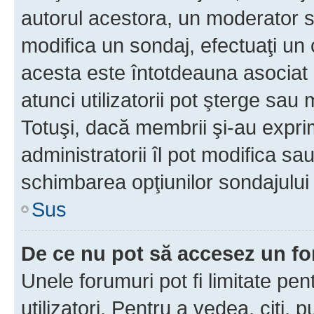
autorul acestora, un moderator s
modifica un sondaj, efectuaţi un 
acesta este întotdeauna asociat 
atunci utilizatorii pot şterge sau 
Totuşi, dacă membrii şi-au exprim
administratorii îl pot modifica sa
schimbarea opţiunilor sondajului 
Sus
De ce nu pot să accesez un f
Unele forumuri pot fi limitate pen
utilizatori. Pentru a vedea, citi, 