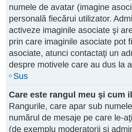
numele de avatar (imagine asocia
personală fiecărui utilizator. Ad
activeze imaginile asociate şi ar
prin care imaginile asociate pot fi
asociate, atunci contactaţi un adm
despre motivele care au dus la a
Sus
Care este rangul meu şi cum i
Rangurile, care apar sub numele 
numărul de mesaje pe care le-aţi s
(de exemplu moderatorii şi adminis