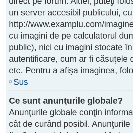
direct pe forum. Altfel, puteţi fo
un server accesibil publicului, cu
http://www.examplu.com/imaginea-
cu imagini de pe calculatorul d
public), nici cu imagini stocate 
autentificare, cum ar fi căsuţele 
etc. Pentru a afişa imaginea, folo
Sus
Ce sunt anunţurile globale?
Anunţurile globale conţin informaţi
cât de curând posibil. Anunţurile