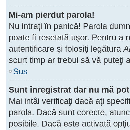
Mi-am pierdut parola!
Nu intraţi în panică! Parola dumn
poate fi resetată uşor. Pentru a 
autentificare şi folosiţi legătura
A
scurt timp ar trebui să vă puteţi a
Sus
Sunt înregistrat dar nu mă pot
Mai intâi verificaţi dacă aţi speci
parola. Dacă sunt corecte, atunci
posibile. Dacă este activată opţi