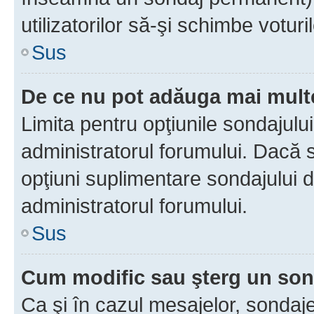
utilizatorilor să-şi schimbe voturil
Sus
De ce nu pot adăuga mai multe
Limita pentru opţiunile sondajulu
administratorul forumului. Dacă s
opţiuni suplimentare sondajului d
administratorul forumului.
Sus
Cum modific sau şterg un so
Ca şi în cazul mesajelor, sondaje