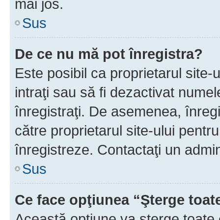
mai jos.
Sus
De ce nu mă pot înregistra?
Este posibil ca proprietarul site-
intraţi sau să fi dezactivat numel
înregistraţi. De asemenea, înregis
către proprietarul site-ului pentru
înregistreze. Contactaţi un admin
Sus
Ce face opţiunea “Şterge toat
Această opţiune va şterge toate 