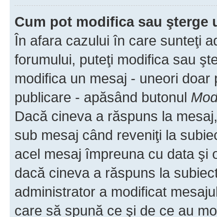
Cum pot modifica sau şterge 
În afara cazului în care sunteţi 
forumului, puteţi modifica sau şt
modifica un mesaj - uneori doar
publicare - apăsând butonul
Modi
Dacă cineva a răspuns la mesaj, 
sub mesaj când reveniţi la subiec
acel mesaj împreuna cu data şi o
dacă cineva a răspuns la subiec
administrator a modificat mesajul
care să spună ce şi de ce au modif