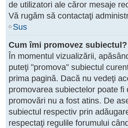
de utilizatori ale căror mesaje rec
Vă rugăm să contactaţi administra
Sus
Cum îmi promovez subiectul?
În momentul vizualizării, apăsân
puteţi "promova" subiectul curen
prima pagină. Dacă nu vedeţi a
promovarea subiectelor poate fi 
promovări nu a fost atins. De a
subiectul respectiv prin adăugare
respectaţi regulile forumului când