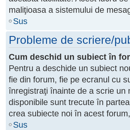
maliţioasa a sistemului de mesage
Sus
Probleme de scriere/pub
Cum deschid un subiect în f
Pentru a deschide un subiect nou
fie din forum, fie pe ecranul cu s
înregistraţi înainte de a scrie un 
disponibile sunt trecute în parte
crea subiecte noi în acest forum,
Sus