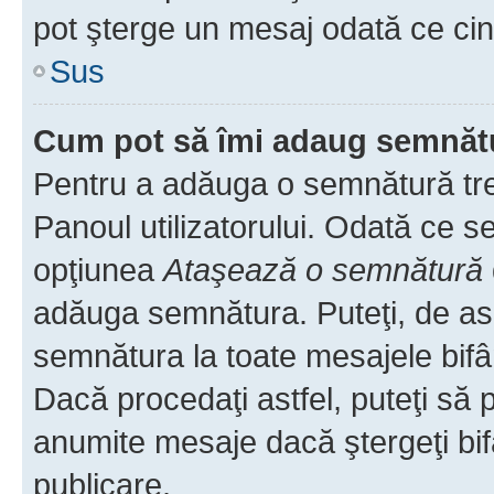
pot şterge un mesaj odată ce ci
Sus
Cum pot să îmi adaug semnăt
Pentru a adăuga o semnătură treb
Panoul utilizatorului. Odată ce se
opţiunea
Ataşează o semnătură
adăuga semnătura. Puteţi, de a
semnătura la toate mesajele bifâ
Dacă procedaţi astfel, puteţi să
anumite mesaje dacă ştergeţi bif
publicare.