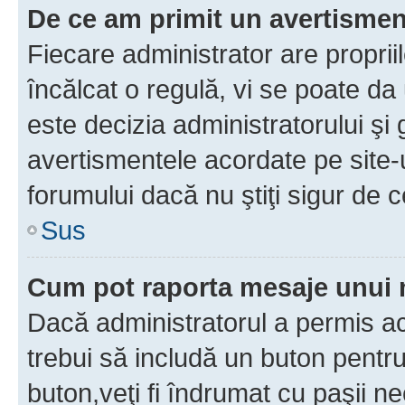
De ce am primit un avertisme
Fiecare administrator are proprii
încălcat o regulă, vi se poate da
este decizia administratorului ş
avertismentele acordate pe site-u
forumului dacă nu ştiţi sigur de c
Sus
Cum pot raporta mesaje unui
Dacă administratorul a permis ace
trebui să includă un buton pentru
buton,veţi fi îndrumat cu paşii n