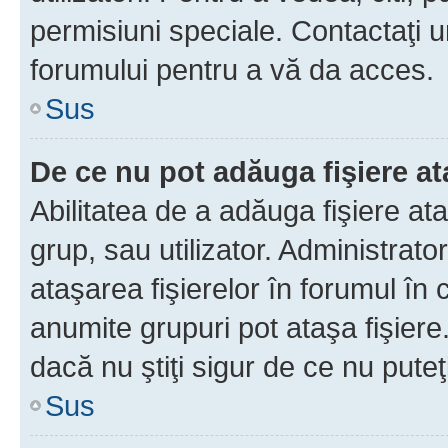
permisiuni speciale. Contactaţi 
forumului pentru a vă da acces.
Sus
De ce nu pot adăuga fişiere a
Abilitatea de a adăuga fişiere a
grup, sau utilizator. Administrato
ataşarea fişierelor în forumul în 
anumite grupuri pot ataşa fişiere
dacă nu ştiţi sigur de ce nu puteţ
Sus