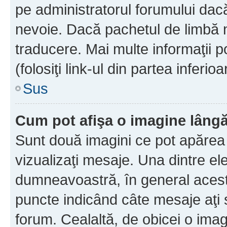
pe administratorul forumului dacă
nevoie. Dacă pachetul de limbă nu
traducere. Mai multe informaţii po
(folosiţi link-ul din partea inferio
Sus
Cum pot afişa o imagine lângă
Sunt două imagini ce pot apărea 
vizualizaţi mesaje. Una dintre el
dumneavoastră, în general acest
puncte indicând câte mesaje aţi
forum. Cealaltă, de obicei o im