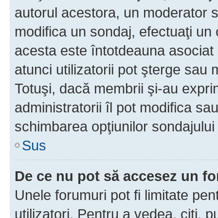
autorul acestora, un moderator s
modifica un sondaj, efectuaţi un 
acesta este întotdeauna asociat 
atunci utilizatorii pot şterge sau 
Totuşi, dacă membrii şi-au exprim
administratorii îl pot modifica sa
schimbarea opţiunilor sondajului 
Sus
De ce nu pot să accesez un f
Unele forumuri pot fi limitate pen
utilizatori. Pentru a vedea, citi, 