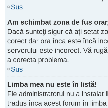
Sus
Am schimbat zona de fus orar, 
Dacă sunteţi sigur că aţi setat z
corect dar ora înca este încă inc
serverului este incorect. Vă rug
a corecta problema.
Sus
Limba mea nu este în listă!
Fie administratorul nu a instala
tradus înca acest forum în limba