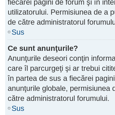
fiecărei pagini de forum şi în inte
utilizatorului. Permisiunea de a 
de către administratorul forumulu
Sus
Ce sunt anunţurile?
Anunţurile deseori conţin informa
care îl parcurgeţi şi ar trebui cit
în partea de sus a fiecărei pagini
anunţurile globale, permisiunea 
către administratorul forumului.
Sus