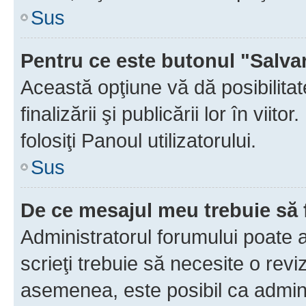
Sus
Pentru ce este butonul "Salva
Această opţiune vă dă posibilita
finalizării şi publicării lor în vii
folosiţi Panoul utilizatorului.
Sus
De ce mesajul meu trebuie să 
Administratorul forumului poate 
scrieţi trebuie să necesite o revi
asemenea, este posibil ca admini