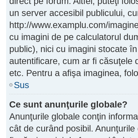
direct pe forum. Altfel, puteţi fo
un server accesibil publicului, cu
http://www.examplu.com/imaginea-
cu imagini de pe calculatorul d
public), nici cu imagini stocate 
autentificare, cum ar fi căsuţele 
etc. Pentru a afişa imaginea, folo
Sus
Ce sunt anunţurile globale?
Anunţurile globale conţin informaţi
cât de curând posibil. Anunţurile