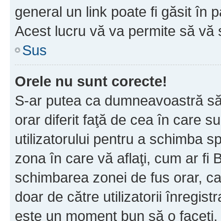
general un link poate fi găsit în 
Acest lucru vă va permite să vă sc
Sus
Orele nu sunt corecte!
S-ar putea ca dumneavoastră să v
orar diferit faţă de cea în care s
utilizatorului pentru a schimba s
zona în care vă aflaţi, cum ar fi 
schimbarea zonei de fus orar, ca 
doar de către utilizatorii înregist
este un moment bun să o faceţi.