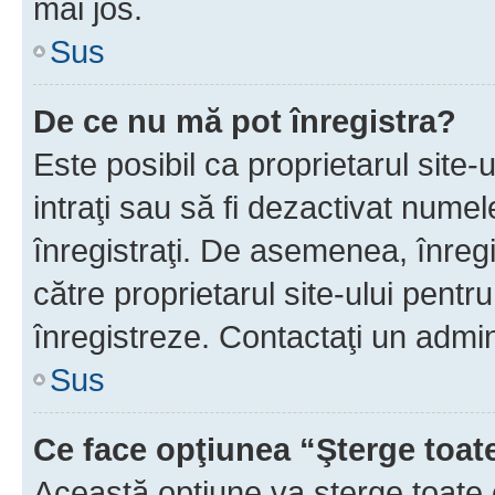
mai jos.
Sus
De ce nu mă pot înregistra?
Este posibil ca proprietarul site-
intraţi sau să fi dezactivat numel
înregistraţi. De asemenea, înregis
către proprietarul site-ului pentru
înregistreze. Contactaţi un admin
Sus
Ce face opţiunea “Şterge toat
Această opţiune va şterge toate 