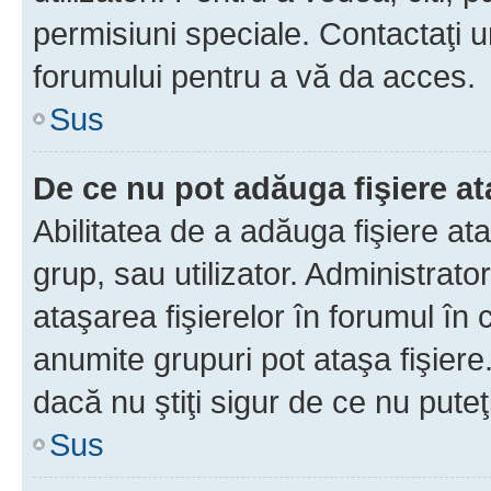
permisiuni speciale. Contactaţi 
forumului pentru a vă da acces.
Sus
De ce nu pot adăuga fişiere a
Abilitatea de a adăuga fişiere a
grup, sau utilizator. Administrato
ataşarea fişierelor în forumul în 
anumite grupuri pot ataşa fişiere
dacă nu ştiţi sigur de ce nu puteţ
Sus