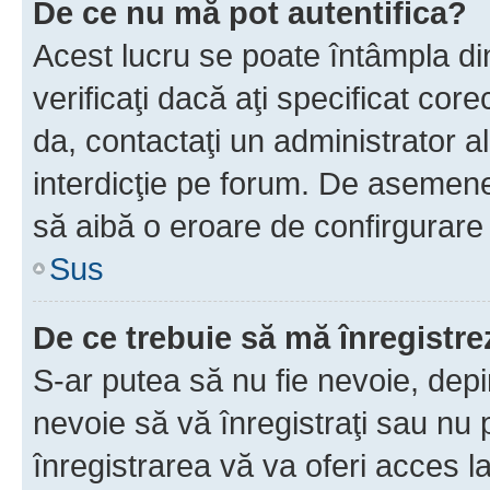
De ce nu mă pot autentifica?
Acest lucru se poate întâmpla di
verificaţi dacă aţi specificat cor
da, contactaţi un administrator al
interdicţie pe forum. De asemenea
să aibă o eroare de confirgurare 
Sus
De ce trebuie să mă înregistre
S-ar putea să nu fie nevoie, dep
nevoie să vă înregistraţi sau nu
înregistrarea vă va oferi acces la