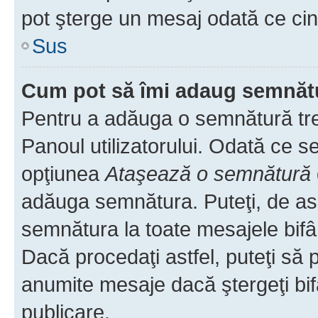
pot şterge un mesaj odată ce ci
Sus
Cum pot să îmi adaug semnăt
Pentru a adăuga o semnătură treb
Panoul utilizatorului. Odată ce se
opţiunea
Ataşează o semnătură
adăuga semnătura. Puteţi, de a
semnătura la toate mesajele bifâ
Dacă procedaţi astfel, puteţi să
anumite mesaje dacă ştergeţi bif
publicare.