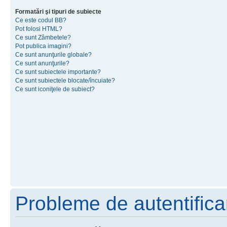
Formatări şi tipuri de subiecte
Ce este codul BB?
Pot folosi HTML?
Ce sunt Zâmbetele?
Pot publica imagini?
Ce sunt anunţurile globale?
Ce sunt anunţurile?
Ce sunt subiectele importante?
Ce sunt subiectele blocate/încuiate?
Ce sunt iconiţele de subiect?
Probleme de autentificar