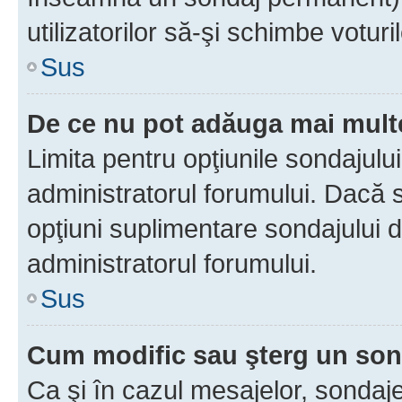
utilizatorilor să-şi schimbe voturil
Sus
De ce nu pot adăuga mai multe
Limita pentru opţiunile sondajulu
administratorul forumului. Dacă s
opţiuni suplimentare sondajului d
administratorul forumului.
Sus
Cum modific sau şterg un so
Ca şi în cazul mesajelor, sondaje