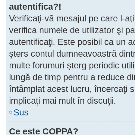
autentifica?!
Verificaţi-vă mesajul pe care l-aţi
verifica numele de utilizator şi p
autentificaţi. Este posibil ca un a
şters contul dumneavoastră dint
multe forumuri şterg periodic util
lungă de timp pentru a reduce d
întâmplat acest lucru, încercaţi s
implicaţi mai mult în discuţii.
Sus
Ce este COPPA?