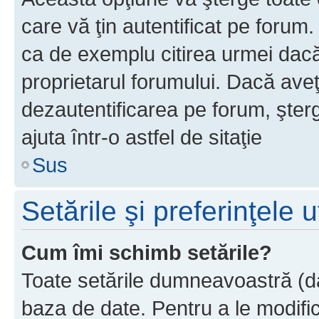
care vă ţin autentificat pe forum
ca de exemplu citirea urmei dacă 
proprietarul forumului. Dacă ave
dezautentificarea pe forum, şter
ajuta într-o astfel de sitaţie
Sus
Setările şi preferinţele u
Cum îmi schimb setările?
Toate setările dumneavoastră (dac
baza de date. Pentru a le modifica,