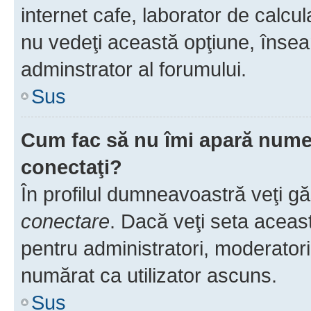
internet cafe, laborator de calcul
nu vedeţi această opţiune, însea
adminstrator al forumului.
Sus
Cum fac să nu îmi apară numele 
conectaţi?
În profilul dumneavoastră veţi g
conectare
. Dacă veţi seta aceas
pentru administratori, moderatori
numărat ca utilizator ascuns.
Sus