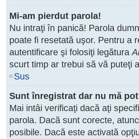
Mi-am pierdut parola!
Nu intraţi în panică! Parola dumn
poate fi resetată uşor. Pentru a 
autentificare şi folosiţi legătura
A
scurt timp ar trebui să vă puteţi a
Sus
Sunt înregistrat dar nu mă pot
Mai intâi verificaţi dacă aţi speci
parola. Dacă sunt corecte, atunci
posibile. Dacă este activată opţi