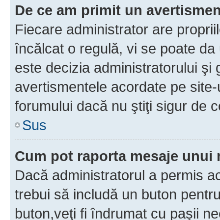
De ce am primit un avertisme
Fiecare administrator are proprii
încălcat o regulă, vi se poate da
este decizia administratorului ş
avertismentele acordate pe site-u
forumului dacă nu ştiţi sigur de c
Sus
Cum pot raporta mesaje unui
Dacă administratorul a permis ace
trebui să includă un buton pentru
buton,veţi fi îndrumat cu paşii n