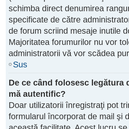
schimba direct denumirea ranguri
specificate de către administrat
de forum scriind mesaje inutile d
Majoritatea forumurilor nu vor to
administratorii vă vor scădea pu
Sus
De ce când folosesc legătura de
mă autentific?
Doar utilizatorii înregistraţi pot tr
formularul încorporat de mail şi 
această facilitate. Acest lucru s