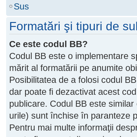
Sus
Formatări şi tipuri de s
Ce este codul BB?
Codul BB este o implementare sp
mărit al formatării pe anumite ob
Posibilitatea de a folosi codul B
dar poate fi dezactivat acest cod
publicare. Codul BB este similar 
urile) sunt închise în paranteze p
Pentru mai multe informaţii despr