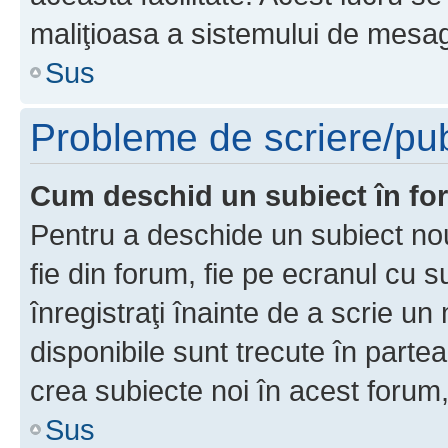
maliţioasa a sistemului de mesage
Sus
Probleme de scriere/pub
Cum deschid un subiect în f
Pentru a deschide un subiect nou
fie din forum, fie pe ecranul cu s
înregistraţi înainte de a scrie un 
disponibile sunt trecute în parte
crea subiecte noi în acest forum,
Sus