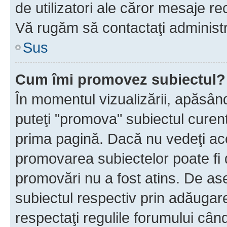
de utilizatori ale căror mesaje rec
Vă rugăm să contactaţi administra
Sus
Cum îmi promovez subiectul?
În momentul vizualizării, apăsân
puteţi "promova" subiectul curen
prima pagină. Dacă nu vedeţi a
promovarea subiectelor poate fi 
promovări nu a fost atins. De a
subiectul respectiv prin adăugare
respectaţi regulile forumului când