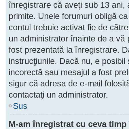
înregistrare că aveţi sub 13 ani, 
primite. Unele forumuri obligă ca ut
contul trebuie activat fie de căt
un administrator înainte de a vă 
fost prezentată la înregistrare. D
instrucţiunile. Dacă nu, e posibil
incorectă sau mesajul a fost prel
sigur că adresa de e-mail folosit
contactaţi un administrator.
Sus
M-am înregistrat cu ceva tim