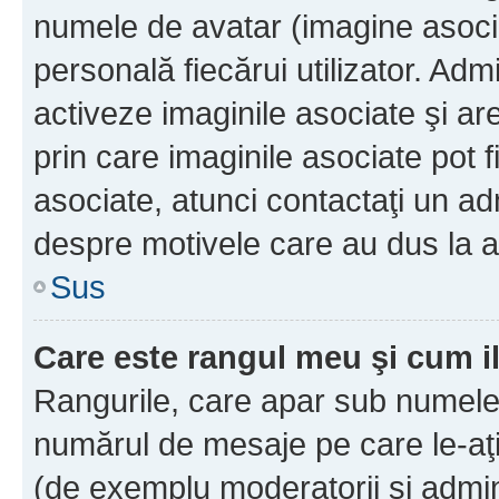
numele de avatar (imagine asocia
personală fiecărui utilizator. Ad
activeze imaginile asociate şi ar
prin care imaginile asociate pot fi
asociate, atunci contactaţi un adm
despre motivele care au dus la a
Sus
Care este rangul meu şi cum i
Rangurile, care apar sub numele 
numărul de mesaje pe care le-aţi s
(de exemplu moderatorii şi adminis