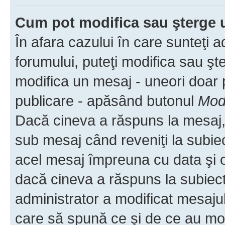
Cum pot modifica sau şterge 
În afara cazului în care sunteţi 
forumului, puteţi modifica sau şt
modifica un mesaj - uneori doar
publicare - apăsând butonul
Modi
Dacă cineva a răspuns la mesaj, 
sub mesaj când reveniţi la subiec
acel mesaj împreuna cu data şi o
dacă cineva a răspuns la subiec
administrator a modificat mesajul
care să spună ce şi de ce au modif