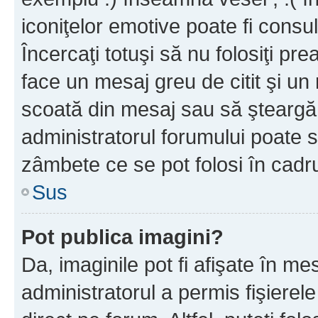
iconiţelor emotive poate fi consul
Încercaţi totuşi să nu folosiţi pr
face un mesaj greu de citit şi un
scoată din mesaj sau să şteargă
administratorul forumului poate s
zâmbete ce se pot folosi în cadr
Sus
Pot publica imagini?
Da, imaginile pot fi afişate în 
administratorul a permis fişierele