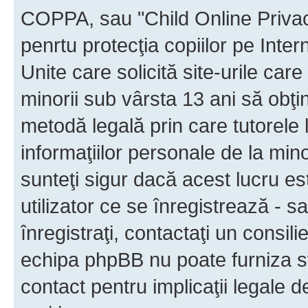
COPPA, sau "Child Online Privac
penrtu protecţia copiilor pe Inter
Unite care solicită site-urile car
minorii sub vârsta 13 ani să obţin
metodă legală prin care tutorele 
informaţiilor personale de la min
sunteţi sigur dacă acest lucru e
utilizator ce se înregistrează - s
înregistraţi, contactaţi un consili
echipa phpBB nu poate furniza sfa
contact pentru implicaţii legale d