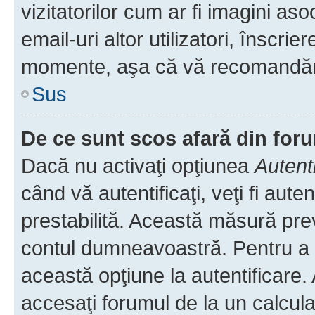
vizitatorilor cum ar fi imagini as
email-uri altor utilizatori, înscr
momente, aşa că vă recomandăm 
Sus
De ce sunt scos afară din fo
Dacă nu activaţi opţiunea
Autent
când vă autentificaţi, veţi fi aut
prestabilită. Această măsură pre
contul dumneavoastră. Pentru a ră
această opţiune la autentificare
accesaţi forumul de la un calculat