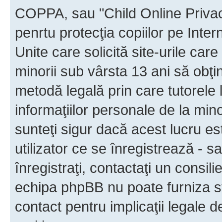
COPPA, sau "Child Online Privac
penrtu protecţia copiilor pe Inter
Unite care solicită site-urile car
minorii sub vârsta 13 ani să obţin
metodă legală prin care tutorele 
informaţiilor personale de la min
sunteţi sigur dacă acest lucru e
utilizator ce se înregistrează - s
înregistraţi, contactaţi un consili
echipa phpBB nu poate furniza sfa
contact pentru implicaţii legale d