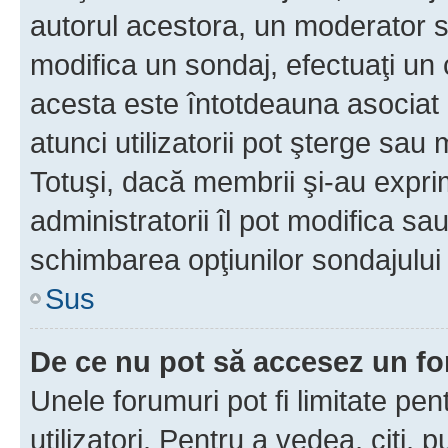
autorul acestora, un moderator s
modifica un sondaj, efectuaţi un 
acesta este întotdeauna asociat 
atunci utilizatorii pot şterge sau 
Totuşi, dacă membrii şi-au exprim
administratorii îl pot modifica sa
schimbarea opţiunilor sondajului 
Sus
De ce nu pot să accesez un f
Unele forumuri pot fi limitate pen
utilizatori. Pentru a vedea, citi, 