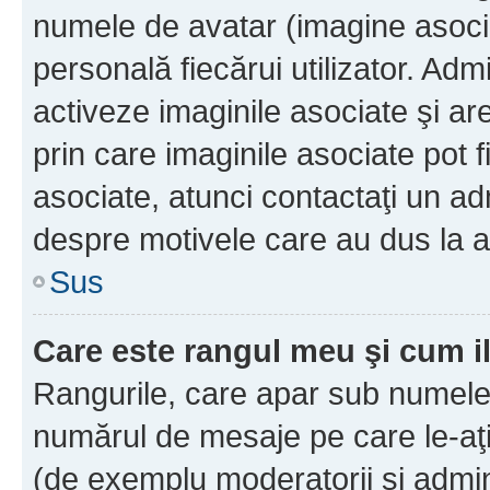
numele de avatar (imagine asocia
personală fiecărui utilizator. Ad
activeze imaginile asociate şi ar
prin care imaginile asociate pot fi
asociate, atunci contactaţi un adm
despre motivele care au dus la a
Sus
Care este rangul meu şi cum i
Rangurile, care apar sub numele 
numărul de mesaje pe care le-aţi s
(de exemplu moderatorii şi adminis