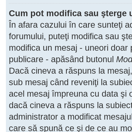
Cum pot modifica sau şterge 
În afara cazului în care sunteţi 
forumului, puteţi modifica sau şt
modifica un mesaj - uneori doar
publicare - apăsând butonul
Modi
Dacă cineva a răspuns la mesaj, 
sub mesaj când reveniţi la subiec
acel mesaj împreuna cu data şi o
dacă cineva a răspuns la subiec
administrator a modificat mesajul
care să spună ce şi de ce au modif