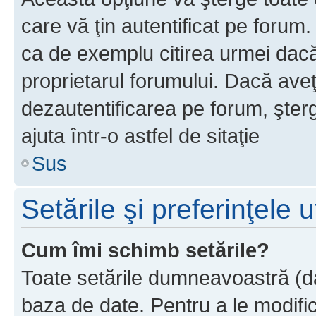
care vă ţin autentificat pe forum
ca de exemplu citirea urmei dacă 
proprietarul forumului. Dacă ave
dezautentificarea pe forum, şter
ajuta într-o astfel de sitaţie
Sus
Setările şi preferinţele u
Cum îmi schimb setările?
Toate setările dumneavoastră (dac
baza de date. Pentru a le modifica,