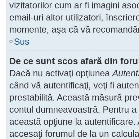
vizitatorilor cum ar fi imagini as
email-uri altor utilizatori, înscr
momente, aşa că vă recomandăm 
Sus
De ce sunt scos afară din fo
Dacă nu activaţi opţiunea
Autent
când vă autentificaţi, veţi fi aut
prestabilită. Această măsură pre
contul dumneavoastră. Pentru a ră
această opţiune la autentificare
accesaţi forumul de la un calculat