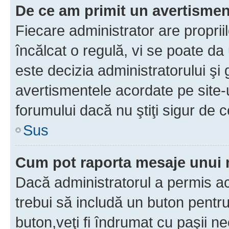
De ce am primit un avertisme
Fiecare administrator are proprii
încălcat o regulă, vi se poate da
este decizia administratorului ş
avertismentele acordate pe site-u
forumului dacă nu ştiţi sigur de c
Sus
Cum pot raporta mesaje unui
Dacă administratorul a permis ace
trebui să includă un buton pentru
buton,veţi fi îndrumat cu paşii n