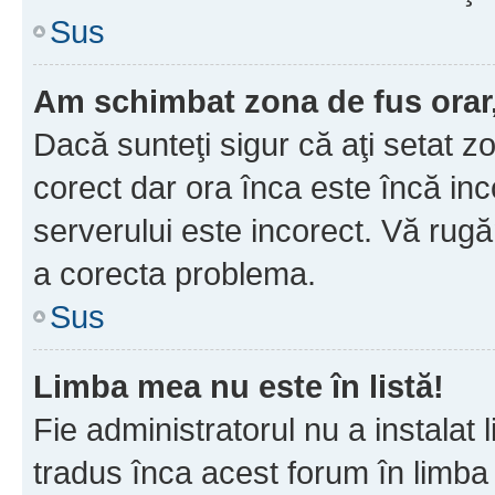
Sus
Am schimbat zona de fus orar, 
Dacă sunteţi sigur că aţi setat z
corect dar ora înca este încă inc
serverului este incorect. Vă rug
a corecta problema.
Sus
Limba mea nu este în listă!
Fie administratorul nu a instala
tradus înca acest forum în limba