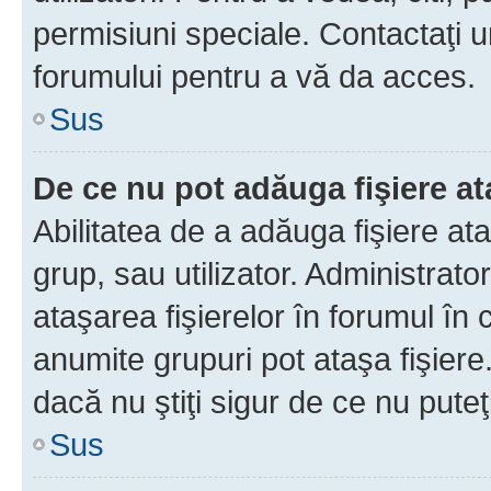
permisiuni speciale. Contactaţi 
forumului pentru a vă da acces.
Sus
De ce nu pot adăuga fişiere a
Abilitatea de a adăuga fişiere a
grup, sau utilizator. Administrato
ataşarea fişierelor în forumul în 
anumite grupuri pot ataşa fişiere
dacă nu ştiţi sigur de ce nu puteţ
Sus