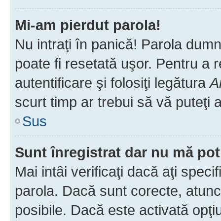
Mi-am pierdut parola!
Nu intraţi în panică! Parola dumn
poate fi resetată uşor. Pentru a 
autentificare şi folosiţi legătura
A
scurt timp ar trebui să vă puteţi a
Sus
Sunt înregistrat dar nu mă pot
Mai intâi verificaţi dacă aţi speci
parola. Dacă sunt corecte, atunci
posibile. Dacă este activată opţi