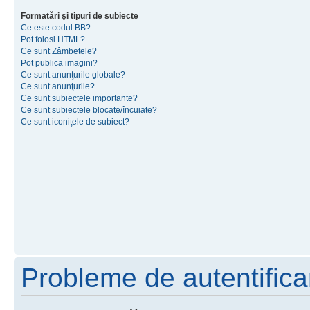
Formatări şi tipuri de subiecte
Ce este codul BB?
Pot folosi HTML?
Ce sunt Zâmbetele?
Pot publica imagini?
Ce sunt anunţurile globale?
Ce sunt anunţurile?
Ce sunt subiectele importante?
Ce sunt subiectele blocate/încuiate?
Ce sunt iconiţele de subiect?
Probleme de autentificar