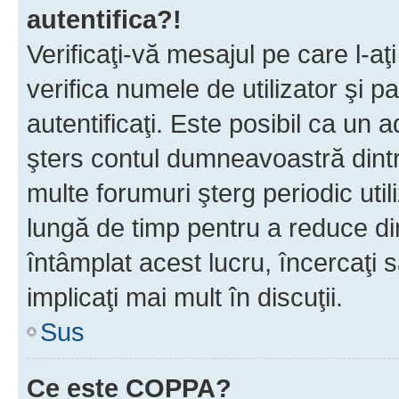
autentifica?!
Verificaţi-vă mesajul pe care l-aţi
verifica numele de utilizator şi p
autentificaţi. Este posibil ca un a
şters contul dumneavoastră dint
multe forumuri şterg periodic util
lungă de timp pentru a reduce d
întâmplat acest lucru, încercaţi s
implicaţi mai mult în discuţii.
Sus
Ce este COPPA?