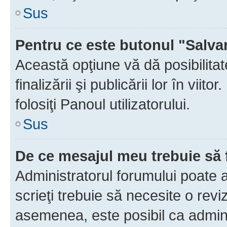
Sus
Pentru ce este butonul "Salva
Această opţiune vă dă posibilita
finalizării şi publicării lor în vii
folosiţi Panoul utilizatorului.
Sus
De ce mesajul meu trebuie să 
Administratorul forumului poate 
scrieţi trebuie să necesite o revi
asemenea, este posibil ca admini