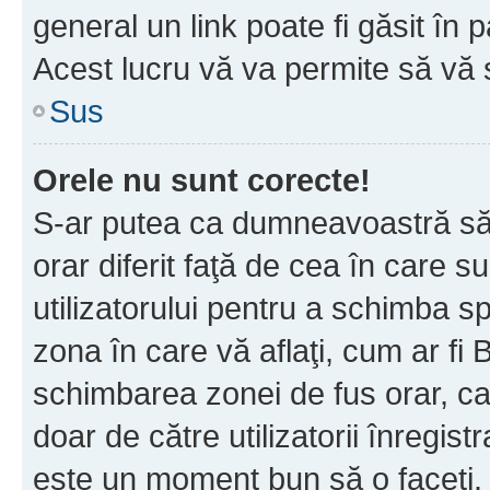
general un link poate fi găsit în 
Acest lucru vă va permite să vă sc
Sus
Orele nu sunt corecte!
S-ar putea ca dumneavoastră să v
orar diferit faţă de cea în care s
utilizatorului pentru a schimba s
zona în care vă aflaţi, cum ar fi 
schimbarea zonei de fus orar, ca 
doar de către utilizatorii înregist
este un moment bun să o faceţi.