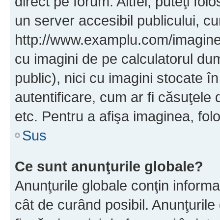
direct pe forum. Altfel, puteţi fo
un server accesibil publicului, cu
http://www.examplu.com/imaginea-
cu imagini de pe calculatorul d
public), nici cu imagini stocate 
autentificare, cum ar fi căsuţele 
etc. Pentru a afişa imaginea, folo
Sus
Ce sunt anunţurile globale?
Anunţurile globale conţin informaţi
cât de curând posibil. Anunţurile