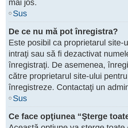
mai jos.
Sus
De ce nu mă pot înregistra?
Este posibil ca proprietarul site-
intraţi sau să fi dezactivat numel
înregistraţi. De asemenea, înregis
către proprietarul site-ului pentru
înregistreze. Contactaţi un admin
Sus
Ce face opţiunea “Şterge toat
Această opţiune va şterge toate 