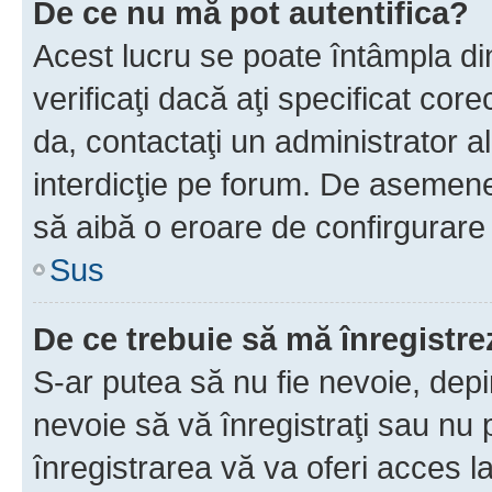
De ce nu mă pot autentifica?
Acest lucru se poate întâmpla di
verificaţi dacă aţi specificat cor
da, contactaţi un administrator al
interdicţie pe forum. De asemenea
să aibă o eroare de confirgurare 
Sus
De ce trebuie să mă înregistre
S-ar putea să nu fie nevoie, dep
nevoie să vă înregistraţi sau nu
înregistrarea vă va oferi acces la