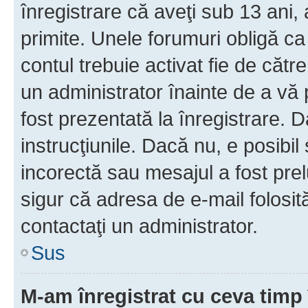
înregistrare că aveţi sub 13 ani, 
primite. Unele forumuri obligă ca ut
contul trebuie activat fie de căt
un administrator înainte de a vă 
fost prezentată la înregistrare. D
instrucţiunile. Dacă nu, e posibil
incorectă sau mesajul a fost prel
sigur că adresa de e-mail folosit
contactaţi un administrator.
Sus
M-am înregistrat cu ceva tim