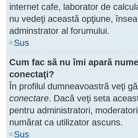
internet cafe, laborator de calcul
nu vedeţi această opţiune, însea
adminstrator al forumului.
Sus
Cum fac să nu îmi apară numele 
conectaţi?
În profilul dumneavoastră veţi g
conectare
. Dacă veţi seta aceas
pentru administratori, moderatori
numărat ca utilizator ascuns.
Sus