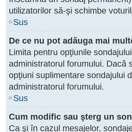
utilizatorilor să-şi schimbe voturil
Sus
De ce nu pot adăuga mai multe
Limita pentru opţiunile sondajulu
administratorul forumului. Dacă s
opţiuni suplimentare sondajului d
administratorul forumului.
Sus
Cum modific sau şterg un so
Ca şi în cazul mesajelor, sondaje