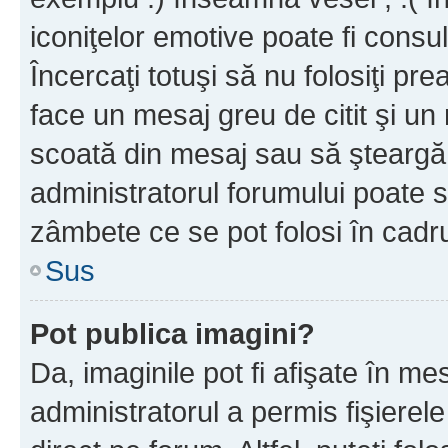
iconiţelor emotive poate fi consul
Încercaţi totuşi să nu folosiţi pr
face un mesaj greu de citit şi un
scoată din mesaj sau să şteargă
administratorul forumului poate s
zâmbete ce se pot folosi în cadr
Sus
Pot publica imagini?
Da, imaginile pot fi afişate în 
administratorul a permis fişierele