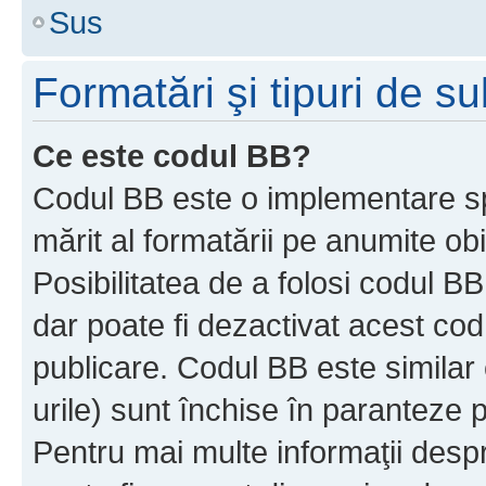
Sus
Formatări şi tipuri de s
Ce este codul BB?
Codul BB este o implementare sp
mărit al formatării pe anumite ob
Posibilitatea de a folosi codul B
dar poate fi dezactivat acest cod
publicare. Codul BB este similar 
urile) sunt închise în paranteze p
Pentru mai multe informaţii despr