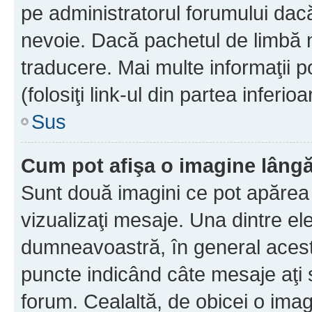
pe administratorul forumului dacă
nevoie. Dacă pachetul de limbă nu
traducere. Mai multe informaţii po
(folosiţi link-ul din partea inferio
Sus
Cum pot afişa o imagine lângă
Sunt două imagini ce pot apărea 
vizualizaţi mesaje. Una dintre el
dumneavoastră, în general acest
puncte indicând câte mesaje aţi
forum. Cealaltă, de obicei o im