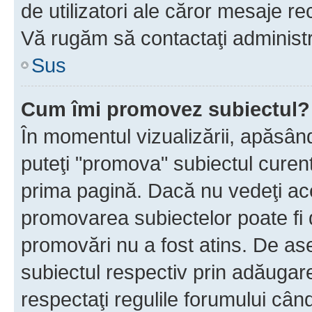
de utilizatori ale căror mesaje rec
Vă rugăm să contactaţi administra
Sus
Cum îmi promovez subiectul?
În momentul vizualizării, apăsân
puteţi "promova" subiectul curen
prima pagină. Dacă nu vedeţi a
promovarea subiectelor poate fi 
promovări nu a fost atins. De a
subiectul respectiv prin adăugare
respectaţi regulile forumului când