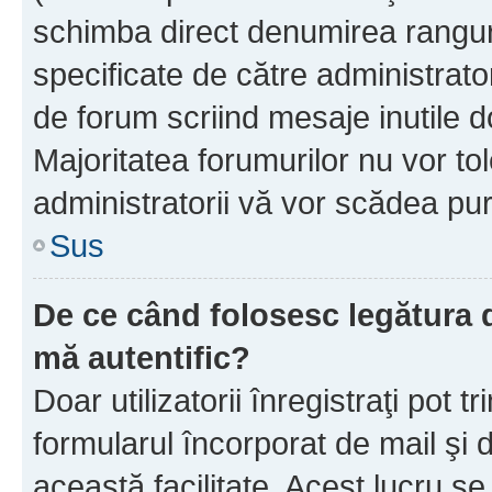
schimba direct denumirea ranguri
specificate de către administrat
de forum scriind mesaje inutile d
Majoritatea forumurilor nu vor to
administratorii vă vor scădea pu
Sus
De ce când folosesc legătura de
mă autentific?
Doar utilizatorii înregistraţi pot tr
formularul încorporat de mail şi 
această facilitate. Acest lucru s