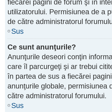
fiecărei pagini de forum şi în inte
utilizatorului. Permisiunea de a 
de către administratorul forumulu
Sus
Ce sunt anunţurile?
Anunţurile deseori conţin informa
care îl parcurgeţi şi ar trebui cit
în partea de sus a fiecărei pagini
anunţurile globale, permisiunea 
către administratorul forumului.
Sus