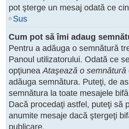
pot şterge un mesaj odată ce ci
Sus
Cum pot să îmi adaug semnăt
Pentru a adăuga o semnătură treb
Panoul utilizatorului. Odată ce se
opţiunea
Ataşează o semnătură
adăuga semnătura. Puteţi, de a
semnătura la toate mesajele bifâ
Dacă procedaţi astfel, puteţi să
anumite mesaje dacă ştergeţi bif
publicare.