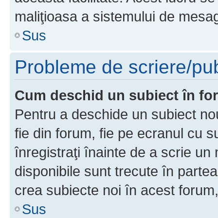
maliţioasa a sistemului de mesage
Sus
Probleme de scriere/pub
Cum deschid un subiect în f
Pentru a deschide un subiect nou
fie din forum, fie pe ecranul cu s
înregistraţi înainte de a scrie un 
disponibile sunt trecute în parte
crea subiecte noi în acest forum,
Sus