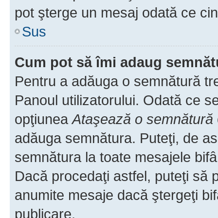
pot şterge un mesaj odată ce ci
Sus
Cum pot să îmi adaug semnăt
Pentru a adăuga o semnătură treb
Panoul utilizatorului. Odată ce se
opţiunea
Ataşează o semnătură
adăuga semnătura. Puteţi, de a
semnătura la toate mesajele bifâ
Dacă procedaţi astfel, puteţi să
anumite mesaje dacă ştergeţi bif
publicare.