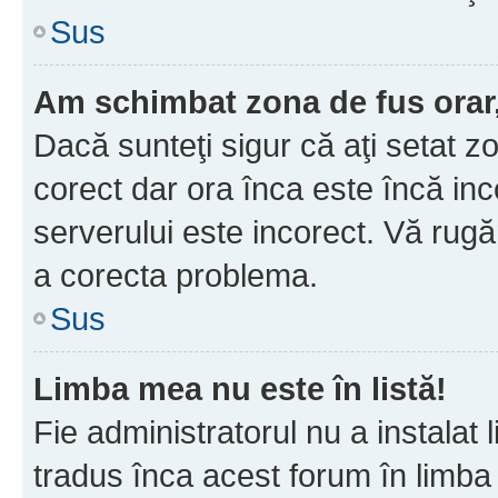
Sus
Am schimbat zona de fus orar, 
Dacă sunteţi sigur că aţi setat z
corect dar ora înca este încă inc
serverului este incorect. Vă rug
a corecta problema.
Sus
Limba mea nu este în listă!
Fie administratorul nu a instala
tradus înca acest forum în limba