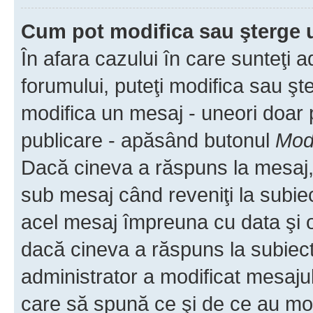
Cum pot modifica sau şterge 
În afara cazului în care sunteţi 
forumului, puteţi modifica sau şt
modifica un mesaj - uneori doar
publicare - apăsând butonul
Modi
Dacă cineva a răspuns la mesaj, 
sub mesaj când reveniţi la subiec
acel mesaj împreuna cu data şi o
dacă cineva a răspuns la subiec
administrator a modificat mesajul
care să spună ce şi de ce au modif