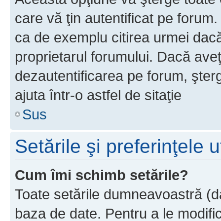
care vă ţin autentificat pe forum
ca de exemplu citirea urmei dacă 
proprietarul forumului. Dacă ave
dezautentificarea pe forum, şter
ajuta într-o astfel de sitaţie
Sus
Setările şi preferinţele u
Cum îmi schimb setările?
Toate setările dumneavoastră (dac
baza de date. Pentru a le modifica,