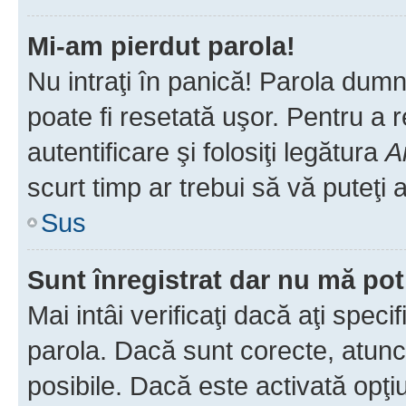
Mi-am pierdut parola!
Nu intraţi în panică! Parola dumn
poate fi resetată uşor. Pentru a 
autentificare şi folosiţi legătura
A
scurt timp ar trebui să vă puteţi a
Sus
Sunt înregistrat dar nu mă pot
Mai intâi verificaţi dacă aţi speci
parola. Dacă sunt corecte, atunci
posibile. Dacă este activată opţi