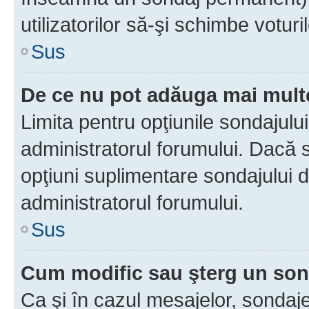
utilizatorilor să-şi schimbe voturil
Sus
De ce nu pot adăuga mai multe
Limita pentru opţiunile sondajulu
administratorul forumului. Dacă s
opţiuni suplimentare sondajului d
administratorul forumului.
Sus
Cum modific sau şterg un so
Ca şi în cazul mesajelor, sondaje