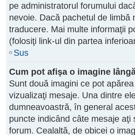
pe administratorul forumului dacă
nevoie. Dacă pachetul de limbă nu
traducere. Mai multe informaţii po
(folosiţi link-ul din partea inferio
Sus
Cum pot afişa o imagine lângă
Sunt două imagini ce pot apărea 
vizualizaţi mesaje. Una dintre el
dumneavoastră, în general acest
puncte indicând câte mesaje aţi
forum. Cealaltă, de obicei o im