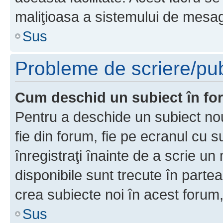
maliţioasa a sistemului de mesage
Sus
Probleme de scriere/pub
Cum deschid un subiect în f
Pentru a deschide un subiect nou
fie din forum, fie pe ecranul cu s
înregistraţi înainte de a scrie un 
disponibile sunt trecute în parte
crea subiecte noi în acest forum,
Sus