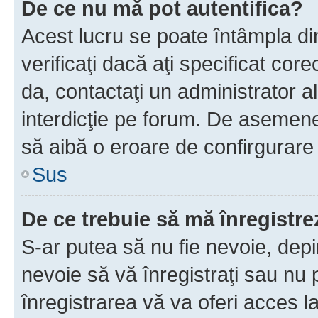
De ce nu mă pot autentifica?
Acest lucru se poate întâmpla di
verificaţi dacă aţi specificat cor
da, contactaţi un administrator al
interdicţie pe forum. De asemenea
să aibă o eroare de confirgurare 
Sus
De ce trebuie să mă înregistre
S-ar putea să nu fie nevoie, dep
nevoie să vă înregistraţi sau nu
înregistrarea vă va oferi acces la