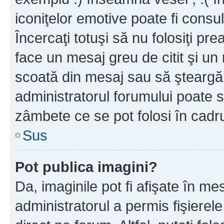
iconiţelor emotive poate fi consul
Încercaţi totuşi să nu folosiţi pr
face un mesaj greu de citit şi un
scoată din mesaj sau să şteargă
administratorul forumului poate s
zâmbete ce se pot folosi în cadr
Sus
Pot publica imagini?
Da, imaginile pot fi afişate în 
administratorul a permis fişierele