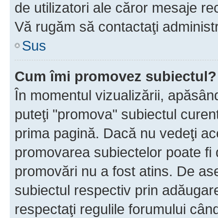
de utilizatori ale căror mesaje rec
Vă rugăm să contactaţi administra
Sus
Cum îmi promovez subiectul?
În momentul vizualizării, apăsân
puteţi "promova" subiectul curen
prima pagină. Dacă nu vedeţi a
promovarea subiectelor poate fi 
promovări nu a fost atins. De a
subiectul respectiv prin adăugare
respectaţi regulile forumului când