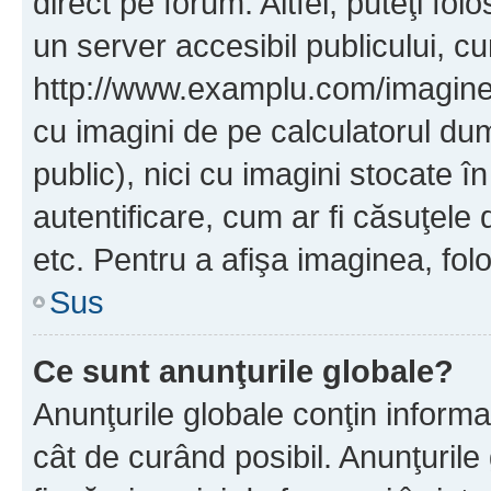
direct pe forum. Altfel, puteţi fo
un server accesibil publicului, cu
http://www.examplu.com/imaginea-
cu imagini de pe calculatorul d
public), nici cu imagini stocate 
autentificare, cum ar fi căsuţele 
etc. Pentru a afişa imaginea, folo
Sus
Ce sunt anunţurile globale?
Anunţurile globale conţin informaţi
cât de curând posibil. Anunţurile