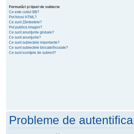
Formatări şi tipuri de subiecte
Ce este codul BB?
Pot folosi HTML?
Ce sunt Zâmbetele?
Pot publica imagini?
Ce sunt anunţurile globale?
Ce sunt anunţurile?
Ce sunt subiectele importante?
Ce sunt subiectele blocate/încuiate?
Ce sunt iconiţele de subiect?
Probleme de autentificar