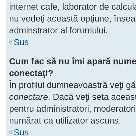
internet cafe, laborator de calcul
nu vedeţi această opţiune, însea
adminstrator al forumului.
Sus
Cum fac să nu îmi apară numele 
conectaţi?
În profilul dumneavoastră veţi g
conectare
. Dacă veţi seta aceas
pentru administratori, moderatori
numărat ca utilizator ascuns.
Sus