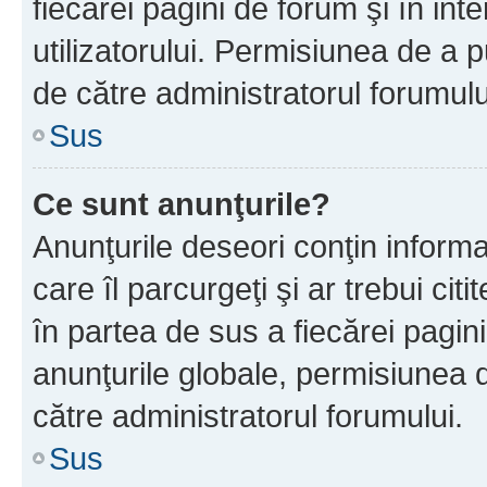
fiecărei pagini de forum şi în inte
utilizatorului. Permisiunea de a 
de către administratorul forumulu
Sus
Ce sunt anunţurile?
Anunţurile deseori conţin informa
care îl parcurgeţi şi ar trebui cit
în partea de sus a fiecărei pagini
anunţurile globale, permisiunea 
către administratorul forumului.
Sus