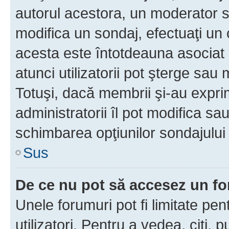
autorul acestora, un moderator s
modifica un sondaj, efectuaţi un 
acesta este întotdeauna asociat 
atunci utilizatorii pot şterge sau 
Totuşi, dacă membrii şi-au exprim
administratorii îl pot modifica sa
schimbarea opţiunilor sondajului 
Sus
De ce nu pot să accesez un f
Unele forumuri pot fi limitate pen
utilizatori. Pentru a vedea, citi, 