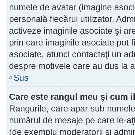
numele de avatar (imagine asocia
personală fiecărui utilizator. Ad
activeze imaginile asociate şi ar
prin care imaginile asociate pot fi
asociate, atunci contactaţi un adm
despre motivele care au dus la a
Sus
Care este rangul meu şi cum i
Rangurile, care apar sub numele 
numărul de mesaje pe care le-aţi s
(de exemplu moderatorii şi adminis