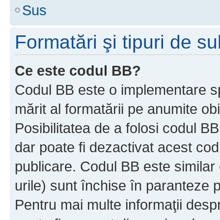
Sus
Formatări şi tipuri de s
Ce este codul BB?
Codul BB este o implementare sp
mărit al formatării pe anumite ob
Posibilitatea de a folosi codul B
dar poate fi dezactivat acest cod
publicare. Codul BB este similar 
urile) sunt închise în paranteze p
Pentru mai multe informaţii despr