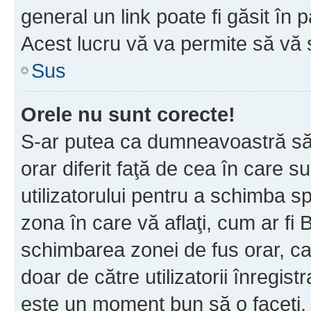
general un link poate fi găsit în 
Acest lucru vă va permite să vă sc
Sus
Orele nu sunt corecte!
S-ar putea ca dumneavoastră să v
orar diferit faţă de cea în care s
utilizatorului pentru a schimba s
zona în care vă aflaţi, cum ar fi 
schimbarea zonei de fus orar, ca 
doar de către utilizatorii înregist
este un moment bun să o faceţi.