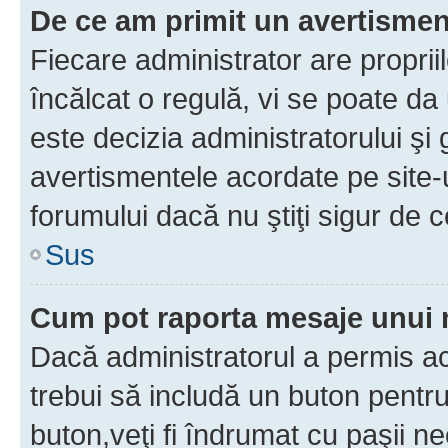
De ce am primit un avertisme
Fiecare administrator are proprii
încălcat o regulă, vi se poate da
este decizia administratorului ş
avertismentele acordate pe site-u
forumului dacă nu ştiţi sigur de c
Sus
Cum pot raporta mesaje unui
Dacă administratorul a permis ace
trebui să includă un buton pentru
buton,veţi fi îndrumat cu paşii n