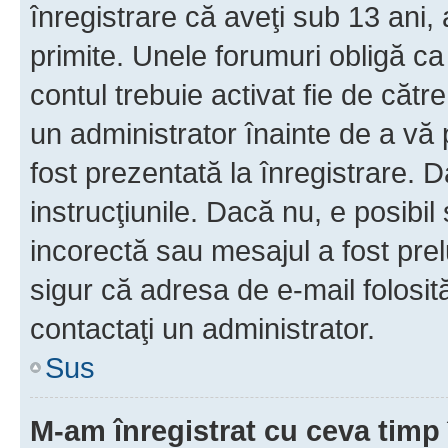
înregistrare că aveţi sub 13 ani, 
primite. Unele forumuri obligă ca ut
contul trebuie activat fie de căt
un administrator înainte de a vă 
fost prezentată la înregistrare. D
instrucţiunile. Dacă nu, e posibil
incorectă sau mesajul a fost prel
sigur că adresa de e-mail folosit
contactaţi un administrator.
Sus
M-am înregistrat cu ceva tim