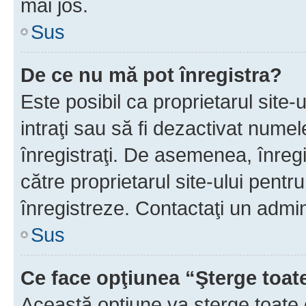
mai jos.
Sus
De ce nu mă pot înregistra?
Este posibil ca proprietarul site-
intraţi sau să fi dezactivat numel
înregistraţi. De asemenea, înregis
către proprietarul site-ului pentru
înregistreze. Contactaţi un admin
Sus
Ce face opţiunea “Şterge toat
Această opţiune va şterge toate 