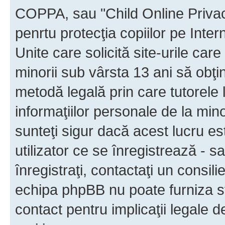
COPPA, sau "Child Online Privac
penrtu protecţia copiilor pe Inter
Unite care solicită site-urile car
minorii sub vârsta 13 ani să obţin
metodă legală prin care tutorele 
informaţiilor personale de la min
sunteţi sigur dacă acest lucru e
utilizator ce se înregistrează - s
înregistraţi, contactaţi un consili
echipa phpBB nu poate furniza sfa
contact pentru implicaţii legale d