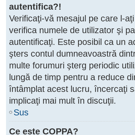
autentifica?!
Verificaţi-vă mesajul pe care l-aţi
verifica numele de utilizator şi p
autentificaţi. Este posibil ca un a
şters contul dumneavoastră dint
multe forumuri şterg periodic util
lungă de timp pentru a reduce d
întâmplat acest lucru, încercaţi s
implicaţi mai mult în discuţii.
Sus
Ce este COPPA?