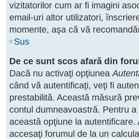
vizitatorilor cum ar fi imagini as
email-uri altor utilizatori, înscr
momente, aşa că vă recomandăm 
Sus
De ce sunt scos afară din fo
Dacă nu activaţi opţiunea
Autent
când vă autentificaţi, veţi fi aut
prestabilită. Această măsură pre
contul dumneavoastră. Pentru a ră
această opţiune la autentificare
accesaţi forumul de la un calculat