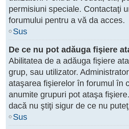
permisiuni speciale. Contactaţi 
forumului pentru a vă da acces.
Sus
De ce nu pot adăuga fişiere a
Abilitatea de a adăuga fişiere a
grup, sau utilizator. Administrato
ataşarea fişierelor în forumul în 
anumite grupuri pot ataşa fişiere
dacă nu ştiţi sigur de ce nu puteţ
Sus