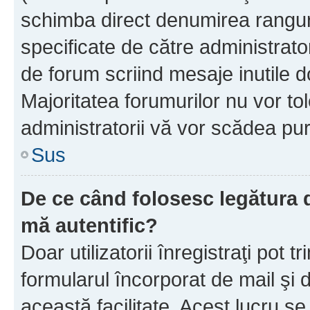
schimba direct denumirea ranguri
specificate de către administrat
de forum scriind mesaje inutile d
Majoritatea forumurilor nu vor to
administratorii vă vor scădea pu
Sus
De ce când folosesc legătura de
mă autentific?
Doar utilizatorii înregistraţi pot tr
formularul încorporat de mail şi 
această facilitate. Acest lucru s