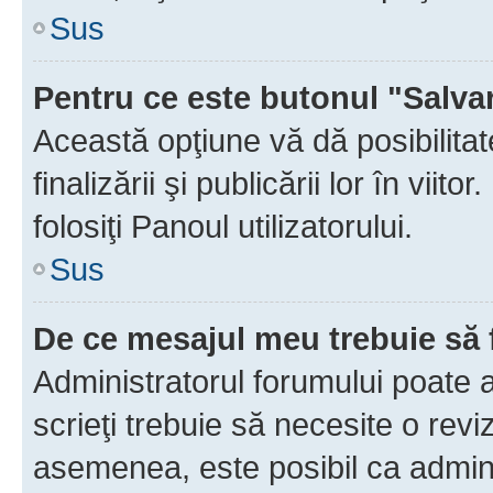
Sus
Pentru ce este butonul "Salva
Această opţiune vă dă posibilita
finalizării şi publicării lor în vii
folosiţi Panoul utilizatorului.
Sus
De ce mesajul meu trebuie să 
Administratorul forumului poate 
scrieţi trebuie să necesite o revi
asemenea, este posibil ca admini