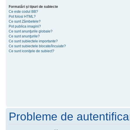
Formatări şi tipuri de subiecte
Ce este codul BB?
Pot folosi HTML?
Ce sunt Zâmbetele?
Pot publica imagini?
Ce sunt anunţurile globale?
Ce sunt anunţurile?
Ce sunt subiectele importante?
Ce sunt subiectele blocate/încuiate?
Ce sunt iconiţele de subiect?
Probleme de autentificar