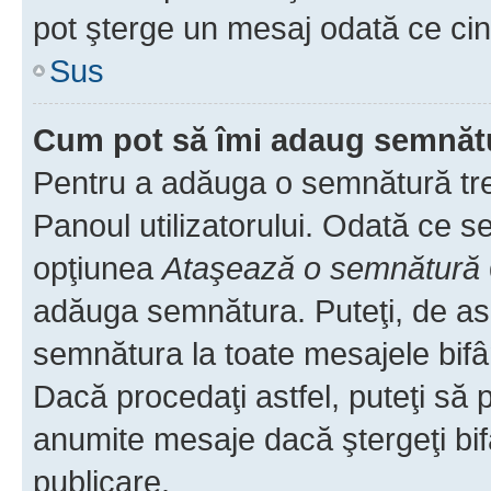
pot şterge un mesaj odată ce ci
Sus
Cum pot să îmi adaug semnăt
Pentru a adăuga o semnătură treb
Panoul utilizatorului. Odată ce se
opţiunea
Ataşează o semnătură
adăuga semnătura. Puteţi, de a
semnătura la toate mesajele bifâ
Dacă procedaţi astfel, puteţi să
anumite mesaje dacă ştergeţi bif
publicare.