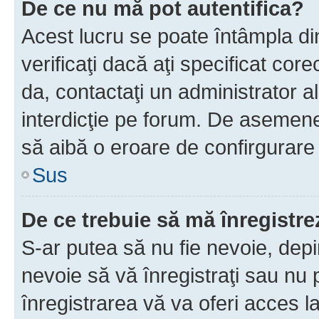
De ce nu mă pot autentifica?
Acest lucru se poate întâmpla di
verificaţi dacă aţi specificat cor
da, contactaţi un administrator al
interdicţie pe forum. De asemenea
să aibă o eroare de confirgurare 
Sus
De ce trebuie să mă înregistre
S-ar putea să nu fie nevoie, dep
nevoie să vă înregistraţi sau nu
înregistrarea vă va oferi acces la