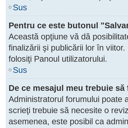
Sus
Pentru ce este butonul "Salva
Această opţiune vă dă posibilita
finalizării şi publicării lor în vii
folosiţi Panoul utilizatorului.
Sus
De ce mesajul meu trebuie să 
Administratorul forumului poate 
scrieţi trebuie să necesite o revi
asemenea, este posibil ca admini