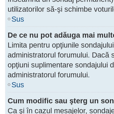
utilizatorilor să-şi schimbe voturil
Sus
De ce nu pot adăuga mai multe
Limita pentru opţiunile sondajulu
administratorul forumului. Dacă s
opţiuni suplimentare sondajului d
administratorul forumului.
Sus
Cum modific sau şterg un so
Ca şi în cazul mesajelor, sondaje