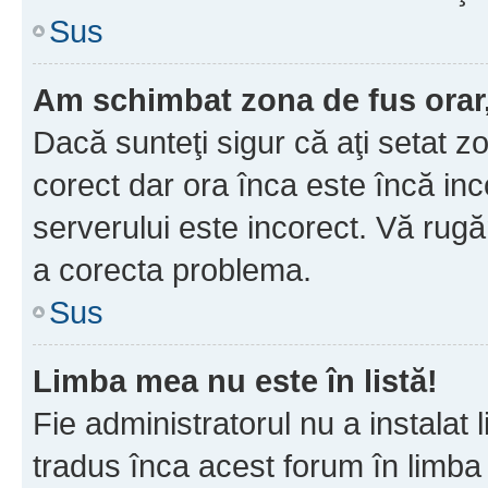
Sus
Am schimbat zona de fus orar, 
Dacă sunteţi sigur că aţi setat z
corect dar ora înca este încă inc
serverului este incorect. Vă rug
a corecta problema.
Sus
Limba mea nu este în listă!
Fie administratorul nu a instala
tradus înca acest forum în limba