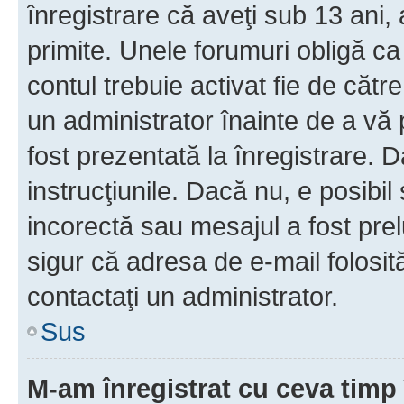
înregistrare că aveţi sub 13 ani, 
primite. Unele forumuri obligă ca ut
contul trebuie activat fie de căt
un administrator înainte de a vă 
fost prezentată la înregistrare. D
instrucţiunile. Dacă nu, e posibil
incorectă sau mesajul a fost prel
sigur că adresa de e-mail folosit
contactaţi un administrator.
Sus
M-am înregistrat cu ceva tim