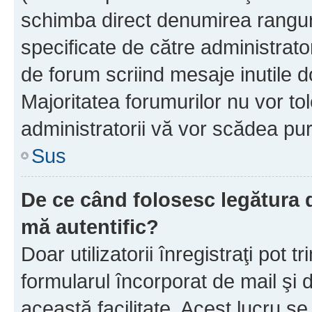
schimba direct denumirea ranguri
specificate de către administrat
de forum scriind mesaje inutile d
Majoritatea forumurilor nu vor to
administratorii vă vor scădea pu
Sus
De ce când folosesc legătura de
mă autentific?
Doar utilizatorii înregistraţi pot tr
formularul încorporat de mail şi 
această facilitate. Acest lucru s