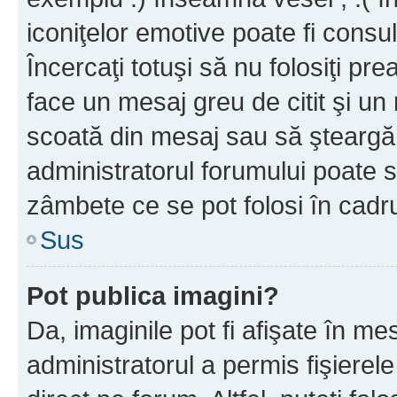
iconiţelor emotive poate fi consul
Încercaţi totuşi să nu folosiţi pr
face un mesaj greu de citit şi un
scoată din mesaj sau să şteargă
administratorul forumului poate s
zâmbete ce se pot folosi în cadr
Sus
Pot publica imagini?
Da, imaginile pot fi afişate în 
administratorul a permis fişierele