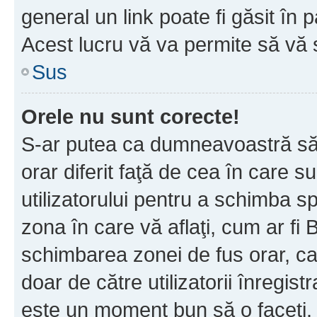
general un link poate fi găsit în 
Acest lucru vă va permite să vă sc
Sus
Orele nu sunt corecte!
S-ar putea ca dumneavoastră să v
orar diferit faţă de cea în care s
utilizatorului pentru a schimba s
zona în care vă aflaţi, cum ar fi 
schimbarea zonei de fus orar, ca 
doar de către utilizatorii înregist
este un moment bun să o faceţi.