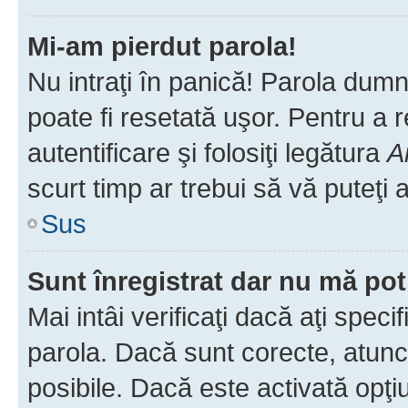
Mi-am pierdut parola!
Nu intraţi în panică! Parola dumn
poate fi resetată uşor. Pentru a 
autentificare şi folosiţi legătura
A
scurt timp ar trebui să vă puteţi a
Sus
Sunt înregistrat dar nu mă pot
Mai intâi verificaţi dacă aţi speci
parola. Dacă sunt corecte, atunci
posibile. Dacă este activată opţi