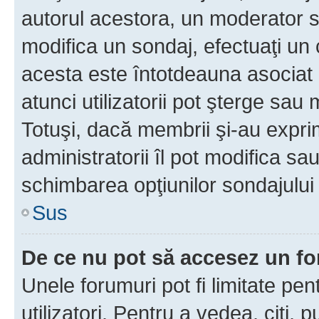
autorul acestora, un moderator s
modifica un sondaj, efectuaţi un 
acesta este întotdeauna asociat 
atunci utilizatorii pot şterge sau 
Totuşi, dacă membrii şi-au exprim
administratorii îl pot modifica sa
schimbarea opţiunilor sondajului 
Sus
De ce nu pot să accesez un f
Unele forumuri pot fi limitate pen
utilizatori. Pentru a vedea, citi, 