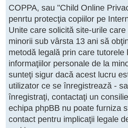
COPPA, sau "Child Online Privac
penrtu protecţia copiilor pe Inter
Unite care solicită site-urile car
minorii sub vârsta 13 ani să obţin
metodă legală prin care tutorele 
informaţiilor personale de la min
sunteţi sigur dacă acest lucru e
utilizator ce se înregistrează - s
înregistraţi, contactaţi un consili
echipa phpBB nu poate furniza sfa
contact pentru implicaţii legale d