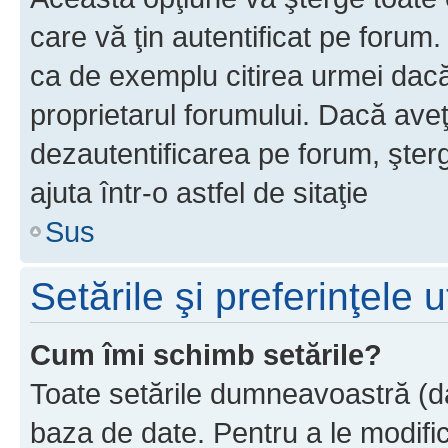
care vă ţin autentificat pe forum
ca de exemplu citirea urmei dacă 
proprietarul forumului. Dacă ave
dezautentificarea pe forum, şter
ajuta într-o astfel de sitaţie
Sus
Setările şi preferinţele u
Cum îmi schimb setările?
Toate setările dumneavoastră (dac
baza de date. Pentru a le modifica,