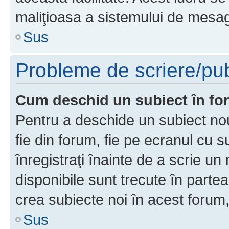
maliţioasa a sistemului de mesage
Sus
Probleme de scriere/pub
Cum deschid un subiect în f
Pentru a deschide un subiect nou
fie din forum, fie pe ecranul cu s
înregistraţi înainte de a scrie un 
disponibile sunt trecute în parte
crea subiecte noi în acest forum,
Sus