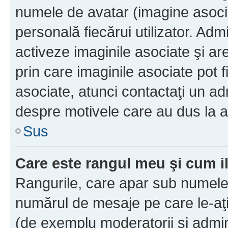
numele de avatar (imagine asocia
personală fiecărui utilizator. Ad
activeze imaginile asociate şi ar
prin care imaginile asociate pot fi
asociate, atunci contactaţi un adm
despre motivele care au dus la a
Sus
Care este rangul meu şi cum i
Rangurile, care apar sub numele 
numărul de mesaje pe care le-aţi s
(de exemplu moderatorii şi adminis