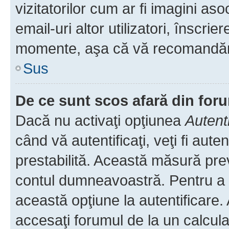
vizitatorilor cum ar fi imagini as
email-uri altor utilizatori, înscr
momente, aşa că vă recomandăm 
Sus
De ce sunt scos afară din fo
Dacă nu activaţi opţiunea
Autent
când vă autentificaţi, veţi fi aut
prestabilită. Această măsură pre
contul dumneavoastră. Pentru a ră
această opţiune la autentificare
accesaţi forumul de la un calculat