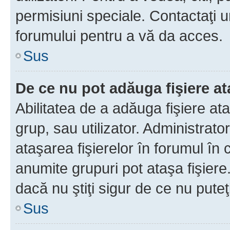
permisiuni speciale. Contactaţi 
forumului pentru a vă da acces.
Sus
De ce nu pot adăuga fişiere a
Abilitatea de a adăuga fişiere a
grup, sau utilizator. Administrato
ataşarea fişierelor în forumul în 
anumite grupuri pot ataşa fişiere
dacă nu ştiţi sigur de ce nu puteţ
Sus