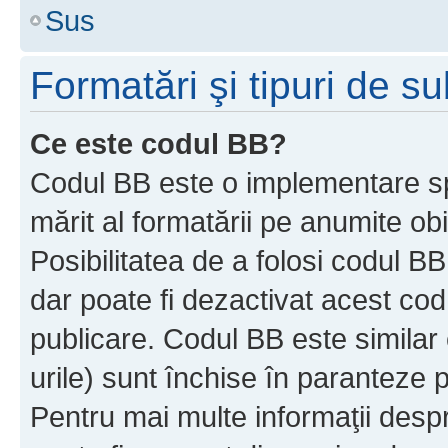
Sus
Formatări şi tipuri de s
Ce este codul BB?
Codul BB este o implementare sp
mărit al formatării pe anumite ob
Posibilitatea de a folosi codul B
dar poate fi dezactivat acest cod
publicare. Codul BB este similar 
urile) sunt închise în paranteze p
Pentru mai multe informaţii despr