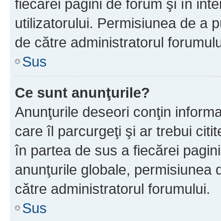
fiecărei pagini de forum şi în inte
utilizatorului. Permisiunea de a 
de către administratorul forumulu
Sus
Ce sunt anunţurile?
Anunţurile deseori conţin informa
care îl parcurgeţi şi ar trebui cit
în partea de sus a fiecărei pagini
anunţurile globale, permisiunea 
către administratorul forumului.
Sus