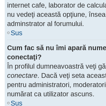
internet cafe, laborator de calcul
nu vedeţi această opţiune, însea
adminstrator al forumului.
Sus
Cum fac să nu îmi apară numele 
conectaţi?
În profilul dumneavoastră veţi g
conectare
. Dacă veţi seta aceas
pentru administratori, moderatori
numărat ca utilizator ascuns.
Sus