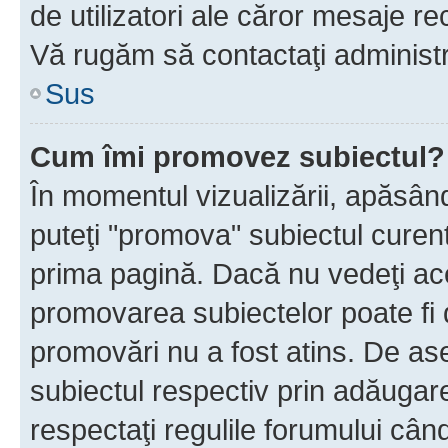
de utilizatori ale căror mesaje rec
Vă rugăm să contactaţi administra
Sus
Cum îmi promovez subiectul?
În momentul vizualizării, apăsân
puteţi "promova" subiectul curen
prima pagină. Dacă nu vedeţi a
promovarea subiectelor poate fi 
promovări nu a fost atins. De a
subiectul respectiv prin adăugare
respectaţi regulile forumului când