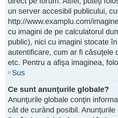
direct pe forum. Altfel, puteţi fo
un server accesibil publicului, cu
http://www.examplu.com/imaginea-
cu imagini de pe calculatorul d
public), nici cu imagini stocate 
autentificare, cum ar fi căsuţele 
etc. Pentru a afişa imaginea, folo
Sus
Ce sunt anunţurile globale?
Anunţurile globale conţin informaţi
cât de curând posibil. Anunţurile