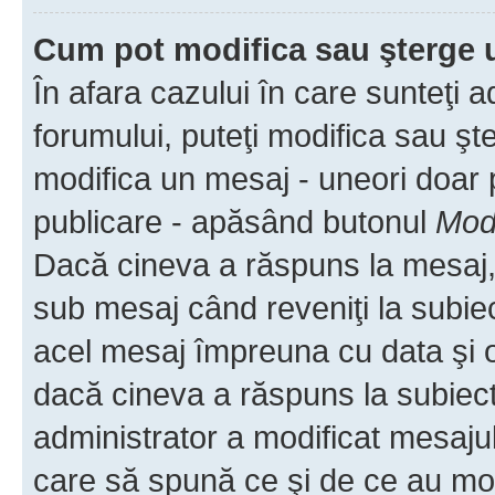
Cum pot modifica sau şterge 
În afara cazului în care sunteţi 
forumului, puteţi modifica sau şt
modifica un mesaj - uneori doar
publicare - apăsând butonul
Modi
Dacă cineva a răspuns la mesaj, 
sub mesaj când reveniţi la subiec
acel mesaj împreuna cu data şi o
dacă cineva a răspuns la subiec
administrator a modificat mesajul
care să spună ce şi de ce au modif