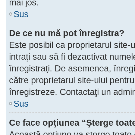
mai jos.
Sus
De ce nu mă pot înregistra?
Este posibil ca proprietarul site-
intraţi sau să fi dezactivat numel
înregistraţi. De asemenea, înregis
către proprietarul site-ului pentru
înregistreze. Contactaţi un admin
Sus
Ce face opţiunea “Şterge toat
Această opţiune va şterge toate 