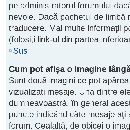
pe administratorul forumului dacă
nevoie. Dacă pachetul de limbă nu
traducere. Mai multe informaţii po
(folosiţi link-ul din partea inferio
Sus
Cum pot afişa o imagine lângă
Sunt două imagini ce pot apărea 
vizualizaţi mesaje. Una dintre el
dumneavoastră, în general acest
puncte indicând câte mesaje aţi
forum. Cealaltă, de obicei o im