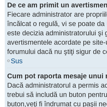
De ce am primit un avertisme
Fiecare administrator are proprii
încălcat o regulă, vi se poate da
este decizia administratorului ş
avertismentele acordate pe site-u
forumului dacă nu ştiţi sigur de c
Sus
Cum pot raporta mesaje unui
Dacă administratorul a permis ace
trebui să includă un buton pentru
buton,veţi fi îndrumat cu paşii n