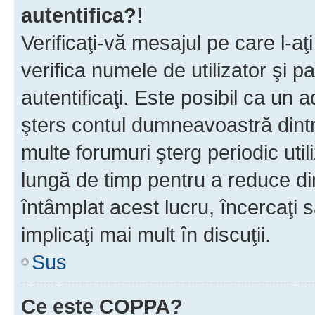
autentifica?!
Verificaţi-vă mesajul pe care l-aţi
verifica numele de utilizator şi p
autentificaţi. Este posibil ca un a
şters contul dumneavoastră dint
multe forumuri şterg periodic util
lungă de timp pentru a reduce d
întâmplat acest lucru, încercaţi s
implicaţi mai mult în discuţii.
Sus
Ce este COPPA?