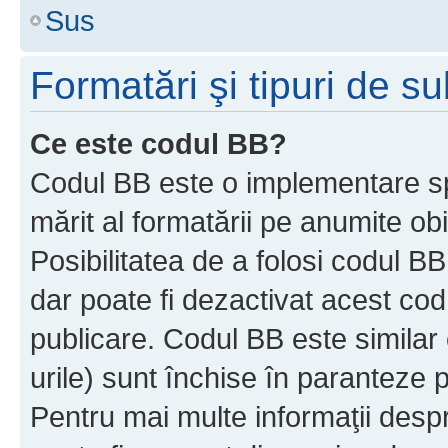
Sus
Formatări şi tipuri de s
Ce este codul BB?
Codul BB este o implementare sp
mărit al formatării pe anumite ob
Posibilitatea de a folosi codul B
dar poate fi dezactivat acest cod
publicare. Codul BB este similar 
urile) sunt închise în paranteze p
Pentru mai multe informaţii despr