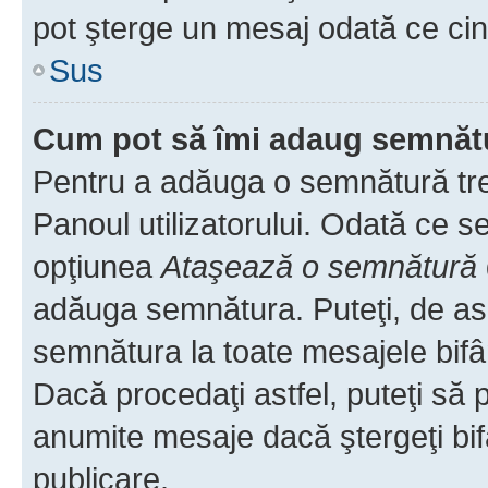
pot şterge un mesaj odată ce ci
Sus
Cum pot să îmi adaug semnăt
Pentru a adăuga o semnătură treb
Panoul utilizatorului. Odată ce se
opţiunea
Ataşează o semnătură
adăuga semnătura. Puteţi, de a
semnătura la toate mesajele bifâ
Dacă procedaţi astfel, puteţi să
anumite mesaje dacă ştergeţi bif
publicare.