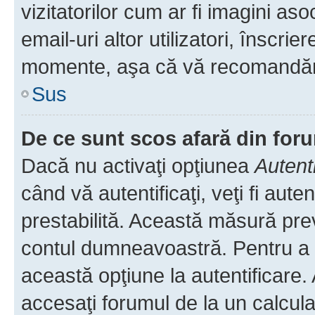
vizitatorilor cum ar fi imagini as
email-uri altor utilizatori, înscr
momente, aşa că vă recomandăm 
Sus
De ce sunt scos afară din fo
Dacă nu activaţi opţiunea
Autent
când vă autentificaţi, veţi fi aut
prestabilită. Această măsură pre
contul dumneavoastră. Pentru a ră
această opţiune la autentificare
accesaţi forumul de la un calculat