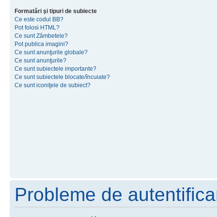
Formatări şi tipuri de subiecte
Ce este codul BB?
Pot folosi HTML?
Ce sunt Zâmbetele?
Pot publica imagini?
Ce sunt anunţurile globale?
Ce sunt anunţurile?
Ce sunt subiectele importante?
Ce sunt subiectele blocate/încuiate?
Ce sunt iconiţele de subiect?
Probleme de autentificar