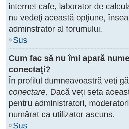
internet cafe, laborator de calcul
nu vedeţi această opţiune, însea
adminstrator al forumului.
Sus
Cum fac să nu îmi apară numele 
conectaţi?
În profilul dumneavoastră veţi g
conectare
. Dacă veţi seta aceas
pentru administratori, moderatori
numărat ca utilizator ascuns.
Sus