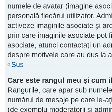
numele de avatar (imagine asocia
personală fiecărui utilizator. Ad
activeze imaginile asociate şi ar
prin care imaginile asociate pot fi
asociate, atunci contactaţi un adm
despre motivele care au dus la a
Sus
Care este rangul meu şi cum i
Rangurile, care apar sub numele 
numărul de mesaje pe care le-aţi s
(de exemplu moderatorii şi adminis