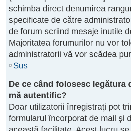
schimba direct denumirea ranguri
specificate de către administrat
de forum scriind mesaje inutile d
Majoritatea forumurilor nu vor to
administratorii vă vor scădea pu
Sus
De ce când folosesc legătura de
mă autentific?
Doar utilizatorii înregistraţi pot tr
formularul încorporat de mail şi 
această facilitate. Acest lucru s