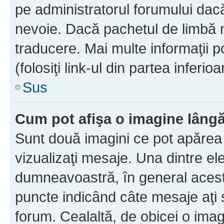
pe administratorul forumului dacă
nevoie. Dacă pachetul de limbă nu
traducere. Mai multe informaţii po
(folosiţi link-ul din partea inferio
Sus
Cum pot afişa o imagine lângă
Sunt două imagini ce pot apărea 
vizualizaţi mesaje. Una dintre el
dumneavoastră, în general acest
puncte indicând câte mesaje aţi
forum. Cealaltă, de obicei o im