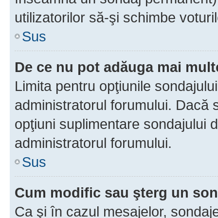
utilizatorilor să-şi schimbe voturil
Sus
De ce nu pot adăuga mai multe
Limita pentru opţiunile sondajulu
administratorul forumului. Dacă s
opţiuni suplimentare sondajului d
administratorul forumului.
Sus
Cum modific sau şterg un so
Ca şi în cazul mesajelor, sondaje