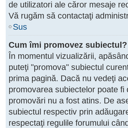
de utilizatori ale căror mesaje rec
Vă rugăm să contactaţi administra
Sus
Cum îmi promovez subiectul?
În momentul vizualizării, apăsân
puteţi "promova" subiectul curen
prima pagină. Dacă nu vedeţi a
promovarea subiectelor poate fi 
promovări nu a fost atins. De a
subiectul respectiv prin adăugare
respectaţi regulile forumului când