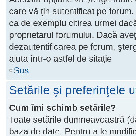
care vă ţin autentificat pe forum
ca de exemplu citirea urmei dacă 
proprietarul forumului. Dacă ave
dezautentificarea pe forum, şter
ajuta într-o astfel de sitaţie
Sus
Setările şi preferinţele u
Cum îmi schimb setările?
Toate setările dumneavoastră (dac
baza de date. Pentru a le modifica,