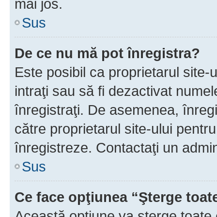
mai jos.
Sus
De ce nu mă pot înregistra?
Este posibil ca proprietarul site-
intraţi sau să fi dezactivat numel
înregistraţi. De asemenea, înregis
către proprietarul site-ului pentru
înregistreze. Contactaţi un admin
Sus
Ce face opţiunea “Şterge toat
Această opţiune va şterge toate 