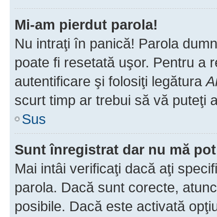
Mi-am pierdut parola!
Nu intraţi în panică! Parola dumn
poate fi resetată uşor. Pentru a 
autentificare şi folosiţi legătura
A
scurt timp ar trebui să vă puteţi a
Sus
Sunt înregistrat dar nu mă pot
Mai intâi verificaţi dacă aţi speci
parola. Dacă sunt corecte, atunci
posibile. Dacă este activată opţi