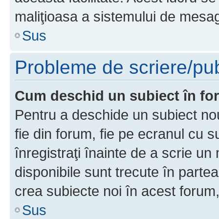
maliţioasa a sistemului de mesage
Sus
Probleme de scriere/pub
Cum deschid un subiect în f
Pentru a deschide un subiect nou
fie din forum, fie pe ecranul cu s
înregistraţi înainte de a scrie un 
disponibile sunt trecute în parte
crea subiecte noi în acest forum,
Sus