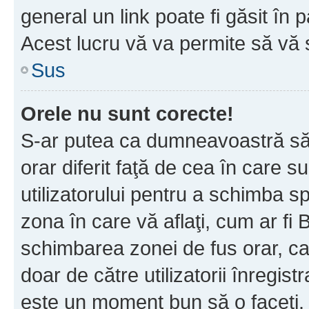
general un link poate fi găsit în 
Acest lucru vă va permite să vă sc
Sus
Orele nu sunt corecte!
S-ar putea ca dumneavoastră să v
orar diferit faţă de cea în care s
utilizatorului pentru a schimba s
zona în care vă aflaţi, cum ar fi 
schimbarea zonei de fus orar, ca 
doar de către utilizatorii înregist
este un moment bun să o faceţi.