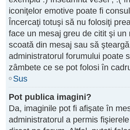
iconiţelor emotive poate fi consul
Încercaţi totuşi să nu folosiţi pr
face un mesaj greu de citit şi un
scoată din mesaj sau să şteargă
administratorul forumului poate s
zâmbete ce se pot folosi în cadr
Sus
Pot publica imagini?
Da, imaginile pot fi afişate în 
administratorul a permis fişierele