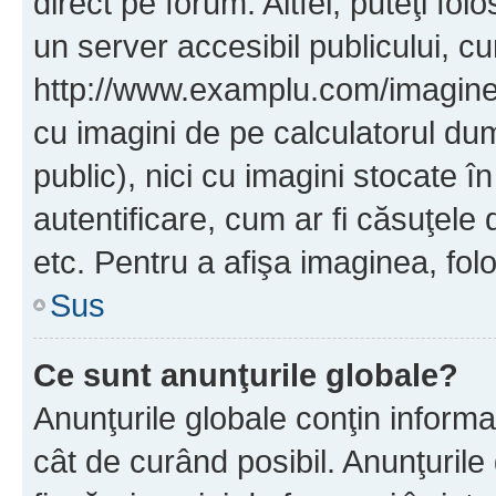
direct pe forum. Altfel, puteţi fo
un server accesibil publicului, cu
http://www.examplu.com/imaginea-
cu imagini de pe calculatorul d
public), nici cu imagini stocate 
autentificare, cum ar fi căsuţele 
etc. Pentru a afişa imaginea, folo
Sus
Ce sunt anunţurile globale?
Anunţurile globale conţin informaţi
cât de curând posibil. Anunţurile