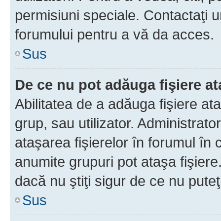
permisiuni speciale. Contactaţi 
forumului pentru a vă da acces.
Sus
De ce nu pot adăuga fişiere a
Abilitatea de a adăuga fişiere a
grup, sau utilizator. Administrato
ataşarea fişierelor în forumul în 
anumite grupuri pot ataşa fişiere
dacă nu ştiţi sigur de ce nu puteţ
Sus