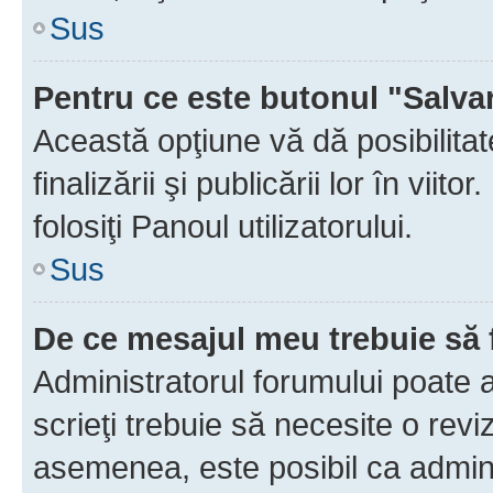
Sus
Pentru ce este butonul "Salva
Această opţiune vă dă posibilita
finalizării şi publicării lor în vii
folosiţi Panoul utilizatorului.
Sus
De ce mesajul meu trebuie să 
Administratorul forumului poate 
scrieţi trebuie să necesite o revi
asemenea, este posibil ca admini