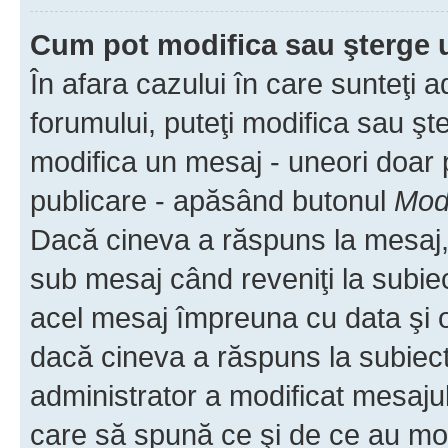
Cum pot modifica sau şterge 
În afara cazului în care sunteţi 
forumului, puteţi modifica sau şt
modifica un mesaj - uneori doar
publicare - apăsând butonul
Modi
Dacă cineva a răspuns la mesaj, 
sub mesaj când reveniţi la subiec
acel mesaj împreuna cu data şi o
dacă cineva a răspuns la subiec
administrator a modificat mesajul
care să spună ce şi de ce au modif