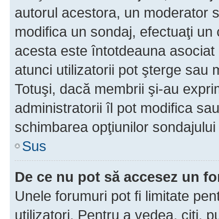
autorul acestora, un moderator s
modifica un sondaj, efectuaţi un 
acesta este întotdeauna asociat 
atunci utilizatorii pot şterge sau 
Totuşi, dacă membrii şi-au exprim
administratorii îl pot modifica sa
schimbarea opţiunilor sondajului 
Sus
De ce nu pot să accesez un f
Unele forumuri pot fi limitate pen
utilizatori. Pentru a vedea, citi, 