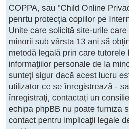
COPPA, sau "Child Online Privac
penrtu protecţia copiilor pe Inter
Unite care solicită site-urile car
minorii sub vârsta 13 ani să obţin
metodă legală prin care tutorele 
informaţiilor personale de la min
sunteţi sigur dacă acest lucru e
utilizator ce se înregistrează - s
înregistraţi, contactaţi un consili
echipa phpBB nu poate furniza sfa
contact pentru implicaţii legale d