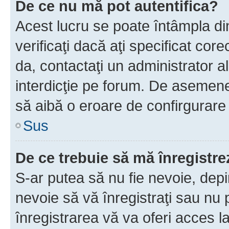
De ce nu mă pot autentifica?
Acest lucru se poate întâmpla di
verificaţi dacă aţi specificat cor
da, contactaţi un administrator al
interdicţie pe forum. De asemenea
să aibă o eroare de confirgurare 
Sus
De ce trebuie să mă înregistre
S-ar putea să nu fie nevoie, dep
nevoie să vă înregistraţi sau nu
înregistrarea vă va oferi acces la