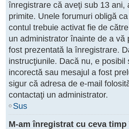
înregistrare că aveţi sub 13 ani, 
primite. Unele forumuri obligă ca ut
contul trebuie activat fie de căt
un administrator înainte de a vă 
fost prezentată la înregistrare. D
instrucţiunile. Dacă nu, e posibil
incorectă sau mesajul a fost prel
sigur că adresa de e-mail folosit
contactaţi un administrator.
Sus
M-am înregistrat cu ceva tim