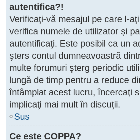
autentifica?!
Verificaţi-vă mesajul pe care l-aţi
verifica numele de utilizator şi p
autentificaţi. Este posibil ca un a
şters contul dumneavoastră dint
multe forumuri şterg periodic util
lungă de timp pentru a reduce d
întâmplat acest lucru, încercaţi s
implicaţi mai mult în discuţii.
Sus
Ce este COPPA?