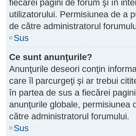
fiecărei pagini de forum şi în inte
utilizatorului. Permisiunea de a 
de către administratorul forumulu
Sus
Ce sunt anunţurile?
Anunţurile deseori conţin informa
care îl parcurgeţi şi ar trebui cit
în partea de sus a fiecărei pagini
anunţurile globale, permisiunea 
către administratorul forumului.
Sus