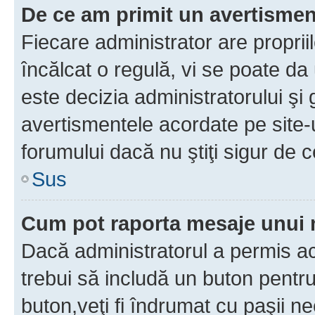
De ce am primit un avertisme
Fiecare administrator are proprii
încălcat o regulă, vi se poate da
este decizia administratorului ş
avertismentele acordate pe site-u
forumului dacă nu ştiţi sigur de c
Sus
Cum pot raporta mesaje unui
Dacă administratorul a permis ace
trebui să includă un buton pentru
buton,veţi fi îndrumat cu paşii n