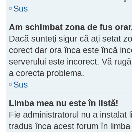
Sus
Am schimbat zona de fus orar, 
Dacă sunteţi sigur că aţi setat z
corect dar ora înca este încă inc
serverului este incorect. Vă rug
a corecta problema.
Sus
Limba mea nu este în listă!
Fie administratorul nu a instala
tradus înca acest forum în limba