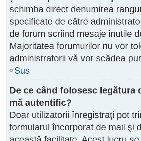
schimba direct denumirea ranguri
specificate de către administrat
de forum scriind mesaje inutile d
Majoritatea forumurilor nu vor to
administratorii vă vor scădea pu
Sus
De ce când folosesc legătura de
mă autentific?
Doar utilizatorii înregistraţi pot tr
formularul încorporat de mail şi 
această facilitate. Acest lucru s