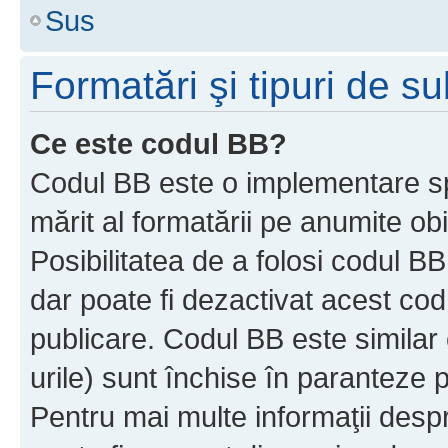
Sus
Formatări şi tipuri de s
Ce este codul BB?
Codul BB este o implementare sp
mărit al formatării pe anumite ob
Posibilitatea de a folosi codul B
dar poate fi dezactivat acest cod
publicare. Codul BB este similar 
urile) sunt închise în paranteze p
Pentru mai multe informaţii despr