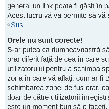
general un link poate fi găsit în 
Acest lucru vă va permite să vă sc
Sus
Orele nu sunt corecte!
S-ar putea ca dumneavoastră să v
orar diferit faţă de cea în care s
utilizatorului pentru a schimba s
zona în care vă aflaţi, cum ar fi 
schimbarea zonei de fus orar, ca 
doar de către utilizatorii înregist
este un moment bun să o faceţi.