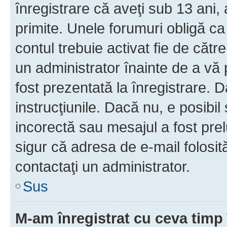
înregistrare că aveţi sub 13 ani, 
primite. Unele forumuri obligă ca ut
contul trebuie activat fie de căt
un administrator înainte de a vă 
fost prezentată la înregistrare. D
instrucţiunile. Dacă nu, e posibil
incorectă sau mesajul a fost prel
sigur că adresa de e-mail folosit
contactaţi un administrator.
Sus
M-am înregistrat cu ceva tim