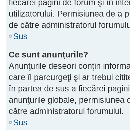
fiecărei pagini de forum şi în inte
utilizatorului. Permisiunea de a 
de către administratorul forumulu
Sus
Ce sunt anunţurile?
Anunţurile deseori conţin informa
care îl parcurgeţi şi ar trebui cit
în partea de sus a fiecărei pagini
anunţurile globale, permisiunea 
către administratorul forumului.
Sus