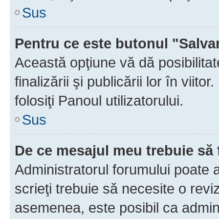
Sus
Pentru ce este butonul "Salva
Această opţiune vă dă posibilita
finalizării şi publicării lor în vii
folosiţi Panoul utilizatorului.
Sus
De ce mesajul meu trebuie să 
Administratorul forumului poate 
scrieţi trebuie să necesite o revi
asemenea, este posibil ca admini