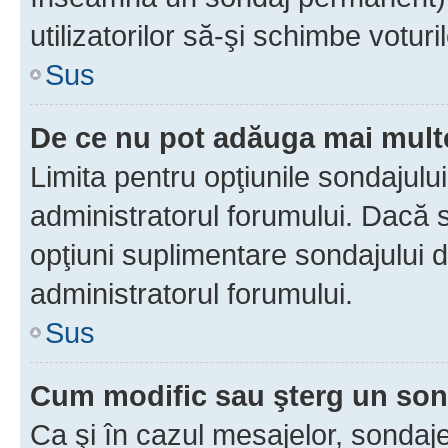
utilizatorilor să-şi schimbe voturil
Sus
De ce nu pot adăuga mai multe
Limita pentru opţiunile sondajulu
administratorul forumului. Dacă s
opţiuni suplimentare sondajului d
administratorul forumului.
Sus
Cum modific sau şterg un so
Ca şi în cazul mesajelor, sondaje