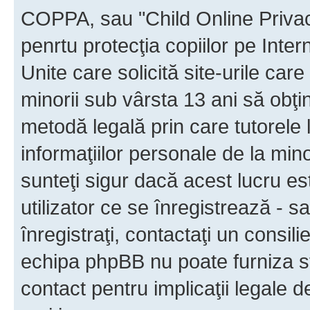
COPPA, sau "Child Online Privac
penrtu protecţia copiilor pe Inter
Unite care solicită site-urile car
minorii sub vârsta 13 ani să obţin
metodă legală prin care tutorele 
informaţiilor personale de la min
sunteţi sigur dacă acest lucru e
utilizator ce se înregistrează - s
înregistraţi, contactaţi un consili
echipa phpBB nu poate furniza sfa
contact pentru implicaţii legale d