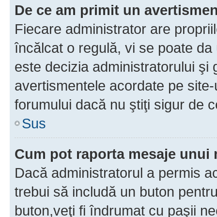
De ce am primit un avertisme
Fiecare administrator are proprii
încălcat o regulă, vi se poate da
este decizia administratorului ş
avertismentele acordate pe site-u
forumului dacă nu ştiţi sigur de c
Sus
Cum pot raporta mesaje unui
Dacă administratorul a permis ace
trebui să includă un buton pentru
buton,veţi fi îndrumat cu paşii n