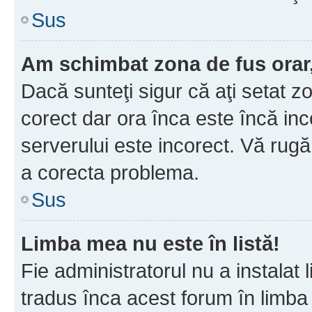
Sus
Am schimbat zona de fus orar, 
Dacă sunteţi sigur că aţi setat z
corect dar ora înca este încă inc
serverului este incorect. Vă rug
a corecta problema.
Sus
Limba mea nu este în listă!
Fie administratorul nu a instala
tradus înca acest forum în limba