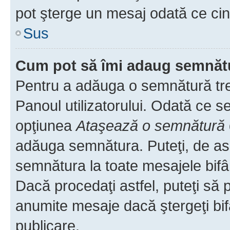
pot şterge un mesaj odată ce ci
Sus
Cum pot să îmi adaug semnăt
Pentru a adăuga o semnătură treb
Panoul utilizatorului. Odată ce se
opţiunea
Ataşează o semnătură
adăuga semnătura. Puteţi, de a
semnătura la toate mesajele bifâ
Dacă procedaţi astfel, puteţi să
anumite mesaje dacă ştergeţi bif
publicare.