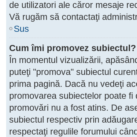
de utilizatori ale căror mesaje rec
Vă rugăm să contactaţi administra
Sus
Cum îmi promovez subiectul?
În momentul vizualizării, apăsân
puteţi "promova" subiectul curen
prima pagină. Dacă nu vedeţi a
promovarea subiectelor poate fi 
promovări nu a fost atins. De a
subiectul respectiv prin adăugare
respectaţi regulile forumului când