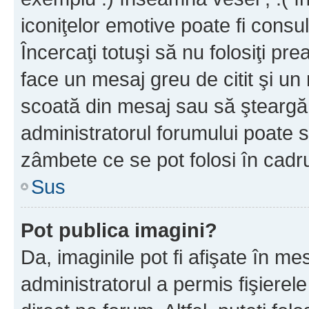
iconiţelor emotive poate fi consul
Încercaţi totuşi să nu folosiţi pr
face un mesaj greu de citit şi un
scoată din mesaj sau să şteargă
administratorul forumului poate s
zâmbete ce se pot folosi în cadr
Sus
Pot publica imagini?
Da, imaginile pot fi afişate în 
administratorul a permis fişierele