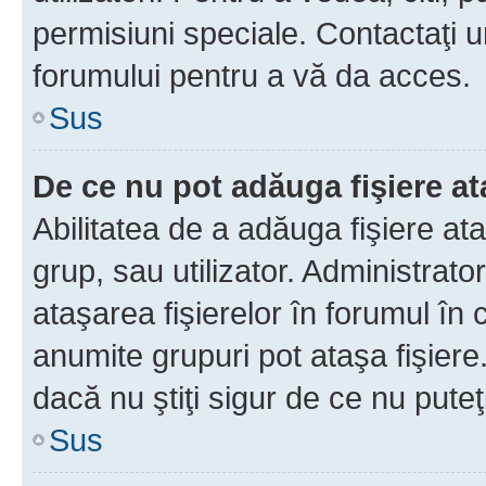
permisiuni speciale. Contactaţi 
forumului pentru a vă da acces.
Sus
De ce nu pot adăuga fişiere a
Abilitatea de a adăuga fişiere a
grup, sau utilizator. Administrato
ataşarea fişierelor în forumul în 
anumite grupuri pot ataşa fişiere
dacă nu ştiţi sigur de ce nu puteţ
Sus