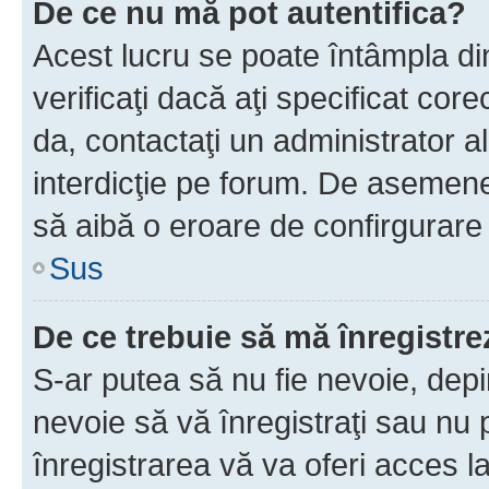
De ce nu mă pot autentifica?
Acest lucru se poate întâmpla di
verificaţi dacă aţi specificat cor
da, contactaţi un administrator al
interdicţie pe forum. De asemenea
să aibă o eroare de confirgurare 
Sus
De ce trebuie să mă înregistre
S-ar putea să nu fie nevoie, dep
nevoie să vă înregistraţi sau nu
înregistrarea vă va oferi acces la