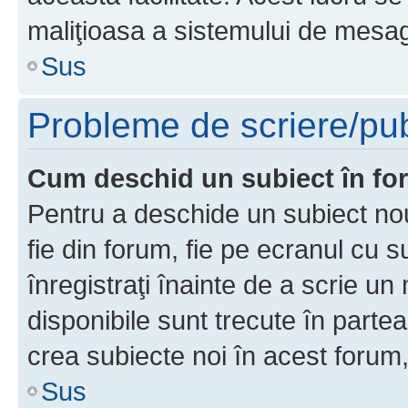
maliţioasa a sistemului de mesage
Sus
Probleme de scriere/pub
Cum deschid un subiect în f
Pentru a deschide un subiect nou
fie din forum, fie pe ecranul cu s
înregistraţi înainte de a scrie un 
disponibile sunt trecute în parte
crea subiecte noi în acest forum,
Sus