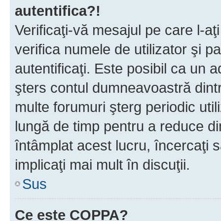
autentifica?!
Verificaţi-vă mesajul pe care l-aţi
verifica numele de utilizator şi p
autentificaţi. Este posibil ca un a
şters contul dumneavoastră dint
multe forumuri şterg periodic util
lungă de timp pentru a reduce d
întâmplat acest lucru, încercaţi s
implicaţi mai mult în discuţii.
Sus
Ce este COPPA?