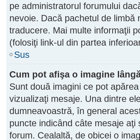
pe administratorul forumului dacă
nevoie. Dacă pachetul de limbă nu
traducere. Mai multe informaţii po
(folosiţi link-ul din partea inferio
Sus
Cum pot afişa o imagine lângă
Sunt două imagini ce pot apărea 
vizualizaţi mesaje. Una dintre el
dumneavoastră, în general acest
puncte indicând câte mesaje aţi
forum. Cealaltă, de obicei o im