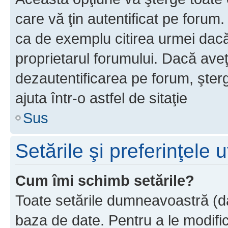
care vă ţin autentificat pe forum
ca de exemplu citirea urmei dacă 
proprietarul forumului. Dacă ave
dezautentificarea pe forum, şter
ajuta într-o astfel de sitaţie
Sus
Setările şi preferinţele u
Cum îmi schimb setările?
Toate setările dumneavoastră (dac
baza de date. Pentru a le modifica,