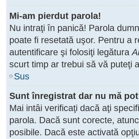
Mi-am pierdut parola!
Nu intraţi în panică! Parola dumn
poate fi resetată uşor. Pentru a 
autentificare şi folosiţi legătura
A
scurt timp ar trebui să vă puteţi a
Sus
Sunt înregistrat dar nu mă pot
Mai intâi verificaţi dacă aţi speci
parola. Dacă sunt corecte, atunci
posibile. Dacă este activată opţi