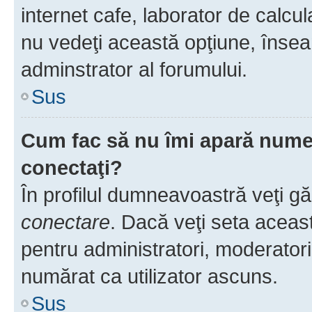
internet cafe, laborator de calcul
nu vedeţi această opţiune, însea
adminstrator al forumului.
Sus
Cum fac să nu îmi apară numele 
conectaţi?
În profilul dumneavoastră veţi g
conectare
. Dacă veţi seta aceas
pentru administratori, moderatori
numărat ca utilizator ascuns.
Sus