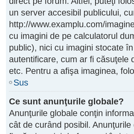
direct pe forum. Altfel, puteţi fo
un server accesibil publicului, cu
http://www.examplu.com/imaginea-
cu imagini de pe calculatorul d
public), nici cu imagini stocate 
autentificare, cum ar fi căsuţele 
etc. Pentru a afişa imaginea, folo
Sus
Ce sunt anunţurile globale?
Anunţurile globale conţin informaţi
cât de curând posibil. Anunţurile