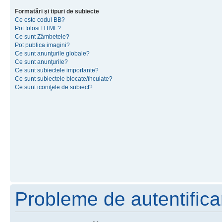
Formatări şi tipuri de subiecte
Ce este codul BB?
Pot folosi HTML?
Ce sunt Zâmbetele?
Pot publica imagini?
Ce sunt anunţurile globale?
Ce sunt anunţurile?
Ce sunt subiectele importante?
Ce sunt subiectele blocate/încuiate?
Ce sunt iconiţele de subiect?
Probleme de autentificar