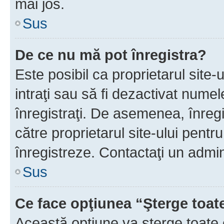
mai jos.
Sus
De ce nu mă pot înregistra?
Este posibil ca proprietarul site-
intraţi sau să fi dezactivat numel
înregistraţi. De asemenea, înregis
către proprietarul site-ului pentru
înregistreze. Contactaţi un admin
Sus
Ce face opţiunea “Şterge toat
Această opţiune va şterge toate 