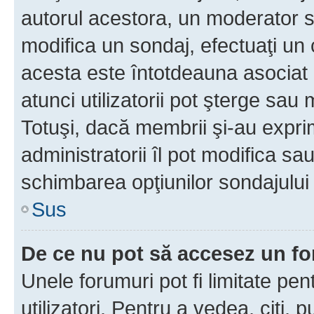
autorul acestora, un moderator s
modifica un sondaj, efectuaţi un 
acesta este întotdeauna asociat 
atunci utilizatorii pot şterge sau 
Totuşi, dacă membrii şi-au exprim
administratorii îl pot modifica sa
schimbarea opţiunilor sondajului 
Sus
De ce nu pot să accesez un f
Unele forumuri pot fi limitate pen
utilizatori. Pentru a vedea, citi, 