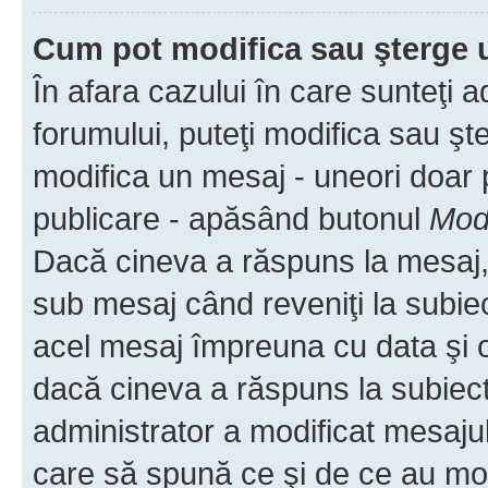
Cum pot modifica sau şterge 
În afara cazului în care sunteţi 
forumului, puteţi modifica sau şt
modifica un mesaj - uneori doar
publicare - apăsând butonul
Modi
Dacă cineva a răspuns la mesaj, 
sub mesaj când reveniţi la subiec
acel mesaj împreuna cu data şi o
dacă cineva a răspuns la subiec
administrator a modificat mesajul
care să spună ce şi de ce au modif