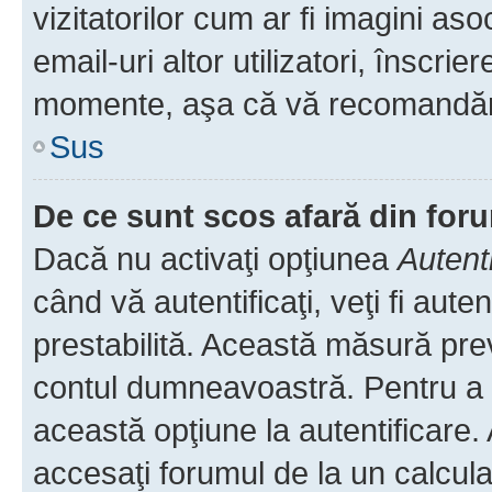
vizitatorilor cum ar fi imagini as
email-uri altor utilizatori, înscr
momente, aşa că vă recomandăm 
Sus
De ce sunt scos afară din fo
Dacă nu activaţi opţiunea
Autent
când vă autentificaţi, veţi fi aut
prestabilită. Această măsură pre
contul dumneavoastră. Pentru a ră
această opţiune la autentificare
accesaţi forumul de la un calculat