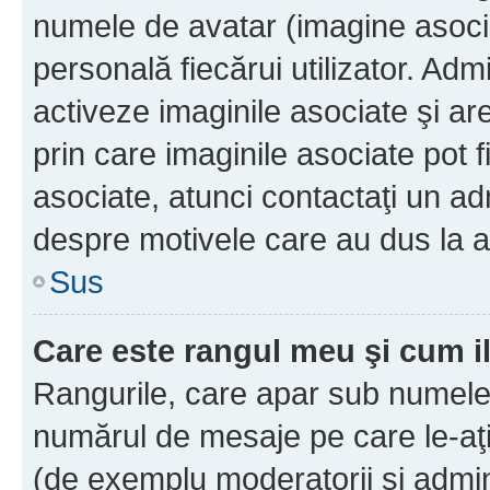
numele de avatar (imagine asocia
personală fiecărui utilizator. Ad
activeze imaginile asociate şi ar
prin care imaginile asociate pot fi
asociate, atunci contactaţi un adm
despre motivele care au dus la a
Sus
Care este rangul meu şi cum i
Rangurile, care apar sub numele 
numărul de mesaje pe care le-aţi s
(de exemplu moderatorii şi adminis